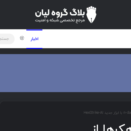
لود دوره و ابزار
برنامه نویسی
شبکه
تغییر پوس
اخبار
کرها از