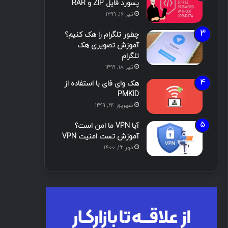
پسورد فایل ZIP و RAR
تیر ۱۶, ۱۳۹۹
چطور تلگرام را هک کنیم؟
آموزش تصویری هک
تلگرام
تیر ۱۸, ۱۳۹۹
هک وای فای با استفاده از
PMKID
شهریور ۲۴, ۱۳۹۹
آیا VPN ما امن است؟
آموزش تست امنیت VPN
مهر ۲۲, ۱۴۰۰