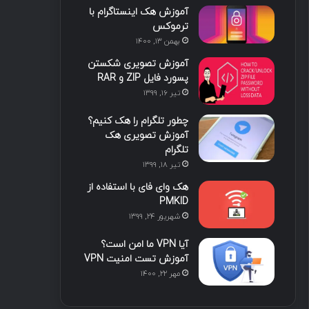
آموزش هک اینستاگرام با
ا
ب
ا
م
ترموکس
بهمن ۱۳, ۱۴۰۰
ی
گ
آموزش تصویری شکستن
ن
ر
پسورد فایل ZIP و RAR
تیر ۱۶, ۱۳۹۹
ا
چطور تلگرام را هک کنیم؟
م
آموزش تصویری هک
تلگرام
تیر ۱۸, ۱۳۹۹
هک وای فای با استفاده از
PMKID
شهریور ۲۴, ۱۳۹۹
آیا VPN ما امن است؟
آموزش تست امنیت VPN
مهر ۲۲, ۱۴۰۰