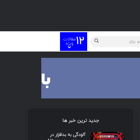
12
مقالات
ته
جستجو
ویژه
برای
جدید ترین خبر ها
آلودگی به بدافزار در