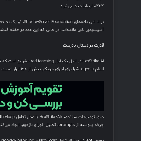
8424 ارتباط داده می‌شود.
آسیب‌پذیر باقی مانده‌اند، در حالی که این عدد در هفته گذشته ۲۸۰۰۰ ب
قدرت در دستان نادرست
ادغام AI agents را برای اجرای خودکار بیش از ۱۵۰ ابزار امنیت سایبری در زمینه penetration testing و کشف آسیب‌پذیری‌ها فراهم می‌کند.
چرخه پیوسته از prompts، تحلیل، اجرا و بازخورد ایجاد می‌کند.»
نس