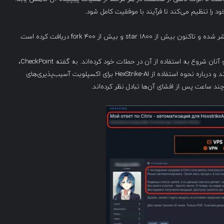
 خود را تنظیم می‌کند تا فرآیند با موفقیت کامل شود.
با این حال، متأسفانه این پروژه توجه هکرها را نیز جلب کرده و آنان شروع به استفاده از آن در حملات خود کرده‌اند. به گفته CheckPoint،
هکرها در انجمن‌های هکری به بحث در مورد این ابزار پرداخته‌اند و درباره نحوه استفاده از HexStrike-AI برای اکسپلویت آسیب‌پذیری‌های