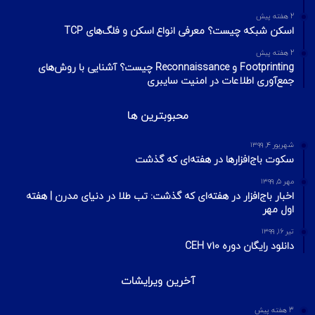
تلگرام
تیر ۱۸, ۱۳۹۹
هک وای فای با استفاده از PMKID
شهریور ۲۴, ۱۳۹۹
آیا VPN ما امن است؟ آموزش تست امنیت
VPN
مهر ۲۲, ۱۴۰۰
آخرین تایپیک ها
2 هفته پیش
تکنیک‌های شناسایی میزبان در شبکه با ابزار Nmap
2 هفته پیش
اسکن شبکه چیست؟ معرفی انواع اسکن و فلگ‌های TCP