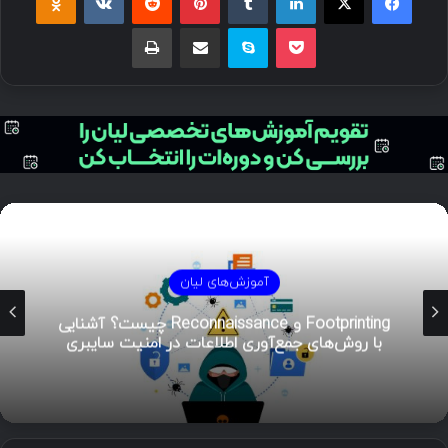
آموزش‌های لیان
هوش تهدیدات سایبری (CTI)؛ راهنمای جامع از
تحلیل تا مدیریت رخداد