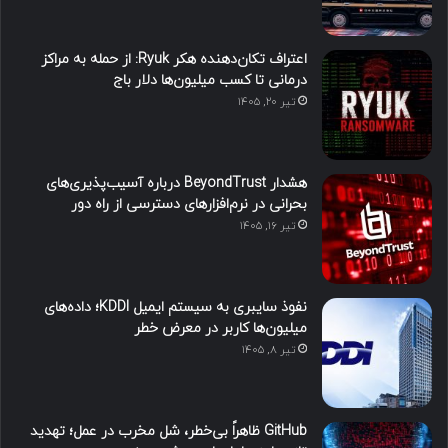
اعتراف تکان‌دهنده هکر Ryuk: از حمله به مراکز
درمانی تا کسب میلیون‌ها دلار باج
تیر ۲۰, ۱۴۰۵
هشدار BeyondTrust درباره آسیب‌پذیری‌های
بحرانی در نرم‌افزارهای دسترسی از راه دور
تیر ۱۶, ۱۴۰۵
نفوذ سایبری به سیستم ایمیل KDDI؛ داده‌های
میلیون‌ها کاربر در معرض خطر
تیر ۸, ۱۴۰۵
GitHub ظاهراً بی‌خطر، شل مخرب در عمل؛ تهدید