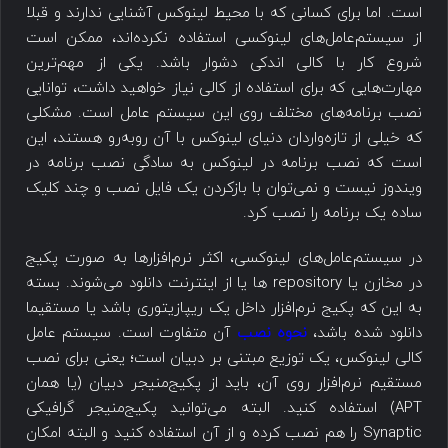
است. اما برای کسانی که با محیط لینوکس آشنایی ندارند و قبلا
از سیستم‌عامل‌های لینوکسی استفاده نکرده‌اند، ممکن است
شروع کار با کالی اندکی دشوار باشد. یکی از مهم‌ترین
مهارت‌هایی که برای استفاده از کالی نیاز خواهید داشت، توانایی
نصب برنامه‌های مختلف روی این سیستم عامل است. مشکلی
که خیلی از تازه‌واردان دنیای لینوکس با آن روبه‌رو هستند، این
است که نصب برنامه در لینوکس به سادگی نصب برنامه در
ویندوز نیست و نمی‌توان با بازکردن یک فایل نصب و چند کلیک
ساده یک برنامه را نصب کرد.
در سیستم‌عامل‌های لینوکسی، اکثر نرم‌افزارها به صورت پکیج
در مخازن یا repository ها یا از اینترنت دانلود می‌شوند. بسته
به این که پکیج نرم‌افزار داخل یک ریپازیتوری باشد یا مستقیما
دانلود شده باشد،
نحوه نصب
آن متفاوت است. سیستم عامل
کالی لینوکس، یک توزیع مبتنی بر دبیان است؛ یعنی برای نصب
مستقیم نرم‌افزار روی آن، باید از پکیج‌منیجر دبیان (یا همان
APT) استفاده کنید. البته می‌توانید پکیج‌منیجر گرافیکی
Synaptic را هم نصب کرده و از آن استفاده کنید و البته امکان