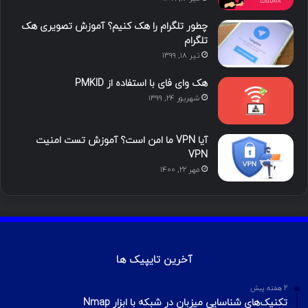
ما را دنبال کنید
محبوب
تازه ترین
دیدگاه ها
آموزش هک اینستاگرام با ترموکس
بهمن ۱۳, ۱۴۰۰
آموزش تصویری شکستن پسورد فایل ZIP و
RAR
تیر ۱۶, ۱۳۹۹
چطور تلگرام را هک کنیم؟ آموزش تصویری هک