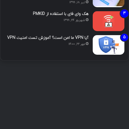
تیر ۱۸, ۱۳۹۹
هک وای فای با استفاده از PMKID
شهریور ۲۴, ۱۳۹۹
آیا VPN ما امن است؟ آموزش تست امنیت VPN
مهر ۲۲, ۱۴۰۰