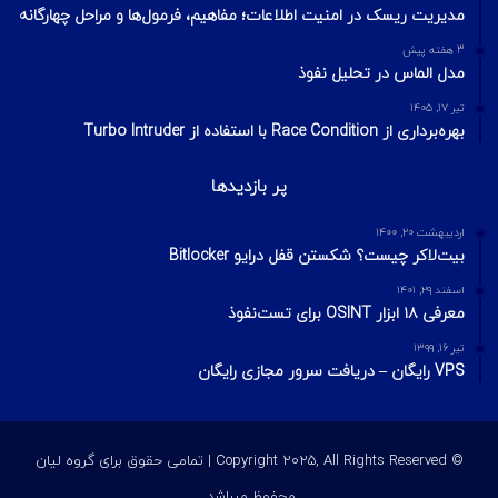
2 هفته پیش
Footprinting و Reconnaissance چیست؟ آشنایی با روش‌های
جمع‌آوری اطلاعات در امنیت سایبری
محبوبترین ها
شهریور ۴, ۱۳۹۹
سکوت باج‌افزارها در هفته‌ای که گذشت
مهر ۵, ۱۳۹۹
اخبار باج‌افزار در هفته‌ای که گذشت: تب طلا در دنیای مدرن | هفته
اول مهر
تیر ۱۶, ۱۳۹۹
دانلود رایگان دوره CEH v10
آخرین ویرایشات
3 هفته پیش
مدیریت ریسک در امنیت اطلاعات؛ مفاهیم، فرمول‌ها و مراحل چهارگانه
3 هفته پیش