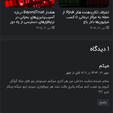
اعتراف تکان‌دهنده هکر Ryuk: از
هشدار BeyondTrust درباره
حمله به مراکز درمانی تا کسب
آسیب‌پذیری‌های بحرانی در
میلیون‌ها دلار باج
نرم‌افزارهای دسترسی از راه دور
تیر ۲۰, ۱۴۰۵
تیر ۱۶, ۱۴۰۵
1 دیدگاه
گ
میثم
ف
مهر ۲۱, ۱۴۰۳ در ۱۲:۱۱ قبل از ظهر
ت
سلام خسته نباشید داداش من هر کاری میکنم نمیتونم نرم افزار مثلا گوگل
:
کروم رو نصب کنم میگه پکیج یافت نشد هر نرم‌افزاری میزنم اینو میگه چیکار
کنم ؟؟؟
پاسخ