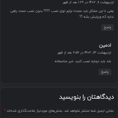
ف
اردیبهشت ۹, ۱۴۰۲ در ۱:۲۶ بعد از ظهر
ت
یعنی با این مشکل باید مجددا بزارم توی نصب ؟؟؟؟ بدون نصب مجدد راهی
:
نداره که ویرایش بشه ؟؟
پاسخ
گ
ادمین
ف
اردیبهشت ۱۳, ۱۴۰۲ در ۷:۵۶ بعد از ظهر
ت
بله. باید دوباره نصب کنید. خیر متاسفانه.
:
پاسخ
دیدگاهتان را بنویسید
نشانی ایمیل شما منتشر نخواهد شد.
بخش‌های موردنیاز علامت‌گذاری شده‌اند
*