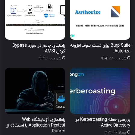
Burp Suite برای تست نفوذ: افزونه
راهنمای جامع در مورد Bypass
Autorize
کردن AMSI
شهریور ۱۸, ۱۴۰۴
شهریور ۱, ۱۴۰۴
بررسی حمله Kerberoasting در
راه‌اندازی آزمایشگاه Web
Active Directory
Application Pentest با استفاده از
Docker
مرداد ۲۶, ۱۴۰۴