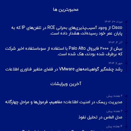
آیا VPN ما امن است؟ آموزش تست امنیت
VPN
مهر ۲۲, ۱۴۰۰
آخرین تایپیک ها
1 هفته پیش
تکنیک‌های شناسایی میزبان در شبکه با ابزار Nmap
1 هفته پیش
اسکن شبکه چیست؟ معرفی انواع اسکن و فلگ‌های TCP
1 هفته پیش
Footprinting و Reconnaissance چیست؟ آشنایی با روش‌های
جمع‌آوری اطلاعات در امنیت سایبری
محبوبترین ها