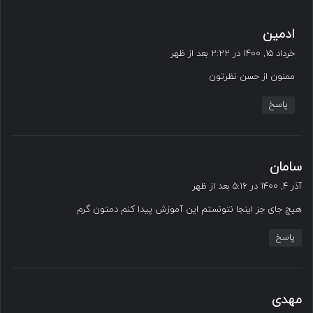
گ
ادمین
ف
خرداد ۱۵, ۱۴۰۰ در ۲:۲۲ بعد از ظهر
ت
ممنون از حسن نظرتون
:
پاسخ
گ
سامان
ف
آذر ۴, ۱۴۰۰ در ۵:۱۶ بعد از ظهر
ت
هیچ جای جز اینجا نتونستم این آموزش پیدا کنم دمتون گرم
:
پاسخ
گ
مهدی