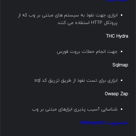
Burp Suite
ابزاری جهت نفوذ به سیستم های مبتنی بر وب که از
پروتکل HTTP استفاده می کنند
THC Hydra
جهت انجام حملات بروت فورس
Sqlmap
ابزاری برای تست نفوذ از طریق تزریق کد sql
Owasp Zap
شناسایی آسیب پذیری ابزارهای مبتنی بر وب
متاسپلویت (Metasploit)