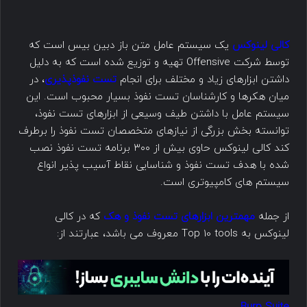
کالی لینوکس
یک سیستم عامل متن باز دبین بیس است که
توسط شرکت Offensive تهیه و توزیع شده است که به دلیل
داشتن ابزارهای زیاد و مختلف برای انجام
تست نفوذپذیری
، در
میان هکرها و کارشناسان تست نفوذ بسیار محبوب است. این
سیستم عامل با داشتن طیف وسیعی از ابزارهای تست نفوذ،
توانسته بخش بزرگی از نیازهای متخصصان تست نفوذ را برطرف
کند کالی لینوکس حاوی بیش از ۳۰۰ برنامه تست نفوذ نصب
شده با هدف تست نفوذ و شناسایی نقاط آسیب پذیر انواع
سیستم های کامپیوتری است.
از جمله
مهمترین ابزارهای تست نفوذ و هک
که در کالی
لینوکس به Top 10 tools معروف می باشد، عبارتند از: