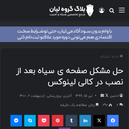
خانه
/
شبکه
حل مشکل صفحه ی سیاه بعد از
نصب در کالی لینوکس
ادمین
تیر ۱۵, ۱۳۹۹
آخرین بروزرسانی: اردیبهشت ۶, ۱۴۰۰
۸
290
زمان مطالعه یک دقیقه