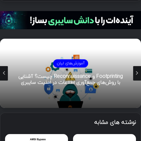
آموزش‌های لیان
Footprinting و Reconnaissance چیست؟ آشنایی
با روش‌های جمع‌آوری اطلاعات در امنیت سایبری
نوشته های مشابه