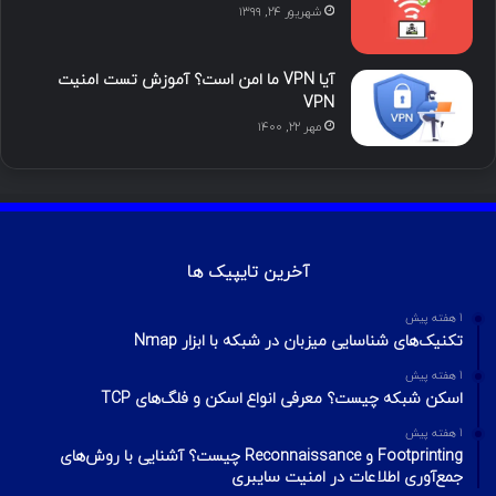
محبوب
تازه ترین
دیدگاه ها
آموزش هک اینستاگرام با ترموکس
بهمن ۱۳, ۱۴۰۰
آموزش تصویری شکستن پسورد فایل ZIP و
RAR
تیر ۱۶, ۱۳۹۹
چطور تلگرام را هک کنیم؟ آموزش تصویری هک
تلگرام
تیر ۱۸, ۱۳۹۹
هک وای فای با استفاده از PMKID
شهریور ۲۴, ۱۳۹۹