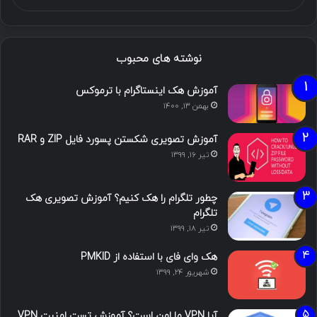
نوشته های محبوب
آموزش هک اینستاگرام با ترموکس
بهمن ۱۳, ۱۴۰۰
آموزش تصویری شکستن پسورد فایل ZIP و RAR
تیر ۱۶, ۱۳۹۹
چطور تلگرام را هک کنیم؟ آموزش تصویری هک
تلگرام
تیر ۱۸, ۱۳۹۹
هک وای فای با استفاده از PMKID
شهریور ۲۴, ۱۳۹۹
آیا VPN ما امن است؟ آموزش تست امنیت VPN