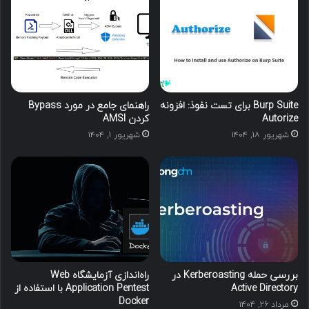
Burp Suite برای تست نفوذ: افزونه
راهنمای جامع در مورد Bypass
Autorize
کردن AMSI
شهریور ۱۸, ۱۴۰۴
شهریور ۱, ۱۴۰۴
بررسی حمله Kerberoasting در
راه‌اندازی آزمایشگاه Web
Active Directory
Application Pentest با استفاده از
Docker
مرداد ۲۶, ۱۴۰۴