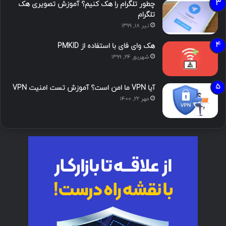
چطور تلگرام را هک کنیم؟ آموزش تصویری هک
تلگرام
تیر ۱۸, ۱۳۹۹
هک وای فای با استفاده از PMKID
شهریور ۲۴, ۱۳۹۹
آیا VPN ما امن است؟ آموزش تست امنیت VPN
مهر ۲۲, ۱۴۰۰