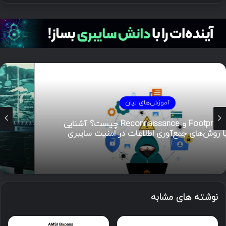
آموزش‌های لیان
هوش تهدیدات سایبری (CTI)؛ راهنمای جامع از
تحلیل تا مدیریت رخداد
نوشته های مشابه