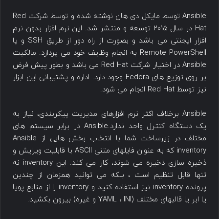
Ansible توسط مایکل دی هان نوشته شده و توسط شرکت Red
Hat در سال ۲۰۱۵ توسعه و منتشر شد. این نرم افزار بدون نرم
افزار ایجنتی می باشد و بصورت از راه دور از طریق SSH و یا
Remote PowerShell به انجام وظایف خود می پردازد. مالکیت
Ansible در اختیار شرکت Red Hat می باشد و بطور پیش فرض
بر روی توزیع های Fedora وجود دارد. اداره و پشتیبانی این ابزار
نیز توسط Red Hat انجام می شود.
Ansible برخلاف اکثر نرم افزارهای مدیریت پیکربندی، نیاز به
یک دستگاه کنترل واحد ندارد.Ansible در برابر سیستم های
مختلف در زیرساخت شما با انتخاب بخش هایی از Ansible
inventory که به عنوان فایلهای متنی ASCII با قابلیت ویرایش و
ذخیره سازی ذخیره می شوند، کار می کند. این inventory نه
تنها قابل تنظیم است ، بلکه می توانید همزمان از چندین
پرونده inventory نیز استفاده کنید و inventory را از منابع پویا
یا ابر یا قالبهای مختلف (YAML ، INI و غیره) بیرون بکشید.