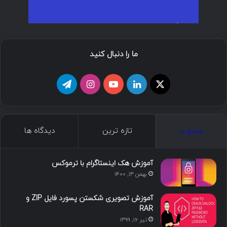
ما را دنبال کنید
محبوب
تازه ترین
دیدگاه ها
آموزش هک اینستاگرام با ترموکس
بهمن ۱۳, ۱۴۰۰
آموزش تصویری شکستن پسورد فایل ZIP و
RAR
تیر ۱۶, ۱۳۹۹