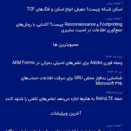
2 هفته پیش
اسکن شبکه چیست؟ معرفی انواع اسکن و فلگ‌های TCP
2 هفته پیش
Footprinting و Reconnaissance چیست؟ آشنایی با روش‌های
جمع‌آوری اطلاعات در امنیت سایبری
محبوبترین ها
مرداد ۱۹, ۱۴۰۴
وصله فوری Adobe برای نقص‌های امنیتی بحرانی در AEM Forms
تیر ۲۸, ۱۴۰۴
شناسایی بدافزار مخفی GRU برای سرقت اطلاعات حساب‌های
Microsoft 365
مرداد ۲۹, ۱۳۹۹
حمله ReVoLTE به هکرها اجازه می‌دهد تماس‌های تلفنی را شنود کنند
آخرین ویرایشات
2 هفته پیش