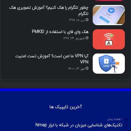
چطور تلگرام را هک کنیم؟ آموزش تصویری هک
تلگرام
تیر ۱۸, ۱۳۹۹
هک وای فای با استفاده از PMKID
شهریور ۲۴, ۱۳۹۹
آیا VPN ما امن است؟ آموزش تست امنیت
VPN
مهر ۲۲, ۱۴۰۰
آخرین تایپیک ها
1 هفته پیش
تکنیک‌های شناسایی میزبان در شبکه با ابزار Nmap