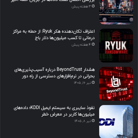
3 هفته پیش
اعتراف تکان‌دهنده هکر Ryuk: از حمله به مراکز
درمانی تا کسب میلیون‌ها دلار باج
4 هفته پیش
هشدار BeyondTrust درباره آسیب‌پذیری‌های
بحرانی در نرم‌افزارهای دسترسی از راه دور
تیر ۱۶, ۱۴۰۵
نفوذ سایبری به سیستم ایمیل KDDI؛ داده‌های
میلیون‌ها کاربر در معرض خطر
تیر ۸, ۱۴۰۵