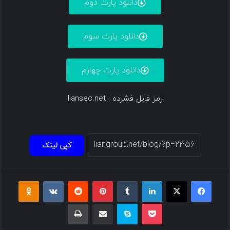
دانلود پارت دوم
دانلود پارت سوم
دانلود پارت چهارم
رمز فایل فشرده : liansec.net
کپی لینک