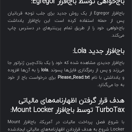
باج‌خواهی توسط باج‌افزار
Egregor
:
باج‌افزار Egregor از یک روش جدید برای جلب توجه قربانیان
پس از حمله استفاده کرده است: این باج‌افزار یادداشت
باج‌خواهی خود را از طریق تمام پرینترهای در دسترس چاپ
می‌کند.
باج‌افزار جدید
Lola
:
باج‌افزار جدیدی مشاهده شده که خود را یک بلاک‌چین ژنراتور جا
می‌زند و پس از رمزگذاری فایل‌ها پسوند
.lola
را به آن‌ها افزوده
و یادداشتی با نام
Please_Read.txt
برای درخواست باج از خود
به جا می‌گذارد.
هدف قرار گرفتن اظهارنامه‌های مالیاتی
TurboTax
توسط باج‌افزار
Mount Locker
:
با شروع فصل پرداخت مالیات در آمریکا، باج‌افزار Mount
Locker شروع به هدف قراردادن اظهارنامه‌های مالیاتی ایجادشده