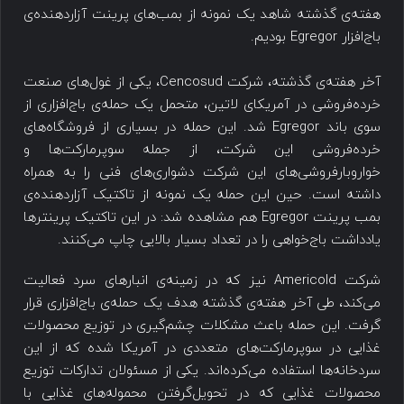
هفته‌ی گذشته شاهد یک نمونه از بمب‌های پرینت آزاردهنده‌ی
باج‌افزار Egregor بودیم.
آخر هفته‌ی گذشته، شرکت Cencosud، یکی از غول‌های صنعت
خرده‌فروشی در آمریکای لاتین، متحمل یک حمله‌ی باج‌افزاری از
سوی باند Egregor شد. این حمله در بسیاری از فروشگاه‌های
خرده‌فروشی این شرکت، از جمله سوپرمارکت‌ها و
خواروبارفروشی‌های این شرکت دشواری‌های فنی را به همراه
داشته است. حین این حمله یک نمونه از تاکتیک آزاردهنده‌ی
بمب پرینت Egregor هم مشاهده شد: در این تاکتیک پرینترها
یادداشت باج‌خواهی را در تعداد بسیار بالایی چاپ می‌کنند.
شرکت Americold نیز که در زمینه‌ی انبارهای سرد فعالیت
می‌کند، طی آخر هفته‌ی گذشته هدف یک حمله‌ی باج‌افزاری قرار
گرفت. این حمله باعث مشکلات چشم‌گیری در توزیع محصولات
غذایی در سوپرمارکت‌های متعددی در آمریکا شده که از این
سردخانه‌ها استفاده می‌کرده‌اند. یکی از مسئولان تدارکات توزیع
محصولات غذایی که در تحویل‌گرفتن محموله‌های غذایی با