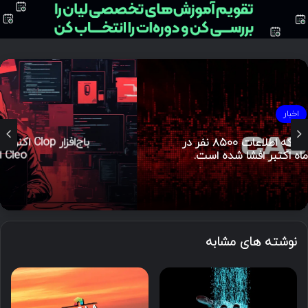
اخبار
باج‌افزار Clop اکنون از ۶۶ قربانی سرقت اطلاعات
Cleo اخاذی می‌کند.
نوشته های مشابه