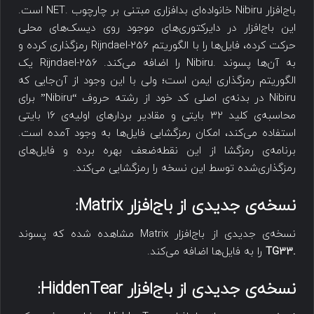
باج‌افزار Nibiru خانواده‌ای بدافزاری مبتنی بر چارچوب .NET است.
این باج‌افزار در دایرکتوری‌های موجود روی دیسک‌های محلی
حرکت کرده، فایل‌ها را با الگوریتم Rijndael-256 رمزگذاری کرده و
به آن‌ها پسوند .Nibiru را اضافه می‌کند. Rijndael-256 یک
الگوریتم رمزگذاری ایمن است؛ ولی با این وجود از آن‌جایی که
Nibiru در بدنه‌ی اصلی کد خود از رشته حروف “Nibiru” برای
محاسبه‌ی کلید 32 بایتی و مقادیر بردارهای اولیه‌ی 16 بایتی
استفاده می‌کند، امکان رمزگشایی فایل‌ها به وجود آمده است.
برنامه‌ی رمزگشا از این نقطه‌ضعف بهره برده و فایل‌های
رمزگذاری‌شده توسط این نسخه را رمزگشایی می‌کند.
نسخه‌ی جدیدی از باج‌افزار
Matrix
:
نسخه‌ی جدیدی از باج‌افزار Matrix مشاهده شده که پسوند
.TG33
را به فایل‌ها اضافه می‌کند.
نسخه‌ی جدیدی از باج‌افزار
HiddenTear
: