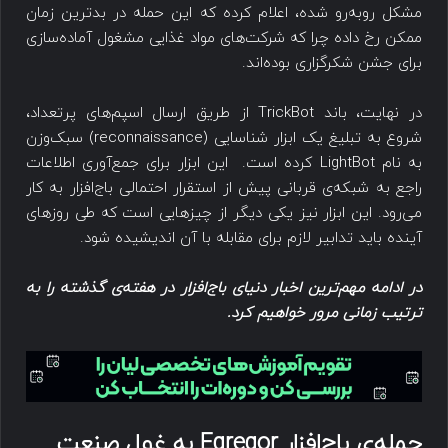
مشکل روبه‌رو شده، اعلام کرده که این حمله در بدترین زمان
ممکن رخ داده چرا که شرکت‌های مواد غذایی مشغول آماده‌سازی
برای جشن شکرگزاری بوده‌اند.
در نهایت، باند TrickBot از طریق ارسال اسپم‌های پرتعداد،
شروع به تبلیغ یک ابزار شناسایی (reconnaissance) سبک‌وزن
به نام LightBot کرده است. این ابزار برای جمع‌آوری اطلاعات
راجع به شبکه‌ی قربانی پیش از استقرار احتمالی باج‌افزار به کار
می‌رود. این ابزار نیز یکی دیگر از چیزهایی است که طی روزهای
آینده باید تدابیر لازم برای مقابله با آن اندیشیده شود.
در ادامه مهم‌ترین اخبار دنیای باج‌افزار در هفته‌ی گذشته را به
ترتیب زمانی مرور خواهیم کرد
.
حمله‌ی باج‌افزار
Egregor
به غول صنعت