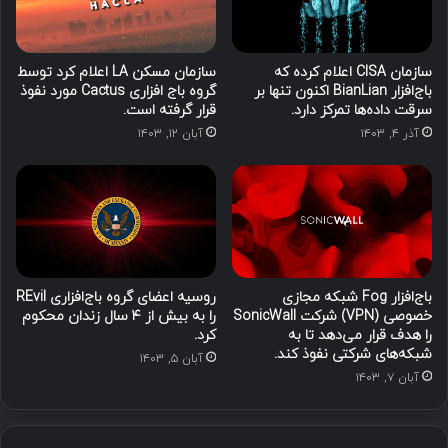
سازمان CISA اعلام کرده که
سازمان مسکن LA اعلام کرد توسط
باج‌افزار BianLian اکنون تنها بر
گروه باج افزاری Cactus مورد نفوذ
سرقت داده‌ها تمرکز دارد.
قرار گرفته است.
آذر ۴, ۱۴۰۳
آبان ۱۲, ۱۴۰۳
باج‌افزار Fog شبکه مجازی
روسیه اعضای گروه باج‌افزاری REvil
خصوصی (VPN) شرکت SonicWall
را به بیش از ۴ سال زندان محکوم
را هدف قرار می‌دهد تا به
کرد.
شبکه‌های شرکتی نفوذ کند.
آبان ۵, ۱۴۰۳
آبان ۷, ۱۴۰۳