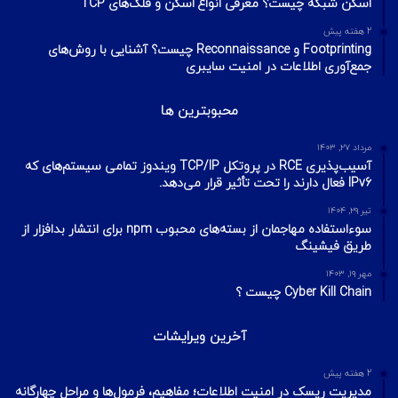
هک وای فای با استفاده از PMKID
شهریور ۲۴, ۱۳۹۹
آیا VPN ما امن است؟ آموزش تست امنیت
VPN
مهر ۲۲, ۱۴۰۰
آخرین تایپیک ها
1 هفته پیش
تکنیک‌های شناسایی میزبان در شبکه با ابزار Nmap
2 هفته پیش
اسکن شبکه چیست؟ معرفی انواع اسکن و فلگ‌های TCP
2 هفته پیش