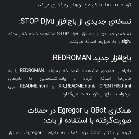
توسط TurboTax کرده و آن‌ها را رمزگذاری می‌کند.
نسخه‌ی جدیدی از باج‌افزار
STOP Djvu
:
نسخه‌ی جدیدی از باج‌افزار STOP Djvu مشاهده شده که پسوند
.slgh
را به فایل‌ها اضافه می‌کند.
باج‌افزار جدید
REDROMAN
:
باج‌افزار جدیدی مشاهده شده که پسوند
.REDROMAN
را به
فایل‌ها اضافه کرده و یادداشت‌هایی با نام‌های
OPENTHIS.html
،
RR_README.html
و
README.html
برای
درخواست باج از خود به جا می‌گذارد.
همکاری
QBot
با
Egregor
در حملات
صورت‌گرفته با استفاده از بات:
تروجان بانکی Qbot برای کمک به باج‌افزار Egregor، باج‌افزار