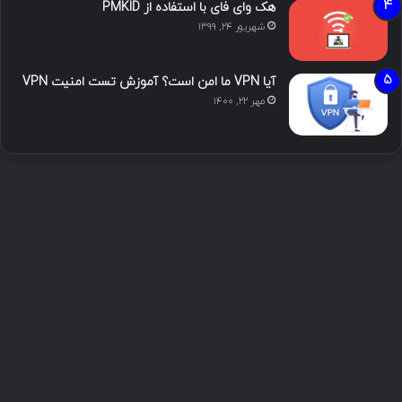
هک وای فای با استفاده از PMKID
شهریور ۲۴, ۱۳۹۹
آیا VPN ما امن است؟ آموزش تست امنیت VPN
مهر ۲۲, ۱۴۰۰