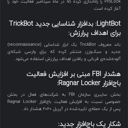
ProLock را راه‌اندازی کرده که در ماه سپتامبر فعالیت خود را
آغاز کرده است.
LightBot
: بدافزار شناسایی جدید
TrickBot
برای اهداف پرارزش:
باند معروف TrickBot یک ابزار شناسایی (reconnaissance)
جدید و سبک‌وزن منتشر کرده که برای وارسی شبکه‌ی
آلوده‌شده‌ی قربانی و یافتن اهداف پرارزش استفاده می‌شود.
هشدار
FBI
مبنی بر افزایش فعالیت
باج‌افزار
Ragnar Locker
:
بخش سایبری سازمان FBI به شرکت‌های فعال در بخش
خصوصی نسبت به افزایش فعالیت باج‌افزار Ragnar Locker
پس از یک حمله‌ی تاییدشده در آپریل 2020 هشدار داد.
شکار یک باج‌افزار جدید: