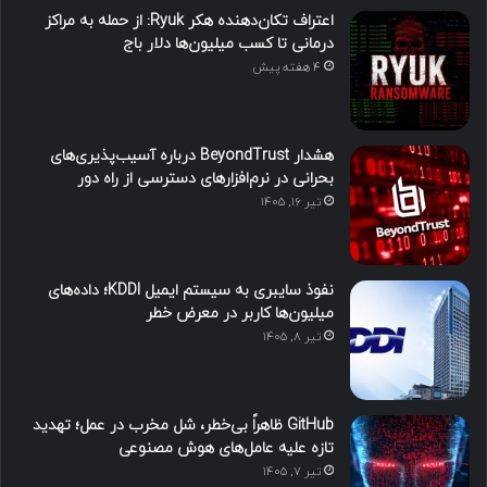
اعتراف تکان‌دهنده هکر Ryuk: از حمله به مراکز
درمانی تا کسب میلیون‌ها دلار باج
4 هفته پیش
هشدار BeyondTrust درباره آسیب‌پذیری‌های
بحرانی در نرم‌افزارهای دسترسی از راه دور
تیر ۱۶, ۱۴۰۵
نفوذ سایبری به سیستم ایمیل KDDI؛ داده‌های
میلیون‌ها کاربر در معرض خطر
تیر ۸, ۱۴۰۵
GitHub ظاهراً بی‌خطر، شل مخرب در عمل؛ تهدید
تازه علیه عامل‌های هوش مصنوعی
تیر ۷, ۱۴۰۵