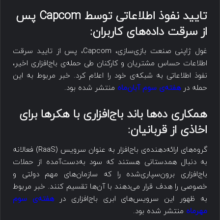
تایید نفوذ اطلاعاتی توسط
Capcom
پس
از سرقت داده‌های کاربران:
غول ژاپنی صنعت بازی‌سازی، Capcom، پس از تایید سرقت
اطلاعات حساس مشتریان و کارکنان طی حمله‌ی باج‌افزاری اخیر،
نفوذ اطلاعاتی به شبکه‌ی خود را اعلام کرد. خبر مربوط به این
حمله در
هفته‌ی سوم آبان‌ماه
منتشر شده بود.
همکاری ده‌ها باند باج‌افزاری با هکرها برای
اخاذی از قربانیان:
گروه‌های ارائه‌دهنده‌ی باج‌افزار به عنوان سرویس (RaaS) فعالانه
به دنبال همدستانی هستند که سود به‌دست‌آمده از حملات
باج‌افزاری برون‌سپاری‌شده را که سازمان‌های مهم دولتی و
خصوصی را هدف قرار می‌دهند با آن‌ها تقسیم کنند. خبر مربوط
به ظهور این سرویس‌های ابری باج‌افزاری در
هفته‌ی سوم
مهرماه
منتشر شده بود.