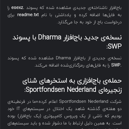
باج‌افزار ناشناخته‌ی جدیدی مشاهده شده که پسوند
.esexz
را
به فایل‌ها اضافه کرده و یادداشتی با نام
readme.txt
برای
درخواست باج از خود به جا می‌گذارد.
نسخه‌ی جدید باج‌افزار
Dharma
با پسوند
:
SWP
نسخه‌ی جدیدی از باج‌افزار Dharma مشاهده شده که پسوند
.SWP
را به فایل‌های رمزگذاری‌شده اضافه می‌کند.
حمله‌ی باج‌افزاری به استخرهای شنای
زنجیره‌ای
Sportfondsen Nederland
:
شرکت Sportfondsen Nederland اعلام کرده:«ما در قرنطینه‌ی
دو هفته‌ی گذشته شاهد یک اختلال در سیستم‌های IT خود
بودیم که ناشی از یک ویروس کامپیوتری (یک باج‌افزار) بوده
است. به همین دلیل ارتباط با ما دشوار شده و باید سیستم‌های