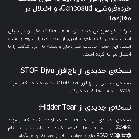
خرده‌فروشی،
Cencosud
، و اختلال در
مغازه‌ها:
شرکت خرده‌فروشی چندملیتی Cencosud که مقر آن در شیلی
است، متحمل یک حمله‌ی سایبری از سوی باج‌افزار Egregor شده
است. این حمله خدمات مغازه‌های وابسته به این شرکت را با
اختلال مواجه کرده است.
نسخه‌ی جدیدی از باج‌افزار
STOP Djvu
:
نسخه‌ی جدیدی از باج‌افزار STOP Djvu مشاهده شده که پسوند
.vvoa
را به فایل‌ها اضافه می‌کند.
نسخه‌ی جدیدی از
HiddenTear
:
نسخه‌ی جدیدی از HiddenTear مشاهده شده که پسوند
.ZqVIkE
را به فایل‌ها اضافه کرده و یادداشتی با نام
@READ_ME@.txt
برای درخواست باج از خود به جا می‌گذارد.