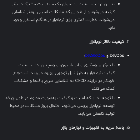
به این ترتیب، امنیت به عنوان یک مسئولیت مشترک در نظر
گرفته می‌شود و از آنجایی که مشکلات امنیتی زودتر شناسایی
می‌شوند، خطرات کمتری برای نرم‌افزار در هنگام استقرار وجود
دارد.
کیفیت بالاتر نرم‌افزار
DevOps
و
DevSecOps
:
با تمرکز بر همکاری و اتوماسیون، و همچنین ادغام امنیت،
کیفیت نرم‌افزار به طرز قابل توجهی بهبود می‌یابد. تست‌های
خودکار در فرآیند CI/CD به شناسایی سریع باگ‌ها و مشکلات
کمک می‌کنند.
با توجه به اینکه امنیت و کیفیت به‌صورت مداوم در طول چرخه
توسعه نرم‌افزار بررسی می‌شود، احتمال بروز مشکلات در محیط
تولید کاهش می‌یابد.
پاسخ سریع به تغییرات و نیازهای بازار