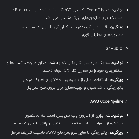
توضیحات
:
TeamCity یک ابزار CI/CD ساخته شده توسط JetBrains
است که برای سازمان‌های بزرگ مناسب می‌باشد.
ویژگی‌ها
:
قابلیت پیکربندی بالا، یکپارچگی با ابزارهای مختلف، و
داشبوردهای تحلیلی قوی.
GitHub CI
توضیحات
:
یک سرویس CI رایگان که به شما امکان می‌دهد تست‌ها و
استقرارهای خود را در مخازن GitHub انجام دهید.
ویژگی‌ها
:
استفاده آسان از فایل‌های YAML برای تعریف مراحل،
یکپارچگی با کد منبع، و بهینه‌سازی برای پروژه‌های متن‌باز.
AWS CodePipeline
توضیحات
:
ابزاری از آمازون وب سرویس است که به‌منظور
خودکارسازی مراحل ساخت، تست و استقرار نرم‌افزار طراحی شده است.
ویژگی‌ها
:
یکپارچگی با سایر سرویس‌های AWS، قابلیت تعریف مراحل