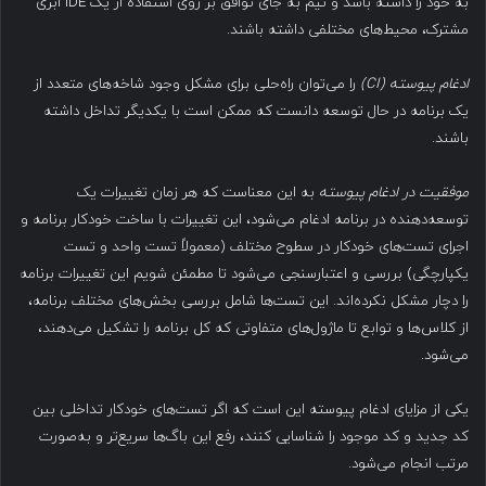
به خود را داشته باشد و تیم به جای توافق بر روی استفاده از یک IDE ابری
مشترک، محیط‌های مختلفی داشته باشند.
ادغام پیوسته
(CI)
را می‌توان راه‌حلی برای مشکل وجود شاخه‌های متعدد از
یک برنامه در حال توسعه دانست که ممکن است با یکدیگر تداخل داشته
باشند.
موفقیت در ادغام پیوسته
به این معناست که هر زمان تغییرات یک
توسعه‌دهنده در برنامه ادغام می‌شود، این تغییرات با ساخت خودکار برنامه و
اجرای تست‌های خودکار در سطوح مختلف (معمولاً تست واحد و تست
یکپارچگی) بررسی و اعتبارسنجی می‌شود تا مطمئن شویم این تغییرات برنامه
را دچار مشکل نکرده‌اند. این تست‌ها شامل بررسی بخش‌های مختلف برنامه،
از کلاس‌ها و توابع تا ماژول‌های متفاوتی که کل برنامه را تشکیل می‌دهند،
می‌شود.
یکی از مزایای ادغام پیوسته این است که اگر تست‌های خودکار تداخلی بین
کد جدید و کد موجود را شناسایی کنند، رفع این باگ‌ها سریع‌تر و به‌صورت
مرتب انجام می‌شود.