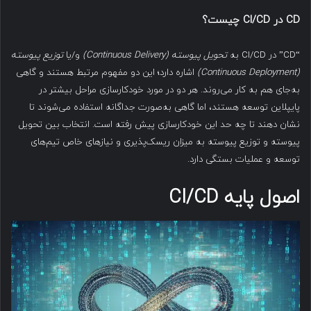
CD
در
CI/CD
چیست؟
“CD” در CI/CD به
تحویل پیوسته
(Continuous Delivery)
و/یا
توزیع پیوسته
(Continuous Deployment)
اشاره دارد؛ این دو مفهوم مرتبط هستند و گاهی
به‌جای هم به کار می‌روند. هر دو در مورد خودکارسازی مراحل بیشتر در
پایپلاین توسعه هستند، اما گاهی به‌صورت جداگانه استفاده می‌شوند تا
نشان دهند تا چه حد این خودکارسازی پیش رفته است. انتخاب بین تحویل
پیوسته و توزیع پیوسته به میزان ریسک‌پذیری و نیازهای خاص تیم‌های
توسعه و عملیات بستگی دارد.
اصول پایه
CI/CD