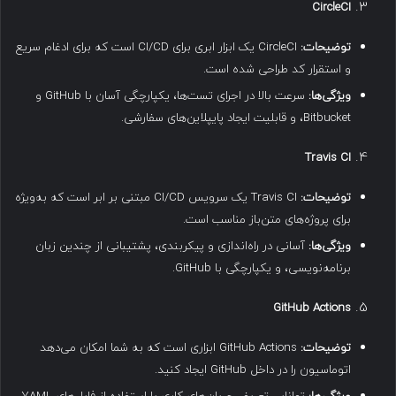
CircleCI
توضیحات
:
CircleCI یک ابزار ابری برای CI/CD است که برای ادغام سریع
و استقرار کد طراحی شده است.
ویژگی‌ها
:
سرعت بالا در اجرای تست‌ها، یکپارچگی آسان با GitHub و
Bitbucket، و قابلیت ایجاد پایپلاین‌های سفارشی.
Travis CI
توضیحات
:
Travis CI یک سرویس CI/CD مبتنی بر ابر است که به‌ویژه
برای پروژه‌های متن‌باز مناسب است.
ویژگی‌ها
:
آسانی در راه‌اندازی و پیکربندی، پشتیبانی از چندین زبان
برنامه‌نویسی، و یکپارچگی با GitHub.
GitHub Actions
توضیحات
:
GitHub Actions ابزاری است که به شما امکان می‌دهد
اتوماسیون را در داخل GitHub ایجاد کنید.