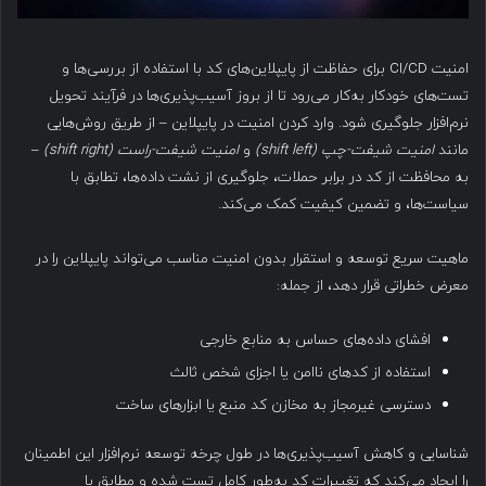
امنیت CI/CD برای حفاظت از پایپلاین‌های کد با استفاده از بررسی‌ها و
تست‌های خودکار به‌کار می‌رود تا از بروز آسیب‌پذیری‌ها در فرآیند تحویل
نرم‌افزار جلوگیری شود. وارد کردن امنیت در پایپلاین – از طریق روش‌هایی
مانند
امنیت شیفت-چپ
(shift left)
و
امنیت شیفت-راست
(shift right)
–
به محافظت از کد در برابر حملات، جلوگیری از نشت داده‌ها، تطابق با
سیاست‌ها، و تضمین کیفیت کمک می‌کند.
ماهیت سریع توسعه و استقرار بدون امنیت مناسب می‌تواند پایپلاین را در
معرض خطراتی قرار دهد، از جمله:
افشای داده‌های حساس به منابع خارجی
استفاده از کدهای ناامن یا اجزای شخص ثالث
دسترسی غیرمجاز به مخازن کد منبع یا ابزارهای ساخت
شناسایی و کاهش آسیب‌پذیری‌ها در طول چرخه توسعه نرم‌افزار این اطمینان
را ایجاد می‌کند که تغییرات کد به‌طور کامل تست شده و مطابق با