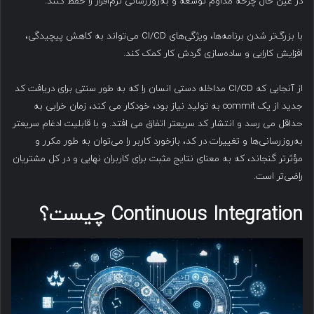
در عین حال چرخه مداوم توسعه و به‌روزرسانی نرم‌افزار را حفظ کنند.
با بزرگ‌تر شدن برنامه‌ها، ویژگی‌های CI/CD می‌تواند به کاهش پیچیدگی،
افزایش کارایی و ساده‌سازی گردش کار کمک کند.
از آنجایی که CI/CD مداخله دستی انسان را که به طور سنتی برای دریافت کد
جدید از یک commit به تولید نیاز بود، خودکار می کند، زمان خرابی به
حداقل می رسد و انتشار کد سریعتر اتفاق می افتد. و با قابلیت ادغام سریعتر
به‌روزرسانی‌ها و تغییرات در کد، بازخورد کاربر را می‌توان به طور مکرر و
مؤثرتر گنجاند، که به معنای نتایج مثبت برای کاربران نهایی و در کل مشتریان
راضی‌تر است.
Continuous Integration
چیست؟