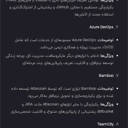
ویژگی‌ها
:
توانایی تعریف جریان‌های کاری با استفاده از فایل‌های YAML،
یکپارچگی مستقیم با مخازن GitHub، و پشتیبانی از اشتراک‌گذاری و
استفاده مجدد از اکشن‌ها.
Azure DevOps
توضیحات
:
Azure DevOps مجموعه‌ای از خدمات است که شامل
CI/CD، مدیریت پروژه و همکاری تیمی می‌باشد.
ویژگی‌ها
:
ادغام با ابزارهای دیگر مایکروسافت، مدیریت کل چرخه زندگی
توسعه نرم‌افزار، و قابلیت تعریف پایپلاین‌های چند مرحله‌ای.
Bamboo
توضیحات
:
Bamboo ابزاری است که توسط Atlassian توسعه داده
شده و برای یکپارچه‌سازی و تحویل نرم‌افزار به‌کار می‌رود.
ویژگی‌ها
:
یکپارچگی با سایر ابزارهای Atlassian مانند JIRA و
Bitbucket، پشتیبانی از پایپلاین‌های متنوع، و قابلیت شخصی‌سازی.
TeamCity