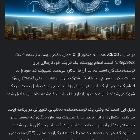
در عبارت
CI/CD
، همیشه منظور از
CI
همان
ادغام پیوسته
(Continuous
Integration)
است. ادغام پیوسته یک فرآیند خودکارسازی برای
توسعه‌دهندگان است که به آن‌ها امکان می‌دهد تغییرات کد خود را به
صورت مکرر و سریع‌تر با شاخهٔ مشترک یا همان
شاخه اصلی
(trunk)
پروژه
ادغام کنند. هر بار که این به‌روزرسانی‌ها انجام می‌شود، مراحل تست خودکار
شروع می‌شوند تا از صحت و پایداری تغییرات ادغام‌شده اطمینان حاصل شود.
دلیل این است که وقتی یک توسعه‌دهنده به‌تنهایی تغییراتی در برنامه ایجاد
می‌کند، احتمال دارد این تغییرات با تغییرات هم‌زمان دیگری که توسط سایر
توسعه‌دهندگان انجام شده‌اند، تداخل پیدا کند. این مشکل وقتی تشدید
می‌شود که هر توسعه‌دهنده محیط توسعه یکپارچه محلی (IDE) مخصوص