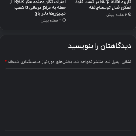
کاربرد Burp Suite در تست نفوذ:
اعتراف تکان‌دهنده هکر Ryuk: از
اسکن فعال توسعه‌یافته
حمله به مراکز درمانی تا کسب
میلیون‌ها دلار باج
4 هفته پیش
4 هفته پیش
دیدگاهتان را بنویسید
نشانی ایمیل شما منتشر نخواهد شد.
بخش‌های موردنیاز علامت‌گذاری شده‌اند
*
د
ی
د
گ
ا
ه
*