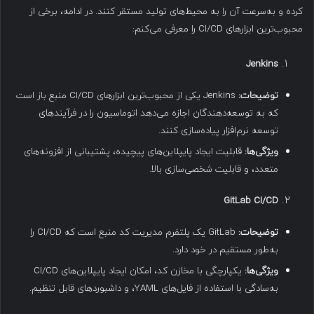
کرده و به‌سرعت آن را به محیط‌های تولید مستقر کنند. در ادامه، برخی از
محبوب‌ترین ابزارهای CI/CD را معرفی می‌کنم:
Jenkins
توضیحات
:
Jenkins یکی از محبوب‌ترین ابزارهای CI/CD منبع باز است
که به توسعه‌دهندگان اجازه می‌دهد اتوماسیون را در فرآیندهای
توسعه نرم‌افزار پیاده‌سازی کنند.
ویژگی‌ها
:
قابلیت ایجاد پایپلاین‌های پیچیده، پشتیبانی از افزونه‌های
متعدد، و قابلیت شخصی‌سازی بالا.
GitLab CI/CD
توضیحات
:
GitLab یک پلتفرم مدیریت کد منبع است که CI/CD را
به‌طور مستقیم در خود دارد.
ویژگی‌ها
:
یکپارچگی با مخازن کد، امکان ایجاد پایپلاین‌های CI/CD
به‌سادگی با استفاده از فایل‌های YAML، و داشبوردهای قابل تنظیم.