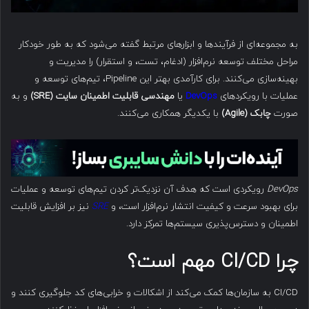
به مجموعه‌ای از فرآیندها و ابزارهای مرتبط گفته می‌شود که به طور خودکار
مراحل مختلف توسعه نرم‌افزار (ادغام، تست، و استقرار) را مدیریت و
بهینه‌سازی می‌کنند. برای کارآمدی بهتر این Pipeline، تیم‌های توسعه و
عملیات با رویکردهای
DevOps
یا
مهندسی قابلیت اطمینان سایت
(SRE)
و به
صورت
چابک
(Agile)
با یکدیگر همکاری می‌کنند.
DevOps
رویکردی است که هدف آن نزدیک‌تر کردن تیم‌های توسعه و عملیات
برای بهبود سرعت و کیفیت انتشار نرم‌افزار است، و
SRE
نیز بر افزایش قابلیت
اطمینان و دسترس‌پذیری سیستم‌ها تمرکز دارد.
چرا CI/CD مهم است؟
CI/CD به سازمان‌ها کمک می‌کند از اشکالات و خرابی‌های کد جلوگیری کنند و