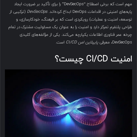
مهم است که برخی اصطلاح “DevSecOps” را برای تأکید بر ضرورت ایجاد
پایه‌های امنیتی در اقدامات DevOps ابداع کرده‌اند.
DevSecOps
(ترکیبی از
توسعه، امنیت و عملیات) رویکردی است که بر فرهنگ، خودکارسازی، و
طراحی پلتفرم تمرکز دارد و امنیت را به عنوان یک مسئولیت مشترک در تمام
چرخه عمر فناوری اطلاعات یکپارچه می‌کند. یکی از مؤلفه‌های کلیدی
DevSecOps، معرفی
پایپلاین امن
CI/CD
است.
امنیت
CI/CD
چیست؟