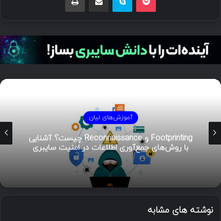
آموزش‌های لیان
هوش تهدیدات سایبری (CTI)؛ راهنمای جامع از
تحلیل تا مدیریت رخداد
نوشته های مشابه