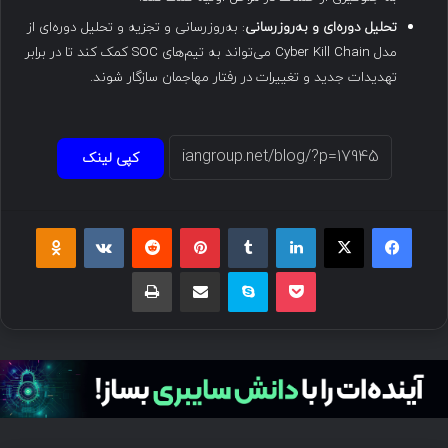
تحلیل دوره‌ای و به‌روزرسانی
: به‌روزرسانی و تجزیه و تحلیل دوره‌ای از
مدل Cyber Kill Chain می‌تواند به تیم‌های SOC کمک کند تا در برابر
تهدیدات جدید و تغییرات در رفتار مهاجمان سازگار شوند.
کپی لینک
فیسبوک
ایکس
لینکداین
تامبلر
پینتریست
Reddit
VKontakte
Odnoklassniki
پاکت
اسکایپ
اشتراک گذاری با ایمیل
چاپ