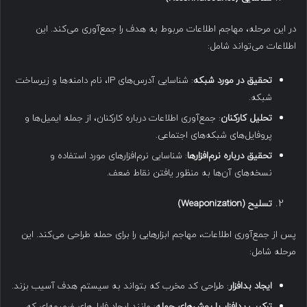
در این مرحله، مهاجم اطلاعات مربوط به هدف را جمع‌آوری می‌کند. این
اطلاعات می‌تواند شامل:
تحقیق در مورد شبکه
: شناسایی آدرس‌های IP، نام دامنه‌ها و زیرساخت
شبکه.
تحلیل کارکنان
: جمع‌آوری اطلاعات درباره کارکنان، از جمله ایمیل‌ها و
پروفایل‌های شبکه‌های اجتماعی.
تحقیق درباره نرم‌افزارها
: شناسایی نرم‌افزارهای مورد استفاده و
نسخه‌های آن‌ها به منظور یافتن نقاط ضعف.
تسلیح
(Weaponization)
پس از جمع‌آوری اطلاعات، مهاجم ابزارهایی را برای حمله طراحی می‌کند. این
مرحله شامل:
ایجاد بدافزار
: طراحی کد مخرب که بتواند به سیستم هدف آسیب بزند.
ترکیب بدافزار با روش‌های حمله
: مانند ایجاد فایل‌های ضمیمه‌ای که