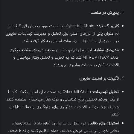
پذیرش در صنعت
کاربرد گسترده
: Cyber Kill Chain به سرعت مورد پذیرش قرار گرفت و
به عنوان یکی از ابزارهای اصلی برای تحلیل و مدیریت تهدیدات سایبری
در بسیاری از سازمان‌ها و مؤسسات امنیتی به کار گرفته شد.
مدل‌های مشابه
: این مدل الهام‌بخش توسعه مدل‌های مشابه دیگری
مانند MITRE ATT&CK شد که به تجزیه و تحلیل رفتار مهاجمان و
اقدامات آنان در حملات سایبری می‌پردازد.
تأثیرات بر امنیت سایبری
تحلیل تهدیدات
: Cyber Kill Chain به متخصصان امنیتی کمک کرد تا
از یک رویکرد تحلیلی برای شناسایی و درک رفتار مهاجمان استفاده کنند
و در نتیجه بتوانند اقدامات مؤثرتری برای جلوگیری از حملات طراحی
کنند.
استراتژی‌های دفاعی
: این مدل به سازمان‌ها اجازه داد تا استراتژی‌های
دفاعی خود را بر اساس مراحل مختلف حمله تنظیم کنند و نقاط ضعف