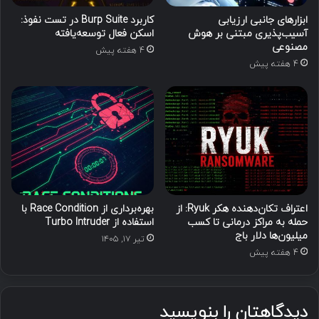
ابزارهای جانبی ارزیابی
کاربرد Burp Suite در تست نفوذ:
آسیب‌پذیری مبتنی بر هوش
اسکن فعال توسعه‌یافته
مصنوعی
4 هفته پیش
4 هفته پیش
اعتراف تکان‌دهنده هکر Ryuk: از
بهره‌برداری از Race Condition با
حمله به مراکز درمانی تا کسب
استفاده از Turbo Intruder
میلیون‌ها دلار باج
تیر ۱۷, ۱۴۰۵
4 هفته پیش
دیدگاهتان را بنویسید