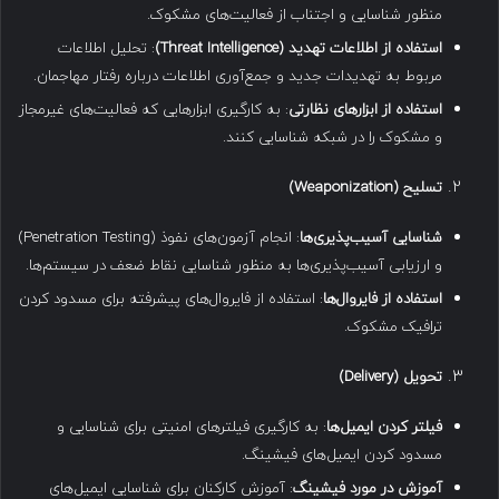
منظور شناسایی و اجتناب از فعالیت‌های مشکوک.
استفاده از اطلاعات تهدید
(Threat Intelligence)
: تحلیل اطلاعات
مربوط به تهدیدات جدید و جمع‌آوری اطلاعات درباره رفتار مهاجمان.
استفاده از ابزارهای نظارتی
: به کارگیری ابزارهایی که فعالیت‌های غیرمجاز
و مشکوک را در شبکه شناسایی کنند.
تسلیح
(Weaponization)
شناسایی آسیب‌پذیری‌ها
: انجام آزمون‌های نفوذ (Penetration Testing)
و ارزیابی آسیب‌پذیری‌ها به منظور شناسایی نقاط ضعف در سیستم‌ها.
استفاده از فایروال‌ها
: استفاده از فایروال‌های پیشرفته برای مسدود کردن
ترافیک مشکوک.
تحویل
(Delivery)
فیلتر کردن ایمیل‌ها
: به کارگیری فیلترهای امنیتی برای شناسایی و
مسدود کردن ایمیل‌های فیشینگ.
آموزش در مورد فیشینگ
: آموزش کارکنان برای شناسایی ایمیل‌های