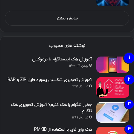
نمایش بیشتر
نوشته های محبوب
آموزش هک اینستاگرام با ترموکس
بهمن ۱۳, ۱۴۰۰
آموزش تصویری شکستن پسورد فایل ZIP و RAR
تیر ۱۶, ۱۳۹۹
چطور تلگرام را هک کنیم؟ آموزش تصویری هک
تلگرام
تیر ۱۸, ۱۳۹۹
هک وای فای با استفاده از PMKID