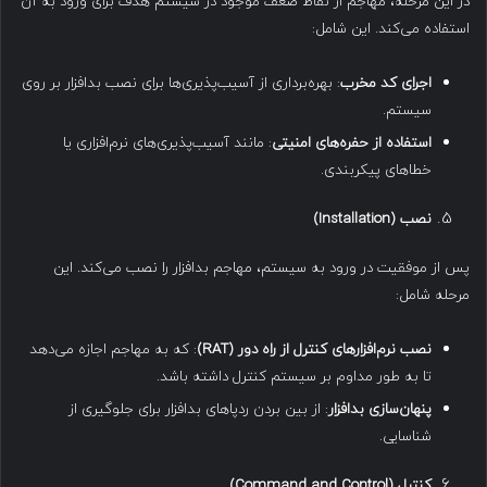
در این مرحله، مهاجم از نقاط ضعف موجود در سیستم هدف برای ورود به آن
استفاده می‌کند. این شامل:
اجرای کد مخرب
: بهره‌برداری از آسیب‌پذیری‌ها برای نصب بدافزار بر روی
سیستم.
استفاده از حفره‌های امنیتی
: مانند آسیب‌پذیری‌های نرم‌افزاری یا
خطاهای پیکربندی.
نصب
(Installation)
پس از موفقیت در ورود به سیستم، مهاجم بدافزار را نصب می‌کند. این
مرحله شامل:
نصب نرم‌افزارهای کنترل از راه دور
(RAT)
: که به مهاجم اجازه می‌دهد
تا به طور مداوم بر سیستم کنترل داشته باشد.
پنهان‌سازی بدافزار
: از بین بردن ردپاهای بدافزار برای جلوگیری از
شناسایی.
کنترل
(Command and Control)