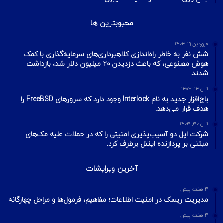
محبوبترین ها
فروردین ۱۹, ۱۴۰۴
شش نفر به خاطر راه‌اندازی کلاهبرداری‌های سرمایه‌گذاری با کمک
هوش مصنوعی، که باعث دزدیدن ۲۰ میلیون دلار شد، بازداشت
شدند.
آبان ۱۴, ۱۴۰۳
باج‌افزار جدید به نام Interlock وجود دارد که سرورهای FreeBSD را
هدف قرار می‌دهد.
آبان ۳۰, ۱۴۰۳
شرکت اپل دو آسیب‌پذیری امنیتی را که در حملات علیه مک‌های
مبتنی بر پردازنده اینتل برطرف کرد.
آخرین ویرایشات
3 هفته پیش
مدیریت ریسک در امنیت اطلاعات؛ مفاهیم، فرمول‌ها و مراحل چهارگانه
3 هفته پیش