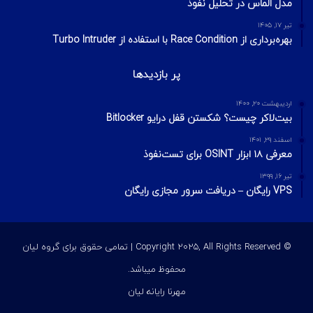
مدل الماس در تحلیل نفوذ
تیر ۱۷, ۱۴۰۵
بهره‌برداری از Race Condition با استفاده از Turbo Intruder
پر بازدیدها
اردیبهشت ۲۰, ۱۴۰۰
بیت‌لاکر چیست؟ شکستن قفل درایو Bitlocker
اسفند ۲۹, ۱۴۰۱
معرفی ۱۸ ابزار OSINT برای تست‌نفوذ
تیر ۱۶, ۱۳۹۹
VPS رایگان – دریافت سرور مجازی رایگان
© Copyright 2025, All Rights Reserved | تمامی حقوق برای گروه لیان
محفوظ میباشد.
مهرنا رایانه لیان