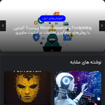
آموزش‌های لیان
Footprinting و Reconnaissance چیست؟ آشنایی
با روش‌های جمع‌آوری اطلاعات در امنیت سایبری
نوشته های مشابه