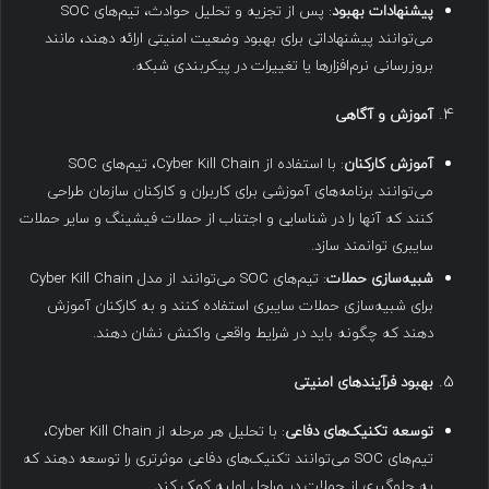
پیشنهادات بهبود
: پس از تجزیه و تحلیل حوادث، تیم‌های SOC
می‌توانند پیشنهاداتی برای بهبود وضعیت امنیتی ارائه دهند، مانند
بروزرسانی نرم‌افزارها یا تغییرات در پیکربندی شبکه.
آموزش و آگاهی
آموزش کارکنان
: با استفاده از Cyber Kill Chain، تیم‌های SOC
می‌توانند برنامه‌های آموزشی برای کاربران و کارکنان سازمان طراحی
کنند که آنها را در شناسایی و اجتناب از حملات فیشینگ و سایر حملات
سایبری توانمند سازد.
شبیه‌سازی حملات
: تیم‌های SOC می‌توانند از مدل Cyber Kill Chain
برای شبیه‌سازی حملات سایبری استفاده کنند و به کارکنان آموزش
دهند که چگونه باید در شرایط واقعی واکنش نشان دهند.
بهبود فرآیندهای امنیتی
توسعه تکنیک‌های دفاعی
: با تحلیل هر مرحله از Cyber Kill Chain،
تیم‌های SOC می‌توانند تکنیک‌های دفاعی موثرتری را توسعه دهند که
به جلوگیری از حملات در مراحل اولیه کمک کند.