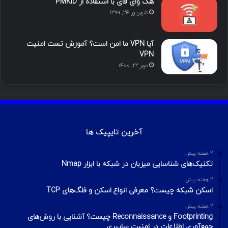
هک وای فای با استفاده از PMKID
شهریور ۲۴, ۱۳۹۹
آیا VPN ما امن است؟ آموزش تست امنیت
VPN
مهر ۲۲, ۱۴۰۰
آخرین تایپیک ها
2 هفته پیش
تکنیک‌های شناسایی میزبان در شبکه با ابزار Nmap
2 هفته پیش
اسکن شبکه چیست؟ معرفی انواع اسکن و فلگ‌های TCP
2 هفته پیش
Footprinting و Reconnaissance چیست؟ آشنایی با روش‌های
جمع‌آوری اطلاعات در امنیت سایبری