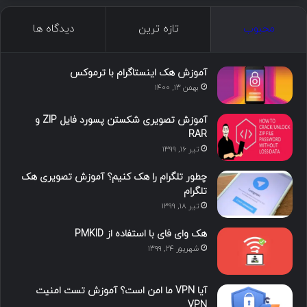
محبوب
تازه ترین
دیدگاه ها
آموزش هک اینستاگرام با ترموکس
بهمن ۱۳, ۱۴۰۰
آموزش تصویری شکستن پسورد فایل ZIP و
RAR
تیر ۱۶, ۱۳۹۹
چطور تلگرام را هک کنیم؟ آموزش تصویری هک
تلگرام
تیر ۱۸, ۱۳۹۹
هک وای فای با استفاده از PMKID
شهریور ۲۴, ۱۳۹۹
آیا VPN ما امن است؟ آموزش تست امنیت
VPN