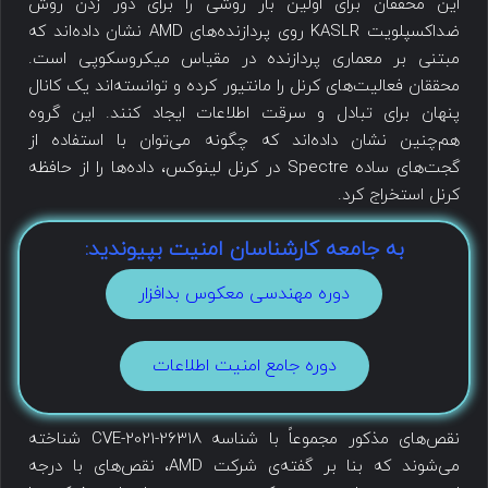
این محققان برای اولین بار روشی را برای دور زدن روش
ضداکسپلویت KASLR روی پردازنده‌های AMD نشان داده‌اند که
مبتنی بر معماری پردازنده در مقیاس میکروسکوپی است.
محققان فعالیت‌های کرنل را مانتیور کرده و توانسته‌اند یک کانال
پنهان برای تبادل و سرقت اطلاعات ایجاد کنند. این گروه
هم‌چنین نشان داده‌اند که چگونه می‌توان با استفاده از
گجت‌های ساده Spectre در کرنل لینوکس، داده‌ها را از حافظه
کرنل استخراج کرد.
به جامعه کارشناسان امنیت بپیوندید:
دوره مهندسی معکوس بدافزار
دوره جامع امنیت اطلاعات
نقص‌های مذکور مجموعاً با شناسه CVE-2021-26318 شناخته
می‌شوند که بنا بر گفته‌ی شرکت AMD، نقص‌های با درجه