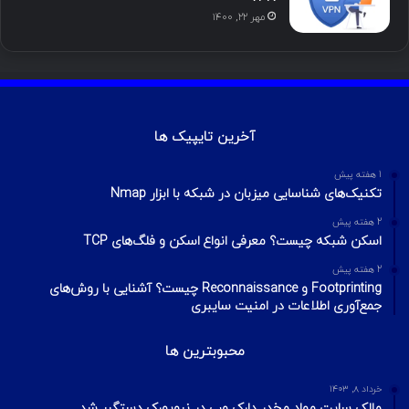
مهر ۲۲, ۱۴۰۰
آخرین تایپیک ها
1 هفته پیش
تکنیک‌های شناسایی میزبان در شبکه با ابزار Nmap
2 هفته پیش
اسکن شبکه چیست؟ معرفی انواع اسکن و فلگ‌های TCP
2 هفته پیش
Footprinting و Reconnaissance چیست؟ آشنایی با روش‌های
جمع‌آوری اطلاعات در امنیت سایبری
محبوبترین ها
خرداد ۸, ۱۴۰۳
مالک سایت مواد مخدر دارک وب در نیویورک دستگیر شد