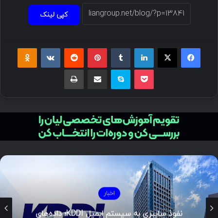
کپی لینک
اخبار
نفوذ سایبری به سیستم ایمیل KDDI؛ داده‌های