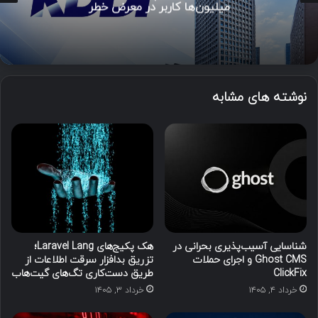
میلیون‌ها کاربر در معرض خطر
نوشته های مشابه
شناسایی آسیب‌پذیری بحرانی در
هک پکیج‌های Laravel Lang؛
Ghost CMS و اجرای حملات
تزریق بدافزار سرقت اطلاعات از
ClickFix
طریق دست‌کاری تگ‌های گیت‌هاب
خرداد ۴, ۱۴۰۵
خرداد ۳, ۱۴۰۵