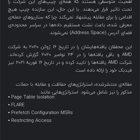
اهمیت متوسطی هستند که همه‌ی چیپ‌های این شرکت را
تحت تاثیر قرار می‌دهند. با این حال، این سازنده چیپ هیچ
اقدامی را برای مقابله پیشنهاد نمی‌کند چرا که سناریوهای حمله‌ی
معرفی شده، باعث نشت مستقیم داده‌ها در سراسر محدوده‌ی
فضای آدرس (Address Space) نمی‌شوند.
این محققان یافته‌هایشان را در تاریخ 16 ژوئن 2020 به شرکت
AMD و باقی یافته‌ها را در 24 نوامبر 2020 گزارش کرده‌اند.
شرکت AMD یافته‌ها را تایید کرده و در تاریخ 16 فوریه 2021 نیز
فیدبک خود را ارائه داده است.
مقاله‌ی منتشرشده، استراتژی‌های حفاظت و مقابله با حملات
مذکور را نیز شامل می‌شود. استراتژی‌هایی مانند:
• Page Table Isolation
• FLARE
• Prefetch Configuration MSRs
• Restricting Access