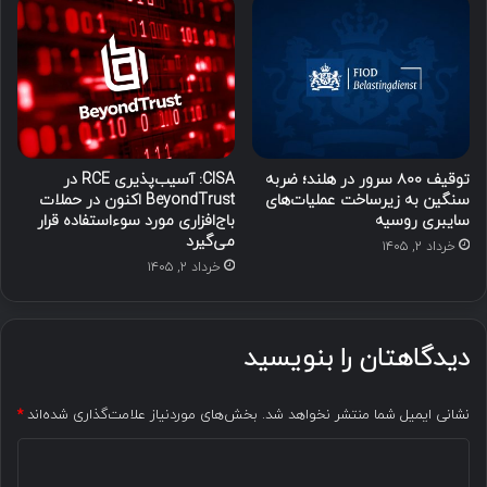
توقیف ۸۰۰ سرور در هلند؛ ضربه
CISA: آسیب‌پذیری RCE در
سنگین به زیرساخت عملیات‌های
BeyondTrust اکنون در حملات
سایبری روسیه
باج‌افزاری مورد سوءاستفاده قرار
می‌گیرد
خرداد ۲, ۱۴۰۵
خرداد ۲, ۱۴۰۵
دیدگاهتان را بنویسید
نشانی ایمیل شما منتشر نخواهد شد.
بخش‌های موردنیاز علامت‌گذاری شده‌اند
*
د
ی