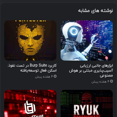
نوشته های مشابه
ابزارهای جانبی ارزیابی
کاربرد Burp Suite در تست نفوذ:
آسیب‌پذیری مبتنی بر هوش
اسکن فعال توسعه‌یافته
مصنوعی
4 هفته پیش
4 هفته پیش