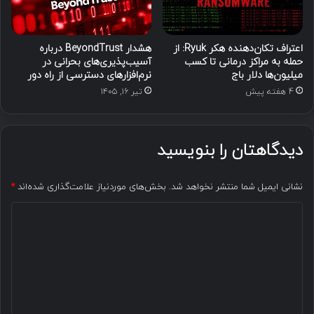
اعتراف تکان‌دهنده هکر Ryuk: از
هشدار BeyondTrust درباره
حمله به مراکز درمانی تا کسب
آسیب‌پذیری‌های بحرانی در
میلیون‌ها دلار باج
نرم‌افزارهای دسترسی از راه دور
4 هفته پیش
تیر ۱۶, ۱۴۰۵
دیدگاهتان را بنویسید
نشانی ایمیل شما منتشر نخواهد شد.
بخش‌های موردنیاز علامت‌گذاری شده‌اند
*
د
ی
د
گ
ا