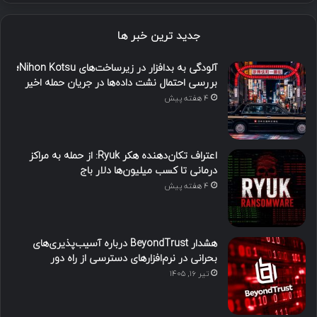
جدید ترین خبر ها
آلودگی به بدافزار در زیرساخت‌های Nihon Kotsu؛
بررسی احتمال نشت داده‌ها در جریان حمله اخیر
4 هفته پیش
اعتراف تکان‌دهنده هکر Ryuk: از حمله به مراکز
درمانی تا کسب میلیون‌ها دلار باج
4 هفته پیش
هشدار BeyondTrust درباره آسیب‌پذیری‌های
بحرانی در نرم‌افزارهای دسترسی از راه دور
تیر ۱۶, ۱۴۰۵