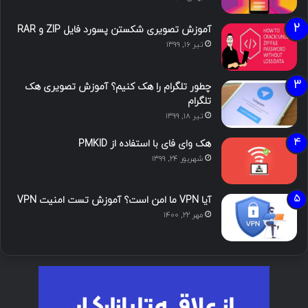
آموزش تصویری شکستن پسورد فایل ZIP و RAR
تیر ۱۶, ۱۳۹۹
چطور تلگرام را هک کنیم؟ آموزش تصویری هک
تلگرام
تیر ۱۸, ۱۳۹۹
هک وای فای با استفاده از PMKID
شهریور ۲۴, ۱۳۹۹
آیا VPN ما امن است؟ آموزش تست امنیت VPN
مهر ۲۲, ۱۴۰۰