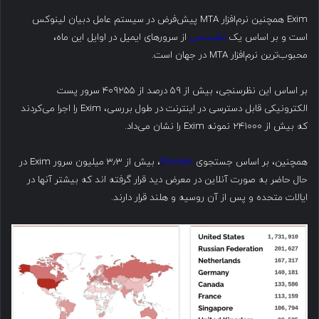
Exim همچنین نرم‌افزار MTA پیش‌فرض در سیستم عامل دبیان لینوکس
است و بر اساس یک
نظرسنجی
از سرورهای ایمیل در اوایل این ماه،
محبوب‌ترین نرم‌افزار MTA در جهان است.
بر اساس این نظرسنجی، بیش از ۵۹ درصد از ۴۰۹۲۵۵ سرور پست
الکترونیکی قابل دسترسی در اینترنت در طول بررسی، Exim را اجرا می‌کردند
که بیش از ۲۴۱۰۰۰ نمونه Exim را نشان می‌داد.
همچنین، بر اساس جستجوی
Shodan
، بیش از ۳٫۳ میلیون سرور Exim در
حال حاضر به صورت آنلاین در معرض دید قرار گرفته اند که بیشتر آنها در
ایالات متحده و پس از آن روسیه و هلند قرار دارند.