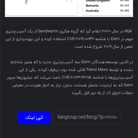
NSA در سال ۲۰۲۰ اعلام کرد که گروه هکری Sandworm از یک آسیب‌پذیری
مهم در Exim با شناسه CVE-2019-10149 استفاده کرده و این بهره‌برداری از این
نقص از سال ۲۰۱۹ شروع شده است.
در اکتبر، توسعه‌دهندگان Exim سه آسیب‌پذیری جدید را که هنوز شناخته
نشده و توسط Trend Micro فاش شده بود، برطرف کردند. یکی از این
آسیب‌پذیری‌ها با شناسه CVE-2023-42115 باعث می‌شد که میلیون‌ها سرور
Exim که به اینترنت متصل هستند، بدون نیاز به احراز هویت، در معرض
حملات اجرای کد از راه دور قرار بگیرند.
کپی لینک