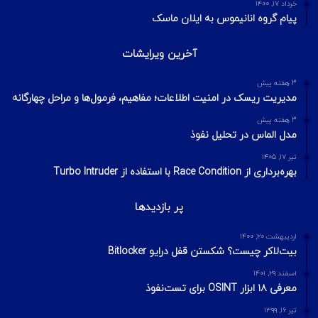
خرداد ۱۷, ۱۴۰۰
پیام گروه انانیموس به ایلان ماسک
آخرین ویرایشات
3 هفته پیش
مدیریت ریسک در امنیت اطلاعات؛ مفاهیم، فرمول‌ها و مراحل چهارگانه
3 هفته پیش
مدل الماس در تحلیل نفوذ
تیر ۱۷, ۱۴۰۵
بهره‌برداری از Race Condition با استفاده از Turbo Intruder
پر بازدیدها
اردیبهشت ۲۰, ۱۴۰۰
بیت‌لاکر چیست؟ شکستن قفل درایو Bitlocker
اسفند ۲۹, ۱۴۰۱
معرفی ۱۸ ابزار OSINT برای تست‌نفوذ
تیر ۱۶, ۱۳۹۹