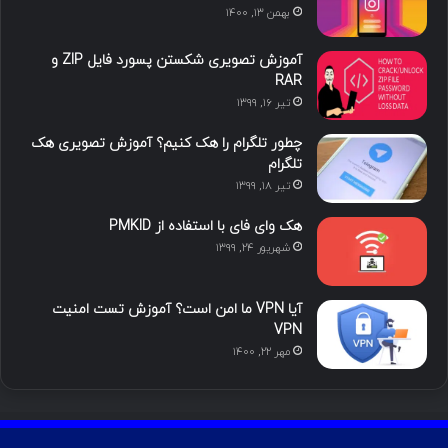
بهمن ۱۳, ۱۴۰۰
ا
ب
ا
م
آموزش تصویری شکستن پسورد فایل ZIP و
ی
گ
RAR
تیر ۱۶, ۱۳۹۹
ن
ر
چطور تلگرام را هک کنیم؟ آموزش تصویری هک
ا
تلگرام
تیر ۱۸, ۱۳۹۹
م
هک وای فای با استفاده از PMKID
شهریور ۲۴, ۱۳۹۹
آیا VPN ما امن است؟ آموزش تست امنیت
VPN
مهر ۲۲, ۱۴۰۰