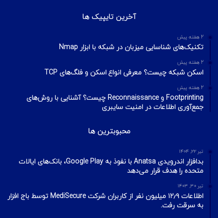
آخرین تایپیک ها
2 هفته پیش
تکنیک‌های شناسایی میزبان در شبکه با ابزار Nmap
2 هفته پیش
اسکن شبکه چیست؟ معرفی انواع اسکن و فلگ‌های TCP
2 هفته پیش
Footprinting و Reconnaissance چیست؟ آشنایی با روش‌های
جمع‌آوری اطلاعات در امنیت سایبری
محبوبترین ها
تیر ۲۲, ۱۴۰۴
بدافزار اندرویدی Anatsa با نفوذ به Google Play، بانک‌های ایالات
متحده را هدف قرار می‌دهد
تیر ۳۰, ۱۴۰۳
اطلاعات ۱۲٫۹ میلیون نفر از کاربران شرکت MediSecure توسط باج افزار
به سرقت رفت.