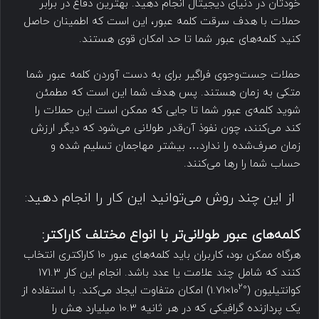
خودتان در دنیای دیجیتال انجام دهید. بهترین دفاع در برابر
حملات با هدف سرقت کلمه عبور، این است که اطمینان حاصل
کنید کلمه‌های عبور شما تا حد امکان قوی هستند.
حملات جست‌وجوی فراگیر برای به دست آوردن کلمه عبور شما
متکی به زمان هستند. پس هدف شما این است که مطمئن
شوید کلمه‌ی عبور شما تا جایی که ممکن است این حملات را
کند می‌کنند، چون نفوذ آن‌قدر طولانی می‌شود که دیگر ارزش
زمان صرف‌شده را ندارد… بیشتر مهاجمان تسلیم شده و
حساب شما را رها می‌کنند.
از این چند روش می‌توانید این کار را انجام دهید:
کلمه‌های عبور طولانی‌تر با انواع مختلف کاراکتر
:
هرگاه ممکن بود، کاربران باید کلمه‌های عبور 10 کاراکتری انتخاب
کنند که شامل چند علامت یا عدد باشد. انجام این کار 171.3
20
کوانتیلیون (10
×1.71) امکان متفاوت ایجاد می‌کند. با استفاده از
یک پردازنده گرافیکی که در هر ثانیه 10.3 میلیارد هش را