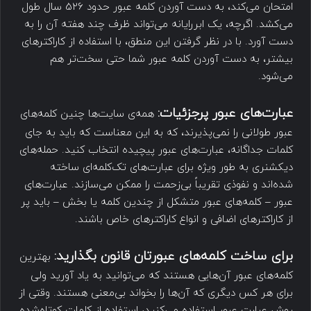
امتحان می‌کند، به دست آوردن کلمه عبور حدود 526 سال طول
می‌کشد. اگرچه، یک ابررایانه می‌تواند ظرف چند هفته آن را به
دست آورد. با در نظر گرفتن این منطق، با استفاده از کاراکترهای
بیشتر، به دست آوردن کلمه عبور شما حتی سخت‌تر هم
می‌شود.
عبارت‌های عبور پرجزئیات
:
همه‌ی سایت‌ها چنین کلمه‌های
عبور طولانی را نمی‌پذیرند، که به این معناست که باید به جای
کلمات جداگانه، عبارت‌های عبور پیچیده انتخاب کنید. حمله‌های
دیکشنری به طور ویژه برای عبارت‌های تک‌کلمه‌ای ساخته
شده‌اند و ‌نفوذی تقریباً بی‌زحمت را ممکن می‌سازند. عبارت‌های
عبور – کلمه‌های عبور متشکل از چندین کلمه یا بخش – باید پر
از کاراکترهای اضافی و انواع کاراکترهای خاص باشند.
برای ساخت کلمه‌های عبورتان قانون بگذارید
:
بهترین
کلمه‌های عبور آن‌هایی هستند که می‌توانید به یاد آورید ولی
برای هر کس دیگری که آن‌ها را بخواند بی‌معنی هستند. وقتی از
روش عبارت عبور استفاده می‌کنید، استفاده از کلمات کوتاه‌شده