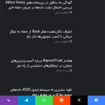
آلودگی به بدافزار در زیرساخت‌های Nihon Kotsu؛
بررسی احتمال نشت داده‌ها در جریان حمله اخیر
3 هفته پیش
اعتراف تکان‌دهنده هکر Ryuk: از حمله به مراکز
درمانی تا کسب میلیون‌ها دلار باج
4 هفته پیش
هشدار BeyondTrust درباره آسیب‌پذیری‌های
بحرانی در نرم‌افزارهای دسترسی از راه دور
تیر ۱۶, ۱۴۰۵
نفوذ سایبری به سیستم ایمیل KDDI؛ داده‌های
میلیون‌ها کاربر در معرض خطر
تیر ۸, ۱۴۰۵