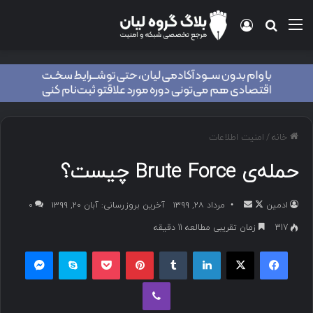
خانه
/
امنیت اطلاعات
حمله‌ی Brute Force چیست؟
ادمین
مرداد ۲۸, ۱۳۹۹
آخرین بروزرسانی: آبان ۲۰, ۱۳۹۹
۰
317
زمان تقریبی مطالعه 11 دقیقه