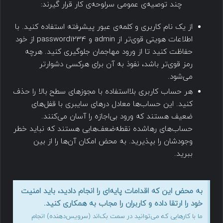
چند توصیه‌ی عمومی سرلوحه‌ی کار قرار گیرند:
از یک نام کاربری و کلمه‌ی عبور پیشرفته استفاده کنید. با
اطلاعات هویتی قوی‌تر از admin و password1234 از خود
حفاظت کنید تا از ورود مهاجمان جلوگیری کنید. هرچه
رمز قوی‌تر باشد، نفوذ به آن برای هرکسی دشوارتر
می‌شود.
هر حساب کاربری بلااستفاده با مجوزهای سطح بالا را حذف
کنید. این حساب‌ها معادل درهای سایبری با قفل‌های
ضعیف هستند که ورود بی‌اجازه را آسان می‌کنند.
حساب‌های رهاشده نقطه‌ضعف‌هایی هستند که نباید خطر
وجودشان را بپذیرید. به محض امکان آن‌ها را از بین
ببرید.
به محض این که اقدامات پایه‌ای را انجام دادید، باید امنیت
خود را ارتقا داده و کاربران را مجاب به همکاری کنید.
ما با کارهایی که می‌توانید در سمت بک‌اند (سرویس‌دهنده) انجام