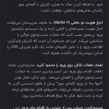
شود. با اضافه کردن نمک به هش، کاربران با کلمه‌ی عبور
یکسان، هش‌های متفاوتی خواهند داشت.
احراز هویت دو عاملی (
2 factor
):
به علاوه، سرپرستان می‌توانند
احراز هویت دومرحله‌ای را الزامی کرده و یک سیستم تشخیص
ورود بی‌مجوز نصب کنند که حملات جست‌وجوی فراگیر را
شناسایی می‌کند. این امر مستلزم آن است که کاربران واردکردن
اطلاعات ورود را با عامل ثانویه‌ای مانند یک کلید فیزیکی USB یا
اسکن بیومتریک اثر انگشت همراه کنند.
تعداد دفعات تلاش برای ورود را محدود کنید:
محدودکردن تعداد
دفعات اقدام برای ورود نیز آسیب‌پذیری نسبت به حملات
جست‌وجوی فراگیر را کاهش می‌دهد. برای مثال، مجاز بودن
“تنها سه بار ورود کلمه‌ی عبور” پیش از قطع دسترسی کاربر به
مدت چندین دقیقه، می‌تواند تاخیرهای قابل ملاحظه‌ای ایجاد
کرده و باعث شود هکر به سراغ اهداف ساده‌تری برود.
مسدودکردن حساب پس از چندین بار اقدام برای ورود:
حتی