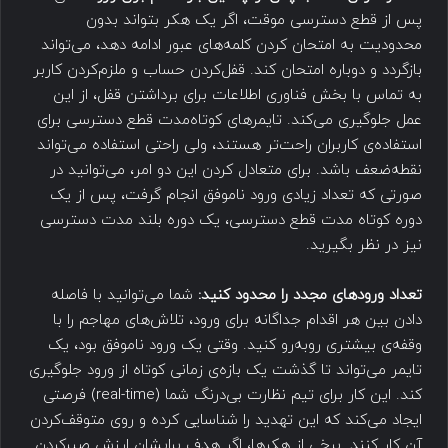
پس از قطع دسترسی موقت، اگر یک هکر بتواند بدون
محدودیت به امتحان کردن کلمه‌های عبور ادامه دهد، می‌تواند
بازگردد و دوباره امتحان کند. قفل‌کردن حساب و ملزم‌کردن کاربر
به تماس با بخش فناوری اطلاعات برای برداشتن قفل، از این
عمل جلوگیری می‌کند. تایمرهای کوتاه‌مدت قطع دسترسی برای
استفاده‌ی کاربران راحت‌تر هستند، ولی راحتی استفاده می‌تواند
نقطه‌ضعف باشد. برای متعادل کردن این دو امر، می‌توانید در
صورتی که تعداد زیادی ورود ناموفق انجام گرفت، پس از یک
دوره‌ کوتاه مدت قطع دسترسی، یک دوره بلند مدت دسترسی
نیز در نظر بگیرید.
تعداد ورودهای مجدد را محدود کنید:
شما می‌توانید با فاصله
دادن بین هر اقدام جداگانه برای ورود، تلاش‌های مهاجم را با
وقفه‌ی بیشتری روبه‌رو کنید. وقتی یک ورود ناموفق بود، یک
تایمر می‌تواند تا گذشت یک بازه‌ی زمانی کوتاه از ورود جلوگیری
کند. این کار برای تیم نظارت بی‌درنگ شما (real-time) فرصتی
ایجاد می‌کند که این تهدید را شناسایی کرده و روی متوقف‌کردن
آن کار کنند. برخی از هکرها، اگر هدف برایشان ارزش صبرکردن