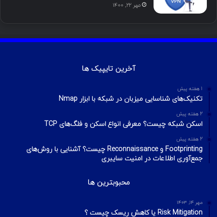
مهر ۲۲, ۱۴۰۰
آخرین تایپیک ها
1 هفته پیش
تکنیک‌های شناسایی میزبان در شبکه با ابزار Nmap
2 هفته پیش
اسکن شبکه چیست؟ معرفی انواع اسکن و فلگ‌های TCP
2 هفته پیش
Footprinting و Reconnaissance چیست؟ آشنایی با روش‌های
جمع‌آوری اطلاعات در امنیت سایبری
محبوبترین ها
مهر ۱۴, ۱۴۰۳
Risk Mitigation یا کاهش ریسک چیست ؟