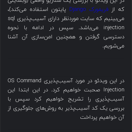
در این ویدئو با بررسی یک سناریو واقعی (وبسایتی
که از
فریمورک Django
پایتون استفاده می‌کند)،
می‌بینیم که سایت موردنظر دارای آسیب‌پذیری sql
injection می‌باشد. سپس در ادامه با نحوه
دسترسی گرفتن و همچنین امن‌سازی آن آشنا
می‌شویم.
در این ویدئو در مورد آسیب‌پذیری OS Command
Injection صحبت خواهیم کرد. در این ابتدا این
آسیب‌پذیری را تشریح خواهیم کرد سپس با
بررسی یک کد آسیب‌‌پذیر به روش‌های جلوگیری از
آن خواهیم پرداخت