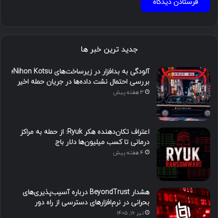
جدید ترین خبر ها
آلودگی به بدافزار در زیرساخت‌های Nihon Kotsu؛
بررسی احتمال نشت داده‌ها در جریان حمله اخیر
3 هفته پیش
اعتراف تکان‌دهنده هکر Ryuk: از حمله به مراکز
درمانی تا کسب میلیون‌ها دلار باج
4 هفته پیش
هشدار BeyondTrust درباره آسیب‌پذیری‌های
بحرانی در نرم‌افزارهای دسترسی از راه دور
تیر ۱۶, ۱۴۰۵