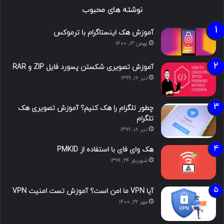
نوشته های محبوب
آموزش هک اینستاگرام با ترموکس
بهمن ۱۳, ۱۴۰۰
آموزش تصویری شکستن پسورد فایل ZIP و RAR
تیر ۱۶, ۱۳۹۹
چطور تلگرام را هک کنیم؟ آموزش تصویری هک
تلگرام
تیر ۱۸, ۱۳۹۹
هک وای فای با استفاده از PMKID
شهریور ۲۴, ۱۳۹۹
آیا VPN ما امن است؟ آموزش تست امنیت VPN
مهر ۲۲, ۱۴۰۰