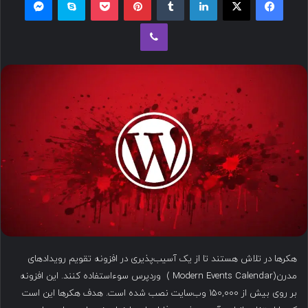
ل
وایبر
ب
ه
ا
ی
م
ی
ل
هکرها در تلاش هستند تا از یک آسیب‌پذیری در افزونه تقویم رویدادهای
مدرن(Modern Events Calendar ) وردپرس سوءاستفاده کنند. این افزونه
بر روی بیش از ۱۵۰,۰۰۰ وب‌سایت نصب شده است. هدف هکرها این است