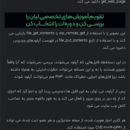
get_web_page دانلود می کند.
این تصویر را با استفاده از wp_remote_get یا file_get_contents بازیابی می
کند و با استفاده از تابع file_put_contents در فهرست آپلودهای وردپرس
ذخیره می کند.
در این نسخه‌ها، فایل‌هایی که آپلود می‌شوند، بررسی نمی‌شوند که آیا واقعاً
تصویر هستند یا نه و این مسئله می‌تواند خطرات امنیتی به همراه داشته
باشد زیرا فایل‌های اجرایی خطرناک مانند .PHP هم می‌توانند آپلود شوند.
پس از آپلود، می توان به این فایل ها دسترسی پیدا کرد و اجرا کرد که اجرای
کد از راه دور بر روی سرور را فعال می کند و به طور بالقوه منجر به تصاحب
کامل وب سایت می شود.
هر کاربر احراز هویت شده، از جمله مشترکین و هر عضو ثبت شده، می تواند
از CVE-2024-5441 سوء استفاده کند.