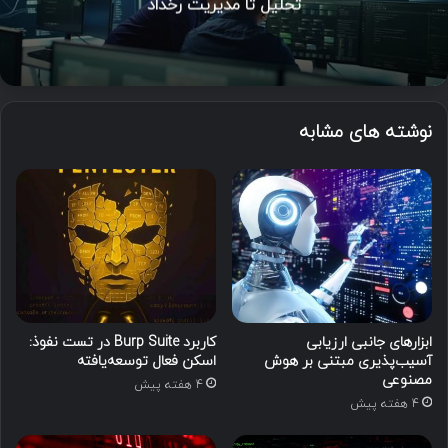
تحلیل تا مدیریت رخداد
نوشته های مشابه
ابزارهای جانبی ارزیابی
کاربرد Burp Suite در تست نفوذ:
آسیب‌پذیری مبتنی بر هوش
اسکن فعال توسعه‌یافته
مصنوعی
4 هفته پیش
4 هفته پیش