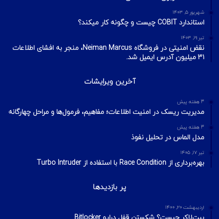
شهریور ۵, ۱۴۰۳
استاندارد COBIT چیست و چگونه کار میکند؟
تیر ۱۹, ۱۴۰۳
نقض امنیتی در فروشگاه Neiman Marcus، منجر به افشای اطلاعات
۳۱ میلیون آدرس ایمیل شد.
آخرین ویرایشات
3 هفته پیش
مدیریت ریسک در امنیت اطلاعات؛ مفاهیم، فرمول‌ها و مراحل چهارگانه
3 هفته پیش
مدل الماس در تحلیل نفوذ
تیر ۱۷, ۱۴۰۵
بهره‌برداری از Race Condition با استفاده از Turbo Intruder
پر بازدیدها
اردیبهشت ۲۰, ۱۴۰۰
بیت‌لاکر چیست؟ شکستن قفل درایو Bitlocker