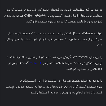
در صورتی که تنظیمات افزونه به گونه‌ای باشد که افراد بدون حساب کاربری
بتوانند رویدادها را ارسال کنند، آسیب‌پذیری CVE-2024-5441 می‌تواند بدون
نیاز به ورود یا تایید هویت کاربر مورد سوءاستفاده قرار گیرد.
شرکت Webnus مشکل امنیتی را در نسخه جدید ۷.۱۲.۰ برطرف کرده و برای
جلوگیری از حملات سایبری، توصیه می‌شود کاربران این نسخه را به‌روزرسانی
کنند.
با این حال، Wordfence گزارش می‌دهد که هکرها از همین حالا در تلاشند تا
از این مشکل در حملات سوءاستفاده کنند و در
۲۴ ساعت
گذشته بیش از
۱۰۰ تلاش را مسدود کرده‌اند.
با توجه به اینکه هکرها همچنان در تلاشند تا از این آسیب‌پذیری
سوءاستفاده کنند، کاربران این افزونه‌ها باید سریعاً به نسخه جدیدتر آپدیت
کنند یا تا زمان انجام به‌روزرسانی، افزونه را غیرفعال کنند.