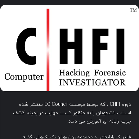
دوره CHFI ، که توسط موسسه EC-Council منتشر شده
است، دانشجویان را به منظور کسب مهارت در زمینه کشف
جرایم رایانه ای آموزش می دهد.
فارنزیک رایانه‌ای به مجموعه روش‌ها و تکنیک‌هایی گفته