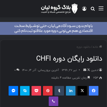
خانه
/
دانلود دوره
دانلود رایگان دوره CHFI
ادمین
تیر ۲۷, ۱۳۹۹
آخرین بروزرسانی: آذر ۱۴, ۱۴۰۰
۰
253
زمان تقریبی مطالعه 4 دقیقه