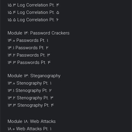
15.3 Log Correlation Pt. 4
15.4 Log Correlation Pt. 5
15.5 Log Correlation Pt. 6
Module 14: Password Crackers
14.0 Passwords Pt. 1
14.1 Passwords Pt. 2
14.2 Passwords Pt. 3
14.3 Passwords Pt. 4
Module 13: Steganography
13.0 Stenography Pt. 1
13.1 Stenography Pt. 2
13.2 Stenography Pt. 3
13.3 Stenography Pt. 4
Module 18: Web Attacks
18.0 Web Attacks Pt. 1