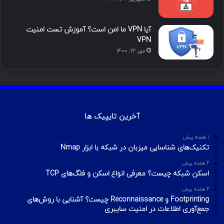
محبوب
تازه ترین
دیدگاه ها
آموزش هک اینستاگرام با ترموکس
بهمن ۱۳, ۱۴۰۰
آموزش تصویری شکستن پسورد فایل ZIP و
RAR
تیر ۱۶, ۱۳۹۹
چطور تلگرام را هک کنیم؟ آموزش تصویری هک
تلگرام
تیر ۱۸, ۱۳۹۹
هک وای فای با استفاده از PMKID
شهریور ۲۴, ۱۳۹۹