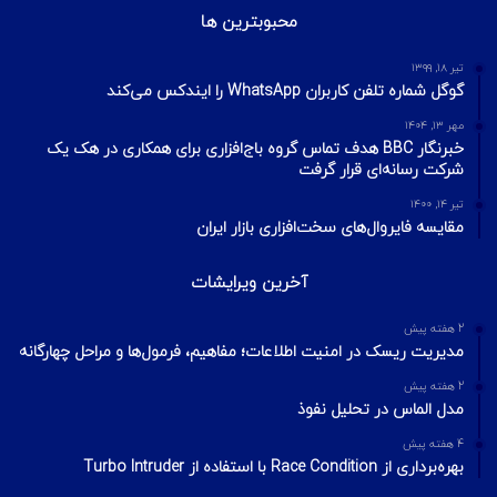
آیا VPN ما امن است؟ آموزش تست امنیت
VPN
مهر ۲۲, ۱۴۰۰
آخرین تایپیک ها
1 هفته پیش
تکنیک‌های شناسایی میزبان در شبکه با ابزار Nmap
2 هفته پیش
اسکن شبکه چیست؟ معرفی انواع اسکن و فلگ‌های TCP
2 هفته پیش
Footprinting و Reconnaissance چیست؟ آشنایی با روش‌های
جمع‌آوری اطلاعات در امنیت سایبری
محبوبترین ها