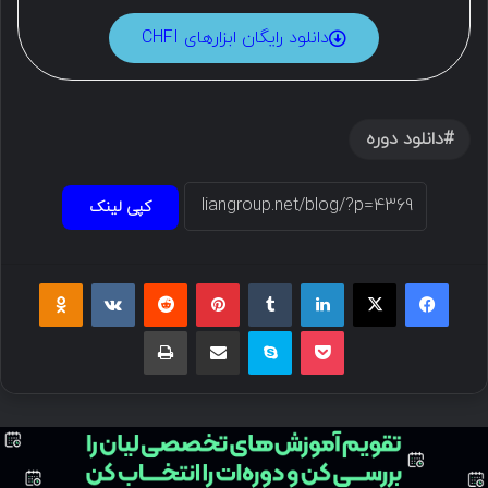
دانلود رایگان ابزارهای CHFI
دانلود دوره
کپی لینک