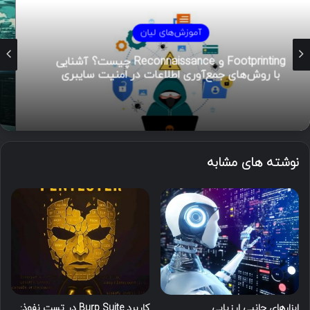
آموزش‌های لیان
هوش تهدیدات سایبری (CTI)؛ راهنمای جامع از
تحلیل تا مدیریت رخداد
نوشته های مشابه
ابزارهای جانبی ارزیابی
کاربرد Burp Suite در تست نفوذ: