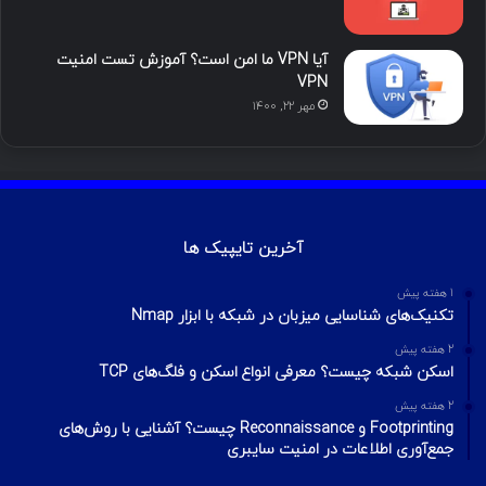
آیا VPN ما امن است؟ آموزش تست امنیت
VPN
مهر ۲۲, ۱۴۰۰
آخرین تایپیک ها
1 هفته پیش
تکنیک‌های شناسایی میزبان در شبکه با ابزار Nmap
2 هفته پیش
اسکن شبکه چیست؟ معرفی انواع اسکن و فلگ‌های TCP
2 هفته پیش
Footprinting و Reconnaissance چیست؟ آشنایی با روش‌های
جمع‌آوری اطلاعات در امنیت سایبری