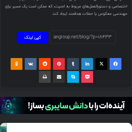
اختصاصی و دستورالعمل‌های مربوط به امنیت، که ممکن است یک مسیر برای
مهندسی معکوس یا حملات هدفمند ایجاد کند.
کپی لینک
فیسبوک
ایکس
لینکداین
تامبلر
پینتریست
Reddit
VKontakte
Odnoklassniki
پاکت
اسکایپ
اشتراک گذاری با ایمیل
چاپ