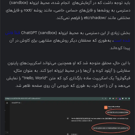
باید توجه داشت که در آزمایش‌های انجام شده، محیط ایزوله (sandbox)
دسترسی به پوشه‌ها و فایل‌های حساس خاصی، مانند پوشه /root و فایل‌های
مختلفی مانند /etc/shadow را فراهم نمی‌کند.
بخش زیادی از این دسترسی به محیط ایزوله (sandbox) ChatGPT
قبلاً فاش
شده است
، به‌طوری که محققان دیگر روش‌های مشابهی برای کاوش در آن
پیدا کرده‌اند.
با این حال، محقق متوجه شد که او همچنین می‌تواند اسکریپت‌های پایتون
سفارشی را آپلود کرده و آن‌ها را در محیط ایزوله اجرا کند. به عنوان مثال،
فیگوئروآ یک اسکریپت ساده بارگذاری کرد که متن “Hello, World!” را نمایش
می‌دهد و آن را اجرا کرد، به طوری که خروجی آن روی صفحه ظاهر شد.