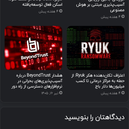
آسیب‌پذیری مبتنی بر هوش
اسکن فعال توسعه‌یافته
مصنوعی
4 هفته پیش
4 هفته پیش
اعتراف تکان‌دهنده هکر Ryuk: از
هشدار BeyondTrust درباره
حمله به مراکز درمانی تا کسب
آسیب‌پذیری‌های بحرانی در
میلیون‌ها دلار باج
نرم‌افزارهای دسترسی از راه دور
4 هفته پیش
تیر ۱۶, ۱۴۰۵
دیدگاهتان را بنویسید