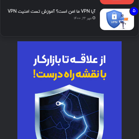
آیا VPN ما امن است؟ آموزش تست امنیت VPN
مهر ۲۲, ۱۴۰۰