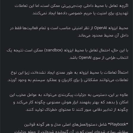
اگرچه تعامل با محیط داخلی چت‌جی‌پی‌تی ممکن است، اما این تعاملات
تهدیدی برای امنیت یا حریم خصوصی داده‌ها ایجاد نمی‌کنند.
محیط ایزوله OpenAI از نظر امنیتی مناسب است و تمام فعالیت‌ها فقط در
داخل آن محیط محدود می‌ماند.
با این حال، احتمال تعامل با محیط ایزوله (sandbox) ممکن است نتیجه یک
انتخاب طراحی از سوی OpenAI باشد.
احتمالاً تعاملات با محیط ایزوله به طور عمدی ایجاد نشده‌اند، زیرا این نوع
تعاملات می‌توانند مشکلاتی را برای کاربران و عملکرد سیستم به وجود آورند.
علاوه بر این، دسترسی به جزئیات پیکربندی می‌تواند به عوامل مخرب این
امکان را بدهد که بهتر بفهمند ابزار هوش مصنوعی چگونه کار می‌کند و
چگونه از تدابیر دفاعی عبور کنند تا محتوای خطرناک تولید کنند.
“
Playbook
“
شامل دستورالعمل‌های اصلی مدل و هر گونه قوانین
سفارشی‌سازی شده‌ای است که در آن گنجانده شده‌اند، از جمله جزئیات