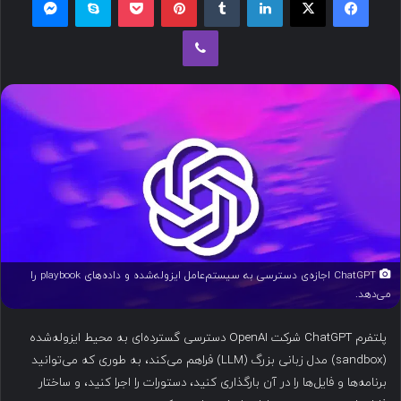
ل
وایبر
ب
ه
ا
ی
م
ی
ل
ChatGPT اجازه‌ی دسترسی به سیستم‌عامل ایزوله‌شده و داده‌های playbook را
می‌دهد.
پلتفرم ChatGPT شرکت OpenAI دسترسی گسترده‌ای به محیط ایزوله‌شده
(sandbox) مدل زبانی بزرگ (LLM) فراهم می‌کند، به طوری که می‌توانید
برنامه‌ها و فایل‌ها را در آن بارگذاری کنید، دستورات را اجرا کنید، و ساختار