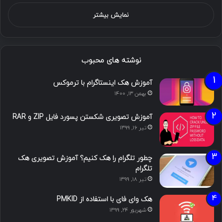
نمایش بیشتر
نوشته های محبوب
آموزش هک اینستاگرام با ترموکس
بهمن ۱۳, ۱۴۰۰
آموزش تصویری شکستن پسورد فایل ZIP و RAR
تیر ۱۶, ۱۳۹۹
چطور تلگرام را هک کنیم؟ آموزش تصویری هک
تلگرام
تیر ۱۸, ۱۳۹۹
هک وای فای با استفاده از PMKID
شهریور ۲۴, ۱۳۹۹