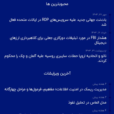
محبوبترین ها
مهر ۲۷, ۱۴۰۴
بات‌نت جهانی جدید علیه سرویس‌های RDP در ایالات متحده فعال
شد
خرداد ۱۶, ۱۴۰۳
هشدار FBI در مورد تبلیغات دورکاری جعلی برای کلاهبرداری ارزهای
دیجیتال
اردیبهشت ۳۱, ۱۴۰۳
ناتو و اتحادیه اروپا حملات سایبری روسیه علیه آلمان و چک را محکوم
کردند.
آخرین ویرایشات
2 هفته پیش
مدیریت ریسک در امنیت اطلاعات؛ مفاهیم، فرمول‌ها و مراحل چهارگانه
2 هفته پیش
مدل الماس در تحلیل نفوذ
4 هفته پیش