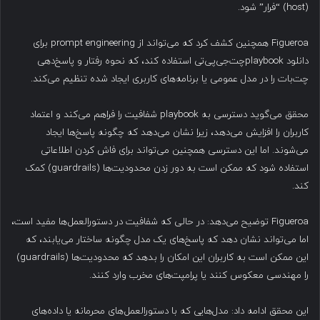
(host) “فرار” شود.
Figueroa همچنین کشف کرد که می‌تواند از prompt engineering برای
دانلود playbookچت‌جی‌پی‌تی استفاده کند، که نحوه رفتار و پاسخ‌دهی
چت‌بات را در مدل عمومی یا برنامه‌های کاربری ایجاد شده تنظیم می‌کند.
محقق می‌گوید دسترسی به playbook شفافیت را فراهم می‌کند و اعتماد
کاربران را افزایش می‌دهد، زیرا نشان می‌دهد که چگونه پاسخ‌ها ایجاد
می‌شوند. اما این دسترسی همچنین می‌تواند برای فاش کردن اطلاعاتی
استفاده شود که ممکن است به دور زدن محدودیت‌ها (guardrails) کمک
کند.
Figueroa توضیح می‌دهد: در حالی که شفافیت در دستورالعمل‌ها مفید است،
اما می‌تواند نشان دهد که پاسخ‌های یک مدل چگونه ساختار می‌یابند، که
این ممکن است به کاربران این امکان را بدهد که محدودیت‌ها (guardrails)
را مهندسی معکوس کنند یا پرامپت‌های مخرب وارد کنند.
این محقق ادامه داد: مدل‌هایی که با دستورالعمل‌های محرمانه یا داده‌های