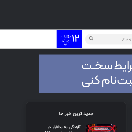
12
مقالات
ته
جستجو
ویژه
برای
جدید ترین خبر ها
آلودگی به بدافزار در