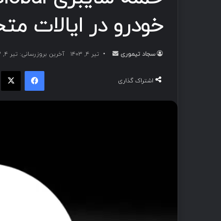
خودرو در ایالات متحد
سجاد تیموری
ا
تیر ۴, ۱۴۰۳
آخرین بروزرسانی: تیر ۴, ۱۴۰۳
ر
فیسبوک
ا
س
اشتراک گذاری
ا
ل
ب
ه
ا
ی
م
ی
ل