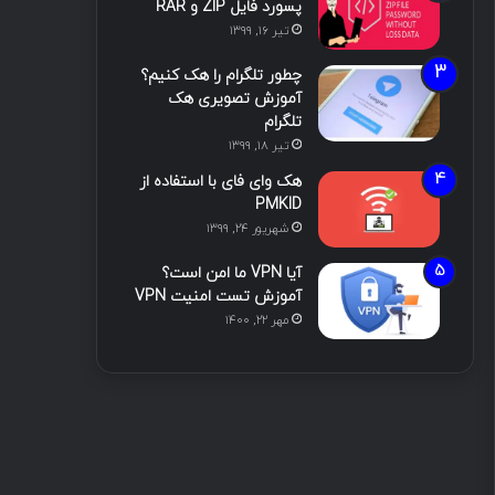
پسورد فایل ZIP و RAR
تیر ۱۶, ۱۳۹۹
چطور تلگرام را هک کنیم؟
آموزش تصویری هک
تلگرام
تیر ۱۸, ۱۳۹۹
هک وای فای با استفاده از
PMKID
شهریور ۲۴, ۱۳۹۹
آیا VPN ما امن است؟
آموزش تست امنیت VPN
مهر ۲۲, ۱۴۰۰