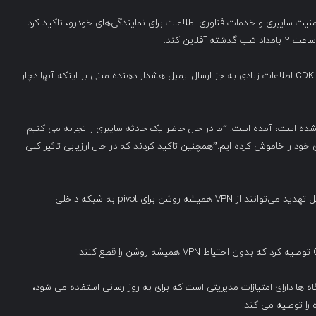
امل Proton Dealership IT، یک شرکت امنیت سایبری و خدمات فناوری اطلاعات برای نمایندگی‌های خودرو، تاکید کرد
کارمندان چندین نمایندگی خودرو همچنین تاکید کرده اند که CDK اطلاعات زیادی به جز ارسال ایمیل هشدار دهنده مبنی بر اینکه آنها دچار
 شده است، آمده است: “ما در حال حاضر یک حادثه سایبری را تجربه می کنیم.
خود را خاموش کرده ایم.”همچنین تاکید کردند که در حال ارزیابی تاثیر کلی
برخی از این کارمندان همچنین نگرانی‌هایی در مورد اینکه عوامل تهدید می‌توانند از VPN همیشه روشن برای pivot به شبکه داخلی
C در حال اجرا بر روی دستگاه ها دارای امتیازات مدیریتی است که برای به روز رسانی استفاده می شود،