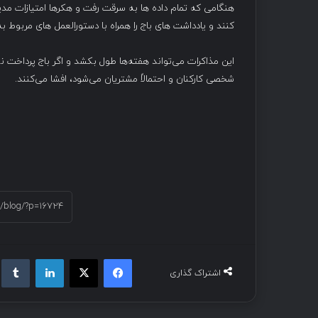
هنگامی که تمام داده ها به سرقت رفت و هکرها امتیازات مدی
کنند و یادداشت های باج را همراه با دستورالعمل های مربوط ب
این مذاکرات می‌تواند هفته‌ها طول بکشد و اگر باج پرداخت ن
شخصی کارکنان و احتمالاً مشتریان می‌شود، افشا می‌کنند.
فیسبوک
ایکس
لینکداین
تام
اشتراک گذاری