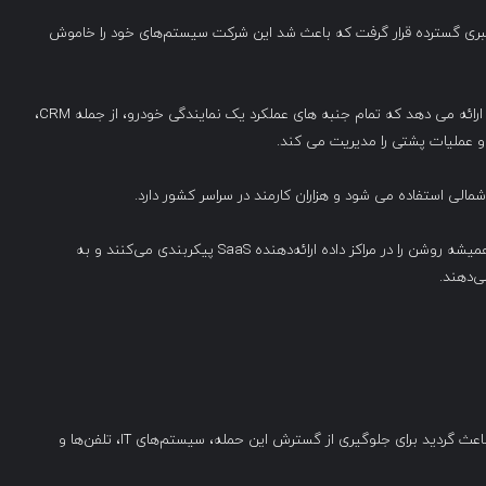
 فروش خودرو CDK Global مورد حمله سایبری گسترده قرار گرفت که باعث شد این شرکت سیستم‌های خود را خاموش
CDK Global به مشتریان صنعت خودرو یک پلت فرم SaaS را ارائه می دهد که تمام جنبه های عملکرد یک نمایندگی خودرو، از جمله CRM،
 عملیات پشتی را مدیریت می کند.
برای استفاده از خدمات CDK، نمایندگی‌های خودرو یک VPN همیشه روشن را در مراکز داده ارائه‌دهنده SaaS پیکربندی می‌کنند و به
شرکت CDK Global متحمل یک حمله سایبری شدید شد، که باعث گردید برای جلوگیری از گسترش این حمله، سیستم‌های IT، تلفن‌ها و