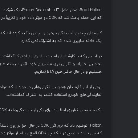
Brad Holton، مدیر ع
که این حمله باعث شد که CDK دو مرکز داده خود را تقریباً در ساعت ۲ بامداد شب گذشته آفلاین کند.
یک حادثه سایبری شده اند به اشتراک نمی گذارد.
در ایمیلی که با کارشناسان امنیت سایبری به اشتراک گذاشته
به دلیل احتیاط و نگرانی برای مشتریان خود، اکثر سیستم های 
هستیم و در حال حاضر هیچ ETA نداریم.
نمایندگی‌های خودرو استفاده کنند، به اشتراک گذاشته‌اند.
یک متخصص فناوری اطلاعات برای یکی از نمایندگی‌ها به CDK توصیه کرد که بدون احتیاط VPN همیشه روشن را قطع کنند.
Holton توضیح داد که نرم افزار DK
که می تواند توضیح دهد که چرا CDK قطع ارتباط از مراکز داده را توصیه می کند.