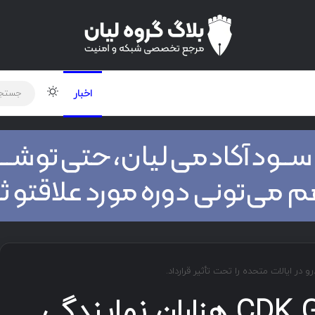
لود دوره و ابزار
برنامه نویسی
شبکه
تغییر پوس
اخبار
حمله سایبری CDK Global هزاران نمایندگی