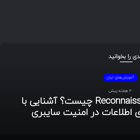
دی را بخوانید
موزش‌های لیان
2 هفته پیش
Footprinting و Reconnaissance چیست؟ آشنایی با
اطلاعات در امنیت سایبری