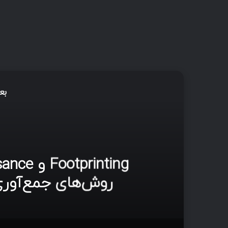
بع
آ
روش‌های جمع‌آوری 