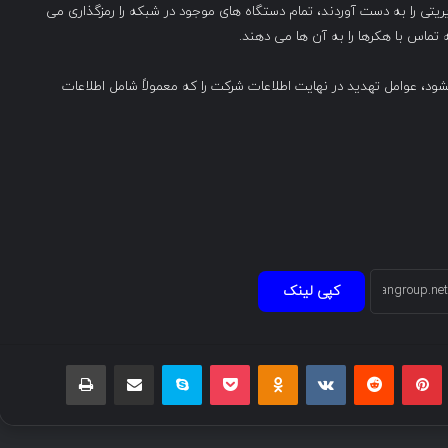
ریتی را به دست آوردند، تمام دستگاه های موجود در شبکه را رمزگذاری می
ه تماس با هکرها را به آن ها می دهند.
شود، عوامل تهدید در نهایت اطلاعات شرکت را که معمولاً شامل اطلاعات
کپی لینک
بلر
پینتریست
Reddit
VKontakte
Odnoklassniki
پاکت
اسکایپ
اشتراک گذاری با ایمیل
چاپ