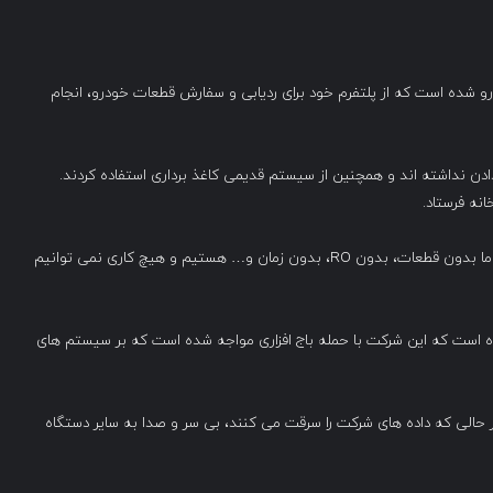
رو شده است که از پلتفرم خود برای ردیابی و سفارش قطعات خودرو، انجام
 برای انجام دادن نداشته اند و همچنین از سیستم قدیمی کاغذ برداری استفاده کردند.
انه فرستاد.
یکی از کارمندان نمایندگی در Reddit پست کرد: «در حال حاظر ما بدون قطعات، بدون RO، بدون زمان و… هستیم و هیچ کاری نمی توانیم
ز CDK وجود ندارد، شایعه شده است که این شرکت با حمله باج افزاری مواجه شده است که بر سیستم های
ر حالی که داده های شرکت را سرقت می کنند، بی سر و صدا به سایر دستگاه