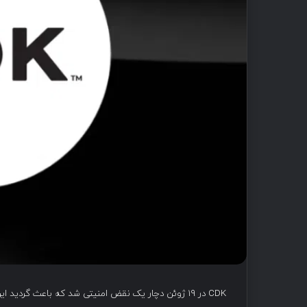
CDK در ۱۹ ژوئن دچار یک نقض امنیتی شد که باعث گردید این شرکت دوباره سیستم های خود را خاموش کند.