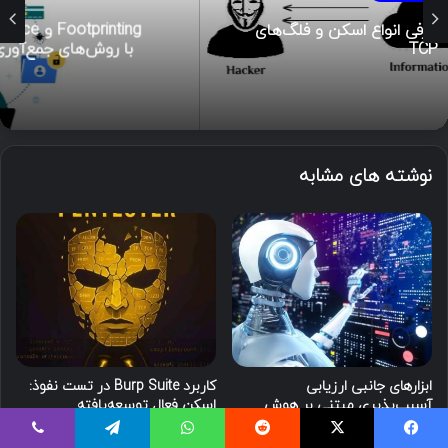
Footprinting و Reconnaissance چیست؟ آشنایی
با روش‌های جمع‌آوری اطلاعات در امنیت سایبری
نوشته های مشابه
ابزارهای جانبی ارزیابی
کاربرد Burp Suite در تست نفوذ:
آسیب‌پذیری مبتنی بر هوش
اسکن فعال توسعه‌یافته
مصنوعی
4 هفته پیش
4 هفته پیش