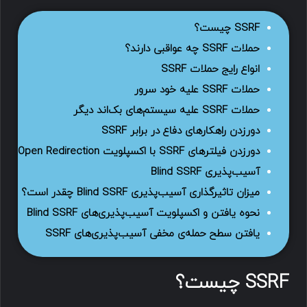
SSRF چیست؟
حملات SSRF چه عواقبی دارند؟
انواع رایج حملات SSRF
حملات SSRF علیه خود سرور
حملات SSRF علیه سیستم‌های بک‌اند دیگر
دورزدن راهکارهای دفاع در برابر SSRF
دورزدن فیلترهای SSRF با اکسپلویت Open Redirection
آسیب‌پذیری Blind SSRF
میزان تاثیرگذاری آسیب‌پذیری Blind SSRF چقدر است؟
نحوه یافتن و اکسپلویت آسیب‌پذیری‌های Blind SSRF
یافتن سطح حمله‌ی مخفی آسیب‌پذیری‌های SSRF
SSRF چیست؟