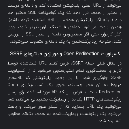
می‌تواند از URL اصلی اپلیکیشن استفاده کند و دامنه‌ی درست
و معتبر را هدف قرار دهد که یک گواهینامه SSL معتبر هم
دارد (البته اگر اپلیکیشن هدف، از SSL استفاده کرده باشد).
همین باعث می‌شود حمله‌ی فیشینگ باورپذیرتر شود، چون
اکثر کاربران حتی اگر معتبربودن دامنه و اعتبار SSL را بررسی
کنند، متوجه ریدایرکت‌شدن به یک دامنه‌ی متفاوت نمی‌شوند.
اکسپلویت Open Redirection و دور زدن فیلترهای SSRF
در مثال قبلی حمله SSRF، فرض کنید URL ثبت‌شده توسط
کاربر با سخت‌گیری تمام اعتبارسنجی می‌شود تا از اکسپلویت
SSRF جلوگیری شود. با این وجود، اپلیکیشنی که URLهای
مربوط به آن مجاز هستند، حاوی یک آسیب‌پذیری Open
Redirection است. با فرض این که API مورد استفاده برای ارسال
ریکوئست‌های HTTP بک‌اند از ریدایرکت پشتیبانی می‌کند، شما
می‌توانید یک URL بسازید که از فیلتر عبور می‌کند و باعث
می‌شود یک ریکوئست ریدایرکت‌شده به هدف بک‌اند مطلوب
شما زده شود.