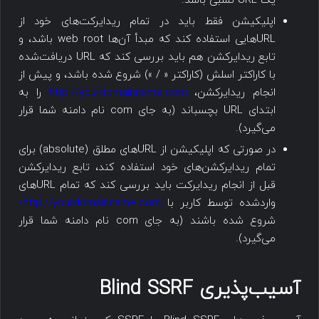
یک URL نسبی باشد.
اپلیکیشن فقط باید در تمام ریدایرکت‌های خود از
URLهایی استفاده کند که مبدأ آن‌ها web root باشد، و
تابع ریدایرکشن هم باید بررسی کند که URL دریافت‌شده
با کاراکتر اسلش (کاراکتر « / ») شروع شده باشد، و پیش از
انجام ریدایرکشن،
http://yourdomainname.com
را به
ابتدای URL بچسباند (به جای com نام دامنه شما قرار
می‌گیرد).
در صورتی که اپلیکیشن از URLهای مطلق (absolute) برای
تمام ریدایرکشن‌های خود استفاده کند، تابع ریدایرکشن
قبل از انجام ریدایرکت باید بررسی کند که تمام URLهای
واردشده توسط کاربر با
http://yourdomainname.com/
شروع شده باشند (به جای com نام دامنه شما قرار
می‌گیرد).
آسیب‌پذیری Blind SSRF