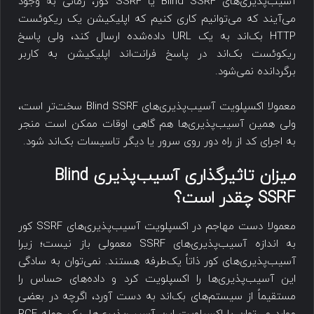
آسیب‌پذیری‌های Blind SSRF یا SSRF کور، زمانی به وجود
می‌آیند که می‌توانیم کاری کنیم که اپلیکیشن یک ریکوئست
HTTP بک‌اند به یک URL داده‌شده ارسال کند، ولی پاسخ
ریکوئست بک‌اند در پاسخ فرانت‌اند اپلیکیشن به کاربر
برگردانده نمی‌شود.
معمولا اکسپلویت آسیب‌پذیری‌های Blind SSRF سخت‌تر است،
ولی همین آسیب‌پذیری‌ها هم گاهی اوقات ممکن است منجر
به اجرای کد از راه دور روی سرور یا دیگر تاسیسات بک‌اند شود.
میزان تاثیرگذاری آسیب‌پذیری Blind
SSRF چقدر است؟
معمولا دست مهاجم در اکسپلویت آسیب‌پذیری‌‎های SSRF کور
به اندازه آسیب‌پذیری‌های SSRF معمولی باز نیست؛ زیرا
آسیب‌پذیری‌های کور ذاتاً یک‌طرفه هستند. نمی‌توان به سادگی
این آسیب‌پذیری‌ها را اکسپلویت کرد و داده‌های حساس را
مستقیماً از سیستم‌های بک‌اند به دست آورد، اگرچه در بعضی