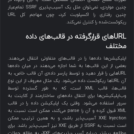
چنین مواردی، نمی‌توان مثل یک آسیب‌پذیری SSRF تمام‌عیار
چنین رفتاری را اکسپلویت کرد، چون مهاجم کل URL
ریکوئست‌شده را کنترل نمی‌کند.
URLهای قرارگرفته در قالب‌های داده
مختلف
اپلیکیشن‌ها داده‌ها را در قالب‌های متفاوتی انتقال می‌دهند.
بعضی از این قالب‌ها به شما اجازه می‌دهند در میان داده‌ها
URLهایی را قرار دهید و توسط پارسر داده‌ی آن قالب خاص، به
آن URLها ریکوئست داده می‌شود. یک مثال معروف از این نوع
قالب‌ها، قالب XML است، که به طور گسترده توسط
وب‌اپلیکیشن‌ها برای انتقال داده‌های ساختارمند از کلاینت به
سرور استفاده می‌شود. وقتی یک اپلیکیشن داده را در قالب
XML قبول کرده و آن را parse می‌کند، ممکن است نسبت به
XXE Injection آسیب‌پذیر باشد، و به همین ترتیب ممکن
است نسبت به SSRF از طریق XXE نیز آسیب‌پذیر باشد. برای
مطالعه بیشتر درباره آسیب‌پذیری‌های XXE، به مقاله حملات