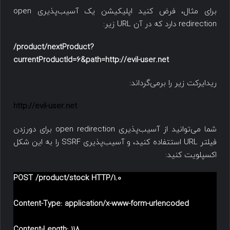
برای مثال، فرض کنید اپلیکیشن یک آسیب‌پذیری open
redirection دارد که در آن URL زیر:
/product/nextProduct?
currentProductId=6&path=http://evil-user.net
ریدایرکت زیر را برمی‌گرداند:
http://evil-user.net
شما می‌توانید از آسیب‌پذیری open redirection برای دورزدن
فیلتر URL استتفاده کنید، و آسیب‌پذیری SSRF را به این شکل
اکسپلویت کنید:
POST /product/stock HTTP/1.0
Content-Type: application/x-www-form-urlencoded
Content-Length: 118