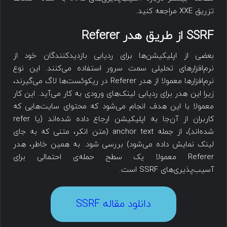
تزریق XXE مراجعه کنید.
SSRF از طریق هدر Referer
بعضی از اپلیکیشن‌ها برای ردیابی بازدیدکنندگان خود از
نرم‌افزارهای تحلیلی سمت سرور استفاده می‌کنند. این نوع
نرم‌افزارها معمولا از هدر Referer در ریکوئست‌ها لاگ می‌گیرند،
زیرا این هدر برای ردیابی لینک‌های ورودی به کار می‌آید. این کار
معمولا با این هدف انجام می‌شود که محتوای سایت‌هایی که
کاربران از آن‌جا به اپلیکیشن ارجاع داده شده‌اند (یا refer
شده‌اند)، از جمله anchor text (متن انکر، متنی که به جای
لینک نمایش داده می‌شود) بررسی شود. به همین خاطر، هدر
Referer معمولا یک سطح حمله‌ی احتمالی برای
آسیب‌پذیری‌های SSRF است.
دانلود مقاله SSRF