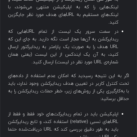
لینک‌هایی را که به اپلیکیشن منتهی می‌شوند، با
لینک‌های مستقیم به URLهای هدف مورد نظر جایگزین
کنید.
در سمت سرور یک لیست از تمام URLهایی که
ریدایرکشن به آن‌ها مجاز است نگه دارید. به جای این که
URL هدف را به صورت یک پارامتر به ریدایرکتور ارسال
کنید، به آن یک ایندکس از این لیست (یعنی همان
شماره‌ی URL مورد نظر در لیست) ارسال کنید.
اگر به این نتیجه رسیدید که امکان عدم استفاده از داده‌های
تحت کنترل کاربر در تعیین هدف ریدایرکشن وجود ندارد، باید
با به‌کارگیری یکی از روش‌های زیر، خطر حملات ریدایرکشن را به
حداقل برسانید:
اپلیکیشن باید در تمام ریدایرکت‌های خود فقط و فقط از
URLهای نسبی (relative) استفاده کند، و تابع ریدایرکشن
باید به طور دقیق بررسی کند که URL دریافت‌شده حتما