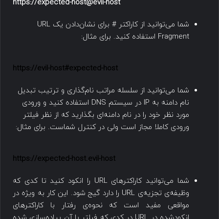
https://expected-host@evil-host
شما می‌توانید از کاراکتر # برای نشان‌دادن یک URL
Fragment استفاده کنید. برای مثال:
https://evil-host#expected-host
شما می‌توانید از سلسله مراتب نام‌گذاری و ترتیب تبدیل
نام دامنه به IP در سیستم DNS استفاده کنید و ورودی
مورد نظر خود را در نام دامنه‌ای بگذارید که از نظر فیلتر
ورودی کاملا مجاز است ولی در کنترل شماست. برای مثال:
https://expected-host.evil-host
شما می‌توانید کاراکترهای URL را انکود کنید تا کدی که
وظیفه‌ی تجزیه‌ی URL را دارد گیج شود. این کار به ویژه در
مواقعی مفید است که نحوه‌ی رفتار با کاراکترهای
انکودشده در URL در کدی که فیلتر با آن پیاده‌سازی شده