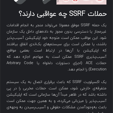
حملات SSRF چه عواقبی دارند؟
یک حمله SSRF موفق معمولا می‌تواند منجر به انجام اقدامات
غیرمجاز یا دسترسی بدون مجوز به داده‌های داخل یک سازمان
شود. این عواقب ممکن است متوجه خود اپلیکیشن آسیب‌پذیر
باشند، یا ممکن است برای سیستم‌های بک‌اندی اتفاق بیافتند
که اپلیکیشن با آن‌ها در ارتباط است. بعضی مواقع،
آسیب‌پذیری SSRF ممکن است به مهاجم اجازه دهد که
حملات ACE (اجرای دستورات دلخواه یا Arbitrary Code
Execution) را انجام دهد.
یک اکسپلویت SSRF که باعث برقراری اتصال به یک سیستم
متفرقه‌ی خارجی شود، ممکن است حملات مخربی را در پی
داشته باشد که در ظاهر مبدأ آن‌ها سازمانی است که اپلیکیشن
آسیب‌پذیر را میزبانی می‌کرده، و به همین جهت ممکن است
باعث به‌وجودآمدن مشکلات حقوقی و آسیب‌رسیدن به وجهه‌ی