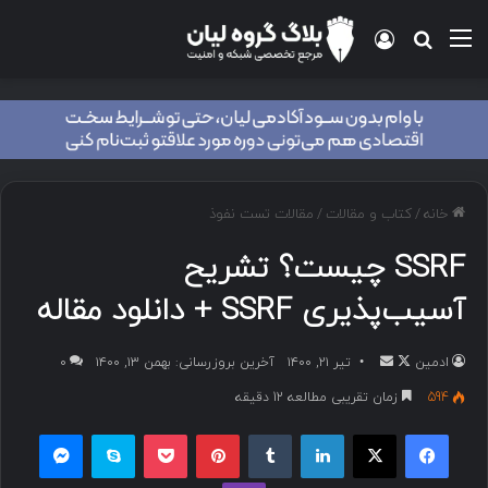
خانه
/
کتاب و مقالات
/
مقالات تست نفوذ
SSRF چیست؟ تشریح
آسیب‌پذیری SSRF + دانلود مقاله
ادمین
تیر ۲۱, ۱۴۰۰
آخرین بروزرسانی: بهمن ۱۳, ۱۴۰۰
۰
594
زمان تقریبی مطالعه 12 دقیقه