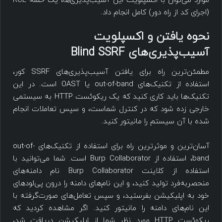
موارد می‌توان با اکسپلویت این آسیب‌پذیری‌ها، یک حمله RCE
(اجرای کد از راه دور) کامل انجام داد.
نحوه یافتن و اکسپلویت
آسیب‌پذیری‌های Blind SSRF
مطمئن‌ترین راه برای یافتن آسیب‌پذیری‌های SSRF کور،
استفاده از تکنیک‌های out-of-band یا OAST است. در این
تکنیک‌ها باید کاری کنید که یک ریکوئست HTTP به سیستمی
خارجی زده شود که در کنترل شماست، و سپس تعاملات انجام
شده با آن سیستم را مانیتور کنید.
آسان‌ترین و موثرترین راه برای استفاده از تکنیک‌های out-of-
band، استفاده از Burp Collaborator است. شما می‌توانید با
استفاده از کلاینت Burp Collaborator نام دامنه‌های
منحصربه‌فرد تولید کنید، و این نام‌های دامنه را درون پی‌لودهای
خود به اپلیکیشن بفرستید، و سپس تعامل‌های صورت‌گرفته با
این نام‌های دامنه را مانیتور کنید. اگر مشاهده کردید که
ریکوئست HTTP مورد نظر شما از اپلیکیشن دریافت شد،