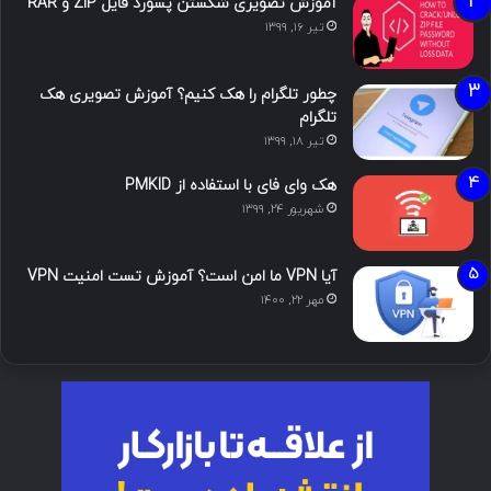
آموزش تصویری شکستن پسورد فایل ZIP و RAR
تیر ۱۶, ۱۳۹۹
چطور تلگرام را هک کنیم؟ آموزش تصویری هک
تلگرام
تیر ۱۸, ۱۳۹۹
هک وای فای با استفاده از PMKID
شهریور ۲۴, ۱۳۹۹
آیا VPN ما امن است؟ آموزش تست امنیت VPN
مهر ۲۲, ۱۴۰۰