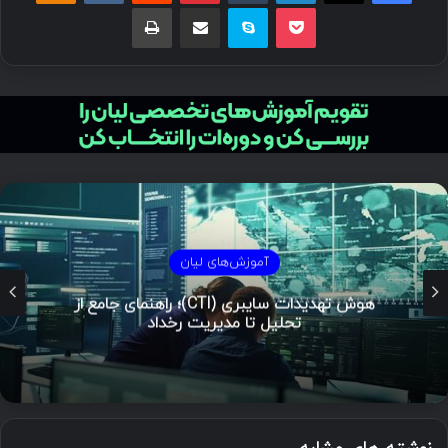
پاکت
اسکایپ
اشتراک گذاری با ایمیل
چاپ
آموزش‌های لیان
هوش تهدیدات سایبری (CTI)؛ راهنمای جامع از
تحلیل تا مدیریت رخداد