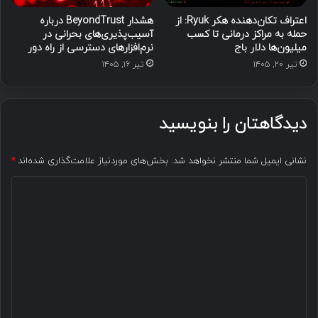
اعتراف تکان‌دهنده هکر Ryuk: از
هشدار BeyondTrust درباره
حمله به مراکز درمانی تا کسب
آسیب‌پذیری‌های بحرانی در
میلیون‌ها دلار باج
نرم‌افزارهای دسترسی از راه دور
تیر ۲۰, ۱۴۰۵
تیر ۱۶, ۱۴۰۵
دیدگاهتان را بنویسید
نشانی ایمیل شما منتشر نخواهد شد.
بخش‌های موردنیاز علامت‌گذاری شده‌اند
*
د
ی
د
گ
ا
ه
*