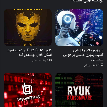
نوشته های مشابه
ابزارهای جانبی ارزیابی
کاربرد Burp Suite در تست نفوذ:
آسیب‌پذیری مبتنی بر هوش
اسکن فعال توسعه‌یافته
مصنوعی
4 هفته پیش
4 هفته پیش