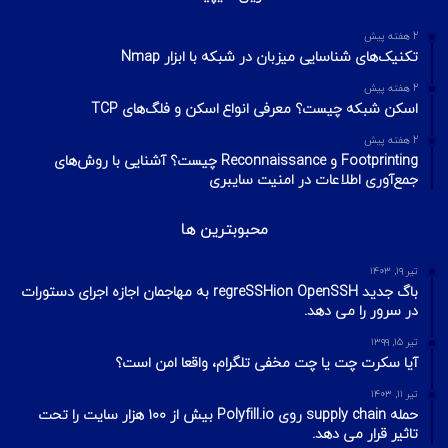
2 هفته پیش
تکنیک‌های شناسایی میزبان در شبکه با ابزار Nmap
2 هفته پیش
اسکن شبکه چیست؟ معرفی انواع اسکن و فلگ‌های TCP
2 هفته پیش
Footprinting و Reconnaissance چیست؟ آشنایی با روش‌های
جمع‌آوری اطلاعات در امنیت سایبری
محبوبترین ها
تیر ۱۹, ۱۴۰۳
باگ جدید regreSSHion OpenSSH به مهاجمان اجازه اجرای دستورات
در سرور را می دهد.
تیر ۱۵, ۱۳۹۹
آیا سکرت چت یا چت مخفی تلگرام، واقعا امن است؟
تیر ۱۱, ۱۴۰۳
حمله supply chain روی Polyfill.io بیش از ۱۰۰ هزار سایت را تحت
تاثیر قرار می دهد.