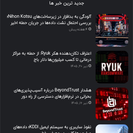
جدید ترین خبر ها
آلودگی به بدافزار در زیرساخت‌های Nihon Kotsu؛
بررسی احتمال نشت داده‌ها در جریان حمله اخیر
4 هفته پیش
اعتراف تکان‌دهنده هکر Ryuk: از حمله به مراکز
درمانی تا کسب میلیون‌ها دلار باج
تیر ۲۰, ۱۴۰۵
هشدار BeyondTrust درباره آسیب‌پذیری‌های
بحرانی در نرم‌افزارهای دسترسی از راه دور
تیر ۱۶, ۱۴۰۵
نفوذ سایبری به سیستم ایمیل KDDI؛ داده‌های