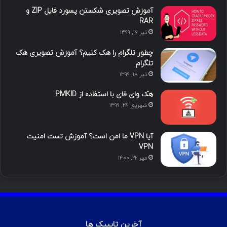
آموزش تصویری شکستن پسورد فایل ZIP و
ی
گ
RAR
تیر ۱۶, ۱۳۹۹
ن
ر
چطور تلگرام را هک کنیم؟ آموزش تصویری هک
ا
تلگرام
تیر ۱۸, ۱۳۹۹
م
هک وای فای با استفاده از PMKID
شهریور ۲۴, ۱۳۹۹
آیا VPN ما امن است؟ آموزش تست امنیت
VPN
مهر ۲۲, ۱۴۰۰
آخرین تایپیک ها