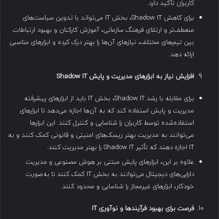
کاربران تأکید دارد.
برای کاهش Shadow IT، بخش IT می‌تواند با تدوین سیاست‌های
منعطف‌تر و ارتقای فرهنگ سازمانی، آموزش کارکنان و بهبود ارتباطات
بین تیم‌های مختلف، نیازهای آن‌ها را بهتر درک کرده و ابزارهای مناسبی
ارائه دهد.
افزایش نیاز به ابزارهای مدیریت و پایش
Shadow IT
برای مقابله با رشد Shadow IT، بخش IT باید از ابزارهای پیشرفته
مدیریت و پایش استفاده کند که به آن‌ها اجازه می‌دهد تا ابزارهای
استفاده‌شده توسط کاربران را شناسایی و کنترل کنند. این ابزارها
می‌توانند به مدیریت بهتر ریسک‌های امنیتی و قانونی کمک کنند و به
IT اجازه دهند که تأثیر Shadow IT را بهتر مدیریت کنند.
علاوه بر این، ابزارهای پایش مبتنی بر هوش مصنوعی و مدیریت
دارایی‌های دیجیتال می‌توانند به بخش IT کمک کنند تا به‌صورت
خودکار، ابزارهای غیرمجاز را شناسایی و محدود کنند.
فرصت برای بهبود فرآیندها و نوآوری
IT