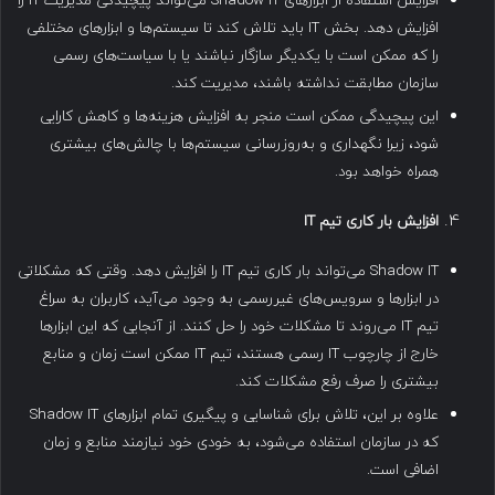
افزایش استفاده از ابزارهای Shadow IT می‌تواند پیچیدگی مدیریت IT را
افزایش دهد. بخش IT باید تلاش کند تا سیستم‌ها و ابزارهای مختلفی
را که ممکن است با یکدیگر سازگار نباشند یا با سیاست‌های رسمی
سازمان مطابقت نداشته باشند، مدیریت کند.
این پیچیدگی ممکن است منجر به افزایش هزینه‌ها و کاهش کارایی
شود، زیرا نگهداری و به‌روزرسانی سیستم‌ها با چالش‌های بیشتری
همراه خواهد بود.
افزایش بار کاری تیم
IT
Shadow IT می‌تواند بار کاری تیم IT را افزایش دهد. وقتی که مشکلاتی
در ابزارها و سرویس‌های غیررسمی به وجود می‌آید، کاربران به سراغ
تیم IT می‌روند تا مشکلات خود را حل کنند. از آنجایی که این ابزارها
خارج از چارچوب IT رسمی هستند، تیم IT ممکن است زمان و منابع
بیشتری را صرف رفع مشکلات کند.
علاوه بر این، تلاش برای شناسایی و پیگیری تمام ابزارهای Shadow IT
که در سازمان استفاده می‌شود، به خودی خود نیازمند منابع و زمان
اضافی است.