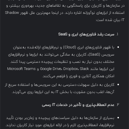
در سازمان‌ها و کاربران برای پاسخگویی به تقاضاهای جدید، بهره‌وری بیشتر، و
استفاده از ابزارهای نوآورانه اشاره دارند. در اینجا مهم‌ترین علل ظهور Shadow
IT بیان شده است:
سرعت رشد فناوری‌های ابری و
SaaS
با ظهور فناوری‌های ابری (Cloud) و نرم‌افزارهای ارائه‌شده به‌عنوان
سرویس (SaaS)، کاربران به سادگی می‌توانند به ابزارها و نرم‌افزارهای
مختلف بدون نیاز به نصب و تنظیمات پیچیده دسترسی پیدا کنند.
این ابزارها مانند Google Drive، Dropbox، Slack و Microsoft Teams
امکان همکاری آنلاین و فوری را فراهم می‌کنند.
کاربران به دلیل سهولت دسترسی به این سرویس‌ها و استفاده سریع از
آن‌ها، اغلب بدون مشورت با بخش IT به این ابزارها روی می‌آورند.
عدم انعطاف‌پذیری و تأخیر در خدمات
IT
رسمی
بسیاری از سازمان‌ها به دلیل سیاست‌های پیچیده و زمان‌بر بودن تأیید
نرم‌افزارها، انعطاف‌پذیری لازم را در ارائه ابزارهای مورد نیاز کاربران ندارند.