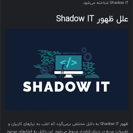
Shadow IT شناخته می‌شود.
علل ظهور Shadow IT
ظهور Shadow IT به دلایل مختلفی برمی‌گردد که اغلب به نیازهای کاربران و
تغییرات سریع در دنیای فناوری مربوط می‌شود. این دلایل به فشارهای موجود