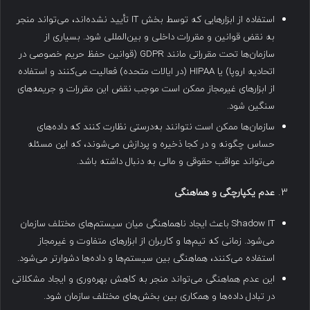
استفاده از ابزارهایی که توسط بخش IT تأیید نشده‌اند، می‌تواند منجر
به نقض قوانین و مقررات داخلی و بین‌المللی شود. بسیاری از
سازمان‌ها تحت مقرراتی مانند GDPR (قوانین حفظ حریم خصوصی در
اتحادیه اروپا) یا HIPAA (در ایالات متحده) فعالیت می‌کنند و استفاده
از ابزارهای غیرمجاز ممکن است موجب نقض این مقررات و جریمه‌های
سنگین شود.
سازمان‌ها ممکن است نتوانند به‌درستی نظارت کنند که داده‌های
حساس چگونه و در کجا ذخیره و پردازش می‌شوند، که این مسئله
می‌تواند عواقب حقوقی و مالی به دنبال داشته باشد.
عدم یکپارچگی و هماهنگی
Shadow IT باعث ایجاد ناهماهنگی میان سیستم‌های مختلف سازمان
می‌شود. زمانی که تیم‌ها و کاربران از ابزارهای متفاوت و غیرمجاز
استفاده می‌کنند، هماهنگی بین سیستم‌ها و داده‌ها دشوارتر می‌شود.
این عدم هماهنگی می‌تواند منجر به کاهش بهره‌وری و ایجاد مشکلاتی
در تبادل داده‌ها و همکاری بین بخش‌های مختلف سازمان شود.