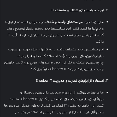
ایجاد سیاست‌های شفاف و منعطف
IT
سازمان‌ها باید
سیاست‌های واضح و شفاف
در خصوص استفاده از ابزارها
و نرم‌افزارها ایجاد کنند. این سیاست‌ها باید به‌طور دقیق توضیح دهند
که چه ابزارهایی مجاز هستند و کاربران در چه مواردی نیاز به تأیید IT
دارند.
این سیاست‌ها باید منعطف باشند و به کاربران اجازه دهند در صورت
نیاز از فناوری‌های نوین و کارآمد استفاده کنند، البته با رعایت
چارچوب‌های امنیتی و نظارتی. ایجاد فرآیندهای سریع برای تأیید ابزارهای
جدید نیز می‌تواند از رشد Shadow IT جلوگیری کند.
استفاده از ابزارهای نظارت و مدیریت
Shadow IT
سازمان‌ها می‌توانند از ابزارهای مدیریت دارایی‌های دیجیتال و
نرم‌افزارهای پایش شبکه برای شناسایی و کنترل Shadow IT استفاده
کنند. این ابزارها به بخش IT کمک می‌کنند تا به‌طور خودکار سرویس‌ها
و نرم‌افزارهایی که خارج از چارچوب IT رسمی استفاده می‌شوند را