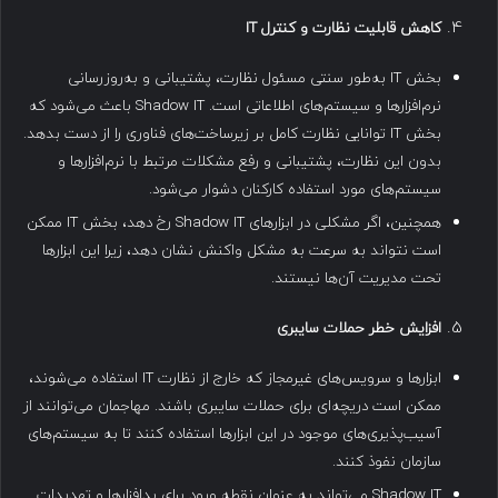
کاهش قابلیت نظارت و کنترل
IT
بخش IT به‌طور سنتی مسئول نظارت، پشتیبانی و به‌روزرسانی
نرم‌افزارها و سیستم‌های اطلاعاتی است. Shadow IT باعث می‌شود که
بخش IT توانایی نظارت کامل بر زیرساخت‌های فناوری را از دست بدهد.
بدون این نظارت، پشتیبانی و رفع مشکلات مرتبط با نرم‌افزارها و
سیستم‌های مورد استفاده کارکنان دشوار می‌شود.
همچنین، اگر مشکلی در ابزارهای Shadow IT رخ دهد، بخش IT ممکن
است نتواند به سرعت به مشکل واکنش نشان دهد، زیرا این ابزارها
تحت مدیریت آن‌ها نیستند.
افزایش خطر حملات سایبری
ابزارها و سرویس‌های غیرمجاز که خارج از نظارت IT استفاده می‌شوند،
ممکن است دریچه‌ای برای حملات سایبری باشند. مهاجمان می‌توانند از
آسیب‌پذیری‌های موجود در این ابزارها استفاده کنند تا به سیستم‌های
سازمان نفوذ کنند.
Shadow IT می‌تواند به عنوان نقطه ورود برای بدافزارها و تهدیدات