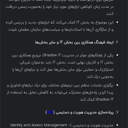
در مدت زمان کوتاهی ابزارهای مورد نیاز خود را به‌صورت رسمی دریافت
کنند.
این موضوع به بخش IT کمک می‌کند که ابزارهای جدید را بررسی کرده
و از سازگاری آن‌ها با استانداردها و سیاست‌های سازمان مطمئن شوند.
ایجاد فرهنگ همکاری بین بخش
IT
و سایر بخش‌ها
یکی از راهکارهای موثر در مدیریت Shadow IT، ترویج همکاری بین
بخش IT و کاربران نهایی است. بخش IT باید به‌عنوان شریکی
استراتژیک و حمایتی برای سایر بخش‌ها عمل کند و نیازهای آن‌ها را
به‌خوبی درک کند.
برگزاری جلسات منظم بین تیم‌های مختلف برای درک نیازهای فناوری و
پیدا کردن راه‌حل‌های مشترک، می‌تواند به کاهش تمایل به استفاده از
Shadow IT کمک کند.
پیاده‌سازی مدیریت هویت و دسترسی
(
IAM
)
مدیریت هویت و دسترسی (Identity and Access Management –