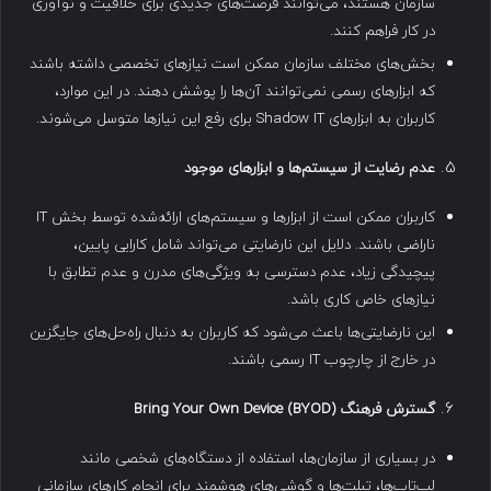
سازمان هستند، می‌توانند فرصت‌های جدیدی برای خلاقیت و نوآوری
در کار فراهم کنند.
بخش‌های مختلف سازمان ممکن است نیازهای تخصصی داشته باشند
که ابزارهای رسمی نمی‌توانند آن‌ها را پوشش دهند. در این موارد،
کاربران به ابزارهای Shadow IT برای رفع این نیازها متوسل می‌شوند.
عدم رضایت از سیستم‌ها و ابزارهای موجود
کاربران ممکن است از ابزارها و سیستم‌های ارائه‌شده توسط بخش IT
ناراضی باشند. دلایل این نارضایتی می‌تواند شامل کارایی پایین،
پیچیدگی زیاد، عدم دسترسی به ویژگی‌های مدرن و عدم تطابق با
نیازهای خاص کاری باشد.
این نارضایتی‌ها باعث می‌شود که کاربران به دنبال راه‌حل‌های جایگزین
در خارج از چارچوب IT رسمی باشند.
گسترش فرهنگ
Bring Your Own Device (BYOD)
در بسیاری از سازمان‌ها، استفاده از دستگاه‌های شخصی مانند
لپ‌تاپ‌ها، تبلت‌ها و گوشی‌های هوشمند برای انجام کارهای سازمانی