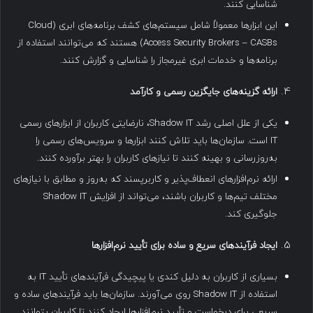
شناسایی کنند.
این ابزارها معمولاً شامل سیستم‌های کشف برنامه‌های ابری (Cloud
Access Security Brokers – CASBs) هستند که می‌توانند استفاده از
برنامه‌ها و خدمات ابری غیرمجاز را شناسایی و گزارش کنند.
ارائه گزینه‌های جایگزین رسمی و کارآمد
یکی از علل اصلی رشد Shadow IT، نارضایتی کاربران از ابزارهای رسمی
IT است. سازمان‌ها باید تلاش کنند ابزارها و سرویس‌های رسمی را
به‌روزرسانی و بهینه کنند تا نیازهای کاربران را بهتر برآورده کنند.
ارائه نرم‌افزارهای انعطاف‌پذیر و کاربرپسند که به‌روز و مطابق با نیازهای
مختلف تیم‌ها و کاربران باشند، می‌تواند از افزایش Shadow IT
جلوگیری کند.
ایجاد فرآیندهای سریع و ساده برای تأیید نرم‌افزارها
بسیاری از کاربران به دلیل کندی یا پیچیدگی فرآیندهای تأیید IT به
استفاده از Shadow IT روی می‌آورند. سازمان‌ها باید فرآیندهای ساده و
سریعی برای درخواست و تأیید نرم‌افزارها ایجاد کنند تا کاربران بتوانند