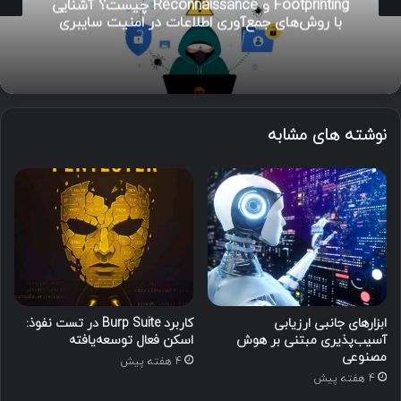
هوش تهدیدات سایبری (CTI)؛ راهنمای جامع از
تحلیل تا مدیریت رخداد
نوشته های مشابه
ابزارهای جانبی ارزیابی
کاربرد Burp Suite در تست نفوذ:
آسیب‌پذیری مبتنی بر هوش
اسکن فعال توسعه‌یافته
مصنوعی
4 هفته پیش
4 هفته پیش