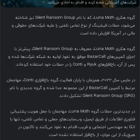
شرکت‌های آمریکایی حمله کرده و اقدام به اخاذی می‌کنند.
گروه هکری Luna Moth، که با نام Silent Ransom Group نیز شناخته
می‌شود، حملات فیشینگ از نوع تماس تلفنی را علیه شرکت‌های حقوقی و
مالی در آمریکا افزایش داده است.
گروه هکری Luna Moth، معروف به Silent Ransom Group، پیش‌تر با
اجرای کمپین‌های BazarCall موفق به نفوذ اولیه به شبکه‌ شرکت‌ها شده و
پس از آن، باج‌افزارهای Ryuk و Conti را در حملات خود استفاده کرده‌اند.
در مارس سال ۲۰۲۲، هم‌زمان با پایان فعالیت گروه باج‌افزاری Conti، مهاجمان
مرتبط با کمپین BazarCall از این مجموعه جدا شده و گروه جدیدی با نام
Silent Ransom Group (SRG) تشکیل دادند.
در جدیدترین حملات گروه Luna Moth، مهاجمان با جعل هویت پشتیبانی
فناوری اطلاعات از طریق ایمیل، وب‌سایت‌های جعلی و تماس تلفنی، تنها با
اتکا به مهندسی اجتماعی و فریب اقدام به نفوذ می‌کنند و تاکنون در
هیچ‌یک از این موارد، از باج‌افزار استفاده نشده است.