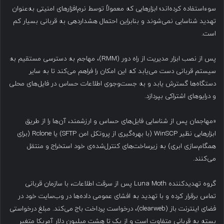
سوءاستفاده کرده‌اند؛ ابزارهایی که معمولاً توسط نرم‌افزارهای امنیتی به‌عنوان
تهدید شناسایی نمی‌شوند و بنابراین احتمال هشداردهی به قربانی بسیار کم
است.
پس از نصب ابزار مدیریت از راه دور (RMM)، مهاجم به دسترسی مستقیم به
سیستم قربانی دست می‌یابد که این امکان را فراهم می‌کند تا به سایر
دستگاه‌ها گسترش یابد و به جست‌وجوی اطلاعات حساس در فایل‌های محلی
و درایوهای اشتراکی بپردازد.
«مهاجمان پس از شناسایی فایل‌های حساس و ارزشمند، آن‌ها را از طریق
ابزارهایی نظیر WinSCP (با بهره‌گیری از پروتکل امن SFTP) یا Rclone (برای
همگام‌سازی ابری) به زیرساخت‌های کنترل‌شده‌ی خود استخراج و منتقل
می‌کنند.
گروه تهدیدکننده Luna Moth پس از سرقت اطلاعات، با سازمان قربانی
تماس برقرار کرده و با تهدید به افشای عمومی داده‌ها در وب‌سایت خود در
فضای اینترنت باز (clearweb)، درخواست پرداخت باج می‌کند. مبلغ درخواستی
بسته به قربانی متفاوت است و از یک تا هشت میلیون دلار آمریکا متغیر