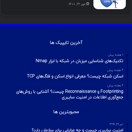
مهر ۲۲, ۱۴۰۰
آخرین تایپیک ها
1 هفته پیش
تکنیک‌های شناسایی میزبان در شبکه با ابزار Nmap
2 هفته پیش
اسکن شبکه چیست؟ معرفی انواع اسکن و فلگ‌های TCP
2 هفته پیش
Footprinting و Reconnaissance چیست؟ آشنایی با روش‌های
جمع‌آوری اطلاعات در امنیت سایبری
محبوبترین ها
تیر ۲۹, ۱۳۹۹
امنیت سایبری چیست و چه مزایایی برای سازمان دارد؟