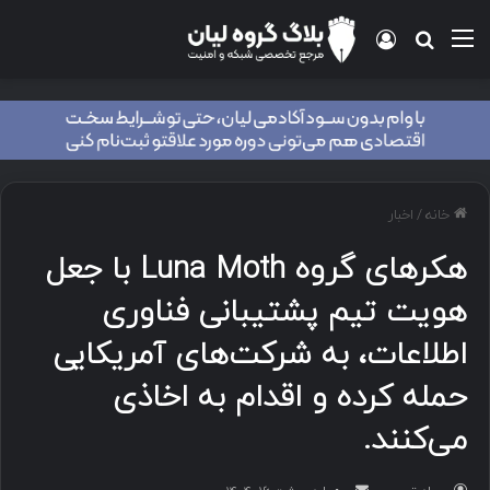
منو
ورود
جستجو برای
خانه
/
اخبار
هکرهای گروه Luna Moth با جعل
هویت تیم پشتیبانی فناوری
اطلاعات، به شرکت‌های آمریکایی
حمله کرده و اقدام به اخاذی
می‌کنند.