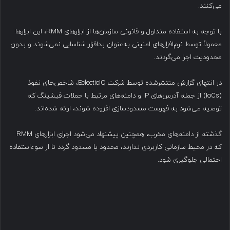
می‌کنند.
با توجه به استفاده متداول و قانونی سازمان‌ها از ابزارهای RMM، این ابزارها
معمولاً توسط نرم‌افزارهای امنیتی به‌عنوان بدافزار شناسایی نمی‌شوند و بدون
محدودیت اجرا می‌گردند.
در انتهای گزارش منتشرشده توسط شرکت EclecticIQ، شاخص‌های نفوذ
(IoCs) از جمله آدرس‌های IP و دامنه‌های مرتبط با حملات فیشینگ که
توصیه می‌شود به فهرست مسدودسازی افزوده شوند، ارائه شده‌اند.
گذشته از دامنه‌های مخرب، همچنین پیشنهاد می‌شود اجرای ابزارهای RMM
که در محیط سازمانی کاربردی ندارند، محدود یا مسدود گردد تا از سوءاستفاده
احتمالی جلوگیری شود.