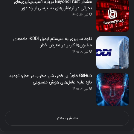
هشدار BeyondTrust درباره آسیب‌پذیری‌های
بحرانی در نرم‌افزارهای دسترسی از راه دور
تیر ۱۶, ۱۴۰۵
نفوذ سایبری به سیستم ایمیل KDDI؛ داده‌های
میلیون‌ها کاربر در معرض خطر
تیر ۸, ۱۴۰۵
GitHub ظاهراً بی‌خطر، شل مخرب در عمل؛ تهدید
تازه علیه عامل‌های هوش مصنوعی
تیر ۷, ۱۴۰۵
نمایش بیشتر