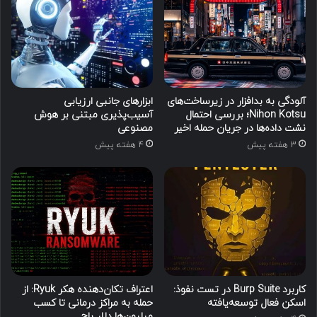
آلودگی به بدافزار در زیرساخت‌های
ابزارهای جانبی ارزیابی
Nihon Kotsu؛ بررسی احتمال
آسیب‌پذیری مبتنی بر هوش
نشت داده‌ها در جریان حمله اخیر
مصنوعی
3 هفته پیش
4 هفته پیش
کاربرد Burp Suite در تست نفوذ:
اعتراف تکان‌دهنده هکر Ryuk: از
اسکن فعال توسعه‌یافته
حمله به مراکز درمانی تا کسب
میلیون‌ها دلار باج