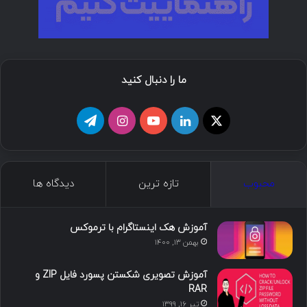
ما را دنبال کنید
ا
ل
ی
ا
ت
ی
ی
و
ی
ل
ک
ن
ت
ن
گ
محبوب
تازه ترین
دیدگاه ها
س
ک
ی
س
ر
د
و
ت
ا
آموزش هک اینستاگرام با ترموکس
بهمن ۱۳, ۱۴۰۰
ا
ب
ا
م
آموزش تصویری شکستن پسورد فایل ZIP و
ی
گ
RAR
تیر ۱۶, ۱۳۹۹