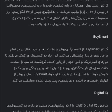
گارتنر، بینش‌های همتایان درباره نیازهای خریداران، و قابلیت‌های محصولات
در بیش از ۱۰۰ بازار را ترکیب می‌کند. با به‌کارگیری بیش از ۲۰ الگوریتم، ابزار
تصمیمات محصول ویژگی‌ها و قابلیت‌های احتمالی محصولات را استخراج،
اولویت‌بندی و تحلیل می‌کند تا راه‌حل‌های دقیق ارائه دهد.
BuySmart
گارتنر BuySmart از تصمیم‌گیری‌های هوشمندانه در خرید فناوری در تمام
مراحل سفر خریدار پشتیبانی می‌کند. این ابزار به کسب‌وکارها کمک می‌کند تا
نیازهای استراتژیک و فنی خود را ارزیابی کنند، فروشنده مناسب را انتخاب
کنند، مدل‌های قیمت‌گذاری بهینه را دنبال کنند و پیچیدگی و ریسک را
کاهش دهند. با تحلیل دقیق شرایط قراردادها، BuySmart سازمان‌ها را از
افزایش قیمت‌های آینده و هزینه‌های پیش‌بینی‌نشده محافظت می‌کند.
Digital IQ
شاخص Digital IQ گارتنر با ارائه پیشنهادهای مبتنی بر داده، به کسب‌وکارها
کمک می‌کند تا عملکرد خود را در مقایسه با رقبا بهبود دهند. این ابزار به