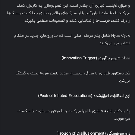
و میزان قابلیت تجاری آن چقدر است. این تصویرسازی به کاربران کمک
می‌کند تا تبلیغات اغراق‌آمیز را از محرک‌های واقعی تجاری جدا کنند، ریسک‌ها
را درک کنند، فرصت‌ها را شناسایی کنند و تصمیمات منطقی بگیرند.
Hype Cycle شامل پنج مرحله اصلی است که فناوری‌های جدید در هنگام
انتشار طی می‌کنند:
نقطه شروع نوآوری
(Innovation Trigger)
یک دستاورد فناوری یا معرفی محصول جدید باعث شروع بحث و گفتگو
می‌شود.
اوج انتظارات اغراق‌شده
(Peak of Inflated Expectations)
پذیرندگان اولیه فناوری را اجرا می‌کنند و یا موفق می‌شوند یا شکست
می‌خورند.
دره سرخوردگی
(Trough of Disillusionment)