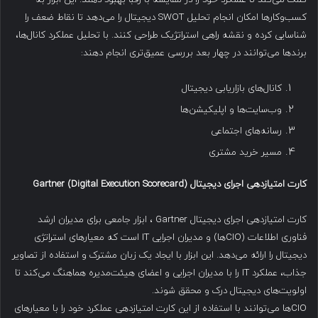
کسب‌وکارها امکان انجام تحلیل SWOT دیجیتال را می‌دهد تا نقاط ضعف را
شناسایی کرده و نقشه راهی استراتژیک طراحی کنند. با تحلیل عملکرد کانال‌ها،
برندها می‌توانند در چهار بعد بررسی عمیق‌تری انجام دهند:
کانال‌های بازاریابی دیجیتال
وب‌سایت‌ها و اپلیکیشن‌ها
رسانه‌های اجتماعی
مسیر خرید مشتری
کارت امتیازدهی اجرای دیجیتال
(Digital Execution Scorecard)
Gartner
کارت امتیازدهی اجرای دیجیتال Gartner ، ابزار جامعی برای مدیران ارشد
فناوری اطلاعات (CIOها) و مدیران اجرایی IT است که معیارهای استراتژی
دیجیتال را ارائه می‌دهد. این ابزار با ایجاد یک زبان مشترک و استفاده از تصاویر
جذاب، عملکرد IT را با مدیران اجرایی و اعضای هیئت‌مدیره هماهنگ می‌کند تا
اولویت‌های دیجیتال درک و محقق شوند.
CIOها می‌توانند با استفاده از این کارت امتیازدهی عملکرد خود را با معیارهای