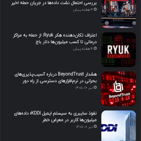
بررسی احتمال نشت داده‌ها در جریان حمله اخیر
3 هفته پیش
اعتراف تکان‌دهنده هکر Ryuk: از حمله به مراکز
درمانی تا کسب میلیون‌ها دلار باج
4 هفته پیش
هشدار BeyondTrust درباره آسیب‌پذیری‌های
بحرانی در نرم‌افزارهای دسترسی از راه دور
تیر ۱۶, ۱۴۰۵
نفوذ سایبری به سیستم ایمیل KDDI؛ داده‌های
میلیون‌ها کاربر در معرض خطر
تیر ۸, ۱۴۰۵