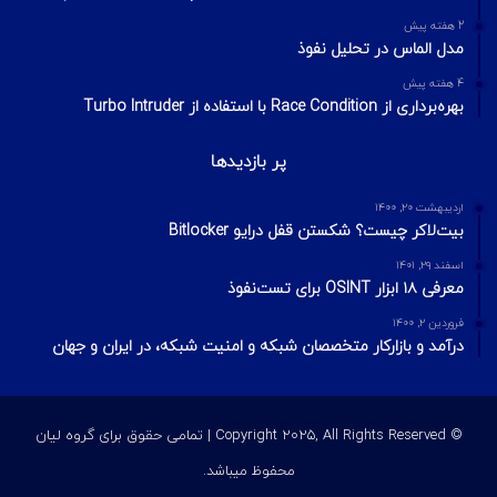
2 هفته پیش
مدل الماس در تحلیل نفوذ
4 هفته پیش
بهره‌برداری از Race Condition با استفاده از Turbo Intruder
پر بازدیدها
اردیبهشت ۲۰, ۱۴۰۰
بیت‌لاکر چیست؟ شکستن قفل درایو Bitlocker
اسفند ۲۹, ۱۴۰۱
معرفی ۱۸ ابزار OSINT برای تست‌نفوذ
فروردین ۲, ۱۴۰۰
درآمد و بازارکار متخصصان شبکه و امنیت شبکه، در ایران و جهان
© Copyright 2025, All Rights Reserved | تمامی حقوق برای گروه لیان
محفوظ میباشد.