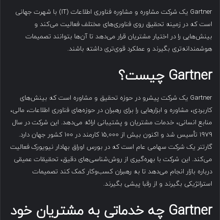
Gartner یک شرکت مشاوره و مشاوره فناوری اطلاعات (IT) با شهرت جهانی
است که در زمینه تحقیق روی فناوری‌های مختلف فعالیت می‌کند و
بینش‌هایی را در اختیار مشتریان قرار می‌دهد تا آن‌ها بتوانند تصمیمات
هوشمندانه‌تری بگیرند و عملکرد قوی‌تری داشته باشند.
Gartner
چیست؟
Gartner یک شرکت پیشرو در حوزه تحقیق و مشاوره است که بینش‌های
کاربردی، مشاوره و ابزارهایی را برای رهبران در حوزه‌های فناوری اطلاعات، مالی،
منابع انسانی، خدمات مشتریان و پشتیبانی ارائه می‌دهد. این شرکت در سال
۱۹۷۹ تأسیس شد و اکنون بیش از ۱۵,۰۰۰ کارمند در ۱۰۰ کشور جهان دارد.
گارتنر یک شرکت سهامی عام است که در بورس اوراق بهادار نیویورک فعالیت
می‌کند. این شرکت با بهره‌گیری از روش‌شناسی‌های دقیق، تحقیقات عمیقی
درباره بازار انجام می‌دهد تا به رهبران کسب‌وکار کمک کند تصمیمات
استراتژیکی بگیرند و از رقبا پیشی بگیرند.
Gartner
چه خدماتی به مشتریان خود