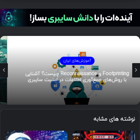
آموزش‌های لیان
هوش تهدیدات سایبری (CTI)؛ راهنمای جامع از
تحلیل تا مدیریت رخداد
نوشته های مشابه