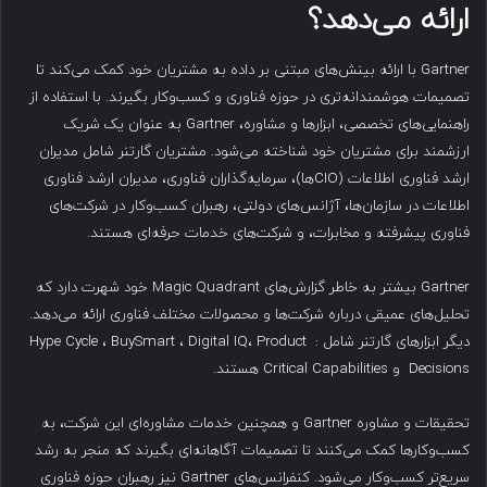
ارائه می‌دهد؟
Gartner با ارائه بینش‌های مبتنی بر داده به مشتریان خود کمک می‌کند تا
تصمیمات هوشمندانه‌تری در حوزه فناوری و کسب‌وکار بگیرند. با استفاده از
راهنمایی‌های تخصصی، ابزارها و مشاوره، Gartner به عنوان یک شریک
ارزشمند برای مشتریان خود شناخته می‌شود. مشتریان گارتنر شامل مدیران
ارشد فناوری اطلاعات (CIOها)، سرمایه‌گذاران فناوری، مدیران ارشد فناوری
اطلاعات در سازمان‌ها، آژانس‌های دولتی، رهبران کسب‌وکار در شرکت‌های
فناوری پیشرفته و مخابرات، و شرکت‌های خدمات حرفه‌ای هستند.
Gartner بیشتر به خاطر گزارش‌های Magic Quadrant خود شهرت دارد که
تحلیل‌های عمیقی درباره شرکت‌ها و محصولات مختلف فناوری ارائه می‌دهد.
دیگر ابزارهای گارتنر شامل : Hype Cycle ، BuySmart ، Digital IQ، Product
Decisions و Critical Capabilities هستند.
تحقیقات و مشاوره Gartner و همچنین خدمات مشاوره‌ای این شرکت، به
کسب‌وکارها کمک می‌کنند تا تصمیمات آگاهانه‌ای بگیرند که منجر به رشد
سریع‌تر کسب‌وکار می‌شود. کنفرانس‌های Gartner نیز رهبران حوزه فناوری