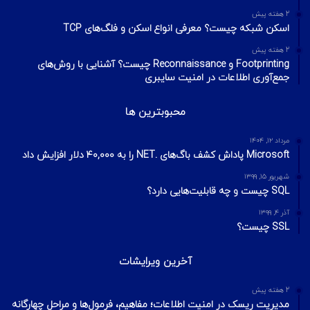
2 هفته پیش
اسکن شبکه چیست؟ معرفی انواع اسکن و فلگ‌های TCP
2 هفته پیش
Footprinting و Reconnaissance چیست؟ آشنایی با روش‌های
جمع‌آوری اطلاعات در امنیت سایبری
محبوبترین ها
مرداد ۱۲, ۱۴۰۴
Microsoft پاداش کشف باگ‌های .NET را به ۴۰,۰۰۰ دلار افزایش داد
شهریور ۱۵, ۱۳۹۹
SQL چیست و چه قابلیت‌هایی دارد؟
آذر ۴, ۱۳۹۹
SSL چیست؟
آخرین ویرایشات
2 هفته پیش
مدیریت ریسک در امنیت اطلاعات؛ مفاهیم، فرمول‌ها و مراحل چهارگانه