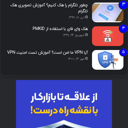
چطور تلگرام را هک کنیم؟ آموزش تصویری هک
تلگرام
تیر ۱۸, ۱۳۹۹
هک وای فای با استفاده از PMKID
شهریور ۲۴, ۱۳۹۹
آیا VPN ما امن است؟ آموزش تست امنیت VPN
مهر ۲۲, ۱۴۰۰