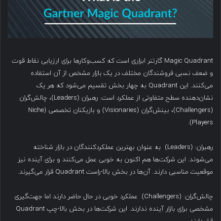
Magic Quadrant گارتنر ابزاری است که کسب‌وکارها برای ارزیابی نقاط قوت
و ضعف نسبی فروشندگان مختلف در یک بازار مشخص از آن استفاده
می‌کنند. این Quadrant به چهار بخش تقسیم می‌شود که هر یک
نشان‌دهنده سطح متفاوتی از عملکرد است: رهبران (Leaders)، چالش‌گران
(Challengers)، بینش‌گران (Visionaries) و بازیکنان تخصصی (Niche
Players).
رهبران: (Leaders) به عنوان بهترین عملکردکنندگان در بازار شناخته
می‌شوند. این شرکت‌ها هم اکنون به خوبی عمل می‌کنند و برای آینده نیز
موقعیت مناسبی دارند. آن‌ها در بخش بالا-راست Quadrant قرار می‌گیرند.
چالش‌گران: (Challengers) عملکرد خوبی در حال حاضر دارند اما جهت‌گیری
مشخصی برای بازار آینده ندارند. این شرکت‌ها در بخش بالا-چپ Quadrant