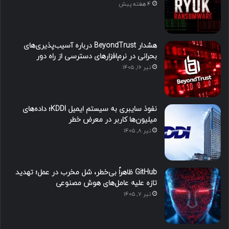
4 هفته پیش
هشدار BeyondTrust درباره آسیب‌پذیری‌های
بحرانی در نرم‌افزارهای دسترسی از راه دور
تیر ۱۶, ۱۴۰۵
نفوذ سایبری به سیستم ایمیل KDDI؛ داده‌های
میلیون‌ها کاربر در معرض خطر
تیر ۸, ۱۴۰۵
GitHub ظاهراً بی‌خطر، شل مخرب در عمل؛ تهدید
تازه علیه عامل‌های هوش مصنوعی
تیر ۷, ۱۴۰۵