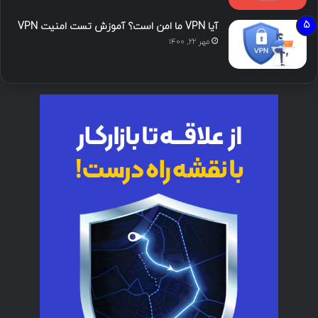
آیا VPN ما امن است؟ آموزش تست امنیت VPN
مهر ۲۲, ۱۴۰۰