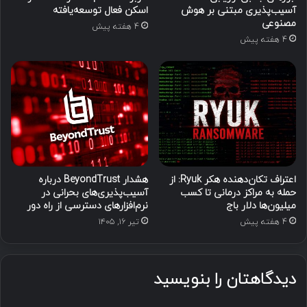
آسیب‌پذیری مبتنی بر هوش
اسکن فعال توسعه‌یافته
مصنوعی
4 هفته پیش
4 هفته پیش
اعتراف تکان‌دهنده هکر Ryuk: از
هشدار BeyondTrust درباره
حمله به مراکز درمانی تا کسب
آسیب‌پذیری‌های بحرانی در
میلیون‌ها دلار باج
نرم‌افزارهای دسترسی از راه دور
4 هفته پیش
تیر ۱۶, ۱۴۰۵
دیدگاهتان را بنویسید