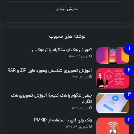
نمایش بیشتر
نوشته های محبوب
آموزش هک اینستاگرام با ترموکس
بهمن ۱۳, ۱۴۰۰
آموزش تصویری شکستن پسورد فایل ZIP و RAR
تیر ۱۶, ۱۳۹۹
چطور تلگرام را هک کنیم؟ آموزش تصویری هک
تلگرام
تیر ۱۸, ۱۳۹۹
هک وای فای با استفاده از PMKID
شهریور ۲۴, ۱۳۹۹