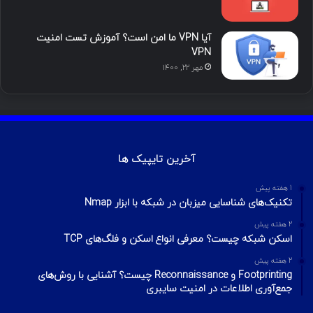
آیا VPN ما امن است؟ آموزش تست امنیت
VPN
مهر ۲۲, ۱۴۰۰
آخرین تایپیک ها
1 هفته پیش
تکنیک‌های شناسایی میزبان در شبکه با ابزار Nmap
2 هفته پیش
اسکن شبکه چیست؟ معرفی انواع اسکن و فلگ‌های TCP
2 هفته پیش
Footprinting و Reconnaissance چیست؟ آشنایی با روش‌های
جمع‌آوری اطلاعات در امنیت سایبری