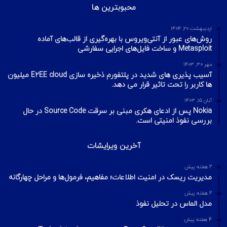
محبوبترین ها
اردیبهشت ۲۰, ۱۴۰۴
روش‌های عبور از آنتی‌ویروس با بهره‌گیری از قالب‌های آماده
Metasploit و ساخت فایل‌های اجرایی سفارشی
مهر ۳۰, ۱۴۰۳
آسیب پذیری های شدید در پلتفورم ذخیره سازی E2EE cloud میلیون
ها کاربر را تحت تاثیر قرار می دهد.
آبان ۱۵, ۱۴۰۳
Nokia پس از ادعای هکری مبنی بر سرقت Source Code در حال
بررسی نفوذ امنیتی است.
آخرین ویرایشات
2 هفته پیش
مدیریت ریسک در امنیت اطلاعات؛ مفاهیم، فرمول‌ها و مراحل چهارگانه
2 هفته پیش
مدل الماس در تحلیل نفوذ
4 هفته پیش