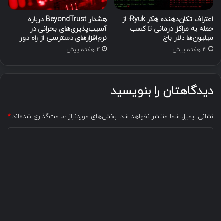
اعتراف تکان‌دهنده هکر Ryuk: از
هشدار BeyondTrust درباره
حمله به مراکز درمانی تا کسب
آسیب‌پذیری‌های بحرانی در
میلیون‌ها دلار باج
نرم‌افزارهای دسترسی از راه دور
3 هفته پیش
4 هفته پیش
دیدگاهتان را بنویسید
نشانی ایمیل شما منتشر نخواهد شد.
بخش‌های موردنیاز علامت‌گذاری شده‌اند
*
د
ی
د
گ
ا
ه