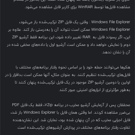
مشاهده فایل‌ها توسط WinRAR برای کاربر قابل مشاهده می‌شود.
Windows File Explorer : وقتی یک فایل ZIP ترکیب‌شده باز می‌شود،
Windows File Explorer ممکن است نتواند آن را به‌درستی باز کند. علاوه بر
این، اگر پسوند فایل به .RAR تغییر داده شود، این برنامه فقط آرشیو ZIP
دوم را نمایش خواهد داد و ممکن است آرشیو اول یا داده‌های مخفی شده در
آن را نشان ندهد.
هکرها می‌توانند حمله خود را بر اساس نحوه رفتار برنامه‌های مختلف با
فایل‌های ترکیب‌شده تنظیم کنند. به عنوان مثال، آنها ممکن است بدافزار را در
اولین یا دومین آرشیو ZIP موجود در یک فایل ترکیب‌شده پنهان کنند تا
به‌طور مؤثرتری از ابزارهای امنیتی عبور کنند.
محققان پس از آزمایش آرشیو مخرب در برنامه ۷Zip، فقط یک فایل PDF
بی‌ضرر مشاهده کردند. اما وقتی همان فایل با Windows Explorer باز شد،
فایل اجرایی مخرب که در آن پنهان شده بود، نمایان شد. این نشان‌دهنده
تفاوت رفتار برنامه‌های مختلف در پردازش آرشیوهای ترکیب‌شده است.