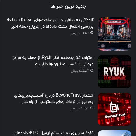
جدید ترین خبر ها
آلودگی به بدافزار در زیرساخت‌های Nihon Kotsu؛
بررسی احتمال نشت داده‌ها در جریان حمله اخیر
3 هفته پیش
اعتراف تکان‌دهنده هکر Ryuk: از حمله به مراکز
درمانی تا کسب میلیون‌ها دلار باج
3 هفته پیش
هشدار BeyondTrust درباره آسیب‌پذیری‌های
بحرانی در نرم‌افزارهای دسترسی از راه دور
4 هفته پیش
نفوذ سایبری به سیستم ایمیل KDDI؛ داده‌های