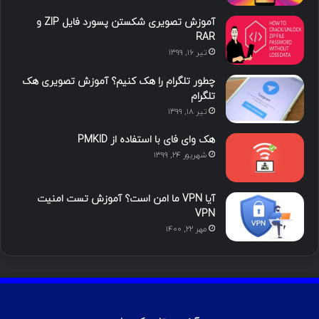
ا
ب
ا
م
آموزش تصویری شکستن پسورد فایل ZIP و
ی
گ
RAR
تیر ۱۶, ۱۳۹۹
ن
ر
چطور تلگرام را هک کنیم؟ آموزش تصویری هک
ا
تلگرام
تیر ۱۸, ۱۳۹۹
م
هک وای فای با استفاده از PMKID
شهریور ۲۴, ۱۳۹۹
آیا VPN ما امن است؟ آموزش تست امنیت
VPN
مهر ۲۲, ۱۴۰۰