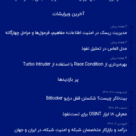
آخرین ویرایشات
2 هفته پیش
مدیریت ریسک در امنیت اطلاعات؛ مفاهیم، فرمول‌ها و مراحل چهارگانه
2 هفته پیش
مدل الماس در تحلیل نفوذ
4 هفته پیش
بهره‌برداری از Race Condition با استفاده از Turbo Intruder
پر بازدیدها
اردیبهشت ۲۰, ۱۴۰۰
بیت‌لاکر چیست؟ شکستن قفل درایو Bitlocker
اسفند ۲۹, ۱۴۰۱
معرفی ۱۸ ابزار OSINT برای تست‌نفوذ
فروردین ۲, ۱۴۰۰
درآمد و بازارکار متخصصان شبکه و امنیت شبکه، در ایران و جهان