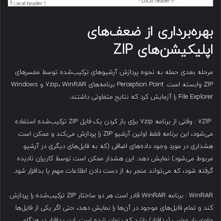
بهره‌برداری از ضعف‌های
اپلیکیشن‌های
ZIP
مرحله بعدی حمله به نحوه پردازش آرشیوهای ترکیب‌شده توسط مفسرهای
ZIP وابسته است. Perception Point برنامه‌های ۷zip، WinRAR و Windows
File Explorer را آزمایش کرد که نتایج متفاوتی داشتند:
۷ZIP : وقتی از برنامه ۷zip برای باز کردن یک فایل ZIP ترکیب‌شده استفاده
می‌شود، این برنامه فقط اولین آرشیو ZIP را پردازش می‌کند و ممکن است
هشداری در مورد وجود داده‌های اضافی (که به فایل‌های دیگری در آرشیو
مربوط می‌شود) نمایش دهد. این هشدار ممکن است توسط کاربران نادیده
گرفته شود، که می‌تواند منجر به از دست دادن اطلاعات مهم یا بدافزار شود.
WinRAR : برنامه WinRAR قادر است هر دو ساختار ZIP ترکیب‌شده را پردازش
کند و تمام فایل‌های موجود در آن‌ها را نمایش دهد، حتی اگر یکی از فایل‌ها
حاوی بار مخرب (بدافزار) باشد که پنهان شده است. این بدافزار در هنگام