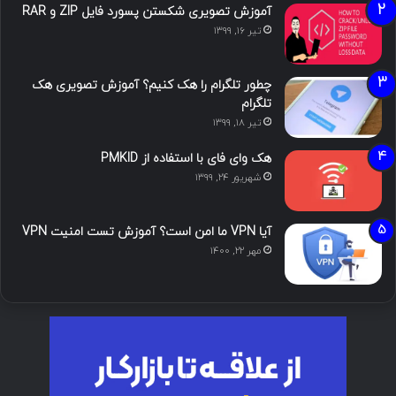
آموزش تصویری شکستن پسورد فایل ZIP و RAR
تیر ۱۶, ۱۳۹۹
چطور تلگرام را هک کنیم؟ آموزش تصویری هک
تلگرام
تیر ۱۸, ۱۳۹۹
هک وای فای با استفاده از PMKID
شهریور ۲۴, ۱۳۹۹
آیا VPN ما امن است؟ آموزش تست امنیت VPN
مهر ۲۲, ۱۴۰۰