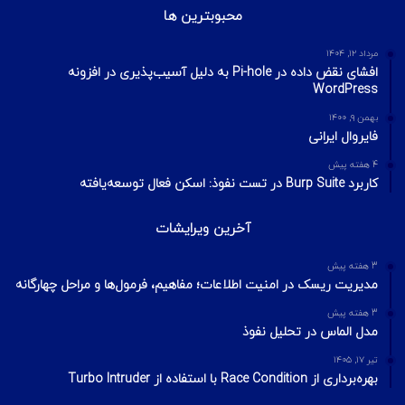
محبوبترین ها
مرداد ۱۲, ۱۴۰۴
افشای نقض داده در Pi-hole به دلیل آسیب‌پذیری در افزونه
WordPress
بهمن ۹, ۱۴۰۰
فایروال ایرانی
4 هفته پیش
کاربرد Burp Suite در تست نفوذ: اسکن فعال توسعه‌یافته
آخرین ویرایشات
3 هفته پیش
مدیریت ریسک در امنیت اطلاعات؛ مفاهیم، فرمول‌ها و مراحل چهارگانه
3 هفته پیش
مدل الماس در تحلیل نفوذ
تیر ۱۷, ۱۴۰۵
بهره‌برداری از Race Condition با استفاده از Turbo Intruder