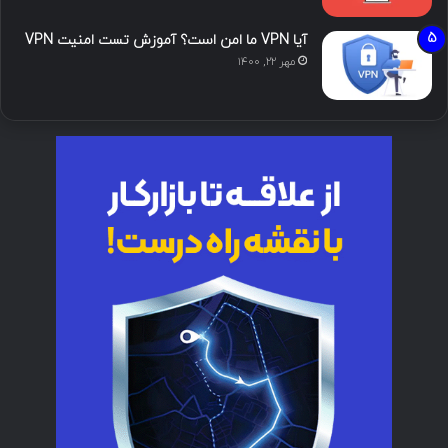
آیا VPN ما امن است؟ آموزش تست امنیت VPN
مهر ۲۲, ۱۴۰۰