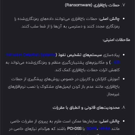
حملات باج‌افزاری
(Ransomware)
چالش اصلی
:
حملات باج‌افزاری می‌توانند داده‌های رمزنگاری‌شده را
رمزنگاری مجدد کنند و دسترسی به آن‌ها را از شما سلب کنند.
ملاحظات امنیتی
:
پیاده‌سازی
سیستم‌های تشخیص نفوذ
(
Intrusion Detection Systems
– IDS
)
و مکانیزم‌های پشتیبان‌گیری منظم و رمزنگاری‌شده می‌تواند به
کاهش اثرات حملات باج‌افزاری کمک کند.
آموزش کارکنان و کاربران در خصوص روش‌های پیشگیری از حملات
باج‌افزاری، مانند عدم باز کردن ایمیل‌های مشکوک یا نصب نرم‌افزارهای
غیرمجاز.
محدودیت‌های قانونی و انطباق با مقررات
چالش اصلی
:
سازمان‌ها ممکن است ملزم به پیروی از مقررات خاصی
مانند
HIPAA
،
GDPR
یا
PCI-DSS
باشند که هرکدام نیازهای خاصی در