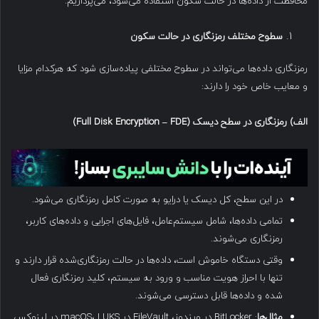
محافظت از داده‌ها در حالت سکون استفاده می‌شود، می‌پردازیم.
سطوح مختلف رمزنگاری در حالت سکون
رمزنگاری داده‌ها می‌تواند در سطوح مختلفی پیاده‌سازی شود که هرکدام مزایا
و معایب خاص خود را دارند:
الف
)
رمزنگاری در سطح دیسک
(Full Disk Encryption – FDE)
در این سطح، کل دیسک یا درایو به صورت کامل رمزنگاری می‌شود.
تمامی داده‌ها، شامل سیستم‌عامل، فایل‌های اجرایی و داده‌های کاربر،
رمزنگاری می‌شوند.
وقتی دستگاه خاموش است، داده‌ها در حالت رمزنگاری‌شده قرار دارند و
تنها با احراز هویت مناسب و ورود به سیستم، کلید رمزنگاری فعال
شده و داده‌ها قابل دسترسی می‌شوند.
مثال‌ها
: BitLocker در ویندوز، FileVault در macOS، LUKS در لینوکس.