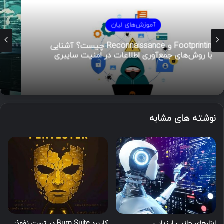
آموزش‌های لیان
هوش تهدیدات سایبری (CTI)؛ راهنمای جامع از
تحلیل تا مدیریت رخداد
نوشته های مشابه
ابزارهای جانبی ارزیابی
کاربرد Burp Suite در تست نفوذ: