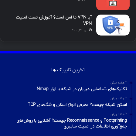
آیا VPN ما امن است؟ آموزش تست امنیت
VPN
مهر ۲۲, ۱۴۰۰
آخرین تایپیک ها
2 هفته پیش
تکنیک‌های شناسایی میزبان در شبکه با ابزار Nmap
2 هفته پیش
اسکن شبکه چیست؟ معرفی انواع اسکن و فلگ‌های TCP
2 هفته پیش
Footprinting و Reconnaissance چیست؟ آشنایی با روش‌های
جمع‌آوری اطلاعات در امنیت سایبری