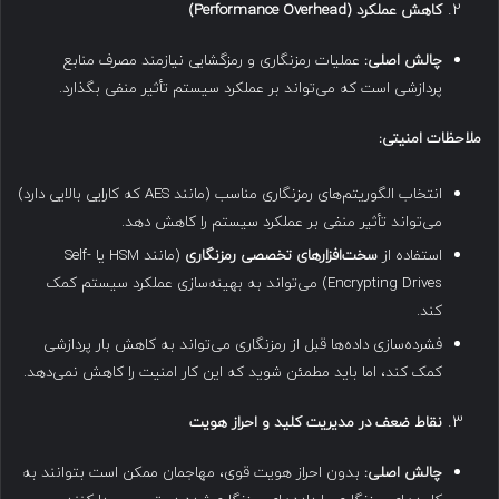
کاهش عملکرد
(Performance Overhead)
چالش اصلی
:
عملیات رمزنگاری و رمزگشایی نیازمند مصرف منابع
پردازشی است که می‌تواند بر عملکرد سیستم تأثیر منفی بگذارد.
ملاحظات امنیتی
:
انتخاب الگوریتم‌های رمزنگاری مناسب (مانند AES که کارایی بالایی دارد)
می‌تواند تأثیر منفی بر عملکرد سیستم را کاهش دهد.
استفاده از
سخت‌افزارهای تخصصی رمزنگاری
(مانند HSM یا Self-
Encrypting Drives) می‌تواند به بهینه‌سازی عملکرد سیستم کمک
کند.
فشرده‌سازی داده‌ها قبل از رمزنگاری می‌تواند به کاهش بار پردازشی
کمک کند، اما باید مطمئن شوید که این کار امنیت را کاهش نمی‌دهد.
نقاط ضعف در مدیریت کلید و احراز هویت
چالش اصلی
:
بدون احراز هویت قوی، مهاجمان ممکن است بتوانند به