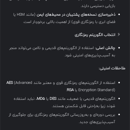
بازیابی دسترسی دارند.
ذخیره‌سازی نسخه‌های پشتیبان در محیط‌های ایمن
(مانند HSM یا
فضای ابری با رمزنگاری قوی) از اهمیت بالایی برخوردار است.
انتخاب الگوریتم رمزنگاری
چالش اصلی
:
استفاده از الگوریتم‌های قدیمی و ناامن می‌تواند منجر
به آسیب‌پذیری‌های امنیتی شود.
ملاحظات امنیتی
:
استفاده از الگوریتم‌های رمزنگاری قوی و معتبر مانند
(Advanced
AES
Encryption Standard) یا
RSA
.
الگوریتم‌های قدیمی یا ضعیف، مانند
DES
یا
MD5
، نباید استفاده
شوند زیرا به‌راحتی قابل شکستن هستند.
بررسی دوره‌ای و به‌روزرسانی الگوریتم‌های رمزنگاری برای جلوگیری از
آسیب‌پذیری‌های جدید.