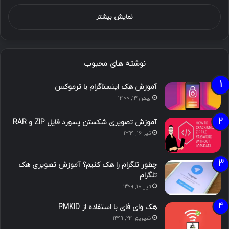
نمایش بیشتر
نوشته های محبوب
آموزش هک اینستاگرام با ترموکس
بهمن ۱۳, ۱۴۰۰
آموزش تصویری شکستن پسورد فایل ZIP و RAR
تیر ۱۶, ۱۳۹۹
چطور تلگرام را هک کنیم؟ آموزش تصویری هک
تلگرام
تیر ۱۸, ۱۳۹۹
هک وای فای با استفاده از PMKID
شهریور ۲۴, ۱۳۹۹