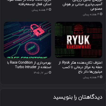
آسیب‌پذیری مبتنی بر هوش
اسکن فعال توسعه‌یافته
مصنوعی
4 هفته پیش
4 هفته پیش
اعتراف تکان‌دهنده هکر Ryuk: از
بهره‌برداری از Race Condition با
حمله به مراکز درمانی تا کسب
استفاده از Turbo Intruder
میلیون‌ها دلار باج
تیر ۱۷, ۱۴۰۵
4 هفته پیش
دیدگاهتان را بنویسید