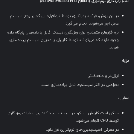
الف
)
رمزنگاری نرم‌افزاری
(Software-Based Encryption)
در این روش، فرآیند رمزنگاری توسط نرم‌افزارهایی که بر روی سیستم
عامل اجرا می‌شوند انجام می‌گیرد.
نرم‌افزارهای متعددی برای رمزنگاری دیسک، فایل یا داده‌های پایگاه داده
وجود دارند که می‌توانند توسط کاربران یا مدیران سیستم پیاده‌سازی
شوند.
مزایا
:
ارزان‌تر و منعطف‌تر.
به‌راحتی در اکثر سیستم‌ها قابل پیاده‌سازی است.
معایب
:
ممکن است کاهش عملکرد در سیستم ایجاد کند زیرا عملیات رمزنگاری
توسط CPU انجام می‌شود.
در معرض آسیب‌پذیری‌های نرم‌افزاری قرار دارد.