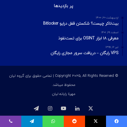
پر بازدیدها
اردیبهشت ۲۰, ۱۴۰۰
بیت‌لاکر چیست؟ شکستن قفل درایو Bitlocker
اسفند ۲۹, ۱۴۰۱
معرفی ۱۸ ابزار OSINT برای تست‌نفوذ
تیر ۱۶, ۱۳۹۹
VPS رایگان – دریافت سرور مجازی رایگان
© Copyright 2025, All Rights Reserved | تمامی حقوق برای گروه لیان
محفوظ میباشد.
مهرنا رایانه لیان
ایکس
لینکداین
یوتیوب
اینستاگرام
تلگرام