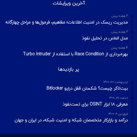
2 هفته پیش
اسکن شبکه چیست؟ معرفی انواع اسکن و فلگ‌های TCP
2 هفته پیش
Footprinting و Reconnaissance چیست؟ آشنایی با روش‌های
جمع‌آوری اطلاعات در امنیت سایبری
محبوبترین ها
شهریور ۱۸, ۱۴۰۳
استاندارد امنیتی SABSA چیست ؟
تیر ۹, ۱۴۰۴
اتهام نفوذ سایبری به دانشجوی پیشین برای دستکاری سیستم
پارکینگ دانشگاه و نقض داده‌ها
تیر ۱۵, ۱۴۰۳
نفوذ به فهرست ایمیل Ethereum تعداد ۳۵۰۰۰ نفر را در معرض
سرقت حساب قرار داده است.
آخرین ویرایشات
2 هفته پیش