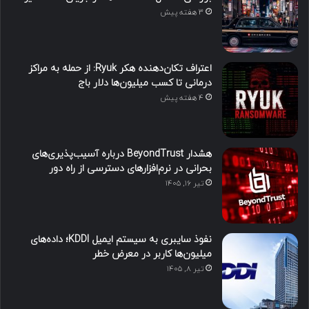
3 هفته پیش
اعتراف تکان‌دهنده هکر Ryuk: از حمله به مراکز
درمانی تا کسب میلیون‌ها دلار باج
4 هفته پیش
هشدار BeyondTrust درباره آسیب‌پذیری‌های
بحرانی در نرم‌افزارهای دسترسی از راه دور
تیر ۱۶, ۱۴۰۵
نفوذ سایبری به سیستم ایمیل KDDI؛ داده‌های
میلیون‌ها کاربر در معرض خطر
تیر ۸, ۱۴۰۵