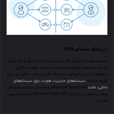
ابزارهای سیستم
IAM
سیستم هویت و فناوری‌های مدیریتی شامل (اما تنها به این موارد
محدود نمی‌شود) ابزارهای مدیریت رمزعبور، تهیه نرم افزار،
برنامه‌های اجرایی امنیتی، برنامه‌های گزارش‌دهی، نظارت و منابع
سیستم‌های مدیریت هویت برای سیستم‌های
هویت هستند.
داخلی، مانند
Microsoft SharePoint
، و همچنین برای سیستم‌های
مبتنی‌بر فضای ابری مانند
Microsoft Office 365
نیز در دسترس
هستند.