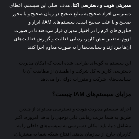
مدیریتی هویت و دسترسی اکتا
، هدف اصلی این سیستم، اعطای
دسترسی افراد صحیح به منابع صحیح در زمان صحیح و با مجوز
صحیح و با علت صحیح است. سیستم‌های IAM، ابزار و
فناوری‌های‌ لازم را در اختیار مدیران قرار می‌دهند تا در صورت
لزوم به تغییر نقش کاربر، ردیابی فعالیت و گزارش فعالیت‌های
آن‌ها بپردازند و سیاست‌ها را به صورت مداوم اجرا کنند.
این سیستم به گونه‌ای طراحی شده است که امکان مدیریت
دسترسی کاربر به کل شرکت و اطمینان از مطابقت آن با
سیاست‌های شرکت و مقررات دولتی را می‌دهد.
مزایای سیستم‌های
IAM
چیست؟
اجرای سیستم مدیریت هویت و دسترسی می‌تواند از چندین
طریق به شما مزیت رقابتی قابل توجهی را بدهد. امروزه، اکثر
مشاغل دنیا، باید امکان دسترسی به سیستم‌های داخلی را به
کاربران خارج از سازمان بدهند.
افتتاح شبکه شما به مشتریان،