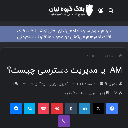
خانه
/
امنیت اطلاعات
IAM یا مدیریت دسترسی چیست؟
ادمین
مرداد ۲۶, ۱۳۹۹
آخرین بروزرسانی: آبان ۲۰, ۱۳۹۹
۰
154
زمان تقریبی مطالعه 5 دقیقه