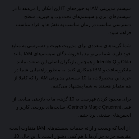
سیستم مدیریتی
IAM
به حوزه‌های
IT
این امکان را می‌دهد تا در
سیستم‌های ابری و سیستم‌های تحت وب و هیبرید، سطح
دسترسی مناسب در زمان مناسب به نقش‌ها و افراد مناسب
فراهم شود.
شما گزینه‌های متعددی برای مدیریت هویت و دسترسی به منابع 
خود دارید. شما می‌توانید با فروشندگان سیستم‌های 
IAM
 مانند 
Okta
 و 
IdentityIQ
 و همچنین بازیگران اصلی این صنعت مانند 
مایکروسافت و 
IBM
 همکاری کنید. به منظور راهنمایی شما در 
خرید این محصولات، ما 10 سیستم مدیریتی 
IAM
 را که کاملا از 
هم متمایز هستند به شما پیشنهاد می‌کنیم.
برای محدود کردن فهرست به 10 گزینه، ما به بازبینی منابعی از 
قبیل 
Gartner’s Magic Qaudrant
، سایت‌های بررسی کاربر و 
انجمن‌های صنعتی پرداختیم. 
 از آنجا که وسعت و ارائه خدمات سیستم‌های 
IAM
 متفاوت است، 
مقایسه جز به جز آن‌ها با هم کمی دشوار است. با این حال، 10 