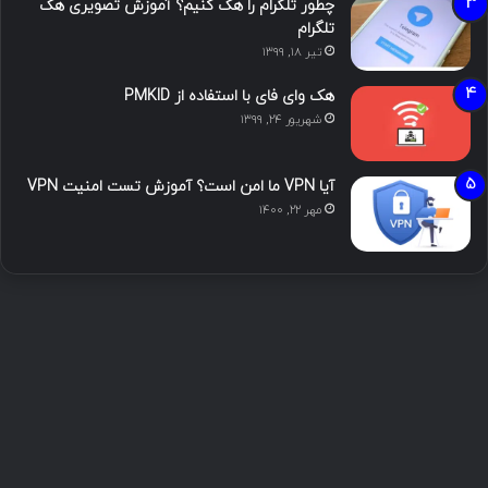
چطور تلگرام را هک کنیم؟ آموزش تصویری هک
تلگرام
تیر ۱۸, ۱۳۹۹
هک وای فای با استفاده از PMKID
شهریور ۲۴, ۱۳۹۹
آیا VPN ما امن است؟ آموزش تست امنیت VPN
مهر ۲۲, ۱۴۰۰