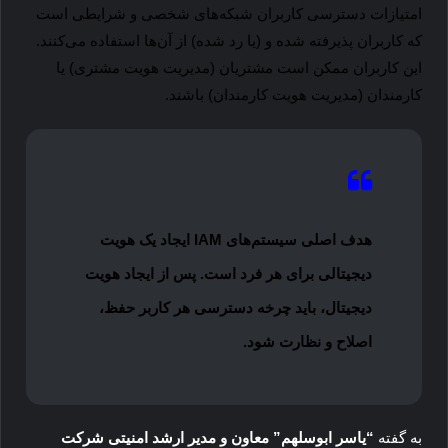
امتیازات دسترسی کاربران شبکه‌های شخصی و شرایطی است
که کاربران پذیرفته شده و (یا رد شده) از آن‌ها استفاده می‌کنند.
این کاربران ممکن است مشتریان (مدیریت هویت مشتری) یا
کارمندان (مدیریت هویت کارمندان) باشند.
هدف اصلی سیستم‌های
IAM
ایجاد یک هویت
دیجیتالی برای هر فرد است. پس از ایجاد هویت
دیجیتال، باید چرخه دسترسی هر کاربر حفظ،
اصلاح و نظارت شود.
به گفته
“یاسر ابوسلهم” معاون و مدیر ارشد امنیتی شرکت