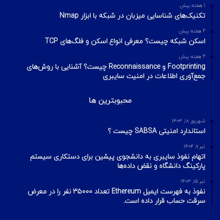
چطور تلگرام را هک کنیم؟ آموزش تصویری هک
تلگرام
تیر ۱۸, ۱۳۹۹
هک وای فای با استفاده از PMKID
شهریور ۲۴, ۱۳۹۹
آیا VPN ما امن است؟ آموزش تست امنیت
VPN
مهر ۲۲, ۱۴۰۰
آخرین تایپیک ها
1 هفته پیش
تکنیک‌های شناسایی میزبان در شبکه با ابزار Nmap