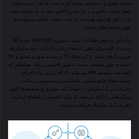
معنای کنترل و دسترسی بیشتر کاربر است که این امر می‌تواند
خطر حملات داخلی و یا خارجی را کاهش دهد. به یاد داشته باشید
که در کنار افزایش تهدیدات خارجی، حملات داخلی می‌توانند به
طور مداوم اتفاق بیا‌فتند.
براساس شاخص اطلاعات امنیت سایبری 2016
IBM
، تقریباً 60
درصد از کلیه موارد نقض داده‌ها از جانب کارکنان خود سازمان‌ها
صورت گرفته است. از این تعداد، 75 درصد به صورت عمدی و 25
درصد به طور تصادفی دست به چنین اقدامی زده‌اند.
همانطور که
گفته شد، سیستم
IAM
می‌تواند با ارائه ابزاری برای اجرای
سیاست‌های جامع امنیتی، حسابرسی و دسترسی، رعایت
مقررات در یک سازمان را تقویت کند. بسیاری از سیستم‌ها اکنون
ویژگی‌هایی را ارائه می‌دهند که برای اطمینان از انطباق (رعایت
مقررات) یک سازمان فراهم می‌شوند.