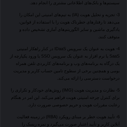
سیستم‌ها و بانک‌های اطلاعاتی مشتری را انجام دهد.
3- تجزیه و تحلیل هویت (
IA
) به تیم‌های امنیتی این امکان را 
می‌دهد تا رفتارهای خطرناک هویت را با استفاده از قوانین، 
یادگیری ماشین و سایر الگوریتم‌های آماری تشخیص داده و 
متوقف کنند.
4- هویت به عنوان یک سرویس 
IDaaS
 در کنار راهکار امنیتی 
SaaS
 یا نرم افزار به عنوان یک سرویس 
SSO
 یا ورود یکپارچه از 
یک درگاه به برنامه‌های وب و برنامه‌های کاربردی تلفن همراه 
بومی و همچنین برخی از سطوح تامین حساب کاربر و مدیریت 
درخواست دسترسی را ارائه می‌کند. 
5- نظارت و مدیریت هویت (
IMG
) روش‌های خودکار و تکراری را 
برای کنترل چرخه امنیتی هویت فراهم می‌کند. این امر در هنگام 
رعایت مقررات هویت و حریم خصوصی ضرورت دارد.
6- تأیید هویت خطر بر مبنای رویکرد (
RBA
) در زمینه فعالیت
آنلاین کاربر و تأیید اعتبار صورت می‌گیرد و نمره ریسک را