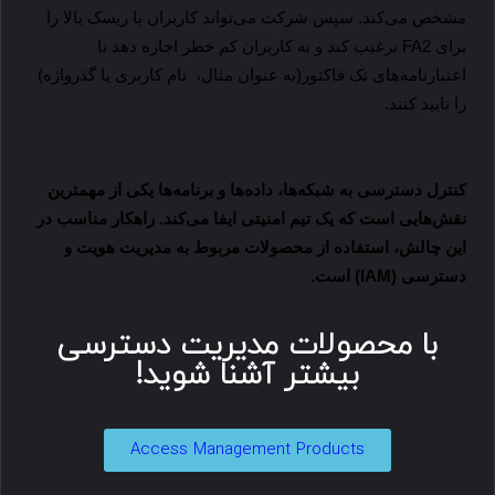
مشخص می‌کند. سپس شرکت می‌تواند کاربران با ریسک بالا را
برای 2
FA
ترغیب کند و به کاربران کم خطر اجازه دهد تا
اعتبارنامه‌های تک فاکتور(به عنوان مثال، نام کاربری یا گذرواژه)
را تایید کنند.
کنترل دسترسی به شبکه‌ها، داده‌ها و برنامه‌ها یکی از مهمترین
نقش‌هایی است که یک تیم امنیتی ایفا می‌کند. راهکار مناسب در
این چالش، استفاده از محصولات مربوط به مدیریت هویت و
دسترسی (
IAM
) است.
با محصولات مدیریت دسترسی
بیشتر آشنا شوید!
Access Management Products