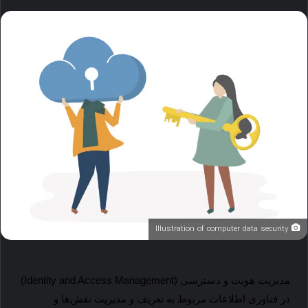
Illustration of computer data security
مدیریت هویت و دسترسی (
Identity and Access Management
)
در فناوری اطلاعات مربوط به تعریف و مدیریت نقش‌ها و