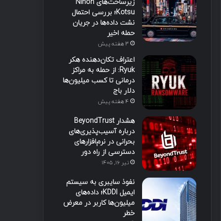
زیرساخت‌های Nihon
Kotsu؛ بررسی احتمال
نشت داده‌ها در جریان
حمله اخیر
3 هفته پیش
اعتراف تکان‌دهنده هکر
Ryuk: از حمله به مراکز
درمانی تا کسب میلیون‌ها
دلار باج
4 هفته پیش
هشدار BeyondTrust
درباره آسیب‌پذیری‌های
بحرانی در نرم‌افزارهای
دسترسی از راه دور
تیر ۱۶, ۱۴۰۵
نفوذ سایبری به سیستم
ایمیل KDDI؛ داده‌های
میلیون‌ها کاربر در معرض
خطر