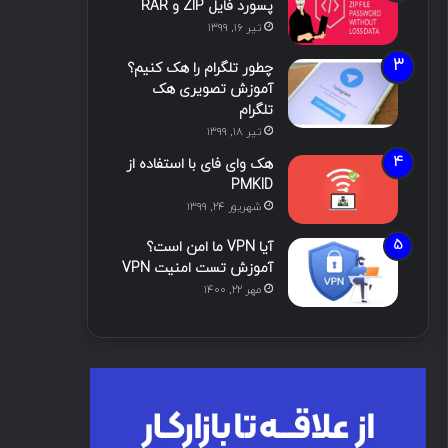
پسورد فایل ZIP و RAR
تیر ۱۶, ۱۳۹۹
چطور تلگرام را هک کنیم؟
آموزش تصویری هک
تلگرام
تیر ۱۸, ۱۳۹۹
هک وای فای با استفاده از
PMKID
شهریور ۲۴, ۱۳۹۹
آیا VPN ما امن است؟
آموزش تست امنیت VPN
مهر ۲۲, ۱۴۰۰