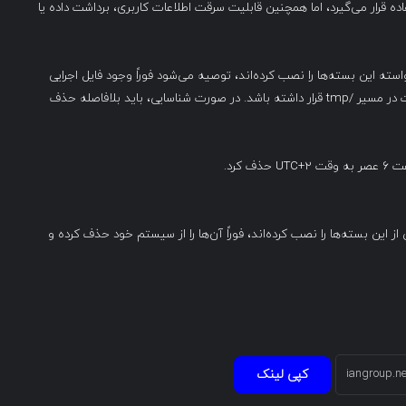
اده قرار می‌گیرد، اما همچنین قابلیت سرقت اطلاعات کاربری، برداشت داده یا
سته این بسته‌ها را نصب کرده‌اند، توصیه می‌شود فوراً وجود فایل اجرایی
مشکوکی به نام systemd-initd را بررسی کنند که ممکن است در مسیر /tmp قرار داشته باشد. در صورت شناسایی، باید بلافاصله حذف
 این بسته‌ها را نصب کرده‌اند، فوراً آن‌ها را از سیستم خود حذف کرده و
کپی لینک