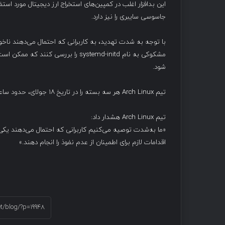
این بدافزار اغلب در کمپین‌های استخراج ارز دیجیتال مورد استف
جاسوسی سایبری را نیز دارد.
با توجه به شدت تهدید، به کاربرانی که احتمال می‌دهند ناخوا
شود.
تیم Arch Linux هر سه بسته را در تاریخ ۱۸ جولای، حدود ساعت ۶ عصر به وقت UTC+2 حذف کرد.
تیم Arch Linux هشدار داد:
«ما به‌شدت توصیه می‌کنیم کاربرانی که احتمال می‌دهند یکی از
اقدامات لازم برای اطمینان از عدم نفوذ را انجام دهند.»