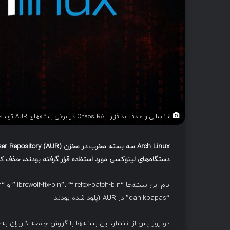
شناسایی و حذف بدافزار Chaos RAT در برخی بسته‌های AUR توسط Arch Linux
Arch Linux
سه بسته مخرب در مخزن
Arch User Repository (AUR)
دستگاه‌های لینوکسی مورد استفاده قرار گرفته بودند، حذف کر
“danikpapas” در AUR آپلود شده بودند.
دو روز پس از انتشار، این بسته‌ها با گزارش جامعه کاربران به‌عنوان مخر