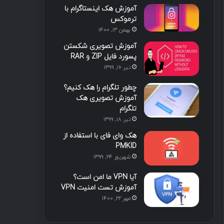
آموزش هک اینستاگرام با
ا
ب
ا
م
ترموکس
بهمن ۱۳, ۱۴۰۰
ی
گ
آموزش تصویری شکستن
ن
ر
پسورد فایل ZIP و RAR
تیر ۱۶, ۱۳۹۹
ا
چطور تلگرام را هک کنیم؟
م
آموزش تصویری هک
تلگرام
تیر ۱۸, ۱۳۹۹
هک وای فای با استفاده از
PMKID
شهریور ۲۴, ۱۳۹۹
آیا VPN ما امن است؟
آموزش تست امنیت VPN
مهر ۲۲, ۱۴۰۰