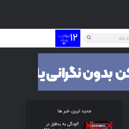
12
مقالات
ته
جستجو
ویژه
برای
جدید ترین خبر ها
آلودگی به بدافزار در