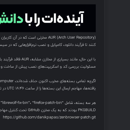
کنند تا فرآیند دانلود، کامپایل و نصب نرم‌افزارهایی که در 
با این حال، مانند بسی
مسئولیت بررسی کد و اسکریپت‌های نصب پیش از ساخت و ن
یافته‌ها، مهاجم ارسال این بسته‌ها را از ساعت ۱۸:۴۶ UTC در تاریخ ۱۶ جولای آغاز کرده بود.
PKGBUILD بودند که به یک مخزن GitHub تحت کنترل مهاجم اشاره می‌کرد:
https://github.com/danikpapas/zenbrowser-patch.git