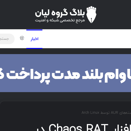
لود دوره و ابزار
برنامه نویسی
شبکه
تغییر پوس
اخبار
شناسایی و حذف بدافزار Chaos RAT در