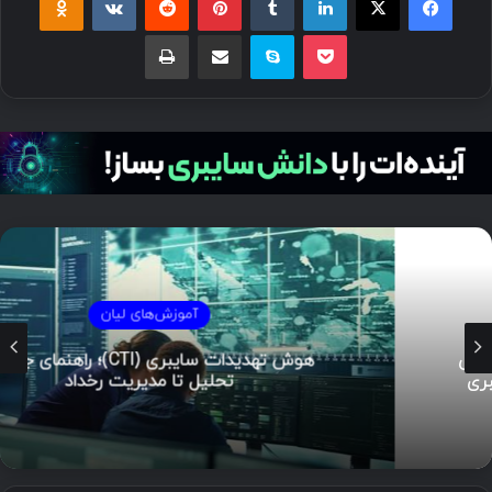
پاکت
اسکایپ
اشتراک گذاری با ایمیل
چاپ
آموزش‌های لیان
هوش تهدیدات سایبری (CTI)؛ راهنمای جامع از
تحلیل تا مدیریت رخداد