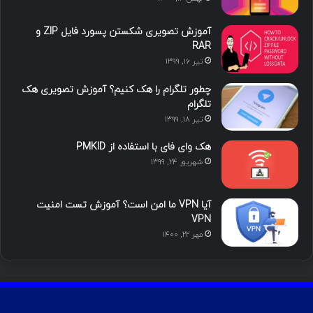
ا
ب
ا
م
آموزش تصویری شکستن پسورد فایل ZIP و
ی
گ
RAR
تیر ۱۶, ۱۳۹۹
ن
ر
چطور تلگرام را هک کنیم؟ آموزش تصویری هک
ا
تلگرام
تیر ۱۸, ۱۳۹۹
م
هک وای فای با استفاده از PMKID
شهریور ۲۴, ۱۳۹۹
آیا VPN ما امن است؟ آموزش تست امنیت
VPN
مهر ۲۲, ۱۴۰۰