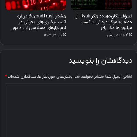
اعتراف تکان‌دهنده هکر Ryuk: از
هشدار BeyondTrust درباره
حمله به مراکز درمانی تا کسب
آسیب‌پذیری‌های بحرانی در
میلیون‌ها دلار باج
نرم‌افزارهای دسترسی از راه دور
4 هفته پیش
تیر ۱۶, ۱۴۰۵
دیدگاهتان را بنویسید
نشانی ایمیل شما منتشر نخواهد شد.
بخش‌های موردنیاز علامت‌گذاری شده‌اند
*
د
ی
د
گ
ا
ه