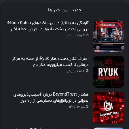
جدید ترین خبر ها
آلودگی به بدافزار در زیرساخت‌های Nihon Kotsu؛
بررسی احتمال نشت داده‌ها در جریان حمله اخیر
4 هفته پیش
اعتراف تکان‌دهنده هکر Ryuk: از حمله به مراکز
درمانی تا کسب میلیون‌ها دلار باج
4 هفته پیش
هشدار BeyondTrust درباره آسیب‌پذیری‌های
بحرانی در نرم‌افزارهای دسترسی از راه دور
تیر ۱۶, ۱۴۰۵