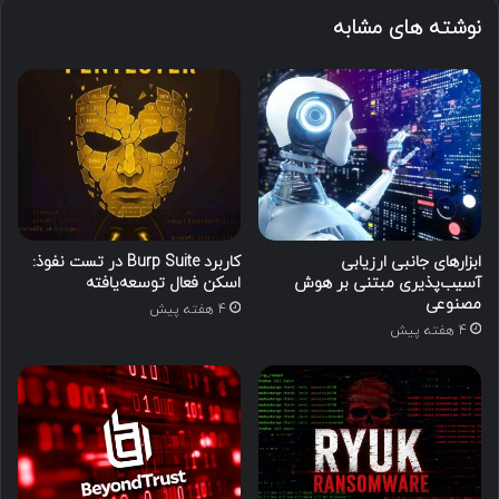
نوشته های مشابه
ابزارهای جانبی ارزیابی
کاربرد Burp Suite در تست نفوذ:
آسیب‌پذیری مبتنی بر هوش
اسکن فعال توسعه‌یافته
مصنوعی
4 هفته پیش
4 هفته پیش