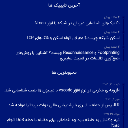
آخرین تایپیک ها
2 هفته پیش
تکنیک‌های شناسایی میزبان در شبکه با ابزار Nmap
2 هفته پیش
اسکن شبکه چیست؟ معرفی انواع اسکن و فلگ‌های TCP
2 هفته پیش
Footprinting و Reconnaissance چیست؟ آشنایی با روش‌های
جمع‌آوری اطلاعات در امنیت سایبری
محبوبترین ها
خرداد ۲۱, ۱۴۰۳
افزونه ی مخربی در نرم افزار vscode با میلیون ها نصب شناسایی شد.
مهر ۸, ۱۴۰۴
JLR پس از حمله سایبری با پشتیبانی مالی دولت بریتانیا مواجه شد
مرداد ۲۹, ۱۳۹۹
تیم واکنش به حادثه باید چه اقداماتی برای مقابله با حمله DoS انجام
دهد؟