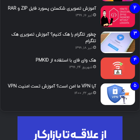
آموزش تصویری شکستن پسورد فایل ZIP و RAR
تیر ۱۶, ۱۳۹۹
چطور تلگرام را هک کنیم؟ آموزش تصویری هک
تلگرام
تیر ۱۸, ۱۳۹۹
هک وای فای با استفاده از PMKID
شهریور ۲۴, ۱۳۹۹
آیا VPN ما امن است؟ آموزش تست امنیت VPN
مهر ۲۲, ۱۴۰۰