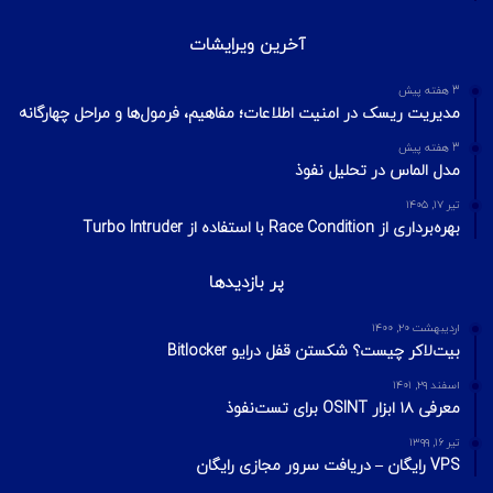
آخرین ویرایشات
3 هفته پیش
مدیریت ریسک در امنیت اطلاعات؛ مفاهیم، فرمول‌ها و مراحل چهارگانه
3 هفته پیش
مدل الماس در تحلیل نفوذ
تیر ۱۷, ۱۴۰۵
بهره‌برداری از Race Condition با استفاده از Turbo Intruder
پر بازدیدها
اردیبهشت ۲۰, ۱۴۰۰
بیت‌لاکر چیست؟ شکستن قفل درایو Bitlocker
اسفند ۲۹, ۱۴۰۱
معرفی ۱۸ ابزار OSINT برای تست‌نفوذ
تیر ۱۶, ۱۳۹۹
VPS رایگان – دریافت سرور مجازی رایگان