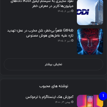
نفوذ سایبری به سیستم ایمیل KDDI؛ داده‌های
میلیون‌ها کاربر در معرض خطر
تیر ۸, ۱۴۰۵
GitHub ظاهراً بی‌خطر، شل مخرب در عمل؛ تهدید
تازه علیه عامل‌های هوش مصنوعی
تیر ۷, ۱۴۰۵
نمایش بیشتر
نوشته های محبوب
آموزش هک اینستاگرام با ترموکس
بهمن ۱۳, ۱۴۰۰