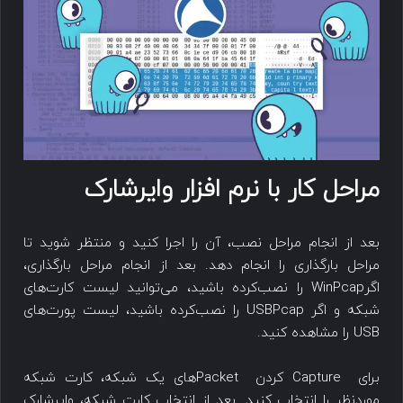
مراحل کار با نرم افزار وایرشارک
بعد از انجام مراحل نصب، آن را اجرا کنید و منتظر شوید تا
مراحل بارگذاری را انجام دهد. بعد از انجام مراحل بارگذاری،
اگرWinPcap را نصب‌کرده باشید، می‌توانید لیست کارت‌های
شبکه و اگر USBPcap را نصب‌کرده باشید، لیست پورت‌های
USB را مشاهده کنید.
برای Capture کردن Packetهای یک شبکه، کارت شبکه
موردنظر را انتخاب کنید. بعد از انتخاب کارت شبکه، وایرشارک