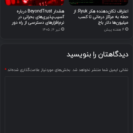
اعتراف تکان‌دهنده هکر Ryuk: از
هشدار BeyondTrust درباره
حمله به مراکز درمانی تا کسب
آسیب‌پذیری‌های بحرانی در
میلیون‌ها دلار باج
نرم‌افزارهای دسترسی از راه دور
4 هفته پیش
تیر ۱۶, ۱۴۰۵
دیدگاهتان را بنویسید
نشانی ایمیل شما منتشر نخواهد شد.
بخش‌های موردنیاز علامت‌گذاری شده‌اند
*
د
ی
د
گ
ا
ه