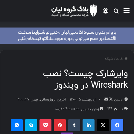
خانه
/
شبکه
وایرشارک چیست؟ نصب
Wireshark در ویندوز
ادمین
اردیبهشت ۵, ۱۴۰۰
آخرین بروزرسانی: بهمن ۲۷, ۱۴۰۰
۰
144
زمان تقریبی مطالعه 4 دقیقه