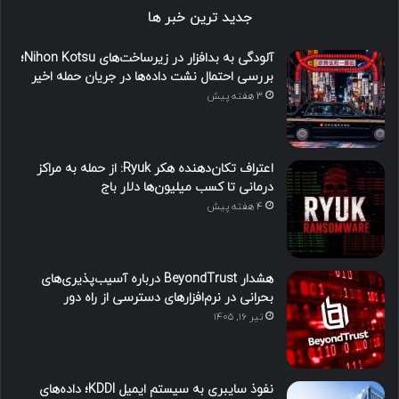
جدید ترین خبر ها
آلودگی به بدافزار در زیرساخت‌های Nihon Kotsu؛
بررسی احتمال نشت داده‌ها در جریان حمله اخیر
3 هفته پیش
اعتراف تکان‌دهنده هکر Ryuk: از حمله به مراکز
درمانی تا کسب میلیون‌ها دلار باج
4 هفته پیش
هشدار BeyondTrust درباره آسیب‌پذیری‌های
بحرانی در نرم‌افزارهای دسترسی از راه دور
تیر ۱۶, ۱۴۰۵
نفوذ سایبری به سیستم ایمیل KDDI؛ داده‌های