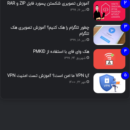
آموزش تصویری شکستن پسورد فایل ZIP و RAR
تیر ۱۶, ۱۳۹۹
چطور تلگرام را هک کنیم؟ آموزش تصویری هک
تلگرام
تیر ۱۸, ۱۳۹۹
هک وای فای با استفاده از PMKID
شهریور ۲۴, ۱۳۹۹
آیا VPN ما امن است؟ آموزش تست امنیت VPN
مهر ۲۲, ۱۴۰۰