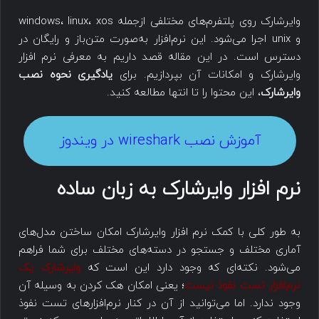
وایرشارک روی پلتفرم‌های مختلفی ازجمله windows، linux، xos
و unix اجرا می‌شود. این نرم‌افزار به‌صورت متن‌باز و رایگان در
دسترس است. در این مقاله قصد داریم به معرفی نرم افزار
وایرشارک و امکانات آن بپردازیم. برای
یادگیری نحوه نصب
وایرشارک
، این محتوا را تا انتها مطالعه کنید.
آموزش نصب wireshark در ویندوز
نرم افزار وایرشارک به زبان ساده
به طور کلی با کمک نرم افزار وایرشارک امکان ساختن مدل‌های
آماری مختلف و جستجو در دسته‌های مختلف برای شما فراهم
می‌شود. نکته‌ای که وجود دارد این است که
وایرشارک یک
نرم‌افزار تست نفوذ نیست
؛ یعنی امکان هک کردن به وسیله آن
وجود ندارد. اما می‌توانید از آن در کنار نرم‌افزارهای تست نفوذ