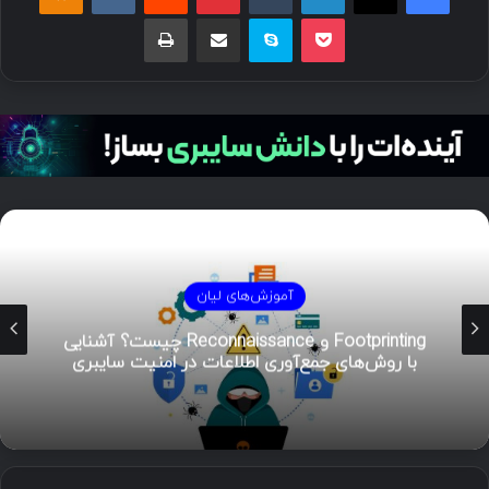
آموزش‌های لیان
Footprinting و Reconnaissance چیست؟ آشنایی
ا روش‌های جمع‌آوری اطلاعات در امنیت سایبری