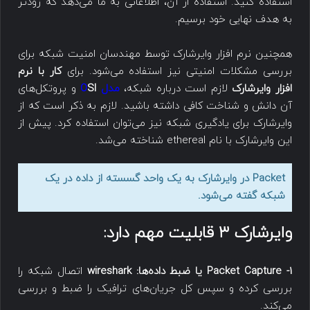
استفاده کنید. استفاده از آن، اطلاعاتی به ما می‌دهد که زودتر
به هدف نهایی خود برسیم.
همچنین نرم افزار وایرشارک توسط مهندسان امنیت شبکه برای
بررسی مشکلات امنیتی نیز استفاده می‌شود. برای
کار با نرم
افزار وایرشارک
لازم است درباره شبکه،
مدل O
SI
و پروتکل‌های
آن دانش و شناخت کافی داشته باشید. لازم به ذکر است که از
وایرشارک برای یادگیری شبکه نیز می‌توان استفاده کرد. پیش از
این وایرشارک با نام ethereal شناخته می‌شد.
Packet در وایرشارک به یک واحد گسسته از داده در یک
شبکه گفته می‌شود.
وایرشارک ۳ قابلیت مهم دارد:
1-
Packet Capture
یا ضبط داده‌ها: wireshark
اتصال شبکه را
بررسی کرده و سپس کل جریان‌های ترافیک را ضبط و بررسی
می‌کند.