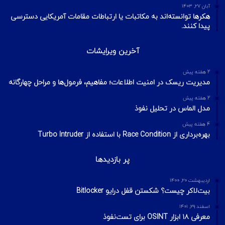
آبان ۲۷, ۱۴۰۳
هکرها توانسته‌اند به مکاتبات یا ارتباطات مقامات آمریکایی دسترسی
پیدا کنند.
آخرین ویرایشات
2 هفته پیش
مدیریت ریسک در امنیت اطلاعات؛ مفاهیم، فرمول‌ها و مراحل چهارگانه
2 هفته پیش
مدل الماس در تحلیل نفوذ
4 هفته پیش
بهره‌برداری از Race Condition با استفاده از Turbo Intruder
پر بازدیدها
اردیبهشت ۲۰, ۱۴۰۰
بیت‌لاکر چیست؟ شکستن قفل درایو Bitlocker
اسفند ۲۹, ۱۴۰۱
معرفی ۱۸ ابزار OSINT برای تست‌نفوذ