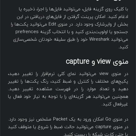
با کلیک روی گزینه فایل، می‌توانید فایل‌ها را اجرا، ذخیره یا
ادغام کنید. امکان پرینت گرفتن از فایل‌های دریافتی در این
بخش از وایرشارک وجود دارد. در منوی Edit می‌توانید پکت‌ها را
جستجو یا اولویت‌بندی کنید و با انتخاب گزینه prefrences
می‌توانید Wireshark خود را طبق سلیقه خودتان شخصی‌سازی
کنید.
منوی view و capture
در منوی view می‌توانید نمای کلی نرم‌افزار را تغییر دهید،
پکیج‌های مختلف را کنترل و ضبط کنید، رنگ پکت‌ها را تغییر
دهید و تعداد موارد را در فهرست مشاهده تغییر دهید.
همچنین می‌توانید هر گزینه‌ای را با توجه به نیاز خود فعال یا
غیرفعال کنید.
در منوی Go امکان ورود به یک Packet مشخص نیز وجود دارد.
در منوی capture می‌توانید حالت ضبط را شروع یا متوقف کنید
یا حتی کارت شبکه را ریست کنید.