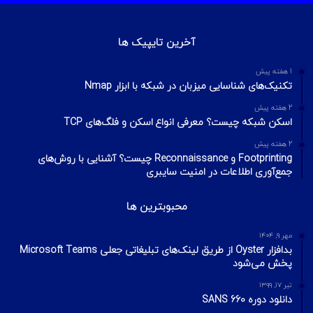
آخرین تایپیک ها
1 هفته پیش
تکنیک‌های شناسایی میزبان در شبکه با ابزار Nmap
2 هفته پیش
اسکن شبکه چیست؟ معرفی انواع اسکن و فلگ‌های TCP
2 هفته پیش
Footprinting و Reconnaissance چیست؟ آشنایی با روش‌های
جمع‌آوری اطلاعات در امنیت سایبری
محبوبترین ها
مهر ۹, ۱۴۰۴
بدافزار Oyster از طریق لینک‌های تبلیغاتی جعلی Microsoft Teams
پخش می‌شود
تیر ۱۷, ۱۳۹۹
دانلود دوره SANS 660