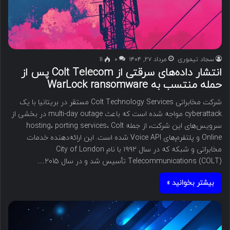
سجاد تیموری
مرداد ۲۷, ۱۴۰۴
۰
11
انتشار داده‌های سرقتی از Colt Telecom پس از
حمله منتسب به WarLock ransomware
شرکت مخابراتی Colt Technology Services مستقر در بریتانیا با یک
cyberattack مواجه شده است که باعث multi-day outage در بخشی از
سرویس‌های این شرکت، از جمله hosting، porting services، Colt
Online و پلتفرم‌های Voice API شده است. این ارائه‌دهنده خدمات
مخابراتی و شبکه که در سال ۱۹۹۲ با نام City of London
Telecommunications (COLT) تأسیس شد و در سال ۲۰۱۵…
بیشتر بخوانید »