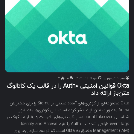
سجاد تیموری
مرداد ۲۹, ۱۴۰۴
۰
5
Okta قوانین امنیتی Auth0 را در قالب یک کاتالوگ
متن‌باز ارائه داد
Okta مجموعه‌ای از کوئری‌های آماده مبتنی بر Sigma را برای مشتریان
Auth0 به‌صورت متن‌باز منتشر کرده است. این کوئری‌ها به‌منظور
شناسایی account takeover، پیکربندی‌های نادرست و رفتار مشکوک در
event logs طراحی شده‌اند. Auth0 پلتفرم Identity and Access
Management (IAM) متعلق به Okta است که توسط سازمان‌ها برای