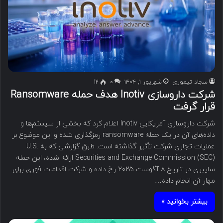
سجاد تیموری
شهریور ۱, ۱۴۰۴
۰
12
شرکت داروسازی Inotiv هدف حمله Ransomware
قرار گرفت
شرکت داروسازی آمریکایی Inotiv اعلام کرد که بخشی از سیستم‌ها و
داده‌های آن در یک حمله ransomware رمزگذاری شده و این موضوع بر
عملیات تجاری شرکت تأثیر گذاشته است. طبق گزارشی که به U.S.
Securities and Exchange Commission (SEC) ارائه شده، این حمله
سایبری در تاریخ ۸ آگوست ۲۰۲۵ رخ داده و شرکت اقدامات فوری برای
مهار آن انجام داده…
بیشتر بخوانید »