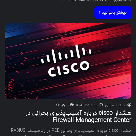
بیشتر بخوانید »
سجاد تیموری
مرداد ۲۸, ۱۴۰۴
۰
43
هشدار cisco درباره آسیب‌پذیری بحرانی در
Firewall Management Center
هشدار cisco درباره آسیب‌پذیری بحرانی RCE در زیرسیستم RADIUS