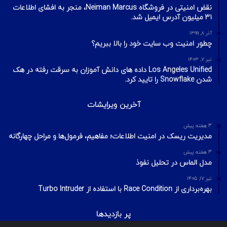
نقض امنیتی در فروشگاه Neiman Marcus، منجر به افشای اطلاعات
۳۱ میلیون آدرس ایمیل شد.
آذر ۸, ۱۳۹۹
چطور امنیت وب سایت خود را بالا ببریم؟
تیر ۷, ۱۴۰۳
Los Angeles Unified داده های دانش آموزان به سرقت رفته در هک
شدن Snowflake را تایید کرد.
آخرین ویرایشات
3 هفته پیش
مدیریت ریسک در امنیت اطلاعات؛ مفاهیم، فرمول‌ها و مراحل چهارگانه
3 هفته پیش
مدل الماس در تحلیل نفوذ
تیر ۱۷, ۱۴۰۵
بهره‌برداری از Race Condition با استفاده از Turbo Intruder
پر بازدیدها