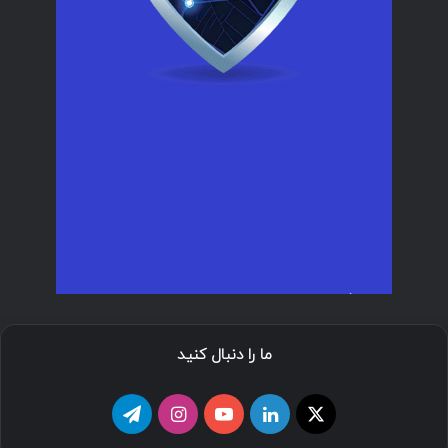
ما را دنبال کنید
ا
ل
ی
ا
ت