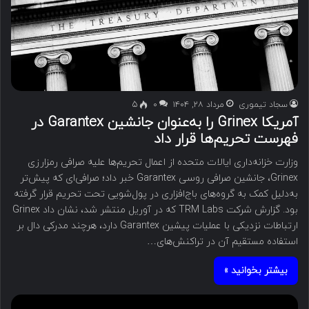
سجاد تیموری
مرداد ۲۸, ۱۴۰۴
۰
5
آمریکا Grinex را به‌عنوان جانشین Garantex در
فهرست تحریم‌ها قرار داد
وزارت خزانه‌داری ایالات متحده از اعمال تحریم‌ها علیه صرافی رمزارزی
Grinex، جانشین صرافی روسی Garantex خبر داد؛ صرافی‌ای که پیش‌تر
به‌دلیل کمک به گروه‌های باج‌افزاری در پول‌شویی تحت تحریم قرار گرفته
بود. گزارش شرکت TRM Labs که در آوریل منتشر شد، نشان داد Grinex
ارتباطات نزدیکی با عملیات پیشین Garantex دارد، هرچند مدرکی دال بر
استفاده مستقیم آن در تراکنش‌های…
بیشتر بخوانید »