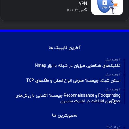
VPN
مهر ۲۲, ۱۴۰۰
آخرین تایپیک ها
2 هفته پیش
تکنیک‌های شناسایی میزبان در شبکه با ابزار Nmap
2 هفته پیش
اسکن شبکه چیست؟ معرفی انواع اسکن و فلگ‌های TCP
2 هفته پیش
Footprinting و Reconnaissance چیست؟ آشنایی با روش‌های
جمع‌آوری اطلاعات در امنیت سایبری
محبوبترین ها
تیر ۱۹, ۱۴۰۳