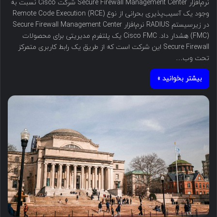
نرم‌افزار Secure Firewall Management Center شرکت Cisco نسبت به
وجود یک آسیب‌پذیری بحرانی از نوع Remote Code Execution (RCE)
در زیرسیستم RADIUS نرم‌افزار Secure Firewall Management Center
(FMC) هشدار داد. Cisco FMC یک پلتفرم مدیریتی برای محصولات
Secure Firewall این شرکت است که از طریق یک رابط کاربری متمرکز
تحت وب…
بیشتر بخوانید »