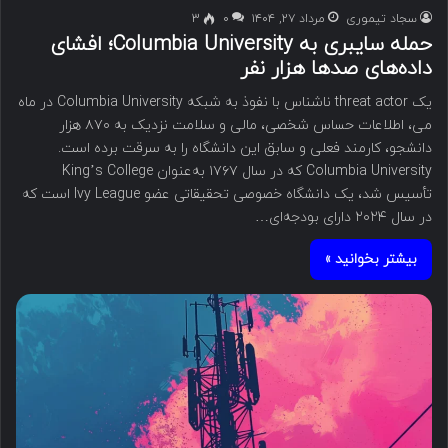
سجاد تیموری
مرداد ۲۷, ۱۴۰۴
۰
3
حمله سایبری به Columbia University؛ افشای
داده‌های صدها هزار نفر
یک threat actor ناشناس با نفوذ به شبکه Columbia University در ماه
می، اطلاعات حساس شخصی، مالی و سلامت نزدیک به ۸۷۰ هزار
دانشجو، کارمند فعلی و سابق این دانشگاه را به سرقت برده است.
Columbia University که در سال ۱۷۶۷ به‌عنوان King’s College
تأسیس شد، یک دانشگاه خصوصی تحقیقاتی عضو Ivy League است که
در سال ۲۰۲۴ دارای بودجه‌ای…
بیشتر بخوانید »