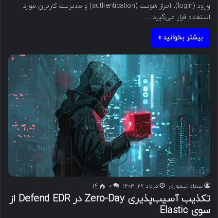
ورود (login)، احراز هویت (authentication) و مدیریت کاربران مورد
استفاده قرار می‌گیرد.…
بیشتر بخوانید »
سجاد تیموری
مرداد ۲۹, ۱۴۰۴
۰
14
تکذیب آسیب‌پذیری Zero-Day در Defend EDR از
سوی Elastic