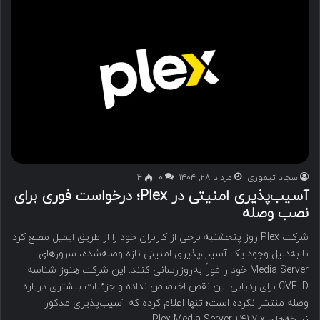
سجاد تیموری
مرداد ۲۸, ۱۴۰۴
۰
4
آسیب‌پذیری امنیتی در Plex؛ درخواست فوری برای
نصب وصله
شرکت Plex روز پنجشنبه برخی از کاربران خود را از طریق ایمیل مطلع کرد
تا به‌دلیل وجود یک آسیب‌پذیری امنیتی تازه وصله‌شده، سرورهای
Media Server خود را فوراً به‌روزرسانی کنند. این شرکت هنوز شناسه
CVE-ID برای ردیابی این نقص اختصاص نداده و جزئیات بیشتری درباره
وصله منتشر نکرده است؛ تنها اعلام کرده که آسیب‌پذیری مذکور
نسخه‌های Plex Media Server 1.41.7.x…