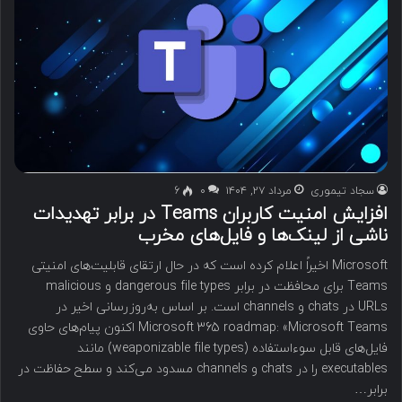
سجاد تیموری
مرداد ۲۷, ۱۴۰۴
۰
6
افزایش امنیت کاربران Teams در برابر تهدیدات
ناشی از لینک‌ها و فایل‌های مخرب
Microsoft اخیراً اعلام کرده است که در حال ارتقای قابلیت‌های امنیتی
Teams برای محافظت در برابر dangerous file types و malicious
URLs در chats و channels است. بر اساس به‌روزرسانی اخیر در
Microsoft 365 roadmap: «Microsoft Teams اکنون پیام‌های حاوی
فایل‌های قابل سوءاستفاده (weaponizable file types) مانند
executables را در chats و channels مسدود می‌کند و سطح حفاظت در
برابر…