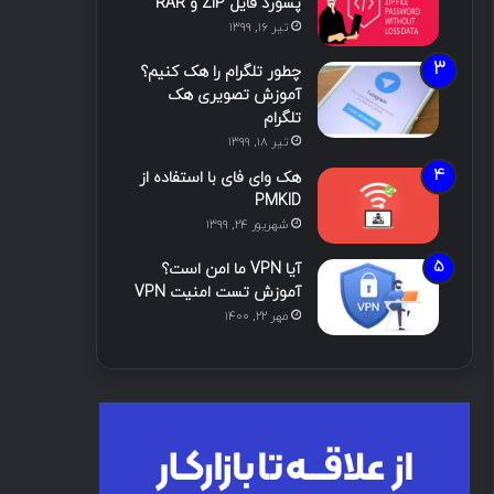
پسورد فایل ZIP و RAR
تیر ۱۶, ۱۳۹۹
چطور تلگرام را هک کنیم؟
آموزش تصویری هک
تلگرام
تیر ۱۸, ۱۳۹۹
هک وای فای با استفاده از
PMKID
شهریور ۲۴, ۱۳۹۹
آیا VPN ما امن است؟
آموزش تست امنیت VPN
مهر ۲۲, ۱۴۰۰