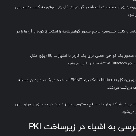
 طریق حرکت جانبی (Lateral Movement) یا بهره‌برداری از تنظیمات اشتباه در گروه‌های کاربری، موفق به کسب دسترسی
ی نظیر Certipy-AD، مهاجم گواهی‌نامه و کلید خصوصی مرجع صدور گواهی‌نامه را استخراج کرده و آن‌ها را در
ور یک گواهی جعلی برای یک کاربر با امتیازات بالا (برای مثال:
مهاجم از گواهی جعلی صادرشده برای احراز هویت از طریق پروتکل Kerberos با مکانیزم PKINIT استفاده می‌کند، و بدین وسیله
ر به حرکت جانبی در شبکه و ارتقاء سطح دسترسی خواهد بود. در بسیاری از موارد، این
رسی به اشیاء در زیرساخت
PKI