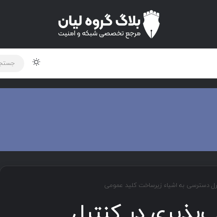
تغییر پوس
لود دوره و ابزار
برنامه نویسی
شبکه
اخبار
 : آسیب‌پذیری در کنترل