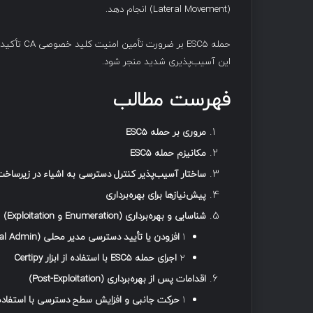
(Lateral Movement) انجام دهد.
حمله ESC5 
این آسیب‌پذیری شدید منجر شود.
فهرست مطالب
مروری بر حمله
ESC5
مکانیزم حمله
ESC5
ساختار آسیب‌پذیر کنترل دسترسی به اشیاء در زیرساخت
پیش‌نیازها برای بهره‌برداری
شناسایی و بهره‌برداری
(Enumeration
و
Exploitation)
۱
افزودن یا تأیید دسترسی مدیر محلی
(Local Admin)
۲
اجرای حمله
ESC5
با استفاده از ابزار
Certipy
اقدامات پس از بهره‌برداری
(Post-Exploitation)
۱
حرکت جانبی و افزایش سطح دسترسی با استفاده 