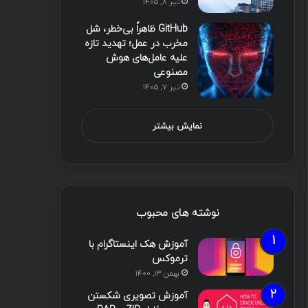
تیر ۸, ۱۴۰۵
GitHub ظاهراً بی‌خطر، شل
مخرب در عمل؛ تهدید تازه
علیه عامل‌های هوش
مصنوعی
تیر ۷, ۱۴۰۵
نمایش بیشتر
نوشته های محبوب
آموزش هک اینستاگرام با
ترموکس
بهمن ۱۳, ۱۴۰۰
آموزش تصویری شکستن