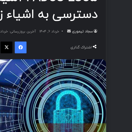
دسترسی به اشیاء ز
سجاد تیموری
ا
خرداد ۶, ۱۴۰۴
آخرین بروزرسانی: خرداد ۵, ۱۴۰۴
ر
فیسبوک
ا
س
اشتراک گذاری
ا
ل
ب
ه
ا
ی
م
ی
ل