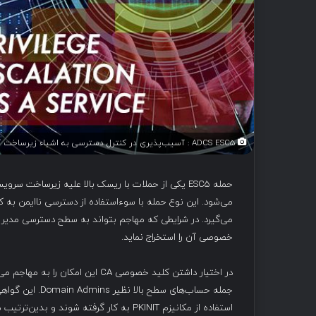
ADCS ESC5 : آسیب‌پذیری در کنترل دسترسی به اشیاء زیرساخت کلید عمومی
خصوصی آن را استخراج نماید.
در اختیار داشتن کلید خصوصی CA این
استفاده از مکانیزم PKINIT به کار گرفته ش