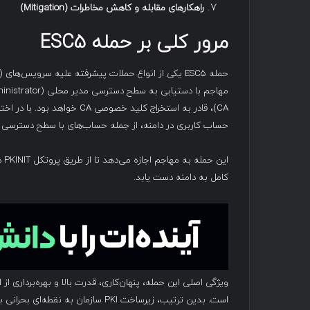
راهکارهای مقابله و کاهش مخاطرات
(Mitigation)
مرور کلی بر حمله
ESC5
CA)، قادر به استخراج کلید خص
حساب کاربری در دامنه، از جمله حساب‌های با سطح دسترسی بالا مانند main Admins
کامل به دامنه دست یابد.
است. بدین ترتیب، زیرساخت PKI سازمان به نقطه‌ای بحرانی برای نفوذگران تبدیل می‌شود.