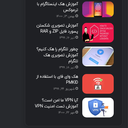
آموزش هک اینستاگرام با
ا
ب
ا
م
ترموکس
بهمن ۱۳, ۱۴۰۰
ی
گ
آموزش تصویری شکستن
ن
ر
پسورد فایل ZIP و RAR
تیر ۱۶, ۱۳۹۹
ا
چطور تلگرام را هک کنیم؟
م
آموزش تصویری هک
تلگرام
تیر ۱۸, ۱۳۹۹
هک وای فای با استفاده از
PMKID
شهریور ۲۴, ۱۳۹۹
آیا VPN ما امن است؟
آموزش تست امنیت VPN
مهر ۲۲, ۱۴۰۰