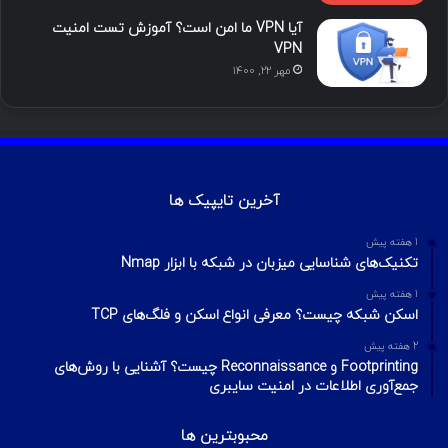
آیا VPN ما امن است؟ آموزش تست امنیت
VPN
مهر ۲۲, ۱۴۰۰
آخرین تایپیک ها
1 هفته پیش
تکنیک‌های شناسایی میزبان در شبکه با ابزار Nmap
1 هفته پیش
اسکن شبکه چیست؟ معرفی انواع اسکن و فلگ‌های TCP
2 هفته پیش
Footprinting و Reconnaissance چیست؟ آشنایی با روش‌های
جمع‌آوری اطلاعات در امنیت سایبری
محبوبترین ها