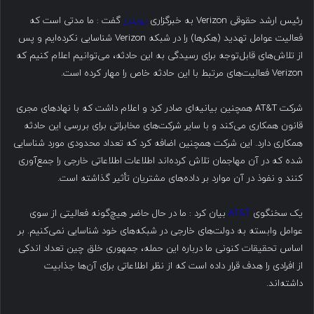
رئیس ارشد حقوقی Verizon به خبرگزاری
رویترز
گفت : ما مدتی است که
فعالیت عوامل تهدید (هکرها) را در شبکه Verizon شناسایی نکرده‌ایم و پس
از تلاش‌های قابل‌توجه برای رسیدگی به این حادثه، می‌توانیم اعلام کنیم که
Verizon فعالیت‌های مرتبط با این حادثه خاص را مهار کرده است.
شرکت AT&T همچنین بیانیه‌ای صادر کرد و اعلام داشت که با نهادهای مجری
قانون همکاری می‌کند و با سایر شرکت‌های مخابراتی برای بررسی این حادثه
همکاری دارد. این شرکت همچنین اضافه کرد که تعداد محدودی مورد شناسایی
شده که در آن مهاجمان تلاش کرده‌اند اطلاعات اطلاعاتی خارجی را جمع‌آوری
کنند و نفوذ در آن موارد بر داده‌های مشتریان تأثیر گذاشته است.
یک سخنگوی
AT&T
بیان کرد : ما در حال حاضر هیچ‌گونه فعالیتی از سوی
عوامل وابسته به دولت‌های خارجی در شبکه‌های خود شناسایی نمی‌کنیم. بر
اساس تحقیقات کنونی ما درباره این حمله، جمهوری خلق چین تعداد اندکی
از افرادی را هدف قرار داده است که از نظر اطلاعاتی برای آن‌ها جذابیت
داشته‌اند.