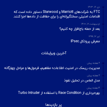
دی ۱۶, ۱۴۰۳
FTC به شرکت‌های Marriott و Starwood دستور داده است که
اقدامات امنیتی سختگیرانه‌ای را برای حفاظت از داده‌ها اجرا کنند.
اردیبهشت ۱۶, ۱۴۰۰
بعد از حمله باج‌افزار چه کنیم؟
تیر ۱۷, ۱۳۹۹
معرفی پروتکل IPsec
آخرین ویرایشات
2 هفته پیش
مدیریت ریسک در امنیت اطلاعات؛ مفاهیم، فرمول‌ها و مراحل چهارگانه
2 هفته پیش
مدل الماس در تحلیل نفوذ
4 هفته پیش
بهره‌برداری از Race Condition با استفاده از Turbo Intruder
پر بازدیدها