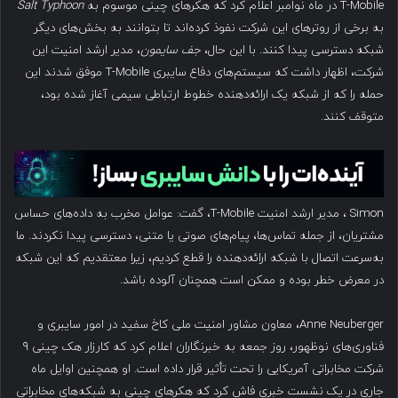
T-Mobile در ماه نوامبر اعلام کرد که هکرهای چینی موسوم به
Salt Typhoon
به برخی از روترهای این شرکت نفوذ کرده‌اند تا بتوانند به بخش‌های دیگر
شبکه دسترسی پیدا کنند. با این حال،
جف سایمون
، مدیر ارشد امنیت این
شرکت، اظهار داشت که سیستم‌های دفاع سایبری T-Mobile موفق شدند این
حمله را که از شبکه یک ارائه‌دهنده خطوط ارتباطی سیمی آغاز شده بود،
متوقف کنند.
Simon ، مدیر ارشد امنیت T-Mobile، گفت: عوامل مخرب به داده‌های حساس
مشتریان، از جمله تماس‌ها، پیام‌های صوتی یا متنی، دسترسی پیدا نکردند. ما
به‌سرعت اتصال با شبکه ارائه‌دهنده را قطع کردیم، زیرا معتقدیم که این شبکه
در معرض خطر بوده و ممکن است همچنان آلوده باشد.
Anne Neuberger، معاون مشاور امنیت ملی کاخ سفید در امور سایبری و
فناوری‌های نوظهور، روز جمعه به خبرنگاران اعلام کرد که کارزار هک چینی ۹
شرکت مخابراتی آمریکایی را تحت تأثیر قرار داده است. او همچنین اوایل ماه
جاری در یک نشست خبری فاش کرد که هکرهای چینی به شبکه‌های مخابراتی