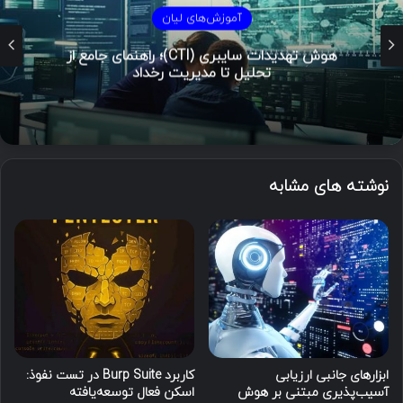
آموزش‌های لیان
هوش تهدیدات سایبری (CTI)؛ راهنمای جامع از
تحلیل تا مدیریت رخداد
نوشته های مشابه
ابزارهای جانبی ارزیابی
کاربرد Burp Suite در تست نفوذ:
آسیب‌پذیری مبتنی بر هوش
اسکن فعال توسعه‌یافته