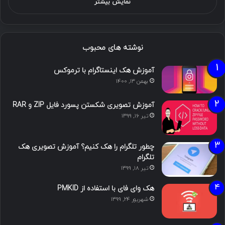
نمایش بیشتر
نوشته های محبوب
آموزش هک اینستاگرام با ترموکس
بهمن ۱۳, ۱۴۰۰
آموزش تصویری شکستن پسورد فایل ZIP و RAR
تیر ۱۶, ۱۳۹۹
چطور تلگرام را هک کنیم؟ آموزش تصویری هک
تلگرام
تیر ۱۸, ۱۳۹۹
هک وای فای با استفاده از PMKID
شهریور ۲۴, ۱۳۹۹