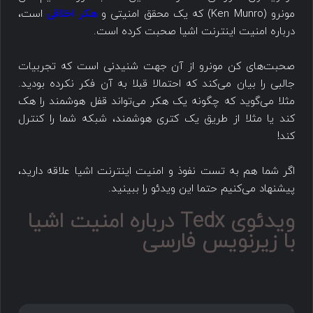
مونرو (Ken Munro) که یک محقق امنیتی و
هکر اخلاقی
است،
درباره امنیت اینترنت اشیا صحبت کرده است.
صحبت‌های کن مونرو از آن جهت شنیدنی است که تجربیات
جالبی را بیان می‌کند که احتمالا قبلا به آن فکر نکرده بودید.
مثلا می‌گوید که چگونه یک هکر می‌تواند قفل هوشمند را هک
کند یا مثلا از طریق یک کتری هوشمند، شبکه شما را کنترل
کند!
اگر شما هم به تست نفوذ و امنیت اینترنت اشیا علاقه دارید،
پیشنهاد می‌کنیم حتما این ویدئو را ببینید.
ویدئوی Tedx درباره امنیت اشیا
با زیرنویس فارسی