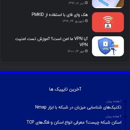
تیر ۱۸, ۱۳۹۹
هک وای فای با استفاده از PMKID
شهریور ۲۴, ۱۳۹۹
آیا VPN ما امن است؟ آموزش تست امنیت
VPN
مهر ۲۲, ۱۴۰۰
آخرین تایپیک ها
1 هفته پیش
تکنیک‌های شناسایی میزبان در شبکه با ابزار Nmap
2 هفته پیش
اسکن شبکه چیست؟ معرفی انواع اسکن و فلگ‌های TCP