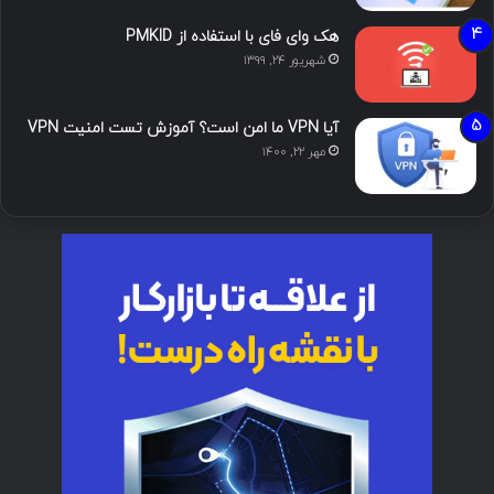
هک وای فای با استفاده از PMKID
شهریور ۲۴, ۱۳۹۹
آیا VPN ما امن است؟ آموزش تست امنیت VPN
مهر ۲۲, ۱۴۰۰