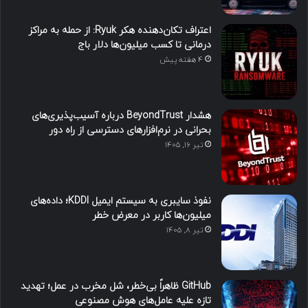
اعتراف تکان‌دهنده هکر Ryuk: از حمله به مراکز
درمانی تا کسب میلیون‌ها دلار باج
4 هفته پیش
هشدار BeyondTrust درباره آسیب‌پذیری‌های
بحرانی در نرم‌افزارهای دسترسی از راه دور
تیر ۱۶, ۱۴۰۵
نفوذ سایبری به سیستم ایمیل KDDI؛ داده‌های
میلیون‌ها کاربر در معرض خطر
تیر ۸, ۱۴۰۵
GitHub ظاهراً بی‌خطر، شل مخرب در عمل؛ تهدید
تازه علیه عامل‌های هوش مصنوعی