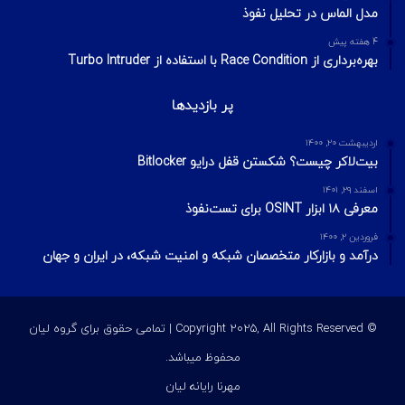
مدل الماس در تحلیل نفوذ
4 هفته پیش
بهره‌برداری از Race Condition با استفاده از Turbo Intruder
پر بازدیدها
اردیبهشت ۲۰, ۱۴۰۰
بیت‌لاکر چیست؟ شکستن قفل درایو Bitlocker
اسفند ۲۹, ۱۴۰۱
معرفی ۱۸ ابزار OSINT برای تست‌نفوذ
فروردین ۲, ۱۴۰۰
درآمد و بازارکار متخصصان شبکه و امنیت شبکه، در ایران و جهان
© Copyright 2025, All Rights Reserved | تمامی حقوق برای گروه لیان
محفوظ میباشد.
مهرنا رایانه لیان