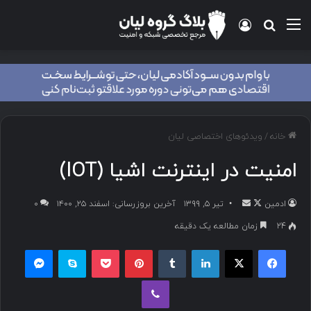
خانه
/
ویدئوهای اختصاصی لیان
امنیت در اینترنت اشیا (IOT)
ادمین
تیر ۵, ۱۳۹۹
آخرین بروزرسانی: اسفند ۲۵, ۱۴۰۰
۰
24
زمان مطالعه یک دقیقه