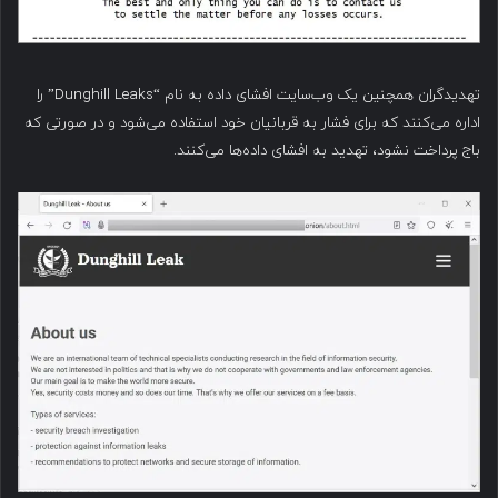
تهدیدگران همچنین یک وب‌سایت افشای داده به نام “Dunghill Leaks” را
اداره می‌کنند که برای فشار به قربانیان خود استفاده می‌شود و در صورتی که
باج پرداخت نشود، تهدید به افشای داده‌ها می‌کنند.