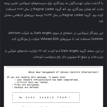
با گذشت زمان، تهدیدگران به رمزنگاری برای سیستم‌های لینوکس تغییر رویه
دادند که همان رمزنگاری بود که گروه Ragnar Locker از سال ۲۰۲۱ استفاده
کرده بود. گروه Ragnar Locker در سال ۲۰۲۳ توسط نیروهای انتظامی مختل
شد.
این رمزنگار لینوکس در حمله‌ای از سوی Dark Angels به شرکت Johnson
Controls استفاده شد تا سرورهای VMware ESXi شرکت را رمزنگاری کند.
در این حمله، گروه Dark Angels ادعا کردند که ۲۷ ترابایت داده‌های شرکتی را
دزدیده‌اند و مبلغ ۵۱ میلیون دلار باج درخواست کرده‌اند.