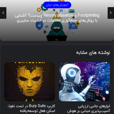
آموزش‌های لیان
هوش تهدیدات سایبری (CTI)؛ راهنمای جامع از
تحلیل تا مدیریت رخداد
نوشته های مشابه
ابزارهای جانبی ارزیابی
کاربرد Burp Suite در تست نفوذ:
آسیب‌پذیری مبتنی بر هوش
اسکن فعال توسعه‌یافته