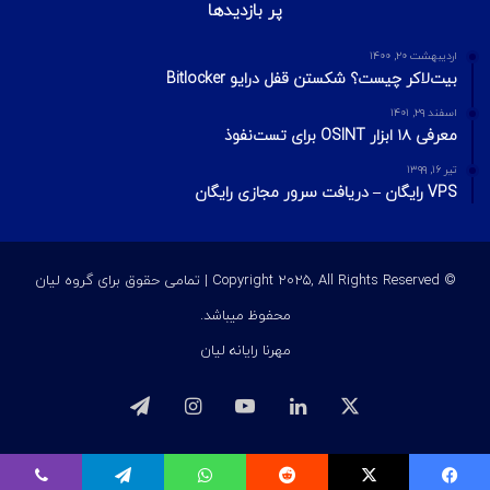
پر بازدیدها
اردیبهشت ۲۰, ۱۴۰۰
بیت‌لاکر چیست؟ شکستن قفل درایو Bitlocker
اسفند ۲۹, ۱۴۰۱
معرفی ۱۸ ابزار OSINT برای تست‌نفوذ
تیر ۱۶, ۱۳۹۹
VPS رایگان – دریافت سرور مجازی رایگان
© Copyright 2025, All Rights Reserved | تمامی حقوق برای گروه لیان
محفوظ میباشد.
مهرنا رایانه لیان
ایکس
لینکداین
یوتیوب
اینستاگرام
تلگرام