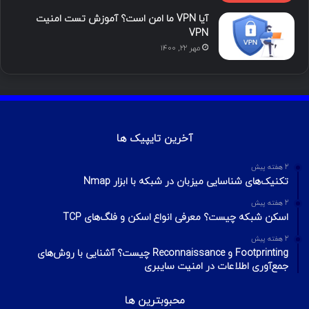
آیا VPN ما امن است؟ آموزش تست امنیت
VPN
مهر ۲۲, ۱۴۰۰
آخرین تایپیک ها
2 هفته پیش
تکنیک‌های شناسایی میزبان در شبکه با ابزار Nmap
2 هفته پیش
اسکن شبکه چیست؟ معرفی انواع اسکن و فلگ‌های TCP
2 هفته پیش
Footprinting و Reconnaissance چیست؟ آشنایی با روش‌های
جمع‌آوری اطلاعات در امنیت سایبری
محبوبترین ها