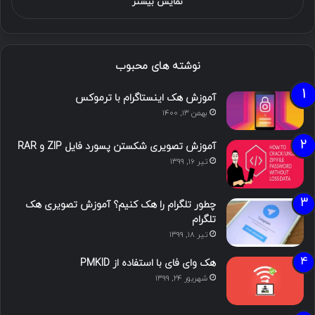
نمایش بیشتر
نوشته های محبوب
آموزش هک اینستاگرام با ترموکس
بهمن ۱۳, ۱۴۰۰
آموزش تصویری شکستن پسورد فایل ZIP و RAR
تیر ۱۶, ۱۳۹۹
چطور تلگرام را هک کنیم؟ آموزش تصویری هک
تلگرام
تیر ۱۸, ۱۳۹۹
هک وای فای با استفاده از PMKID
شهریور ۲۴, ۱۳۹۹