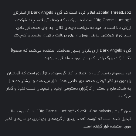
Zscaler ThreatLabz اعلام کرده است که گروه Dark Angels از استراتژی
“Big Game Hunting” استفاده می‌کند، که هدف آن فقط چند شرکت با
ارزش بالا است با امید به دریافت باج‌های کلان، به جای هدف قرار دادن
بسیاری از شرکت‌ها به‌طور همزمان برای دریافت باج‌های متعدد و کوچکتر.
گروه Dark Angels از رویکردی بسیار هدفمند استفاده می‌کند، که معمولاً
یک شرکت بزرگ را در یک زمان مورد حمله قرار می‌دهد.
این موضوع به‌طور کامل در تضاد با اکثر گروه‌های باج‌افزاری است که قربانیان
را بدون در نظر گرفتن هدفمندی خاصی هدف قرار می‌دهند و بیشتر حمله را
به شبکه‌های وابسته از کارگزاران دسترسی اولیه و تیم‌های تست نفوذ واگذار
می‌کنند.
طبق گزارش Chainalysis، تاکتیک “Big Game Hunting” به یک روند غالب
تبدیل شده است که توسط تعداد زیادی از گروه‌های باج‌افزاری در سال‌های اخیر
مورد استفاده قرار گرفته است.