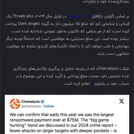
رمزنگاری‌شده خود را بازگرداند.
بر اساس گزارش باج‌افزار
۲۰۲۴ Zscaler
در اوایل سال ۲۰۲۴، ThreatLabz یک
قربانی را شناسایی کرد که مبلغ ۷۵ میلیون دلار به گروه Dark Angels پرداخت
کرده است، که از هر مبلغی که تاکنون به‌طور عمومی شناخته شده است،
بیشتر بوده است. این مبلغ دستیابی به موفقیتی است که احتمالاً توجه دیگر
مهاجمان را جلب خواهد کرد تا با اتخاذ تاکتیک‌های کلیدی مشابه به موفقیت
مشابهی دست یابند.
شرکت Chainalysis، که در زمینه تحلیل و پیگیری تراکنش‌های رمزنگاری
شده تخصص دارد، صحت مبلغ پرداختی را تأیید کرده و این موضوع را در
حساب خود در پلتفرم
X
اعلام کرده است.