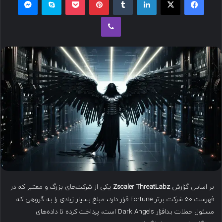
ل
وایبر
ب
ه
ا
ی
م
ی
ل
بر اساس گزارش
Zscaler ThreatLabz
یکی از شرکت‌های بزرگ و معتبر که در
فهرست ۵۰ شرکت برتر Fortune قرار دارد، مبلغ بسیار زیادی را به گروهی که
مسئول حملات بدافزار Dark Angels است، پرداخت کرده تا داده‌های