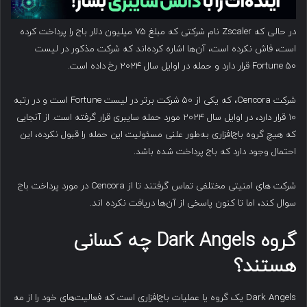
در حالی که Zscaler نام شرکتی که مبلغ ۷۵ میلیون دلار باج را پرداخت کرده
است، فاش نکرده است، آن‌ها اشاره کرده‌اند که شرکت مذکور در لیست
Fortune 50 قرار دارد و حمله در اوایل سال ۲۰۲۴ رخ داده است.
شرکت Cencora، که یکی از ۵۰ شرکت برتر در لیست Fortune است و در رتبه
۱۰ قرار دارد، در اوایل سال ۲۰۲۴ مورد حمله سایبری قرار گرفته است. از آنجایی
که هیچ گروه باج‌افزاری به‌طور علنی مسئولیت این حمله را قبول نکرده، این
احتمال وجود دارد که باج پرداخت شده باشد.
شرکت های امنیتی مختلفی تماس گرفتند تا از Cencora در مورد پرداخت باج
سوال کند، اما تا کنون پاسخی از آن‌ها دریافت نکرده اند.
گروه
Dark Angels
چه کسانی
هستند؟
Dark Angels یک گروه یا عملیات باج‌افزاری است که فعالیت‌های خود را از مه