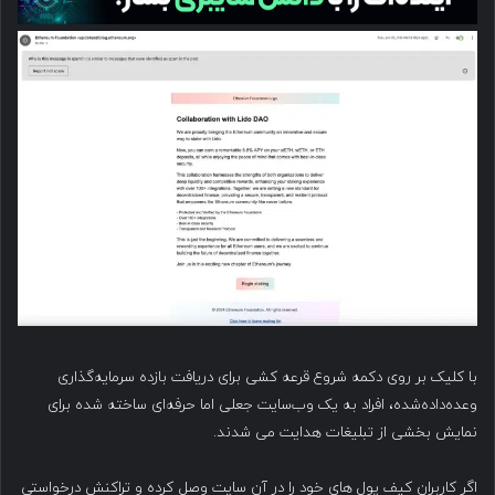
با کلیک بر روی دکمه شروع قرعه کشی برای دریافت بازده سرمایه‌گذاری
وعده‌داده‌شده، افراد به یک وب‌سایت جعلی اما حرفه‌ای ساخته شده برای
نمایش بخشی از تبلیغات هدایت می شدند.
اگر کاربران کیف پول های خود را در آن سایت وصل کرده و تراکنش درخواستی