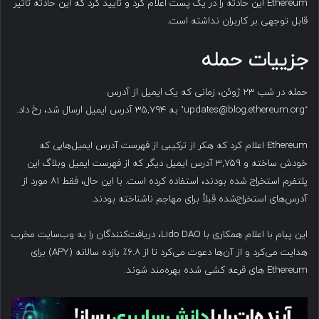
Ethereum این حادثه را در یک پست اعلام کرد و تایید کرد که این حادثه تأثیر
قابل توجهی بر کاربران نداشته است.
جزییات حمله
حمله در شب ۲۳ ژوئن، زمانی که یک ایمیل از آدرس
‘updates@blog.ethereum.org’ به ۳۵,۷۹۴ آدرس ایمیل ارسال شد، رخ داد.
Ethereum اعلام کرد که هکر از ترکیبی از فهرست آدرس ایمیل‌هایی که
خودش ساخته و ۳,۷۵۹ آدرس ایمیل دیگر که از فهرست ایمیل وبلاگ این
پلتفرم استخراج شده بودند، استفاده کرده است. با این حال، فقط ۸۱ مورد از
آدرس‌های استخراج‌شده قبلاً برای مهاجم ناشناخته بودند.
این پیام با اعلام همکاری با Lido DAO، دریافت‌کنندگان را به وب‌سایت مخرب
هدایت می‌کرد و از آن‌ها دعوت می‌کرد تا از ۶.۸٪ بازده سالانه (APY) برای
Ethereum های قرعه کشی شده بهره‌مند شوند.