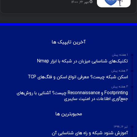
مهر ۲۲, ۱۴۰۰
آخرین تایپیک ها
1 هفته پیش
تکنیک‌های شناسایی میزبان در شبکه با ابزار Nmap
2 هفته پیش
اسکن شبکه چیست؟ معرفی انواع اسکن و فلگ‌های TCP
2 هفته پیش
Footprinting و Reconnaissance چیست؟ آشنایی با روش‌های
جمع‌آوری اطلاعات در امنیت سایبری
محبوبترین ها
تیر ۱۶, ۱۳۹۹
آموزش شنود شبکه و راه های شناسایی آن