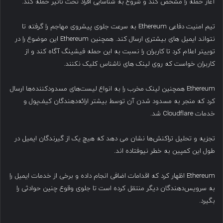
آغاز حمله را مشخص کند و شروع به شناسایی افراد تحت تاثیر حمله کند.
تیم امنیت دفاعی Ethereum به سرعت جلوی پیشروی مهاجم را گرفته تا
نتواند ایمیل های بیشتری ارسال کند. همچنین Ethereum این موضوع را در
توییتر اعلام کرد تا کاربران را نسبت به این حمله فیشینگ آگاه کند و از
کاربران خواست که روی لینک های ناشناس کلیک نکنند.
Ethereum همچنین لینک مخرب را به انواع لیست‌های مسدودکننده‌ها ارسال
کرد که منجر به مسدود شدن آن توسط بیشتر ارائه‌دهندگان کیف‌پول و
خدمات Cloudflare شد.
تجزیه و تحلیل تراکنش‌ها نشان می دهد که هیچ یک از گیرندگان ایمیل در
طول این کمپین به خطر نیوفتاده اند.
Ethereum اظهار کرد که اقدامات اضافی انجام داده و برخی از خدمات ایمیل را
به سرویس‌دهندگان دیگر منتقل کرده است تا جلوی وقوع چنین حوادثی را
بگیرد.