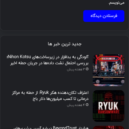
می‌نویسم.
جدید ترین خبر ها
آلودگی به بدافزار در زیرساخت‌های Nihon Kotsu؛
بررسی احتمال نشت داده‌ها در جریان حمله اخیر
3 هفته پیش
اعتراف تکان‌دهنده هکر Ryuk: از حمله به مراکز
درمانی تا کسب میلیون‌ها دلار باج
4 هفته پیش
هشدار BeyondTrust درباره آسیب‌پذیری‌های