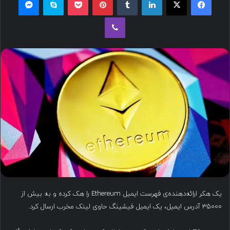
ل
وایبر
ب
ه
ا
ی
م
ی
ل
یک هکر ارائه‌دهنده‌ی فهرست ایمیل Ethereum را هک کرده و به بیش از
۳۵۰۰۰ آدرس ایمیل، یک ایمیل فیشینگ حاوی لینک مخرب ارسال کرد.