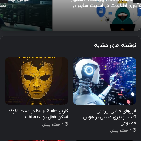
تحلیل تا مدیریت رخداد
نوشته های مشابه
ابزارهای جانبی ارزیابی
کاربرد Burp Suite در تست نفوذ:
آسیب‌پذیری مبتنی بر هوش
اسکن فعال توسعه‌یافته
مصنوعی
4 هفته پیش
4 هفته پیش