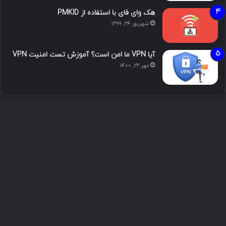
هک وای فای با استفاده از PMKID
شهریور ۲۴, ۱۳۹۹
آیا VPN ما امن است؟ آموزش تست امنیت VPN
مهر ۲۲, ۱۴۰۰