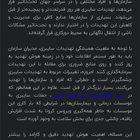
سازمان‌ها و افراد مختلفی را در سراسر جهان تحت‌تاثیر قرار
می‌دهد، تهدیدات سایبری هر روز قدرتمندتر و پیچیده‌تر از قبل
می‌شوند. بسیاری از سازمان‌ها منابع کافی برای مدیریت و
کاهش این تهدیدات را در اختیار ندارند و تحت‌تاثیر مشکلات
ناشی از انتقال ناگهانی به محیط دورکاری قرار گرفته‌اند.
با توجه به ماهیت همیشگی تهدیدات سایبری، مدیران سازمان
باید به طور مستمر اطلاعات خود را در زمینه هوش تهدید به
روز کنند و روی منابع ضروری برای مقابله با این تهدیدات
سرمایه‌گذاری کنند. امروزه، تغییرات مربوط به تهدیدات سایبری
چشمگیرتر است و خطراتی که افراد و سازمان‌ها را تهدید
می‌کنند، بسیار بزرگ‌تر از قبل است. علاوه بر این همانطور که
در
اخبار باج‌افزارهای این هفته دیدیم
، حملات سایبری به
موسسات درمانی و بیمارستان‌ها در شرایطی که بار کاری این
موسسات به خاطر همه‌گیری ویروس کرونا به شدت افزایش
یافته، چالشی جدی برای بخش سلامت به وجود آورده است.
این مسئله، اهمیت هوش تهدید دقیق و کارامد را بیشتر