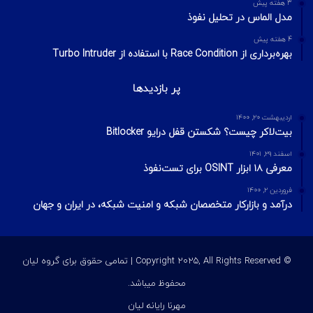
3 هفته پیش
مدل الماس در تحلیل نفوذ
4 هفته پیش
بهره‌برداری از Race Condition با استفاده از Turbo Intruder
پر بازدیدها
اردیبهشت ۲۰, ۱۴۰۰
بیت‌لاکر چیست؟ شکستن قفل درایو Bitlocker
اسفند ۲۹, ۱۴۰۱
معرفی ۱۸ ابزار OSINT برای تست‌نفوذ
فروردین ۲, ۱۴۰۰
درآمد و بازارکار متخصصان شبکه و امنیت شبکه، در ایران و جهان
© Copyright 2025, All Rights Reserved | تمامی حقوق برای گروه لیان
محفوظ میباشد.
مهرنا رایانه لیان