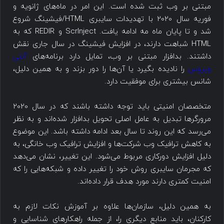
مبتنی بر وب ثبت شده است. این امر در ماه‌های ژانویه و
فوریه سال 2020 با تهدیدات سایبری HTML/فیشینگ شروع
شد و تا پایان ماه مه ادامه یافت. ScrInject و REDIR که به
HTML شباهت دارند، در افزایش فیشینگ در سال جاری نقش
داشتند. بدافزار مبتنی بر وب، تمایل دارد برنامه‌های
آنتی
ویروس
را نادیده بگیرد یا آن‌ها را دور بزند و به همین دلیل،
شانس بیشتری برای موفقیت دارد.
متخصصان امنیتی باید توجه داشته باشند که در سال 2020
مرورگرها تبدیل به عامل اصلی تحویل بدافزار شده‌اند و به نظر
می‌رسد که این روند تا سال بعد ادامه داشته باشد. این موضوع
به کاهش ترافیک وب شرکت‌ها و افزایش ترافیک وب خانگی، به
دلیل افزایش دورکاری مربوط می‌شود. این تغییر، نشان می‌دهد
که مجرمان سایبری روش خود را تغییر داده و شبکه‌هایی را که
امنیت کمتری دارند مورد هدف قرار داده‌اند.
به همین دلیل، سازمان‌ها علاوه بر آموزش نکات لازم به
کارکنان، باید منابع دیگری را، از جمله راهکارهای شناسایی و