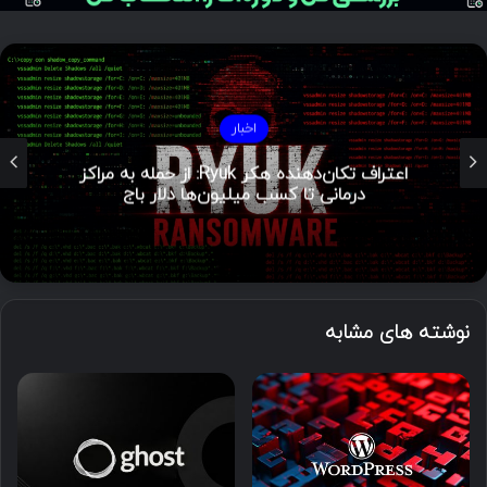
اخبار
هشدار BeyondTrust درباره آسیب‌پذیری‌های
بحرانی در نرم‌افزارهای دسترسی از راه دور
نوشته های مشابه