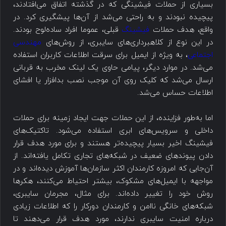
بسیاری از حملات فیشینگی که در گذشته اتفاق می‌افتادند،
پیچیده نبودند و به راحتی می‌شد از آن‌ها پیشگیری کرد. در
واقع، هدف حملات
فیشینگ
قبلی، عموما افراد ساده‌لوح بودند.
در این نوع از کلاهبرداری‌های سایبری، از روش‌های
مهندسی
اجتماعی
، به ویژه از ایمیل برای سرقت اطلاعات کاربران استفاده
می‌شد. در موارد دیگر، پیامی حاوی یک لینک مخرب به قربانی
ارسال می‌شد که کلیک روی آن موجب نصب بدافزار یا افشای
اطلاعات حساس می‌شد.
اما به‌طور فزاینده، از این حملات جهت ایجاد زمینه برای حملات
داخلی و سرویس‌های ابری استفاده می‌شود. تاکتیک‌های
فیشینگ اخیر بسیار پیچیده‌تر هستند و برای مورد هدف قرار
دادن پیوندهای ضعیف در شبکه‌های تجاری تکامل یافته‌اند. از
آن‌جایی که امروزه کارمندان اکثر سازمان‌ها آموزش دیده‌اند و در
مواجهه با ایمیل‌های مشکوک، بیشتر احتیاط می‌کنند، هکرها
روش خود را تغییر داده‌اند. برای مثال، مجرمان سایبری،
شبکه‌های خانگی ناامن و کارمندان دورکار را که اطلاعات زیادی
درباره امنیت سایبری ندارند، مورد هدف قرار می‌دهند تا