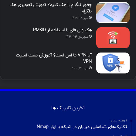
چطور تلگرام را هک کنیم؟ آموزش تصویری هک
تلگرام
تیر ۱۸, ۱۳۹۹
هک وای فای با استفاده از PMKID
شهریور ۲۴, ۱۳۹۹
آیا VPN ما امن است؟ آموزش تست امنیت
VPN
مهر ۲۲, ۱۴۰۰
آخرین تایپیک ها
1 هفته پیش
تکنیک‌های شناسایی میزبان در شبکه با ابزار Nmap