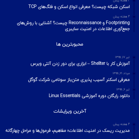
2 هفته پیش
اسکن شبکه چیست؟ معرفی انواع اسکن و فلگ‌های TCP
2 هفته پیش
Footprinting و Reconnaissance چیست؟ آشنایی با روش‌های
جمع‌آوری اطلاعات در امنیت سایبری
محبوبترین ها
تیر ۱۷, ۱۳۹۹
آموزش کار با Shellter – ابزاری برای دور زدن آنتی ویرس
مرداد ۲۱, ۱۳۹۹
معرفی اسکنر آسیب پذیری متن‌باز سونامی شرکت گوگل
تیر ۶, ۱۳۹۹
دانلود رایگان دوره آموزشی Linux Essentials
آخرین ویرایشات
2 هفته پیش
مدیریت ریسک در امنیت اطلاعات؛ مفاهیم، فرمول‌ها و مراحل چهارگانه