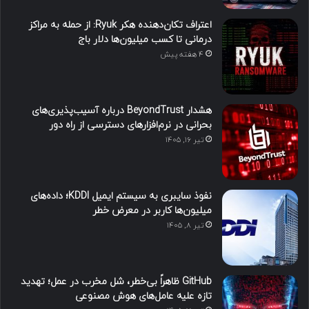
اعتراف تکان‌دهنده هکر Ryuk: از حمله به مراکز
درمانی تا کسب میلیون‌ها دلار باج
4 هفته پیش
هشدار BeyondTrust درباره آسیب‌پذیری‌های
بحرانی در نرم‌افزارهای دسترسی از راه دور
تیر ۱۶, ۱۴۰۵
نفوذ سایبری به سیستم ایمیل KDDI؛ داده‌های
میلیون‌ها کاربر در معرض خطر
تیر ۸, ۱۴۰۵
GitHub ظاهراً بی‌خطر، شل مخرب در عمل؛ تهدید
تازه علیه عامل‌های هوش مصنوعی