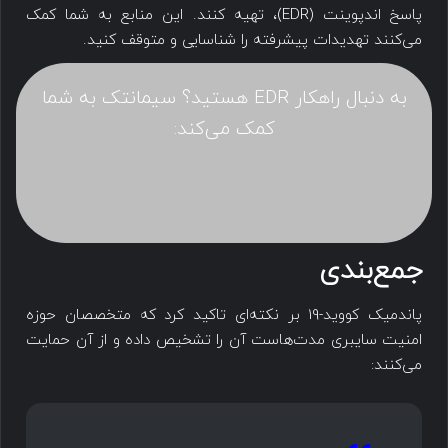
پاسخ اندپوینت (EDR)، تهیه کنند. این منابع به شما کمک
می‌کنند تهدیدات پیشرفته را شناسایی و متوقف کنید.
به دنبال راهکار EDR هستید؟ سیمانتک به شما
کمک می‌کند:
جمع‌بندی
پاندمیک کووید-19 بر نکته‌ای تاکید کرد که متخصصان حوزه
امنیت سایبری مدت‌هاست آن را تشخیص داده و از آن حمایت
می‌کنند: