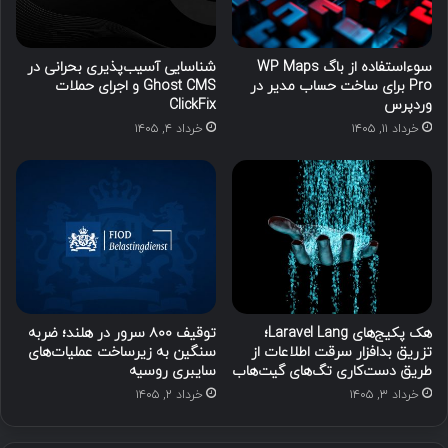
سوءاستفاده از باگ WP Maps
شناسایی آسیب‌پذیری بحرانی در
Pro برای ساخت حساب مدیر در
Ghost CMS و اجرای حملات
وردپرس
ClickFix
خرداد ۱۱, ۱۴۰۵
خرداد ۴, ۱۴۰۵
هک پکیج‌های Laravel Lang؛
توقیف ۸۰۰ سرور در هلند؛ ضربه
تزریق بدافزار سرقت اطلاعات از
سنگین به زیرساخت عملیات‌های
طریق دست‌کاری تگ‌های گیت‌هاب
سایبری روسیه
خرداد ۳, ۱۴۰۵
خرداد ۲, ۱۴۰۵