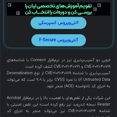
آنتی‌ویروس کسپرسکی
آنتی‌ویروس F-Secure
ادوبی دو آسیب‌پذیری نیز در نرم‌افزار Connect با شناسه‌های
CVE-2021-40719 و CVE-2021-40721 کشف کرده است.
آسیب‌پذیری با شناسه CVE-2021-40719 از نوع Deserialization
of Untrusted Data با نمره CVSS برابر با 9.8 است که می‌تواند
به اجرای کد ناخواسته (ACE) منجر شود.
این شرکت یکی از نقص‌های با اهمیت بالا را در نرم‌افزار Acrobat
Reader نسخه اندروید نیز رفع کرده است؛ این نقص امنیتی با
شناسه CVE-2021-40724 نیز می‌‌تواند منجر به اجرای کد