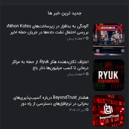
جدید ترین خبر ها
آلودگی به بدافزار در زیرساخت‌های Nihon Kotsu؛
بررسی احتمال نشت داده‌ها در جریان حمله اخیر
3 هفته پیش
اعتراف تکان‌دهنده هکر Ryuk: از حمله به مراکز
درمانی تا کسب میلیون‌ها دلار باج
4 هفته پیش
هشدار BeyondTrust درباره آسیب‌پذیری‌های
بحرانی در نرم‌افزارهای دسترسی از راه دور
تیر ۱۶, ۱۴۰۵