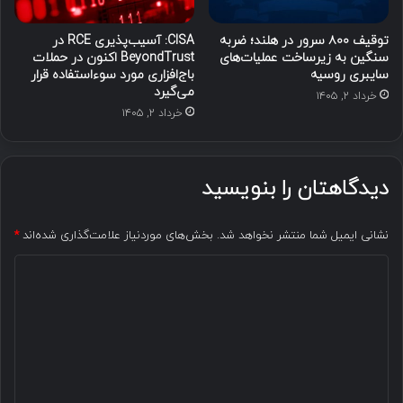
توقیف ۸۰۰ سرور در هلند؛ ضربه
CISA: آسیب‌پذیری RCE در
سنگین به زیرساخت عملیات‌های
BeyondTrust اکنون در حملات
سایبری روسیه
باج‌افزاری مورد سوءاستفاده قرار
می‌گیرد
خرداد ۲, ۱۴۰۵
خرداد ۲, ۱۴۰۵
دیدگاهتان را بنویسید
نشانی ایمیل شما منتشر نخواهد شد.
بخش‌های موردنیاز علامت‌گذاری شده‌اند
*
د
ی
د
گ
ا