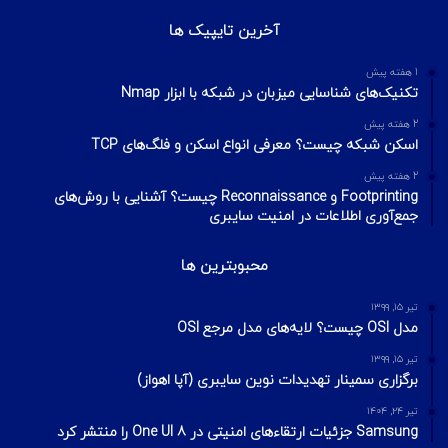
آخرین تایپیک ها
1 هفته پیش
تکنیک‌های شناسایی میزبان در شبکه با ابزار Nmap
2 هفته پیش
اسکن شبکه چیست؟ معرفی انواع اسکن و فلگ‌های TCP
2 هفته پیش
Footprinting و Reconnaissance چیست؟ آشنایی با روش‌های
جمع‌آوری اطلاعات در امنیت سایبری
محبوبترین ها
تیر ۱۵, ۱۳۹۹
مدل OSI چیست؟ لایه‌های مدل مرجع OSI
تیر ۱۵, ۱۳۹۹
برگزاری سمینار تهدیدات نوین سایبری (آپا اهواز)
تیر ۲۴, ۱۴۰۴
Samsung جزئیات ارتقاءهای امنیتی در One UI 8 را منتشر کرد