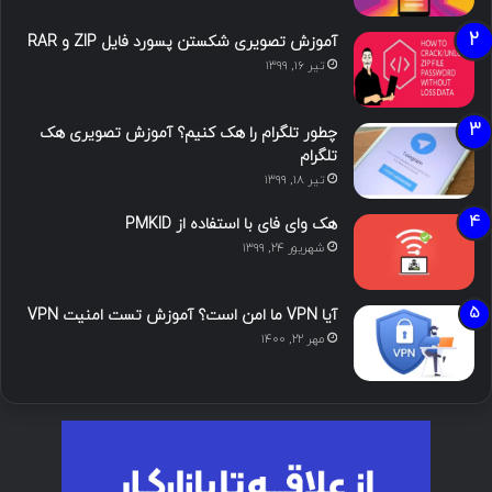
آموزش تصویری شکستن پسورد فایل ZIP و RAR
تیر ۱۶, ۱۳۹۹
چطور تلگرام را هک کنیم؟ آموزش تصویری هک
تلگرام
تیر ۱۸, ۱۳۹۹
هک وای فای با استفاده از PMKID
شهریور ۲۴, ۱۳۹۹
آیا VPN ما امن است؟ آموزش تست امنیت VPN
مهر ۲۲, ۱۴۰۰