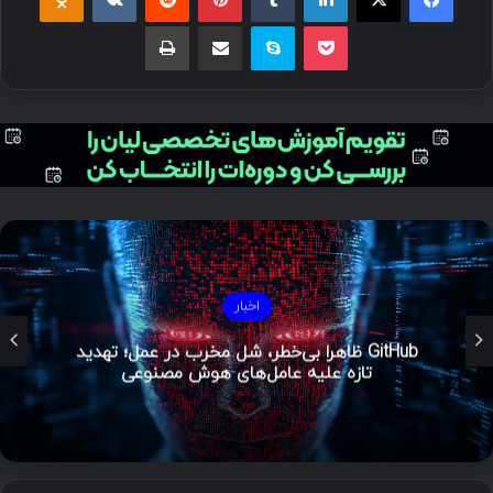
اخبار
GitHub ظاهراً بی‌خطر، شل مخرب در عمل؛ تهدید
تازه علیه عامل‌های هوش مصنوعی