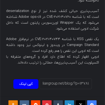
ناخواسته شود.
آسیب‌پذیری حیاتی کشف شده نیز از نوع deserialization
است که با شناسه CVE-2021-40720 در Adobe ops-cli شناخته
می‌شود که یک Wrapper اوپن‌سورس پایتون است که داخل
شرکت ادوبی استفاده می‌شود.
یک نقص XSS با شناسه CVE-2021-40744 در نرم‌افزار Adobe
Campaign Standard در ویندوز و لینوکس نیز وجود داشته
است که ادوبی این نقص را هم رفع کرده است.
ادوبی اظهار کرده که اطلاع دارد افراد و گروه‌های متفرقه با
اکسپلویت این آسیب‌پذیری‌ها، حملاتی را ترتیب داده‌اند.
کپی لینک