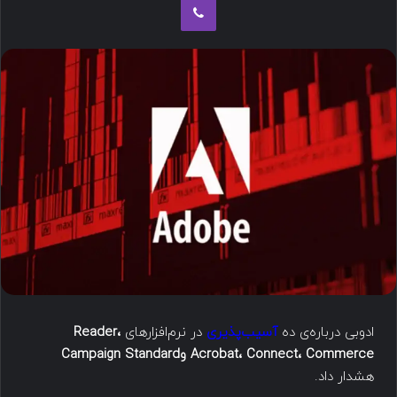
ادوبی درباره‌ی ده
آسیب‌پذیری
در نرم‌افزارهای
Reader،
Acrobat، Connect، Commerce وCampaign Standard
هشدار داد.