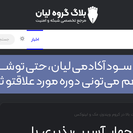
لود دوره و ابزار
برنامه نویسی
شبکه
اخبار
ت بالا در کروم ویندوز، مک و لینوکس
 چهار آسیب‌پذیری با