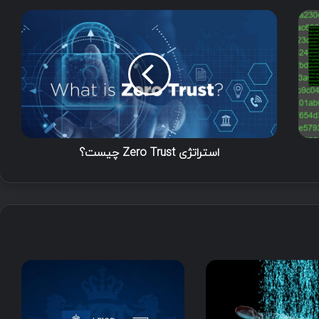
استراتژی Zero Trust چیست؟