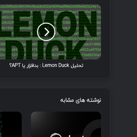
تحلیل Lemon Duck : بدافزار یا APT؟
نوشته های مشابه