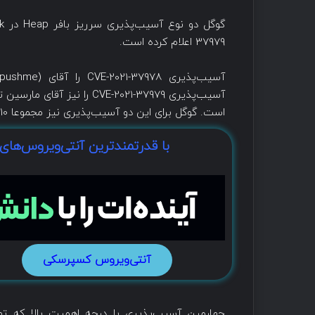
37979 اعلام کرده است.
است. گوگل برای این دو آسیب‌پذیری نیز مجموعا 10 هزار دلار پاداش در نظر گرفته است.
با قدرتمندترین آنتی‌ویروس‌های
آنتی‌ویروس کسپرسکی
چهارمین آسیب‌پذیری با درجه اهمیت بالا که تو