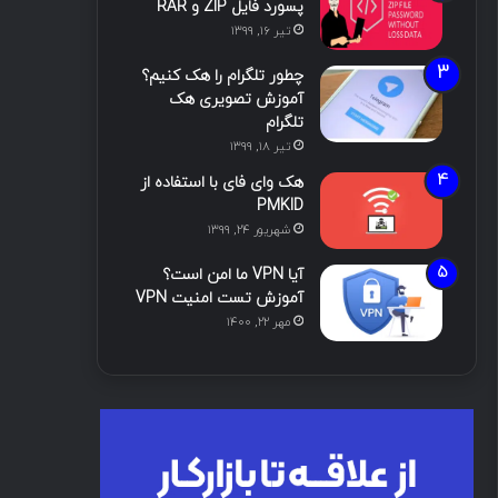
پسورد فایل ZIP و RAR
تیر ۱۶, ۱۳۹۹
چطور تلگرام را هک کنیم؟
آموزش تصویری هک
تلگرام
تیر ۱۸, ۱۳۹۹
هک وای فای با استفاده از
PMKID
شهریور ۲۴, ۱۳۹۹
آیا VPN ما امن است؟
آموزش تست امنیت VPN
مهر ۲۲, ۱۴۰۰