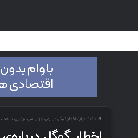
صفحه اصلی
هک و تست نفوذ
دان
خانه
/
اخبار
/
اخطار گوگل درباره‌ی چهار آسیب‌پذیری با اهمی
اخطار گوگل درباره‌ی