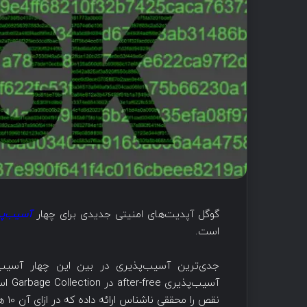
گوگل آپدیت‌های امنیتی جدیدی برای چهار
آسیب‌پ
است.
نقص را محققی ناشناس ارائه داده که در ازای آن 10 هزار دلار پاداش از گوگل دریافت کرده است.