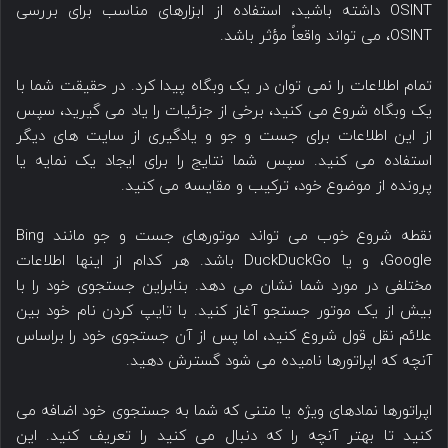
OSINT داشته باشید، استفاده از ابزارهای مناسب برای بررسی
OSINT، می تواند واقعاً مؤثر باشد.
تمام اطلاعات را نمی توان در یک وبگاه پیدا کرد. در حقیقت شما با
یک وبگاه شروع می کنید، برخی از جزئیات را یاد می گیرید، سپس
از این اطلاعات برای جست و جو و یادگیری از سایت های دیگر
استفاده می کنید. سپس شما نتایج را برای ایجاد یک نمایه یا
پرونده از موضوع خود، ترکیب و مقایسه می کنید.
نقطه شروع خوب می تواند موتورهای جست و جو مانند Bing
،Google و یا DuckDuckGo باشد. هر کدام از اینها اطلاعات
مختلفی در مورد شما نشان می دهد. بنابراین جستجوی خود را با
بیش از یک موتور جستجو آغاز کنید. با تایپ کردن نام خود بین
علائم نقل قول شروع کنید، اما پس از آن جستجوی خود را براساس
آنچه که اپراتورها نامیده می شود گسترش دهید.
اپراتورها نمادهای ویژه یا متنی که شما به جستجوی خود اضافه می
کنید تا بهتر آنچه را که دنبال می کنید را تعریف کنید. این