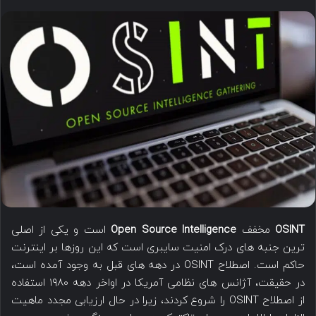
ن
ا
ب
ی
ا
م
ل
ی
ک
ل
ن
ی
د
OSINT
مخفف
Open Source Intelligence
است و یکی از اصلی
ترین جنبه های درک امنیت سایبری است که این روزها بر اینترنت
حاکم است. اصطلاح OSINT در دهه های قبل به وجود آمده است،
در حقیقت، آژانس های نظامی آمریکا در اواخر دهه ۱۹۸۰ استفاده
از اصطلاح OSINT را شروع کردند، زیرا در حال ارزیابی مجدد ماهیت