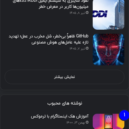
نفوذ سایبری به سیستم ایمیل KDDI؛ داده‌های
میلیون‌ها کاربر در معرض خطر
تیر ۸, ۱۴۰۵
GitHub ظاهراً بی‌خطر، شل مخرب در عمل؛ تهدید
تازه علیه عامل‌های هوش مصنوعی
تیر ۷, ۱۴۰۵
نمایش بیشتر
نوشته های محبوب
آموزش هک اینستاگرام با ترموکس
بهمن ۱۳, ۱۴۰۰