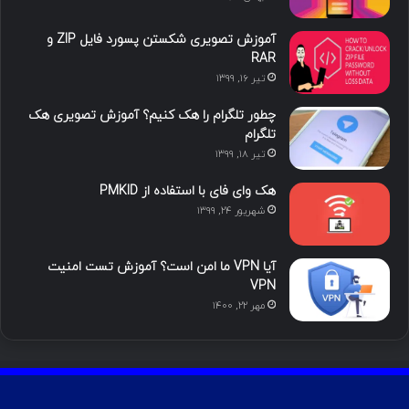
ا
ب
ا
م
آموزش تصویری شکستن پسورد فایل ZIP و
ی
گ
RAR
تیر ۱۶, ۱۳۹۹
ن
ر
چطور تلگرام را هک کنیم؟ آموزش تصویری هک
ا
تلگرام
تیر ۱۸, ۱۳۹۹
م
هک وای فای با استفاده از PMKID
شهریور ۲۴, ۱۳۹۹
آیا VPN ما امن است؟ آموزش تست امنیت
VPN
مهر ۲۲, ۱۴۰۰