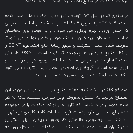
الزامات اطلاعات در سطح تاکتیکی در میادین جنگ بودند.
در سندی که در سال ۲۰۱۱ توسط دفتر مدیر اطلاعات ملی صادر شده
است، “OSINT” به عنوان “اطلاعات تولید شده از اطلاعات عمومی
که جمع آوری ، بهره برداری می شود ، و به موقع برای مخاطبان
مناسب به منظور پرداختن به یک هوش خاص تولید می شود”،
تعریف شده است. اینترنت و ظهور رسانه های اجتماعی، OSINT را
از نظر منابع و روش ها پیچیده تر کرده است. OSINT اطلاعاتی
است که از منابع عمومی مانند اطلاعات موجود در اینترنت جمع
آوری شده است، اگرچه این اصطلاح محدود به اینترنت نمی شود
بلکه به معنای کلیه منابع عمومی در دسترس است.
اصطلاح OS در OSINT به معنای منبع باز است. در این مورد، این
اصطلاح مربوط به جنبش معروف اوپن سورس نیست، بلکه به هر
منبع عمومی در دسترس که کاربر می تواند اطلاعات را در مجموعه
داده های اطلاعاتی خود بدست آورد. اطلاعات کلمه کلیدی در مفهوم
OSINT است بخصوص اطلاعاتی که بصورت رایگان قابل دستیابی
برای کابران است. مهم نیست که این اطلاعات را در داخل روزنامه