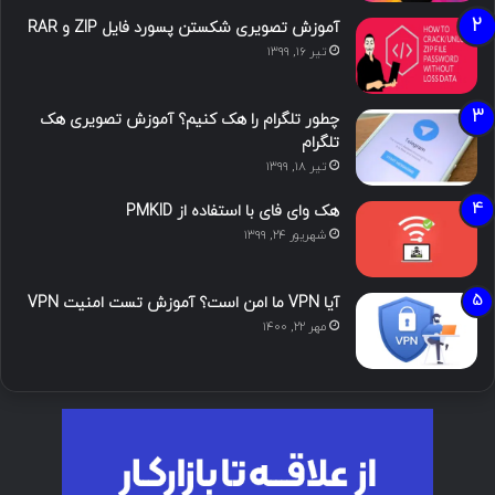
آموزش تصویری شکستن پسورد فایل ZIP و RAR
تیر ۱۶, ۱۳۹۹
چطور تلگرام را هک کنیم؟ آموزش تصویری هک
تلگرام
تیر ۱۸, ۱۳۹۹
هک وای فای با استفاده از PMKID
شهریور ۲۴, ۱۳۹۹
آیا VPN ما امن است؟ آموزش تست امنیت VPN
مهر ۲۲, ۱۴۰۰