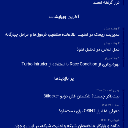
قرار گرفته است.
آخرین ویرایشات
2 هفته پیش
مدیریت ریسک در امنیت اطلاعات؛ مفاهیم، فرمول‌ها و مراحل چهارگانه
2 هفته پیش
مدل الماس در تحلیل نفوذ
4 هفته پیش
بهره‌برداری از Race Condition با استفاده از Turbo Intruder
پر بازدیدها
اردیبهشت ۲۰, ۱۴۰۰
بیت‌لاکر چیست؟ شکستن قفل درایو Bitlocker
اسفند ۲۹, ۱۴۰۱
معرفی ۱۸ ابزار OSINT برای تست‌نفوذ
فروردین ۲, ۱۴۰۰
درآمد و بازارکار متخصصان شبکه و امنیت شبکه، در ایران و جهان