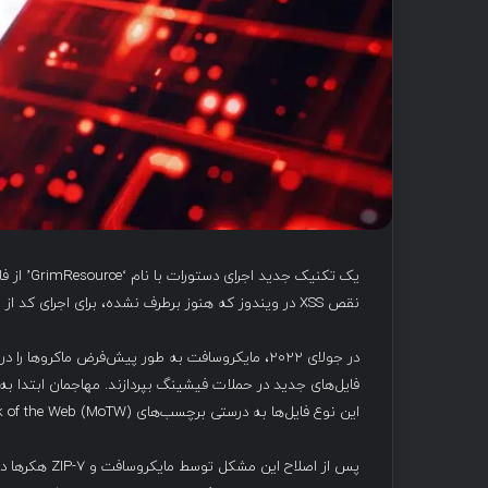
نقص XSS در ویندوز که هنوز برطرف نشده، برای اجرای کد از طریق کنسول مدیریت مایکروسافت استفاده می‌کند.
در جولای ۲۰۲۲، مایکروسافت به طور پیش‌فرض ماکرو
این نوع فایل‌ها به درستی برچسب‌های Mark of the Web (MoTW) را به فایل‌های استخراج‌شده منتقل نمی‌کردند.