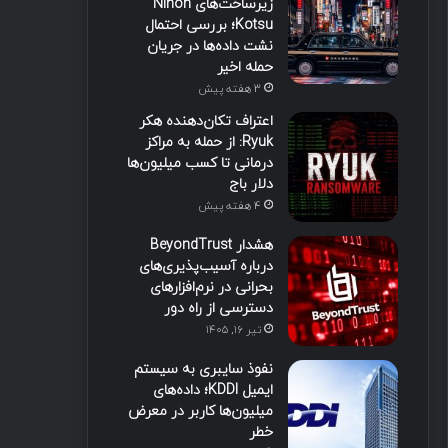
زیرساخت‌های Nihon
Kotsu؛ بررسی احتمال
نشت داده‌ها در جریان
حمله اخیر
3 هفته پیش
اعتراف تکان‌دهنده هکر
Ryuk: از حمله به مراکز
درمانی تا کسب میلیون‌ها
دلار باج
4 هفته پیش
هشدار BeyondTrust
درباره آسیب‌پذیری‌های
بحرانی در نرم‌افزارهای
دسترسی از راه دور
تیر ۱۶, ۱۴۰۵
نفوذ سایبری به سیستم
ایمیل KDDI؛ داده‌های
میلیون‌ها کاربر در معرض
خطر