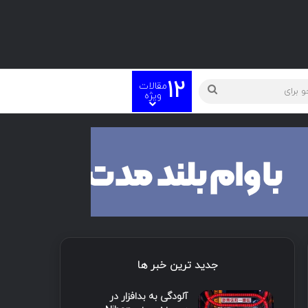
12
مقالات
ته
جستجو
ویژه
برای
جدید ترین خبر ها
آلودگی به بدافزار در