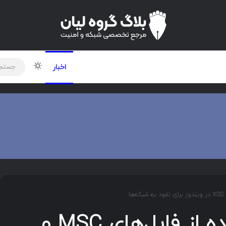
لود دوره و ابزار
برنامه نویسی
شبکه
تغییر پوس
اخبار
حمله جدید با استفاده از فایل‌های MSC و