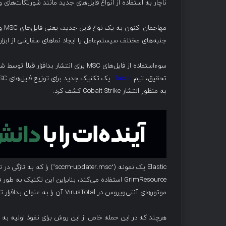
ناچار به استفاده از انواع فایل‌های جدید مانند شورتکات‌های ویندوز و فایل‌
جنبه‌های مختلف سیستم‌عامل یا ایجاد نماهای سفارشی از ابزارها
تحقیق، تیم
Elastic
به منظور انتشار Cobalt Strike کشف کرد.
GrimResource استفاده می‌کند، بنابراین این تکنیک 
موتورهای آنتی‌ویروس در VirusTotal آن را به عنوان بدافزار تشخیص ندادند.