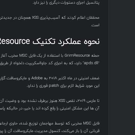
پتانسیل اجرای دستورات دیگری را نیز دارد.
است.
نحوه عملکرد تکنیک
esource
‘apds.dll’ دارد، که به اجرای کد جاوااسکریپت دلخواه از طریق یک URL ویژه اجازه می‌دهد.
ضعف امنیتی در ماه اکتبر ۸
این مورد شرایط لازم برای patch فوری را ندارد.
تا مارس ۲۰۱۹، نقص XSS هنوز برطرف نشده 
آن ها این مشکل امنیتی را رفع کرده اند یا خیر، در حالیکه پا
قربانی آن را باز می‌کند، کنسول مدیریت مایکروسافت آن را پردازش کرده و اجر