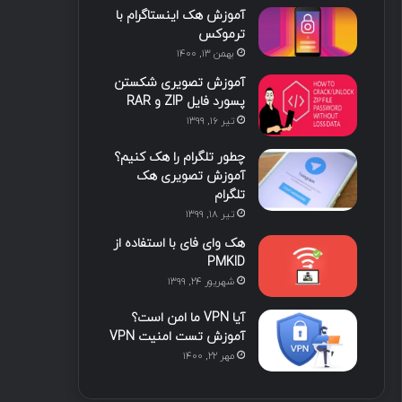
آموزش هک اینستاگرام با
ا
ب
ا
م
ترموکس
بهمن ۱۳, ۱۴۰۰
ی
گ
آموزش تصویری شکستن
ن
ر
پسورد فایل ZIP و RAR
تیر ۱۶, ۱۳۹۹
ا
چطور تلگرام را هک کنیم؟
م
آموزش تصویری هک
تلگرام
تیر ۱۸, ۱۳۹۹
هک وای فای با استفاده از
PMKID
شهریور ۲۴, ۱۳۹۹
آیا VPN ما امن است؟
آموزش تست امنیت VPN
مهر ۲۲, ۱۴۰۰