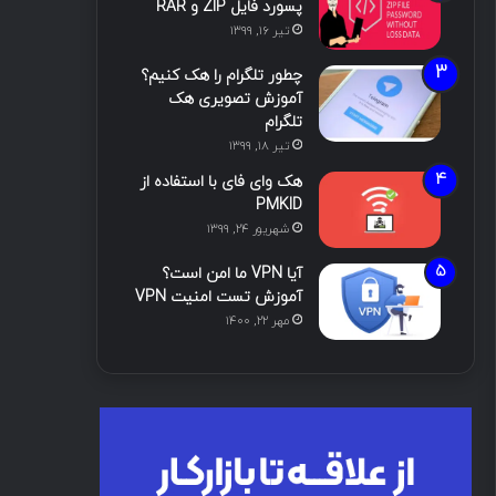
پسورد فایل ZIP و RAR
تیر ۱۶, ۱۳۹۹
چطور تلگرام را هک کنیم؟
آموزش تصویری هک
تلگرام
تیر ۱۸, ۱۳۹۹
هک وای فای با استفاده از
PMKID
شهریور ۲۴, ۱۳۹۹
آیا VPN ما امن است؟
آموزش تست امنیت VPN
مهر ۲۲, ۱۴۰۰