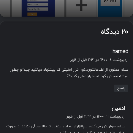
۲۰ دیدگاه
گ
hamed
ف
اردیبهشت ۶, ۱۴۰۰ در ۱۱:۴۱ قبل از ظهر
ت
سلام ممنون از اطلاعاتتون..نرم افزار امنیتی ک پیشنهاد میکنید چیه؟و چطور
:
میشه نصبش کرد..لطفا راهنمایی کنید??
پاسخ
گ
ادمین
ف
اردیبهشت ۱۱, ۱۴۰۰ در ۱۱:۱۳ قبل از ظهر
ت
سلام، خواهش می‌کنم، نرم‌افزاری به این منظور تا حالا معرفی نشده. درصورت
: