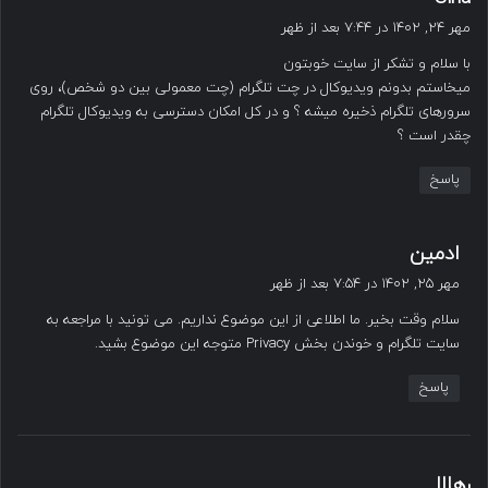
ف
مهر ۲۴, ۱۴۰۲ در ۷:۴۴ بعد از ظهر
ت
با سلام و تشکر از سایت خوبتون
:
میخاستم بدونم ویدیوکال در چت تلگرام (چت معمولی بین دو شخص)، روی
سرورهای تلگرام ذخیره میشه ؟ و در کل امکان دسترسی به ویدیوکال تلگرام
چقدر است ؟
پاسخ
گ
ادمین
ف
مهر ۲۵, ۱۴۰۲ در ۷:۵۴ بعد از ظهر
ت
سلام وقت بخیر. ما اطلاعی از این موضوع نداریم. می تونید با مراجعه به
:
سایت تلگرام و خوندن بخش Privacy متوجه این موضوع بشید.
پاسخ
گ
رهااا