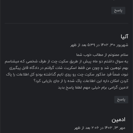
پاسخ
گ
آنیا
ف
شهریور ۳۰, ۱۴۰۲ در ۵:۳۹ بعد از ظهر
ت
سلام ممنونم از مطالب خوب شما
:
یه سوال داشتم دو ماه پیش از طریق سکرت چت از طرف شخصی که میشناسم
بهم توهین شد و چون من فقط اسکریت شات گرفتم در دادگاه قابل پیگیری
نبود، ضمناً فرد مذکور سکرت چت رو روی تایم گذاشته بودو کل اطلاعات را پاک
کردن امکان داره این اطلاعات پاک شده را از جای بازیابی کرد؟
ادمین گرامی برام خیلی مهم لطفا پاسخ بدید
پاسخ
گ
ادمین
ف
مهر ۱۳, ۱۴۰۲ در ۲:۰۶ بعد از ظهر
ت