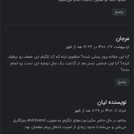
اعلام، حتما تو همین کامنت اعلام می‌کنیم.
پاسخ
گ
مرجان
ف
اردیبهشت ۲۷, ۱۴۰۰ در ۱۲:۲۲ بعد از ظهر
ت
آیا این مقاله بروز رسانی شده؟ منظورم اینه که آیا تلگرام این ضعف رو برطرف
:
کرده؟ آیا اون شخص تستر بعد از گذشت یک سال دوباره این تست رو انجام
داده؟
پاسخ
گ
نویسنده لیان
ف
خرداد ۱۱, ۱۴۰۰ در ۸:۲۹ بعد از ظهر
ت
سلام، در حال حاضر سکرت‌چت‌های تلگرام به صورت end-to-end رمزنگاری
:
می‌شن و می‌شه تا حدود زیادی از امنیت انتقال پیام مطمئن بود.