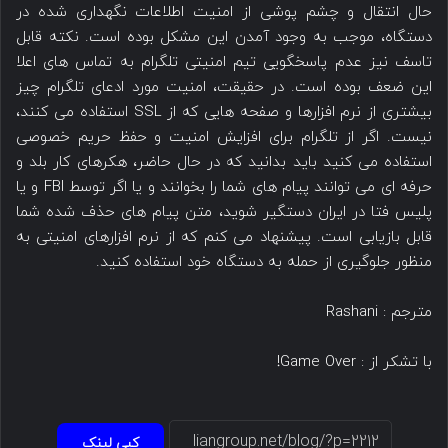
حال انتقال و چشم پوشی از امنیت اطلاعات نگهداری شده در
دستگاه، موجب به وجود آمدن این مشکل بوده است. نکته قابل
تاسف نیز عدم پاسخگویی تیم امنیتی تلگرام به تماس های اعلا
این ضعف بوده است. در حقیقت، امنیت مورد ادعای تلگرام چیز
بیشتری از نرم افزارها و صفحه هایی که از SSL استفاده می کنند،
نیست. اگر از تلگرام برای افزایش امنیت و حفظ حریم خصوصی
استفاده می کنید باید بدانید که در حال حاضر، هکرهای کار بلد و
حرفه ای می توانند پیام های شما را بخوانند و یا اگر توسط FBI و یا
پلیس فتا در ایران دستگیر شوید، متن پیام های حذف شده شما
قابل بازیابی است. پیشنهاد می کنم که از نرم افزارهای امنیتی به
منظور جلوگیری از حمله به دستگاه خود استفاده کنید.
مترجم : Rashani
با تشکر از : Game Over!
کپی لینک