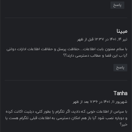
پاسخ
گ
مبینا
ف
تیر ۱۴, ۱۴۰۱ در ۱۲:۳۷ قبل از ظهر
ت
با سلام ممنون بابت اطلاعات…حفاظت پرسنل و حفاظت اطلاعات ادارات دولتی
:
آیا ب این فضا و مطالب دسترسی دارند؟؟
پاسخ
گ
Tanha
ف
شهریور ۱۱, ۱۴۰۱ در ۷:۳۶ بعد از ظهر
ت
با سپاس از اطلاعات خوبی که دادید، اگر تلگرام را بطور کلی، دیلیت اکانت کرده
:
و دوباره نصب شود آیا باز هم امکان دسترسی به اطلاعات قبلی تلگرام هست یا
خیر؟