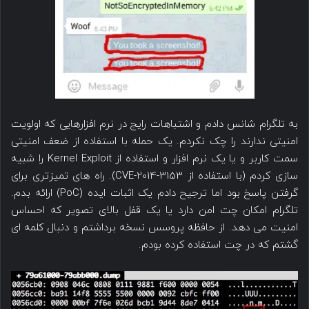
به تلگرام شانس دادم و اشتباهات رایج در نرم افزارهایی که اولویت
امنیتی ندارند را چک نکردم. یک حمله با استفاده از ضعف امنیتی
سمت کاربر و یا یک نرم افزار و استفاده از Kernel Exploit را شبیه
سازی کردم (با استفاده از CVE-2014-3153). راه های تمیزتری برای
گرفتن پاسخ بود اما ترجیح دادم یک اثبات ایده (PoC) ارائه بدم.
تلگرام امکان چت امن دارد یا یک قفل بالای تصویر که احساس
امنیت می دهد. از حافظه پروسس نسخه برداشتم و دنبال کلمه ای
گشتم که در چت استفاده کرده بودم.