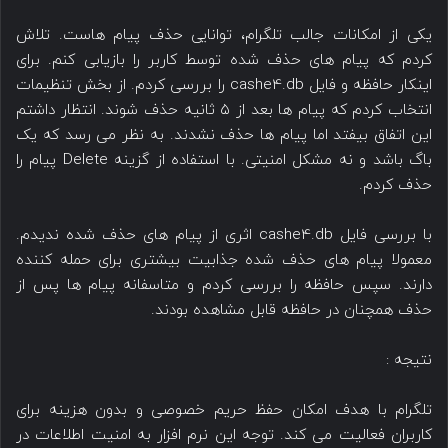
یکی از امکانات جالب تلگرام، توانایی حذف پیام هاست. تلاش
کردم که پیام های حذف شده توسط کاربر را بازیابی کنم. برای
اینکار حافظه و فایل cashe4.db را بررسی کردم. از بخش تنظیمات
انتخاب کردم که پیام ها بعد از ۵ ثانیه حذف شوند. انتظار داشتم
این اتفاق بیفتد اما پیام ها حذف نشدند. به نظر می رسد که یک
باگ باشد و نه مشکل امنیتی. با استفاده از گزینه Delete پیام را
حذف کردم.
با بررسی فایل cashe4.db اثری از پیام های حذف شده ندیدم.
معمولا پیام های حذف شده جذابیت بیشتری برای حمله کننده
دارند. سپس حافظه را بررسی کردم و متاسفانه پیام ها پس از
حذف همچنان در حافظه قابل مشاهده بودند.
نتیجه :
تلگرام با هدف امکان حفظ حریم خصوصی و بدون هزینه برای
کاربران فعالیت می کند. توجه این نرم افزار به امنیت اطلاعات در