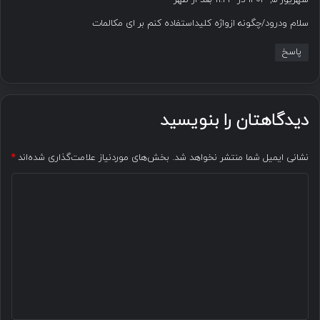
شهریور ۵, ۱۴۰۳ در ۱۱:۴۳ بعد از ظهر
ت
سلام ودرود/چگونه ازواژه کلیداستفاده کنم بر ای مکالمات
:
پاسخ
دیدگاهتان را بنویسید
نشانی ایمیل شما منتشر نخواهد شد.
بخش‌های موردنیاز علامت‌گذاری شده‌اند
*
د
ی
د
گ
ا
ه
*