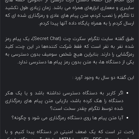
برای انجام این حمله، داشتن درک درستی از آناتومی حمله های
سایبری و معماری ابزارهای همراه می باشد. زمان زیادی طول نکشید
تا تلگرام را نصب کردم، متن پیام های عادی و رمزگذاری شده ای که
ارسال کردم را به همراه پایگاه داده آنها پیدا کردم.
طبق گفته سایت تلگرام: سکرت چت (Secret Chat)، یک پیام رمز
شده نفر به نفر است که فقط شرکت کننده‌ها در این چت، کلید
رمزگشایی را دارند. بنابراین هیچ شخص سومیف بدون دسترسی به
یکی از دستگاه ها، به متن بدون رمز پیام ها دسترسی ندارد.
این گفته دو سال به وجود آورد :
اگر کاربر به دستگاه دسترسی نداشته باشد و یا یک هکر
دستگاه را هک کرده باشد، بازیابی متن پیام های رمزگذاری
شده توسط تلگرام چقدر سخت است؟
آیا متن پیام ها روی دستگاه رمزگذاری می شود و چگونه؟
راحت تر است که یک ضعف امنیتی در دستگاه پیدا کنیم و با