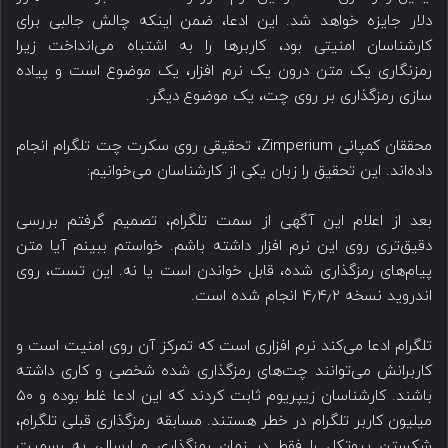
دلار جایزه خواهد شد. این ادعا، ضمن اینکه چالش جالبی برای
کارشناسان امنیتی بود، کاربرها را به اشتباه می‌انداخت زیرا
رمزنگاری یک متن درون یک نرم افزار، یک موضوع است و پیاده
سازی رمزگذاری بر روی چت، یک موضوع دیگر.
محققان کمپانی Zimperium، تحقیقی روی سکرت چت تلگرام انجام
داده‌اند. این تحقیق را زبان یکی از کارشناسان می‌خوانیم:
بعد از اعلام این آگهی از سمت تلگرام، تصمیم گرفتم بررسی
دقیق‌تری روی این نرم افزار داشته باشم. خواستم ببینم آیا متن
پیام‌های رمزگذاری شده، قابل خواندن است یا نه. این تست، روی
اندروید نسخه ۴٫۴٫۲ انجام شده است.
تلگرام ادعا می‌کند نرم افزاری است که تمرکز آن روی امنیت است و
کاربرانش می‌توانند چت‌های رمزگذاری شده شخصی و کاری داشته
باشند. کارشناسان زیپریوم ثابت کردند که این ادعا غلط بوده و ۵۰
میلیون کاربر تلگرام در خطر هستند. مسابقه رمزگذاری قبلی تلگرام،
شکستن پروتکل را فقط در زمان رمزگذاری و ارسال، به رسمیت