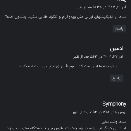
ف
آذر ۲۱, ۱۴۰۲ در ۱۰:۳۰ بعد از ظهر
ت
سلام ایا اپلیکیشنهای ایرانی مثل ویدوگرام و تلگرام طلایی سکرت چتشون امنه؟
:
پاسخ
گ
ادمین
ف
آذر ۲۷, ۱۴۰۲ در ۵:۴۳ بعد از ظهر
ت
سلام. توصیه ما این است که از نرم افزارهای اینچنینی استفاده نکنید.
:
پاسخ
گ
Symphony
ف
بهمن ۲۸, ۱۴۰۲ در ۷:۵۲ بعد از ظهر
ت
سلام وقت بخیر
:
آیا کسی که گوشی را میخواهد هک کند ،فرض بر هک دستگاه ،متوجه خواهد