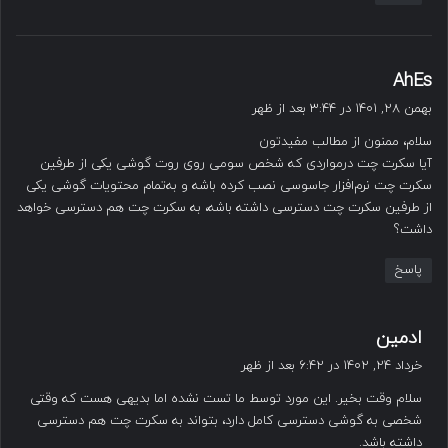
گ
AhEs
ف
بهمن ۲۸, ۱۴۰۱ در ۳:۴۴ بعد از ظهر
ت
سلام، ممنون از مطالب مفیدتون
:
آیا سکرت چت درمواردی که شخص سومی روی روت گوشی یکی از طرفین
سکرت چت نرم‌افزار جاسوسی نصب کرده باشه و به‌تمام محتویات گوشی یکی
از طرفین سکرت چت دسترسی داشته باشه، به سکرت چت هم دسترسی خواهد
داشت؟
پاسخ
گ
ادمین
ف
خرداد ۲۴, ۱۴۰۲ در ۶:۴۲ بعد از ظهر
ت
سلام وقت بخیر. این مورد توسط ما تست نشده اما بدیهی هست که وقتی
:
شخصی به گوشی دسترسی کامل دارد، بتواند به سکرت چت هم دسترسی
داشته باشد.