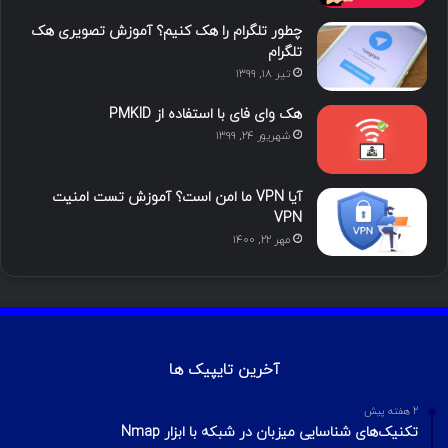
ن
ر
چطور تلگرام را هک کنیم؟ آموزش تصویری هک
ا
تلگرام
تیر ۱۸, ۱۳۹۹
م
هک وای فای با استفاده از PMKID
شهریور ۲۴, ۱۳۹۹
آیا VPN ما امن است؟ آموزش تست امنیت
VPN
مهر ۲۲, ۱۴۰۰
آخرین تایپیک ها
2 هفته پیش
تکنیک‌های شناسایی میزبان در شبکه با ابزار Nmap