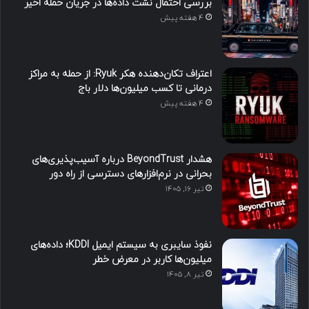
بررسی احتمال نشت داده‌ها در جریان حمله اخیر
4 هفته پیش
اعتراف تکان‌دهنده هکر Ryuk: از حمله به مراکز
درمانی تا کسب میلیون‌ها دلار باج
4 هفته پیش
هشدار BeyondTrust درباره آسیب‌پذیری‌های
بحرانی در نرم‌افزارهای دسترسی از راه دور
تیر ۱۶, ۱۴۰۵
نفوذ سایبری به سیستم ایمیل KDDI؛ داده‌های
میلیون‌ها کاربر در معرض خطر
تیر ۸, ۱۴۰۵