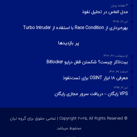
3 هفته پیش
مدل الماس در تحلیل نفوذ
تیر ۱۷, ۱۴۰۵
بهره‌برداری از Race Condition با استفاده از Turbo Intruder
پر بازدیدها
اردیبهشت ۲۰, ۱۴۰۰
بیت‌لاکر چیست؟ شکستن قفل درایو Bitlocker
اسفند ۲۹, ۱۴۰۱
معرفی ۱۸ ابزار OSINT برای تست‌نفوذ
تیر ۱۶, ۱۳۹۹
VPS رایگان – دریافت سرور مجازی رایگان
© Copyright 2025, All Rights Reserved | تمامی حقوق برای گروه لیان
محفوظ میباشد.