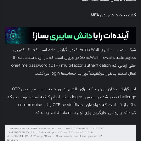
کشف جدید: دور زدن
MFA
شرکت امنیت سایبری Arctic Wolf اکنون گزارش داده است که یک کمپین
مداوم علیه SonicWall firewalls در جریان است که در آن threat actors
حتی زمانی که one-time password (OTP) multi-factor authentication
فعال است، به‌طور موفقیت‌آمیز به حساب‌ها login می‌کنند.
این گزارش نشان می‌دهد که برای تلاش‌های ورود به حساب، چندین OTP
challenge صادر شده و سپس logins موفق انجام گرفته است؛ موضوعی که
حاکی از آن است که مهاجمان احتمالاً OTP seeds را نیز compromise
کرده‌اند یا روشی جایگزین برای تولید valid tokens یافته‌اند.