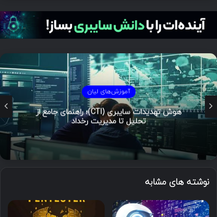
آموزش‌های لیان
هوش تهدیدات سایبری (CTI)؛ راهنمای جامع از
تحلیل تا مدیریت رخداد
نوشته های مشابه