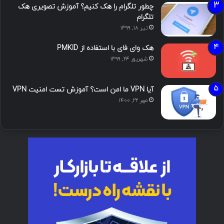
چطور تلگرام را هک کنیم؟ آموزش تصویری هک
تلگرام
تیر ۱۸, ۱۳۹۹
هک وای فای با استفاده از PMKID
شهریور ۲۴, ۱۳۹۹
آیا VPN ما امن است؟ آموزش تست امنیت VPN
مهر ۲۲, ۱۴۰۰