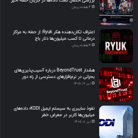
بررسی احتمال نشت داده‌ها در جریان حمله اخیر
3 هفته پیش
اعتراف تکان‌دهنده هکر Ryuk: از حمله به مراکز
درمانی تا کسب میلیون‌ها دلار باج
4 هفته پیش
هشدار BeyondTrust درباره آسیب‌پذیری‌های
بحرانی در نرم‌افزارهای دسترسی از راه دور
تیر ۱۶, ۱۴۰۵
نفوذ سایبری به سیستم ایمیل KDDI؛ داده‌های
میلیون‌ها کاربر در معرض خطر
تیر ۸, ۱۴۰۵