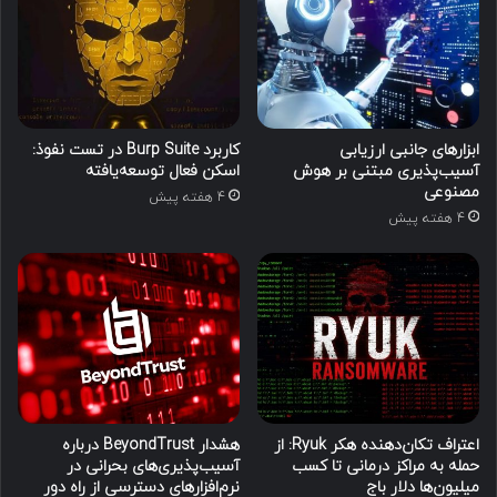
ابزارهای جانبی ارزیابی
کاربرد Burp Suite در تست نفوذ:
آسیب‌پذیری مبتنی بر هوش
اسکن فعال توسعه‌یافته
مصنوعی
4 هفته پیش
4 هفته پیش
اعتراف تکان‌دهنده هکر Ryuk: از
هشدار BeyondTrust درباره
حمله به مراکز درمانی تا کسب
آسیب‌پذیری‌های بحرانی در
میلیون‌ها دلار باج
نرم‌افزارهای دسترسی از راه دور