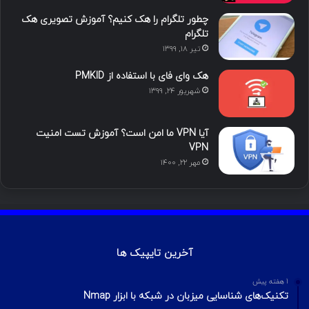
چطور تلگرام را هک کنیم؟ آموزش تصویری هک
ا
تلگرام
تیر ۱۸, ۱۳۹۹
م
هک وای فای با استفاده از PMKID
شهریور ۲۴, ۱۳۹۹
آیا VPN ما امن است؟ آموزش تست امنیت
VPN
مهر ۲۲, ۱۴۰۰
آخرین تایپیک ها
1 هفته پیش
تکنیک‌های شناسایی میزبان در شبکه با ابزار Nmap