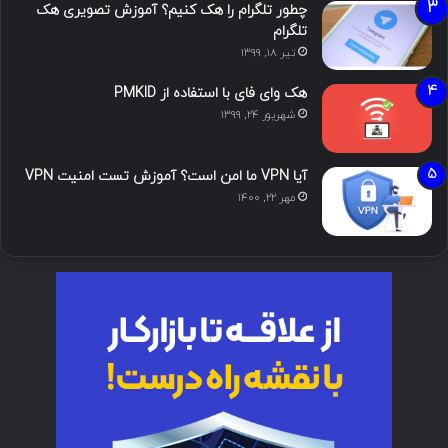
چطور تلگرام را هک کنیم؟ آموزش تصویری هک
تلگرام
تیر ۱۸, ۱۳۹۹
هک وای فای با استفاده از PMKID
شهریور ۲۴, ۱۳۹۹
آیا VPN ما امن است؟ آموزش تست امنیت VPN
مهر ۲۲, ۱۴۰۰