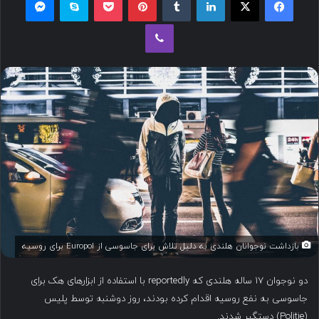
ل
وایبر
ب
ه
ا
ی
م
ی
ل
بازداشت نوجوانان هلندی به دلیل تلاش برای جاسوسی از Europol برای روسیه
دو نوجوان ۱۷ ساله هلندی که reportedly با استفاده از ابزارهای هک برای
جاسوسی به نفع روسیه اقدام کرده بودند، روز دوشنبه توسط پلیس
(Politie) دستگیر شدند.