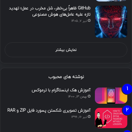
GitHub ظاهراً بی‌خطر، شل مخرب در عمل؛ تهدید
تازه علیه عامل‌های هوش مصنوعی
تیر ۷, ۱۴۰۵
نمایش بیشتر
نوشته های محبوب
آموزش هک اینستاگرام با ترموکس
بهمن ۱۳, ۱۴۰۰
آموزش تصویری شکستن پسورد فایل ZIP و RAR
تیر ۱۶, ۱۳۹۹