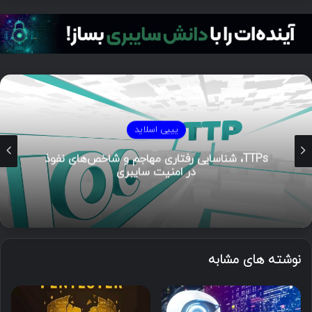
یییی اسلاید
TTPs، شناسایی رفتاری مهاجم و شاخص‌های نفوذ
در امنیت سایبری
نوشته های مشابه