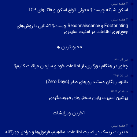
2 هفته پیش
اسکن شبکه چیست؟ معرفی انواع اسکن و فلگ‌های TCP
2 هفته پیش
Footprinting و Reconnaissance چیست؟ آشنایی با روش‌های
جمع‌آوری اطلاعات در امنیت سایبری
محبوبترین ها
تیر ۱۶, ۱۳۹۹
​چطور در هنگام دورکاری، از اطلاعات خود و سازمان مراقبت کنیم؟
تیر ۱۵, ۱۳۹۹
دانلود رایگان مستند روزهای صفر (Zero Days)
مرداد ۷, ۱۴۰۴
پرشین اسپرت پایان سختی‌های طبیعت‌گردی
آخرین ویرایشات
2 هفته پیش
مدیریت ریسک در امنیت اطلاعات؛ مفاهیم، فرمول‌ها و مراحل چهارگانه