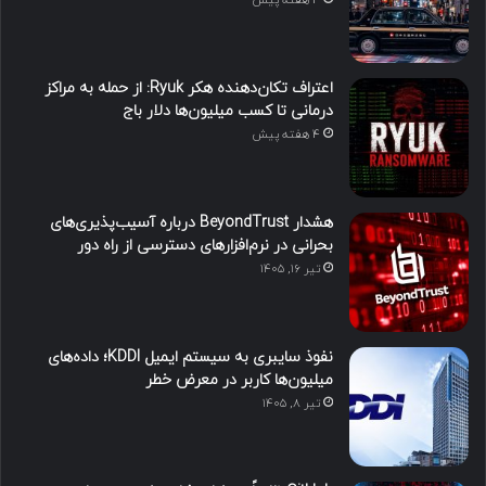
اعتراف تکان‌دهنده هکر Ryuk: از حمله به مراکز
درمانی تا کسب میلیون‌ها دلار باج
4 هفته پیش
هشدار BeyondTrust درباره آسیب‌پذیری‌های
بحرانی در نرم‌افزارهای دسترسی از راه دور
تیر ۱۶, ۱۴۰۵
نفوذ سایبری به سیستم ایمیل KDDI؛ داده‌های
میلیون‌ها کاربر در معرض خطر
تیر ۸, ۱۴۰۵