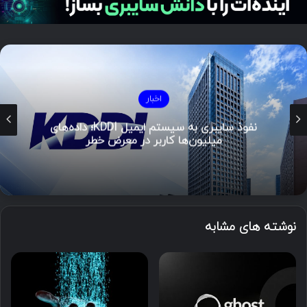
اخبار
نفوذ سایبری به سیستم ایمیل KDDI؛ داده‌های
میلیون‌ها کاربر در معرض خطر
نوشته های مشابه