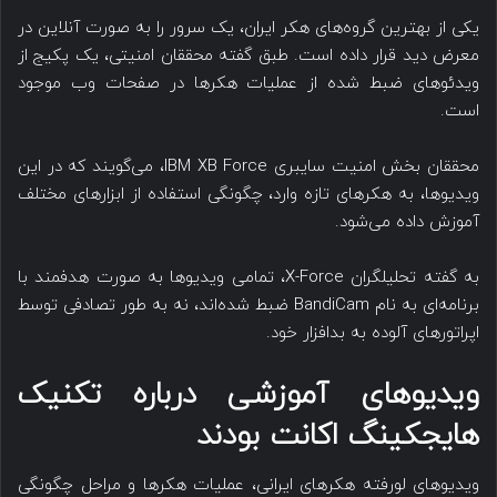
یکی از بهترین گروه‌های هکر ایران، یک سرور را به صورت آنلاین در
معرض دید قرار داده است. طبق گفته محققان امنیتی، یک پکیج از
ویدئوهای ضبط شده از عملیات هکرها در صفحات وب موجود
است.
محققان بخش امنیت سایبری IBM XB Force، می‌گویند که در این
ویدیوها، به هکرهای تازه‌ وارد، چگونگی استفاده از ابزارهای مختلف
آموزش داده می‌شود.
به گفته تحلیلگران X-Force، تمامی ویدیو‌ها به صورت هدفمند با
برنامه‌ای به نام BandiCam ضبط شده‌اند، نه به طور تصادفی توسط
اپراتورهای آلوده به بدافزار خود.
ویدیو‌های آموزشی درباره تکنیک
هایجکینگ اکانت بودند
ویدیوهای لورفته هکرهای ایرانی، عملیات هکرها و مراحل چگونگی