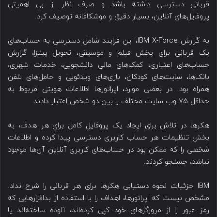
قربانی دسترسی داشته باشد و صرف نظر از بی اهمیتی
پروفایل‌های آنلاین، بسیار دقیق و موشکافانه توصیف کرد.
به گزارش IBM X-Force، این فرایند شامل دسترسی به حساب‌های
یک قربانی برای پخش فیلم و موسیقی، تحویل پیتزا، گزارش
حساب‌های اعتباری، کمک‌های مالی دانشجویی، خدمات شهری،
بانک‌ها، سایت‌های کودکان، بازی‌های ویدئویی و حامل‌های تلفن
همراه بود. در بعضی موارد، اپراتورها اطلاعات هویتی مربوط به
حداقل ۷۵ وب سایت مختلف را بین دو شخص اعتبار دادند.
هکرها در تلاش برای ایجاد یک پروفایل کامل برای هر هدف، به
بخش تنظیمات هر حساب کاربری دسترسی پیدا کرده و اطلاعات
شخصی را که ممکن بود در حساب‌های کاربری آنلاین آن‌ها موجود
نباشد، جستجو کردند.
IBM جزئیات نحوه دستیابی هکرها برای هر قربانی را شرح نداد.
مشخص نیست که اپراتورها، اهداف را با استفاده از بدافزارهایی که
رمز عبور را از مرورگرهای خود کپی کرده‌اند، آلوده ساخته‌اند یا