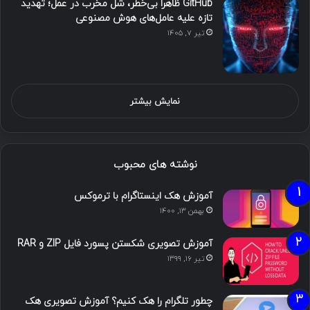
GitHub ظاهراً بی‌خطر، شل مخرب در عمل؛ تهدید
تازه علیه عامل‌های هوش مصنوعی
تیر ۷, ۱۴۰۵
نمایش بیشتر
نوشته های محبوب
آموزش هک اینستاگرام با ترموکس
بهمن ۱۳, ۱۴۰۰
آموزش تصویری شکستن پسورد فایل ZIP و RAR
تیر ۱۶, ۱۳۹۹
چطور تلگرام را هک کنیم؟ آموزش تصویری هک