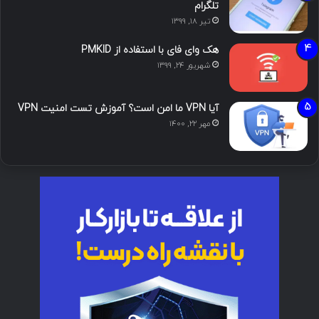
تلگرام
تیر ۱۸, ۱۳۹۹
هک وای فای با استفاده از PMKID
شهریور ۲۴, ۱۳۹۹
آیا VPN ما امن است؟ آموزش تست امنیت VPN
مهر ۲۲, ۱۴۰۰