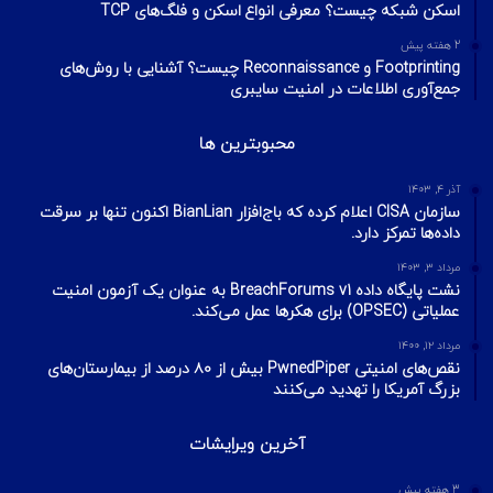
اسکن شبکه چیست؟ معرفی انواع اسکن و فلگ‌های TCP
2 هفته پیش
Footprinting و Reconnaissance چیست؟ آشنایی با روش‌های
جمع‌آوری اطلاعات در امنیت سایبری
محبوبترین ها
آذر ۴, ۱۴۰۳
سازمان CISA اعلام کرده که باج‌افزار BianLian اکنون تنها بر سرقت
داده‌ها تمرکز دارد.
مرداد ۳, ۱۴۰۳
نشت پایگاه داده BreachForums v1 به عنوان یک آزمون امنیت
عملیاتی (OPSEC) برای هکرها عمل می‌کند.
مرداد ۱۲, ۱۴۰۰
نقص‌های امنیتی PwnedPiper بیش از ۸۰ درصد از بیمارستان‌های
بزرگ آمریکا را تهدید می‌کنند
آخرین ویرایشات
3 هفته پیش