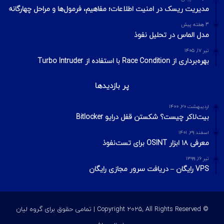
مدیریت ریسک در امنیت اطلاعات؛ مفاهیم، فرمول‌ها و مراحل چهارگانه
3 هفته پیش
مدل الماس در تحلیل نفوذ
تیر ۱۷, ۱۴۰۵
بهره‌برداری از Race Condition با استفاده از Turbo Intruder
پر بازدیدها
اردیبهشت ۲۰, ۱۴۰۰
بیت‌لاکر چیست؟ شکستن قفل درایو Bitlocker
اسفند ۲۹, ۱۴۰۱
معرفی ۱۸ ابزار OSINT برای تست‌نفوذ
تیر ۱۶, ۱۳۹۹
VPS رایگان – دریافت سرور مجازی رایگان
© Copyright 2025, All Rights Reserved | تمامی حقوق برای گروه لیان