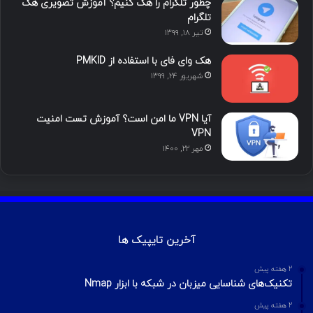
چطور تلگرام را هک کنیم؟ آموزش تصویری هک
ا
تلگرام
تیر ۱۸, ۱۳۹۹
م
هک وای فای با استفاده از PMKID
شهریور ۲۴, ۱۳۹۹
آیا VPN ما امن است؟ آموزش تست امنیت
VPN
مهر ۲۲, ۱۴۰۰
آخرین تایپیک ها
2 هفته پیش
تکنیک‌های شناسایی میزبان در شبکه با ابزار Nmap
2 هفته پیش