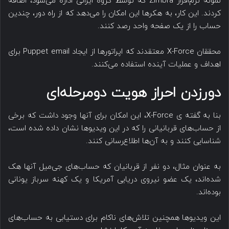
نمونه نرم‌افزار Zimbra که توسط گروه ایرانی اداره می‌شود، اضافه
کردند. این کار، به هکرها این امکان را می‌دهد که از راه دور، چندین
حساب را از یک صفحه واحد رصد کنند.
محققان X-Force معتقدند که اپراتورها از ایجاد Puppet email برای
اهداف و عملیات آینده استفاده می‌کنند.
دورزدن احراز هویت دومرحله‌ای
بنا به گفته ی X-Force، این امکان برای آنها وجود داشت که برخی
از حساب‌های قربانیانی را که در این ویدیو‌ها نشان داده شده است،
شناسایی کنند و به آن‌ها اطلاع‌رسانی کنند.
به عنوان مثال، دو نفر از قربانیان که حساب‌های جی‌میل آنها هک
شده‌اند، یک عضو نیروی دریایی آمریکا و یک کهنه سرباز یونانی‌
بوده‌اند.
این ویدیوها همچنین تلاش‌های ناکام برای دستیابی به حساب‌های