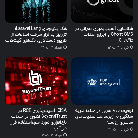
شناسایی آسیب‌پذیری بحرانی در
هک پکیج‌های Laravel Lang؛
Ghost CMS و اجرای حملات
تزریق بدافزار سرقت اطلاعات از
ClickFix
طریق دست‌کاری تگ‌های گیت‌هاب
خرداد ۴, ۱۴۰۵
خرداد ۳, ۱۴۰۵
توقیف ۸۰۰ سرور در هلند؛ ضربه
CISA: آسیب‌پذیری RCE در
سنگین به زیرساخت عملیات‌های
BeyondTrust اکنون در حملات
سایبری روسیه
باج‌افزاری مورد سوءاستفاده قرار
می‌گیرد
خرداد ۲, ۱۴۰۵
خرداد ۲, ۱۴۰۵