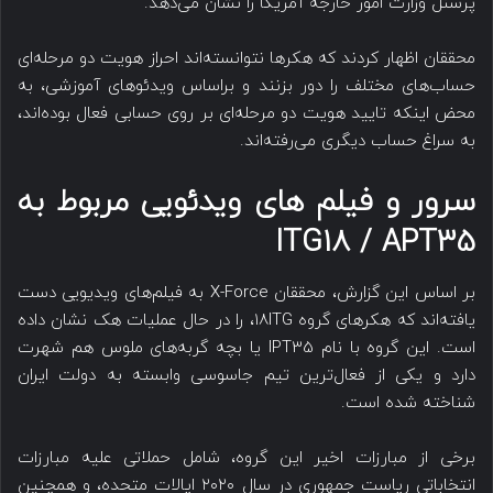
پرسنل وزارت امور خارجه آمریکا را نشان می‌دهد.
محققان اظهار کردند که هکرها نتوانسته‌اند احراز هویت دو مرحله‌ای
حساب‌های مختلف را دور بزنند و براساس ویدئوهای آموزشی، به
محض اینکه تایید هویت دو مرحله‌ای بر روی حسابی فعال بوده‌اند،
به سراغ حساب دیگری می‌رفته‌اند.
سرور و فیلم های ویدئویی مربوط به
ITG18 / APT35
بر اساس این گزارش، محققان X-Force به فیلم‌های ویدیویی دست
یافته‌اند که هکرهای گروه ۱۸ITG، را در حال عملیات هک نشان داده‌
است. این گروه با نام IPT35 یا بچه گربه‌های ملوس هم شهرت
دارد و یکی از فعال‌ترین تیم‌ جاسوسی وابسته به دولت ایران
شناخته شده است.
برخی از مبارزات اخیر این گروه، شامل حملاتی علیه مبارزات
انتخاباتی ریاست جمهوری در سال ۲۰۲۰ ایالات متحده، و همچنین