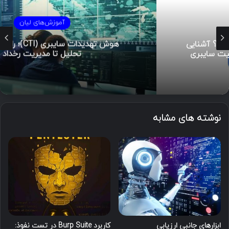
آموزش‌های لیان
هوش تهدیدات سایبری (CTI)؛ راهنمای جامع از
تحلیل تا مدیریت رخداد
نوشته های مشابه
ابزارهای جانبی ارزیابی
کاربرد Burp Suite در تست نفوذ: