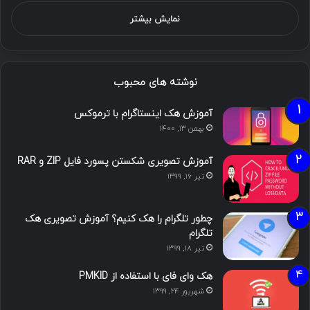
نمایش بیشتر
نوشته های محبوب
آموزش هک اینستاگرام با ترموکس
بهمن ۱۳, ۱۴۰۰
آموزش تصویری شکستن پسورد فایل ZIP و RAR
تیر ۱۶, ۱۳۹۹
چطور تلگرام را هک کنیم؟ آموزش تصویری هک
تلگرام
تیر ۱۸, ۱۳۹۹
هک وای فای با استفاده از PMKID
شهریور ۲۴, ۱۳۹۹