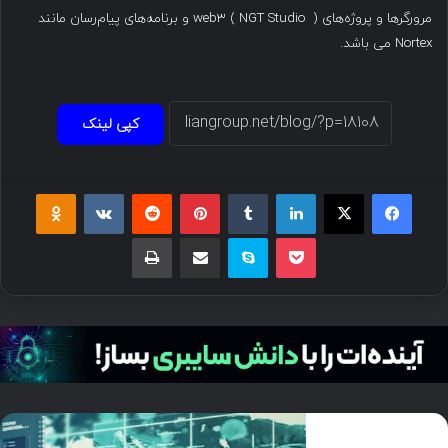
مرورگرها و پروژه‌های web3 ( NGT Studio ) و برنامه‌های پیام‌رسان مانند
Nortex می باشد.
کپی لینک
فیسبوک
ایکس
لینکداین
تامبلر
پینتریست
Reddit
VKontakte
Odnoklassniki
پاکت
اسکایپ
اشتراک گذاری با ایمیل
چاپ