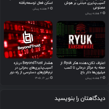
آسیب‌پذیری مبتنی بر هوش
اسکن فعال توسعه‌یافته
مصنوعی
4 هفته پیش
4 هفته پیش
اعتراف تکان‌دهنده هکر Ryuk: از
هشدار BeyondTrust درباره
حمله به مراکز درمانی تا کسب
آسیب‌پذیری‌های بحرانی در
میلیون‌ها دلار باج
نرم‌افزارهای دسترسی از راه دور
4 هفته پیش
تیر ۱۶, ۱۴۰۵
دیدگاهتان را بنویسید