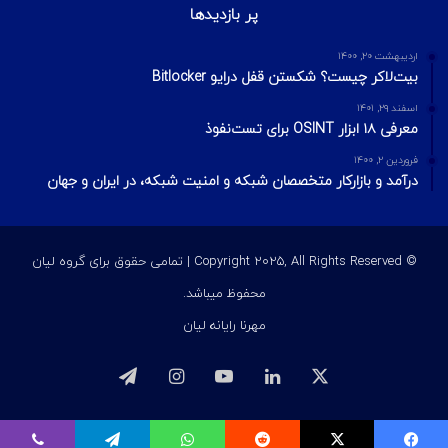
پر بازدیدها
اردیبهشت ۲۰, ۱۴۰۰
بیت‌لاکر چیست؟ شکستن قفل درایو Bitlocker
اسفند ۲۹, ۱۴۰۱
معرفی ۱۸ ابزار OSINT برای تست‌نفوذ
فروردین ۲, ۱۴۰۰
درآمد و بازارکار متخصصان شبکه و امنیت شبکه، در ایران و جهان
© Copyright 2025, All Rights Reserved | تمامی حقوق برای گروه لیان
محفوظ میباشد.
مهرنا رایانه لیان
ایکس
لینکداین
یوتیوب
اینستاگرام
تلگرام