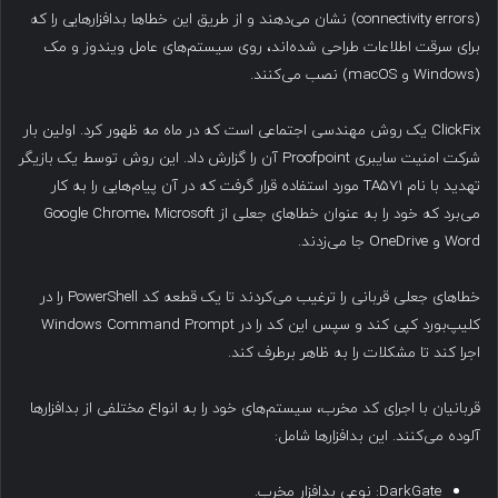
(connectivity errors) نشان می‌دهند و از طریق این خطاها بدافزارهایی را که
برای سرقت اطلاعات طراحی شده‌اند، روی سیستم‌های عامل ویندوز و مک
(Windows و macOS) نصب می‌کنند.
ClickFix یک روش مهندسی اجتماعی است که در ماه مه ظهور کرد. اولین بار
شرکت امنیت سایبری Proofpoint آن را گزارش داد. این روش توسط یک بازیگر
تهدید با نام TA571 مورد استفاده قرار گرفت که در آن پیام‌هایی را به کار
می‌برد که خود را به عنوان خطاهای جعلی از Google Chrome، Microsoft
Word و OneDrive جا می‌زدند.
خطاهای جعلی قربانی را ترغیب می‌کردند تا یک قطعه کد PowerShell را در
کلیپ‌بورد کپی کند و سپس این کد را در Windows Command Prompt
اجرا کند تا مشکلات را به ظاهر برطرف کند.
قربانیان با اجرای کد مخرب، سیستم‌های خود را به انواع مختلفی از بدافزارها
آلوده می‌کنند. این بدافزارها شامل:
DarkGate: نوعی بدافزار مخرب.