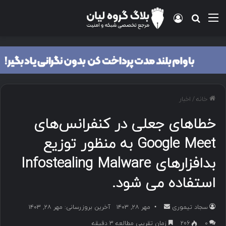
منو
ورود
جستجو برای
خانه
/
اخبار
خطاهای جعلی در کنفرانس‌های
Google Meet به منظور توزیع
بدافزارهای Infostealing Malware
استفاده می شود.
سجاد تیموری
ا
مهر ۲۸, ۱۴۰۳
آخرین بروزرسانی: مهر ۲۸, ۱۴۰۳
ر
۰
206
زمان تقریبی مطالعه 3 دقیقه