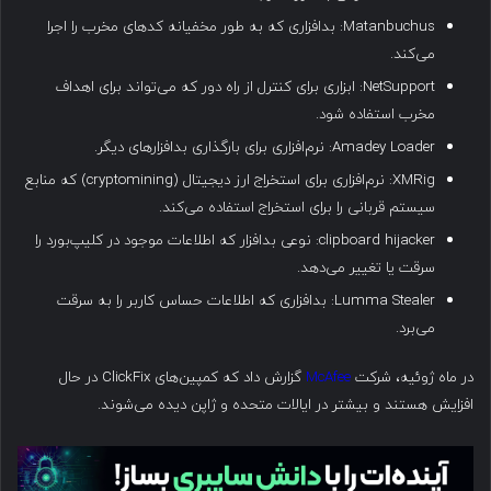
Matanbuchus: بدافزاری که به طور مخفیانه کدهای مخرب را اجرا
می‌کند.
NetSupport: ابزاری برای کنترل از راه دور که می‌تواند برای اهداف
مخرب استفاده شود.
Amadey Loader: نرم‌افزاری برای بارگذاری بدافزارهای دیگر.
XMRig: نرم‌افزاری برای استخراج ارز دیجیتال (cryptomining) که منابع
سیستم قربانی را برای استخراج استفاده می‌کند.
clipboard hijacker: نوعی بدافزار که اطلاعات موجود در کلیپ‌بورد را
سرقت یا تغییر می‌دهد.
Lumma Stealer: بدافزاری که اطلاعات حساس کاربر را به سرقت
می‌برد.
در ماه ژوئیه، شرکت
McAfee
گزارش داد که کمپین‌های ClickFix در حال
افزایش هستند و بیشتر در ایالات متحده و ژاپن دیده می‌شوند.