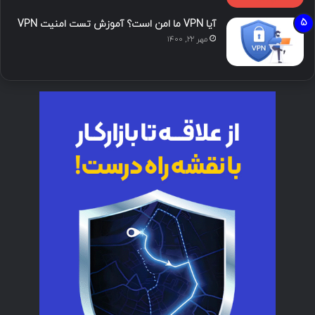
آیا VPN ما امن است؟ آموزش تست امنیت VPN
مهر ۲۲, ۱۴۰۰