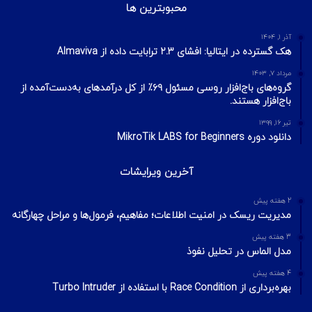
محبوبترین ها
آذر ۱, ۱۴۰۴
هک گسترده در ایتالیا: افشای ۲.۳ ترابایت داده از Almaviva
مرداد ۷, ۱۴۰۳
گروه‌های باج‌افزار روسی مسئول ۶۹٪ از کل درآمدهای به‌دست‌آمده از
باج‌افزار هستند.
تیر ۱۶, ۱۳۹۹
دانلود دوره MikroTik LABS for Beginners
آخرین ویرایشات
2 هفته پیش
مدیریت ریسک در امنیت اطلاعات؛ مفاهیم، فرمول‌ها و مراحل چهارگانه
3 هفته پیش
مدل الماس در تحلیل نفوذ
4 هفته پیش
بهره‌برداری از Race Condition با استفاده از Turbo Intruder