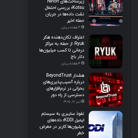
زیرساخت‌های Nihon
Kotsu؛ بررسی احتمال
نشت داده‌ها در جریان
حمله اخیر
3 هفته پیش
اعتراف تکان‌دهنده هکر
Ryuk: از حمله به مراکز
درمانی تا کسب میلیون‌ها
دلار باج
4 هفته پیش
هشدار BeyondTrust
درباره آسیب‌پذیری‌های
بحرانی در نرم‌افزارهای
دسترسی از راه دور
تیر ۱۶, ۱۴۰۵
نفوذ سایبری به سیستم
ایمیل KDDI؛ داده‌های
میلیون‌ها کاربر در معرض
خطر