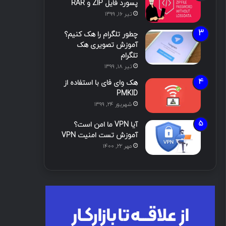
پسورد فایل ZIP و RAR
تیر ۱۶, ۱۳۹۹
چطور تلگرام را هک کنیم؟
آموزش تصویری هک
تلگرام
تیر ۱۸, ۱۳۹۹
هک وای فای با استفاده از
PMKID
شهریور ۲۴, ۱۳۹۹
آیا VPN ما امن است؟
آموزش تست امنیت VPN
مهر ۲۲, ۱۴۰۰