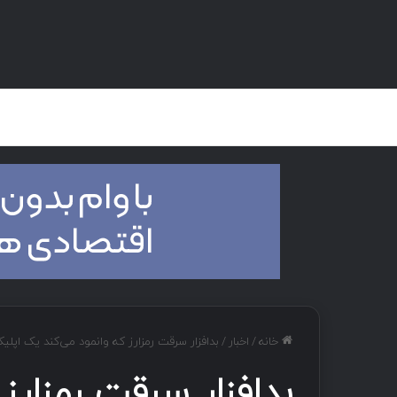
صفحه اصلی
هک و تست نفوذ
دان
خانه
/
اخبار
/
بدافزار سرقت رمزارز که وانمود می‌کند یک اپلیکیشن برگزار
بدافزار سرقت رمزارز