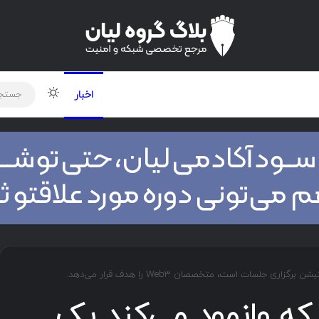
لود دوره و ابزار
برنامه نویسی
شبکه
تغییر پوس
اخبار
ی جلسات است، متخصصان Web3 را هدف قرار می‌دهد.
 که وانمود می‌کند یک