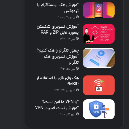
آموزش هک اینستاگرام با
ا
ب
ا
م
ترموکس
بهمن ۱۳, ۱۴۰۰
ی
گ
آموزش تصویری شکستن
ن
ر
پسورد فایل ZIP و RAR
تیر ۱۶, ۱۳۹۹
ا
چطور تلگرام را هک کنیم؟
م
آموزش تصویری هک
تلگرام
تیر ۱۸, ۱۳۹۹
هک وای فای با استفاده از
PMKID
شهریور ۲۴, ۱۳۹۹
آیا VPN ما امن است؟
آموزش تست امنیت VPN
مهر ۲۲, ۱۴۰۰