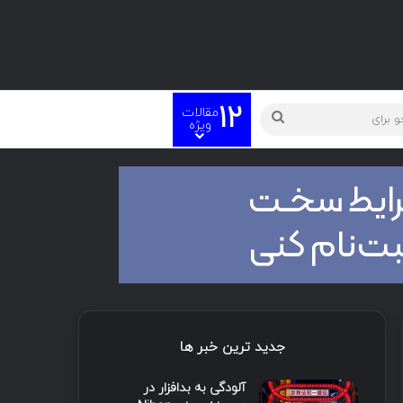
12
مقالات
ته
جستجو
ویژه
برای
جدید ترین خبر ها
آلودگی به بدافزار در