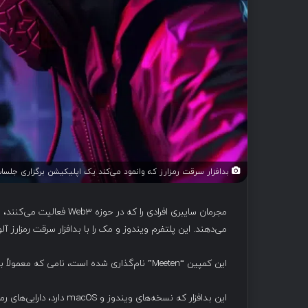
بدافزار سرقت رمزارز که وانمود می‌کند یک اپلیکیشن برگزاری جلسات است، متخصصان 3
مجرمان سایبری افرادی را ک
می‌دهند. این پلتفرم ویندوز و مک را با بدافزار سرقت رمزارز آل
این کمپین “Meeten” نام‌گذاری شده است، نامی که معمولاً برای نرم‌افزار جلسات استفاده می‌شود و از سپتامبر ۲۰۲۴ آغاز شده است.
این بدافزار که نسخه‌های وی