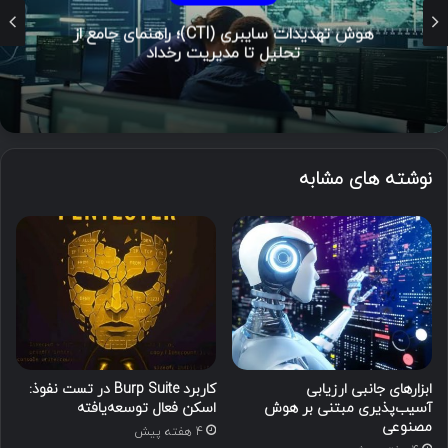
هوش تهدیدات سایبری (CTI)؛ راهنمای جامع از
تحلیل تا مدیریت رخداد
نوشته های مشابه
ابزارهای جانبی ارزیابی
کاربرد Burp Suite در تست نفوذ:
آسیب‌پذیری مبتنی بر هوش
اسکن فعال توسعه‌یافته
مصنوعی
4 هفته پیش