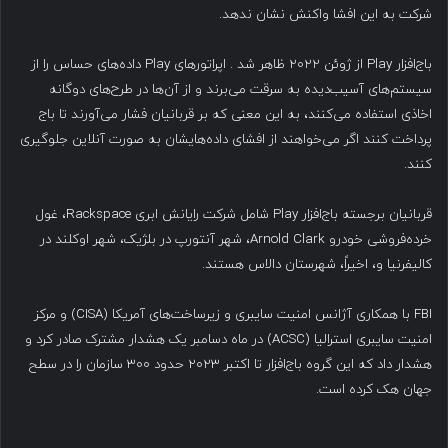
شرکت به این افشا واکنش نشان ندهد.
باج‌افزار Play از ژوئن ۲۰۲۲ ظاهر شد . اپراتورهای Play داده‌های حساس را از
سیستم‌های آسیب‌دیده به سرقت می‌برند و از آن‌ها در طرح‌های دوگانه
اخاذی استفاده می‌کنند، به این معنی که بر قربانیان فشار می‌آورند تا باج
پرداخت کنند اگر می‌خواهند از افشای داده‌هایشان به صورت آنلاین جلوگیری
کنند.
قربانیان برجسته باج‌افزار Play شامل شرکت رایانش ابری Rackspace، غول
خرده‌فروشی خودرو Arnold Clark، شهر آنتورپ در بلژیک، شهر اوکلند در
کالیفرنیا و، اخیراً، شهرستان دالاس هستند.
FBI با همکاری آژانس امنیت سایبری و زیرساخت‌های آمریکا (CISA) و مرکز
امنیت سایبری استرالیا (ACSC) در ماه دسامبر یک هشدار مشترک صادر کرد و
هشدار داد که این گروه باج‌افزار تا اکتبر ۲۰۲۳ حدود ۳۰۰ سازمان را در سطح
جهان هک کرده است.