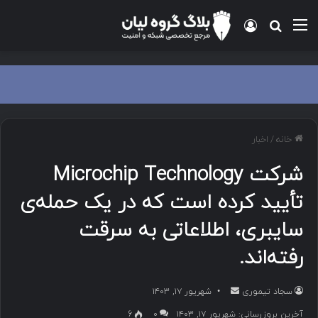
منو
ورود
جستجو برای
خانه
/
اخبار
شرکت Microchip Technology
تأیید کرده است که در یک حمله‌ی
سایبری، اطلاعاتی به سرقت
رفته‌اند.
سجاد تیموری
ا
شهریور ۱۷, ۱۴۰۳
ر
آخرین بروزرسانی: شهریور ۱۷, ۱۴۰۳
۰
6