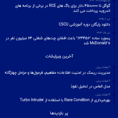
اردیبهشت ۱۹, ۱۴۰۳
گوگل تا ۴۵۰٫۰۰۰ دلار برای باگ های RCE در برخی از برنامه های
اندروید پرداخت می کند.
تیر ۶, ۱۳۹۹
دانلود رایگان دوره آموزشی CSCU
تیر ۲۵, ۱۴۰۴
پسورد ساده ‘۱۲۳۴۵۶’ باعث افشای چت‌های شغلی ۶۴ میلیون نفر در
McDonald’s شد
آخرین ویرایشات
2 هفته پیش
مدیریت ریسک در امنیت اطلاعات؛ مفاهیم، فرمول‌ها و مراحل چهارگانه
2 هفته پیش
مدل الماس در تحلیل نفوذ
4 هفته پیش
بهره‌برداری از Race Condition با استفاده از Turbo Intruder
پر بازدیدها