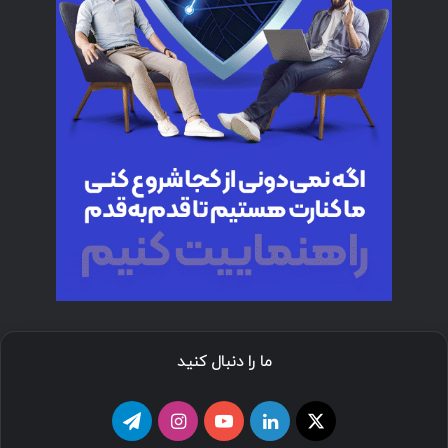
ما را دنبال کنید
ا
ل
ی
ا
ت