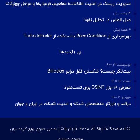
مدیریت ریسک در امنیت اطلاعات؛ مفاهیم، فرمول‌ها و مراحل چهارگانه
3 هفته پیش
مدل الماس در تحلیل نفوذ
4 هفته پیش
بهره‌برداری از Race Condition با استفاده از Turbo Intruder
پر بازدیدها
اردیبهشت ۲۰, ۱۴۰۰
بیت‌لاکر چیست؟ شکستن قفل درایو Bitlocker
اسفند ۲۹, ۱۴۰۱
معرفی ۱۸ ابزار OSINT برای تست‌نفوذ
فروردین ۲, ۱۴۰۰
درآمد و بازارکار متخصصان شبکه و امنیت شبکه، در ایران و جهان
© Copyright 2025, All Rights Reserved | تمامی حقوق برای گروه لیان
محفوظ میباشد.