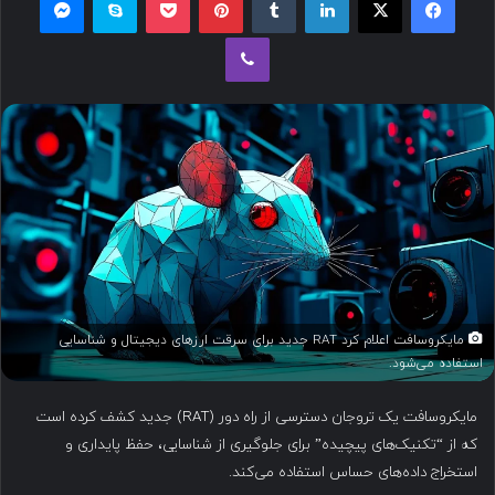
ل
وایبر
ب
ه
ا
ی
م
ی
ل
مایکروسافت اعلام کرد RAT جدید برای سرقت ارزهای دیجیتال و شناسایی
استفاده می‌شود.
مایکروسافت یک تروجان دسترسی از راه دور (RAT) جدید کشف کرده است
که از “تکنیک‌های پیچیده” برای جلوگیری از شناسایی، حفظ پایداری و
استخراج داده‌های حساس استفاده می‌کند.