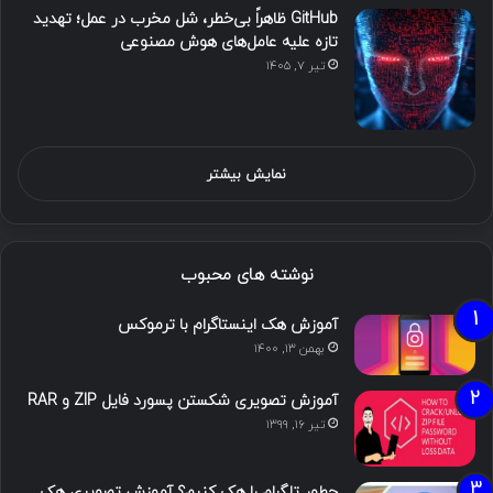
GitHub ظاهراً بی‌خطر، شل مخرب در عمل؛ تهدید
تازه علیه عامل‌های هوش مصنوعی
تیر ۷, ۱۴۰۵
نمایش بیشتر
نوشته های محبوب
آموزش هک اینستاگرام با ترموکس
بهمن ۱۳, ۱۴۰۰
آموزش تصویری شکستن پسورد فایل ZIP و RAR
تیر ۱۶, ۱۳۹۹
چطور تلگرام را هک کنیم؟ آموزش تصویری هک