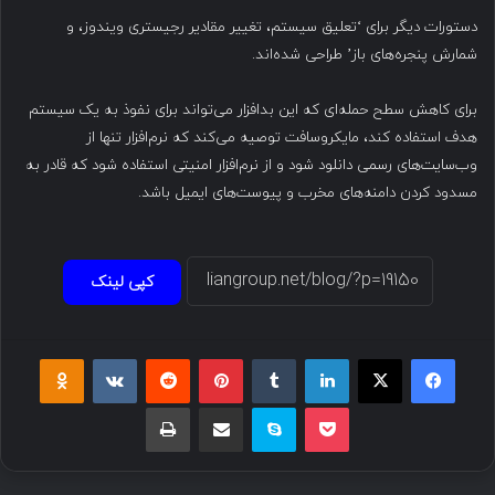
دستورات دیگر برای ‘تعلیق سیستم، تغییر مقادیر رجیستری ویندوز، و
شمارش پنجره‌های باز’ طراحی شده‌اند.
برای کاهش سطح حمله‌ای که این بدافزار می‌تواند برای نفوذ به یک سیستم
هدف استفاده کند، مایکروسافت توصیه می‌کند که نرم‌افزار تنها از
وب‌سایت‌های رسمی دانلود شود و از نرم‌افزار امنیتی استفاده شود که قادر به
مسدود کردن دامنه‌های مخرب و پیوست‌های ایمیل باشد.
کپی لینک
فیسبوک
ایکس
لینکداین
تامبلر
پینتریست
Reddit
VKontakte
Odnoklassniki
پاکت
اسکایپ
اشتراک گذاری با ایمیل
چاپ