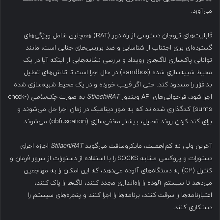
می‌آورد.
قابلیت‌های تروجان دسترسی از راه دور (RAT) همچنین شامل ویژگی‌های
گسترده‌ای برای اجتناب از شناسایی و ضد بررسی‌های جنایی است، مانند
توانایی پاک‌سازی لاگ‌های رویداد و بررسی نشانه‌هایی از اینکه آیا در یک
محیط شبیه‌سازی شده (sandbox) در حال اجرا است تا تلاش‌های تحلیل
بدافزار را مسدود کند. حتی اگر فریب خورده و در یک محیط شبیه‌سازی شده
اجرا شود، فراخوانی‌های API ویندوز
StilachiRAT
به صورت
چک‌سامی
(check-
sums) کدگذاری شده‌اند که به طور دینامیک در زمان اجرا حل می‌شوند و
برای کند کردن روند تحلیل، بیشتر مخفی‌سازی (obfuscation) می‌شوند.
آخرین ولی نه کم‌اهمیت، مایکروسافت می‌گوید
StilachiRAT
اجازه اجرای
دستورات و پروکسی مشابه SOCKS را با استفاده از دستورات از سرور فرمان و
کنترل (C2) به دستگاه‌های آلوده می‌دهد، که این امکان را به مهاجمین
می‌دهد تا سیستم آلوده را راه‌اندازی مجدد کنند، لاگ‌ها را پاک کنند،
اعتبارنامه‌ها را سرقت کنند، برنامه‌ها را اجرا کنند و پنجره‌های سیستم را
دستکاری کنند.