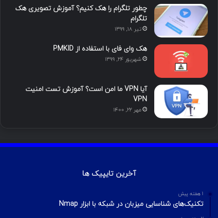
چطور تلگرام را هک کنیم؟ آموزش تصویری هک
ا
تلگرام
تیر ۱۸, ۱۳۹۹
م
هک وای فای با استفاده از PMKID
شهریور ۲۴, ۱۳۹۹
آیا VPN ما امن است؟ آموزش تست امنیت
VPN
مهر ۲۲, ۱۴۰۰
آخرین تایپیک ها
1 هفته پیش
تکنیک‌های شناسایی میزبان در شبکه با ابزار Nmap