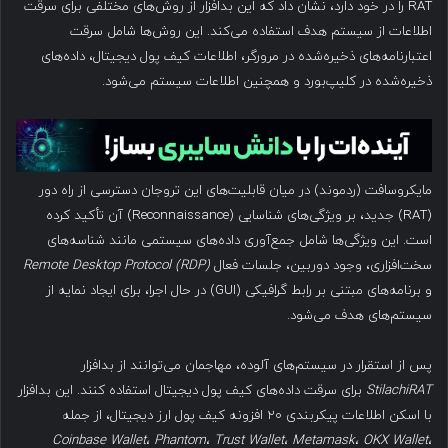
RAT را در خود دارد، نشان داد که این بدافزار از روش‌های مختلفی برای سرقت
اطلاعات از سیستم هدف استفاده می‌کند. این روش‌ها شامل سرقت
اعتبارنامه‌های ذخیره‌شده در مرورگر، اطلاعات کیف پول دیجیتال، داده‌های
ذخیره‌شده در کلیپ‌بورد و همچنین اطلاعات سیستم می‌شود.
مایکروسافت (ردموند) در میان قابلیت‌های این تروجان دسترسی از راه دور
(RAT) جدید، بر ویژگی‌های شناسایی (Reconnaissance) آن تأکید کرده
است. این ویژگی‌ها شامل جمع‌آوری داده‌های سیستمی مانند شناسه‌های
سخت‌افزاری، وجود دوربین، جلسات فعال
Remote Desktop Protocol (RDP)
و برنامه‌های مبتنی بر رابط گرافیکی (GUI) در حال اجرا، برای ایجاد نمایه از
سیستم‌های هدف می‌شود.
پس از استقرار در سیستم‌های آلوده، مهاجمان می‌توانند از بدافزار
StilachiRAT
برای سرقت داده‌های کیف پول دیجیتال استفاده کنند. این بدافزار
با اسکن اطلاعات پیکربندی ۲۰ افزونه کیف پول ارز دیجیتال، از جمله
Coinbase Wallet
،
Phantom
،
Trust Wallet
،
Metamask
،
OKX Wallet
،