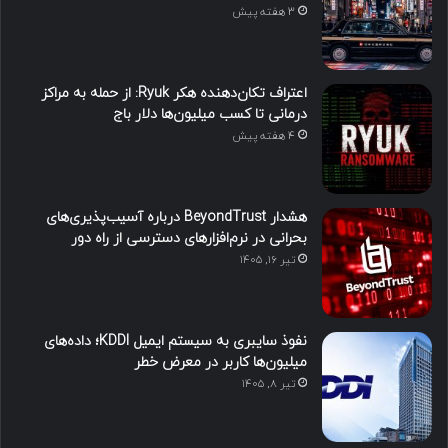
3 هفته پیش
اعتراف تکان‌دهنده هکر Ryuk: از حمله به مراکز
درمانی تا کسب میلیون‌ها دلار باج
4 هفته پیش
هشدار BeyondTrust درباره آسیب‌پذیری‌های
بحرانی در نرم‌افزارهای دسترسی از راه دور
تیر ۱۶, ۱۴۰۵
نفوذ سایبری به سیستم ایمیل KDDI؛ داده‌های
میلیون‌ها کاربر در معرض خطر
تیر ۸, ۱۴۰۵