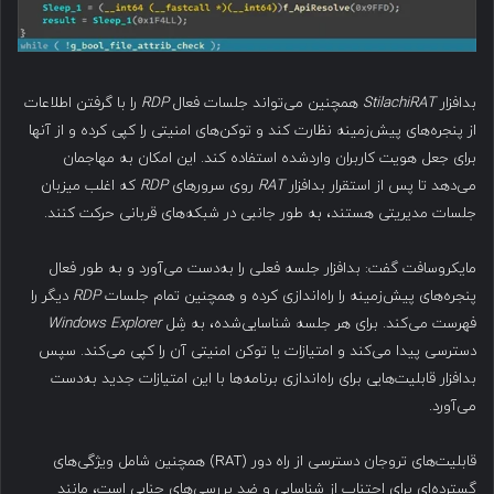
بدافزار
StilachiRAT
همچنین می‌تواند جلسات فعال
RDP
را با گرفتن اطلاعات
از پنجره‌های پیش‌زمینه نظارت کند و توکن‌های امنیتی را کپی کرده و از آنها
برای جعل هویت کاربران واردشده استفاده کند. این امکان به مهاجمان
می‌دهد تا پس از استقرار بدافزار
RAT
روی سرورهای
RDP
که اغلب میزبان
جلسات مدیریتی هستند، به طور جانبی در شبکه‌های قربانی حرکت کنند.
مایکروسافت گفت: بدافزار جلسه فعلی را به‌دست می‌آورد و به طور فعال
پنجره‌های پیش‌زمینه را راه‌اندازی کرده و همچنین تمام جلسات
RDP
دیگر را
فهرست می‌کند. برای هر جلسه شناسایی‌شده، به شِل
Windows Explorer
دسترسی پیدا می‌کند و امتیازات یا توکن امنیتی آن را کپی می‌کند. سپس
بدافزار قابلیت‌هایی برای راه‌اندازی برنامه‌ها با این امتیازات جدید به‌دست
می‌آورد.
قابلیت‌های تروجان دسترسی از راه دور (RAT) همچنین شامل ویژگی‌های
گسترده‌ای برای اجتناب از شناسایی و ضد بررسی‌های جنایی است، مانند