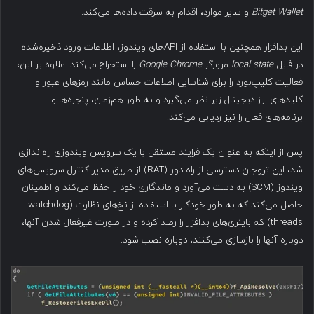
Bitget Wallet
و سایر موارد، اقدام به سرقت داده‌ها می‌کند.
این بدافزار همچنین با استفاده از APIهای ویندوز، اطلاعات ورود ذخیره‌شده
در فایل
local state
مرورگر
Google Chrome
را استخراج می‌کند. علاوه بر این،
فعالیت کلیپ‌بورد را برای شناسایی اطلاعات حساس مانند رمزهای عبور و
کلیدهای ارز دیجیتال زیر نظر می‌گیرد و به طور هم‌زمان، پنجره‌ها و
برنامه‌های فعال را نیز ردیابی می‌کند.
پس از اینکه به عنوان یک فرایند مستقل یا یک سرویس ویندوزی راه‌اندازی
شد، این تروجان دسترسی از راه دور (RAT) از طریق مدیر کنترل سرویس‌های
ویندوز (SCM) به دست می‌آورد و ماندگاری خود را حفظ می‌کند و اطمینان
حاصل می‌کند که به طور خودکار با استفاده از نخ‌های نظارت (watchdog
threads) که باینری‌های بدافزار را رصد کرده و در صورت غیرفعال شدن آنها،
دوباره آنها را بازسازی می‌کنند، دوباره نصب شود.