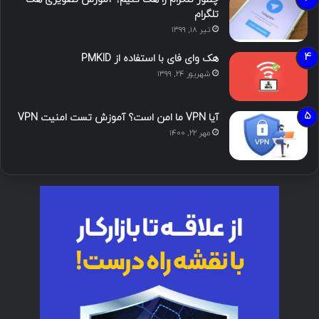
تلگرام
تیر ۱۸, ۱۳۹۹
هک وای فای با استفاده از PMKID
شهریور ۲۴, ۱۳۹۹
آیا VPN ما امن است؟ آموزش تست امنیت VPN
مهر ۲۲, ۱۴۰۰