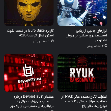
ابزارهای جانبی ارزیابی
کاربرد Burp Suite در تست نفوذ:
آسیب‌پذیری مبتنی بر هوش
اسکن فعال توسعه‌یافته
مصنوعی
4 هفته پیش
4 هفته پیش
اعتراف تکان‌دهنده هکر Ryuk: از
هشدار BeyondTrust درباره
حمله به مراکز درمانی تا کسب
آسیب‌پذیری‌های بحرانی در
میلیون‌ها دلار باج
نرم‌افزارهای دسترسی از راه دور