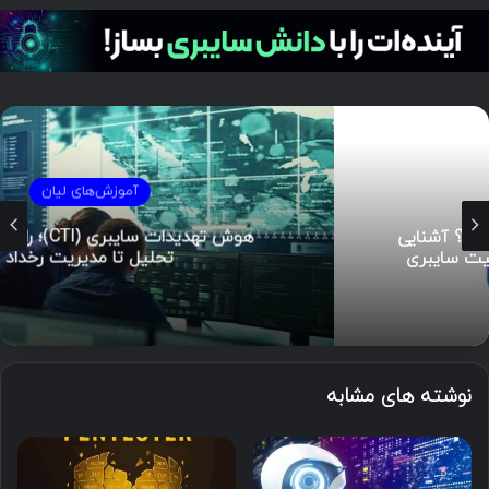
آموزش‌های لیان
هوش تهدیدات سایبری (CTI)؛ راهنمای جامع از
تحلیل تا مدیریت رخداد
نوشته های مشابه