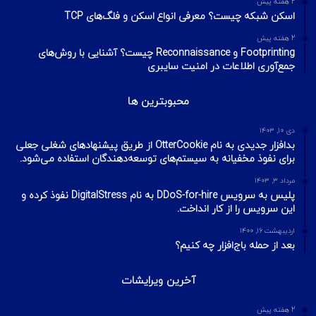
2 هفته پیش
اسکن شبکه چیست؟ معرفی انواع اسکن و فلگ‌های TCP
2 هفته پیش
Footprinting و Reconnaissance چیست؟ آشنایی با روش‌های
جمع‌آوری اطلاعات در امنیت سایبری
محبوبترین ها
دی ۱۰, ۱۴۰۳
بدافزار جدیدی به نام OtterCookie از طریق پیشنهادهای شغلی جعلی
برای نفوذ مخفیانه به سیستم‌های توسعه‌دهندگان استفاده می‌شود.
مرداد ۳, ۱۴۰۳
پلیس به سرویس DDoS-for-hire به نام DigitalStress نفوذ کرده و
این سرویس را از کار انداخت.
اردیبهشت ۱۶, ۱۴۰۰
بعد از حمله باج‌افزار چه کنیم؟
آخرین ویرایشات
2 هفته پیش