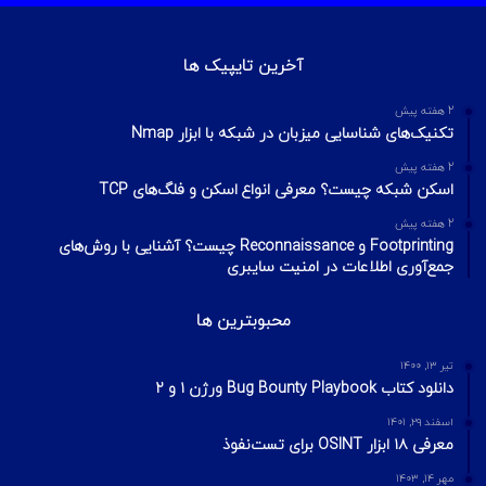
آخرین تایپیک ها
2 هفته پیش
تکنیک‌های شناسایی میزبان در شبکه با ابزار Nmap
2 هفته پیش
اسکن شبکه چیست؟ معرفی انواع اسکن و فلگ‌های TCP
2 هفته پیش
Footprinting و Reconnaissance چیست؟ آشنایی با روش‌های
جمع‌آوری اطلاعات در امنیت سایبری
محبوبترین ها
تیر ۱۳, ۱۴۰۰
دانلود کتاب Bug Bounty Playbook ورژن ۱ و ۲
اسفند ۲۹, ۱۴۰۱
معرفی ۱۸ ابزار OSINT برای تست‌نفوذ
مهر ۱۴, ۱۴۰۳