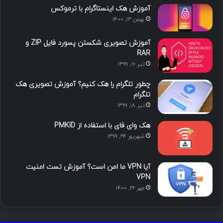
د
و
ت
ا
آموزش هک اینستاگرام با ترموکس
بهمن ۱۳, ۱۴۰۰
ا
ب
ا
م
آموزش تصویری شکستن پسورد فایل ZIP و
ی
گ
RAR
تیر ۱۶, ۱۳۹۹
ن
ر
چطور تلگرام را هک کنیم؟ آموزش تصویری هک
ا
تلگرام
تیر ۱۸, ۱۳۹۹
م
هک وای فای با استفاده از PMKID
شهریور ۲۴, ۱۳۹۹
آیا VPN ما امن است؟ آموزش تست امنیت
VPN
مهر ۲۲, ۱۴۰۰