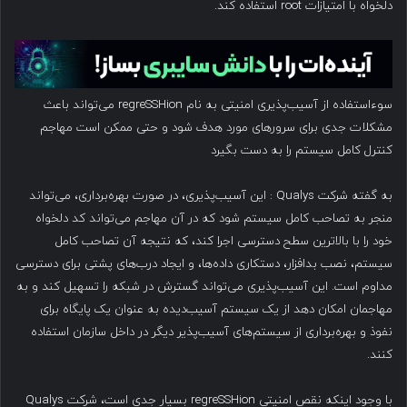
دلخواه با امتیازات root استفاده کند.
سوءاستفاده از آسیب‌پذیری امنیتی به نام regreSSHion می‌تواند باعث
مشکلات جدی برای سرورهای مورد هدف شود و حتی ممکن است مهاجم
کنترل کامل سیستم را به دست بگیرد
به گفته شرکت Qualys : این آسیب‌پذیری، در صورت بهره‌برداری، می‌تواند
منجر به تصاحب کامل سیستم شود که در آن مهاجم می‌تواند کد دلخواه
خود را با بالاترین سطح دسترسی اجرا کند، که نتیجه آن تصاحب کامل
سیستم، نصب بدافزار، دستکاری داده‌ها، و ایجاد درب‌های پشتی برای دسترسی
مداوم است. این آسیب‌پذیری می‌تواند گسترش در شبکه را تسهیل کند و به
مهاجمان امکان دهد از یک سیستم آسیب‌دیده به عنوان یک پایگاه برای
نفوذ و بهره‌برداری از سیستم‌های آسیب‌پذیر دیگر در داخل سازمان استفاده
کنند.
با وجود اینکه نقص امنیتی regreSSHion بسیار جدی است، شرکت Qualys