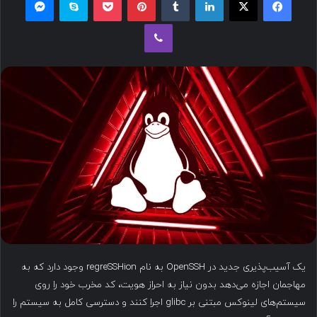
ل
وایبر
ب
ه
ا
ی
م
ی
ل
یک آسیب‌پذیری جدید در OpenSSH به نام regreSSHion وجود دارد که به
مهاجمان اجازه می‌دهد بدون نیاز به احراز هویت، کد مخرب خود را روی
سیستم‌های لینوکس مبتنی بر glibc اجرا کنند و دسترسی کامل به سیستم را