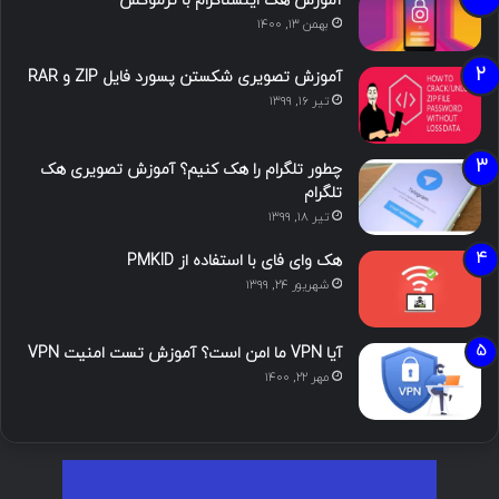
آموزش هک اینستاگرام با ترموکس
بهمن ۱۳, ۱۴۰۰
آموزش تصویری شکستن پسورد فایل ZIP و RAR
تیر ۱۶, ۱۳۹۹
چطور تلگرام را هک کنیم؟ آموزش تصویری هک
تلگرام
تیر ۱۸, ۱۳۹۹
هک وای فای با استفاده از PMKID
شهریور ۲۴, ۱۳۹۹
آیا VPN ما امن است؟ آموزش تست امنیت VPN
مهر ۲۲, ۱۴۰۰