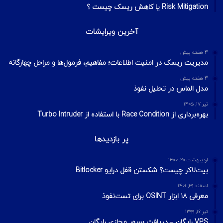
Risk Mitigation یا کاهش ریسک چیست ؟
آخرین ویرایشات
3 هفته پیش
مدیریت ریسک در امنیت اطلاعات؛ مفاهیم، فرمول‌ها و مراحل چهارگانه
3 هفته پیش
مدل الماس در تحلیل نفوذ
تیر ۱۷, ۱۴۰۵
بهره‌برداری از Race Condition با استفاده از Turbo Intruder
پر بازدیدها
اردیبهشت ۲۰, ۱۴۰۰
بیت‌لاکر چیست؟ شکستن قفل درایو Bitlocker
اسفند ۲۹, ۱۴۰۱
معرفی ۱۸ ابزار OSINT برای تست‌نفوذ
تیر ۱۶, ۱۳۹۹
VPS رایگان – دریافت سرور مجازی رایگان