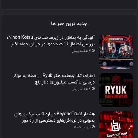
جدید ترین خبر ها
آلودگی به بدافزار در زیرساخت‌های Nihon Kotsu؛
بررسی احتمال نشت داده‌ها در جریان حمله اخیر
4 هفته پیش
اعتراف تکان‌دهنده هکر Ryuk: از حمله به مراکز
درمانی تا کسب میلیون‌ها دلار باج
4 هفته پیش
هشدار BeyondTrust درباره آسیب‌پذیری‌های
بحرانی در نرم‌افزارهای دسترسی از راه دور
تیر ۱۶, ۱۴۰۵