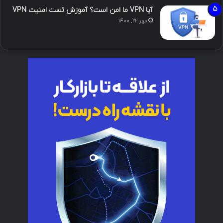
آیا VPN ما امن است؟ آموزش تست امنیت VPN
مهر ۲۲, ۱۴۰۰