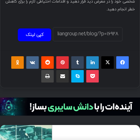
شخصی خود را در معرض دید قرار دهید و اقدامات احتیاطی لازم را برای کاهش
خطر انجام دهید.
کپی لینک
فیسبوک
ایکس
لینکداین
تامبلر
پینتریست
Reddit
VKontakte
Odnoklassniki
پاکت
اسکایپ
اشتراک گذاری با ایمیل
چاپ