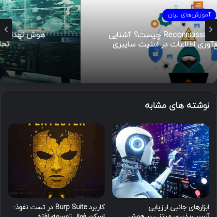
آموزش‌های لیان
هوش تهدیدات سایبری (CTI)؛ راهنمای جامع از
تحلیل تا مدیریت رخداد
نوشته های مشابه
ابزارهای جانبی ارزیابی
کاربرد Burp Suite در تست نفوذ:
آسیب‌پذیری مبتنی بر هوش
اسکن فعال توسعه‌یافته