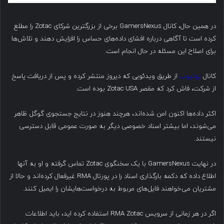
در همین حال، کانال GamersNexus برخی از بزرگترین شرکای Zotac را مطلع
کرده است تا آگاهی درباره افشای داده‌های حساس را افزایش دهند و تلاش‌ها
برای اصلاح این مسئله در حال انجام است.
کانال
یوتیوب
از طریق ویدئویی که دیروز منتشر کرده و پس از دریافت پاسخ
از شرکت، فاش کرد که مقصر Zotac USA بوده است.
اکثر داده‌ها اکنون امن شده‌اند، هرچند هنوز در نتایج جستجوی گوگل ظاهر
می‌شوند، اما بیشتر اسناد خصوصی دیگر به صورت عمومی قابل دسترسی
نیستند.
در نهایت GamersNexus با یک سخنگوی Zotac تماس گرفته و او به آنها
اطلاع داده که دکمه بارگذاری اسناد را در پورتال RMA غیرفعال کرده‌اند و حالا از
مشتریان می‌خواهند فایل‌های مربوط به درخواست‌هایشان را ایمیل کنند.
اگر در هر زمانی از سرویس RMA Zotac استفاده کرده اید، باید اطلاعات