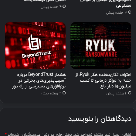
مصنوعی
4 هفته پیش
3 هفته پیش
اعتراف تکان‌دهنده هکر Ryuk: از
هشدار BeyondTrust درباره
حمله به مراکز درمانی تا کسب
آسیب‌پذیری‌های بحرانی در
میلیون‌ها دلار باج
نرم‌افزارهای دسترسی از راه دور
4 هفته پیش
4 هفته پیش
دیدگاهتان را بنویسید
نشانی ایمیل شما منتشر نخواهد شد.
بخش‌های موردنیاز علامت‌گذاری شده‌اند
*