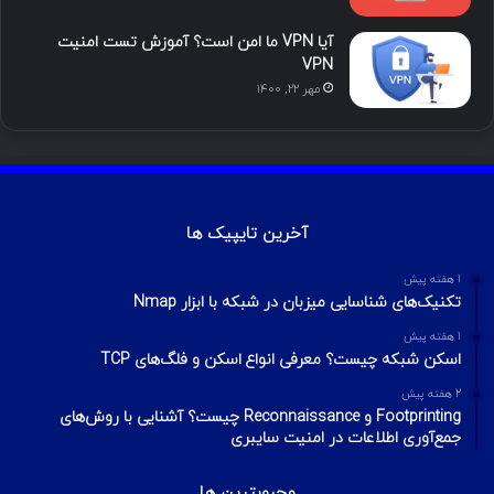
آیا VPN ما امن است؟ آموزش تست امنیت
VPN
مهر ۲۲, ۱۴۰۰
آخرین تایپیک ها
1 هفته پیش
تکنیک‌های شناسایی میزبان در شبکه با ابزار Nmap
1 هفته پیش
اسکن شبکه چیست؟ معرفی انواع اسکن و فلگ‌های TCP
2 هفته پیش
Footprinting و Reconnaissance چیست؟ آشنایی با روش‌های
جمع‌آوری اطلاعات در امنیت سایبری
محبوبترین ها