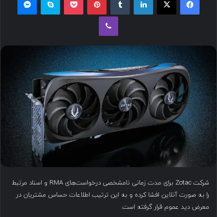
ل
وایبر
ب
ه
ا
ی
م
ی
ل
شرکت Zotac برای مدت زمانی نامشخصی درخواست‌های RMA و اسناد مرتبط
را به صورت آنلاین افشا کرده و به این ترتیب اطلاعات حساس مشتریان در
معرض دید عموم قرار گرفته است.