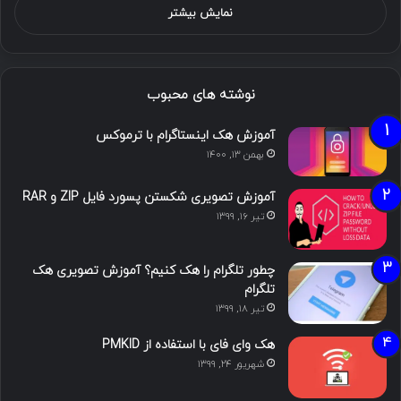
نمایش بیشتر
نوشته های محبوب
آموزش هک اینستاگرام با ترموکس
بهمن ۱۳, ۱۴۰۰
آموزش تصویری شکستن پسورد فایل ZIP و RAR
تیر ۱۶, ۱۳۹۹
چطور تلگرام را هک کنیم؟ آموزش تصویری هک
تلگرام
تیر ۱۸, ۱۳۹۹
هک وای فای با استفاده از PMKID
شهریور ۲۴, ۱۳۹۹