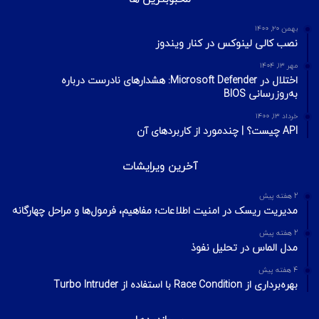
بهمن ۲۰, ۱۴۰۰
نصب کالی لینوکس در کنار ویندوز
مهر ۱۳, ۱۴۰۴
اختلال در Microsoft Defender: هشدارهای نادرست درباره
به‌روزرسانی BIOS
خرداد ۱۳, ۱۴۰۰
API چیست؟ | چندمورد از کاربردهای آن
آخرین ویرایشات
2 هفته پیش
مدیریت ریسک در امنیت اطلاعات؛ مفاهیم، فرمول‌ها و مراحل چهارگانه
2 هفته پیش
مدل الماس در تحلیل نفوذ
4 هفته پیش
بهره‌برداری از Race Condition با استفاده از Turbo Intruder