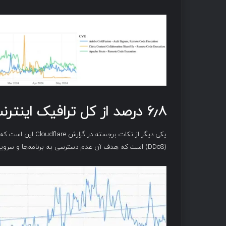
۶٫۸ درصد از کل ترافیک اینترنت
(DDoS) است که هدف آن عدم دسترسی به برنامه‌ها و سرویس‌های آنلاین برای کاربران قانونی است.