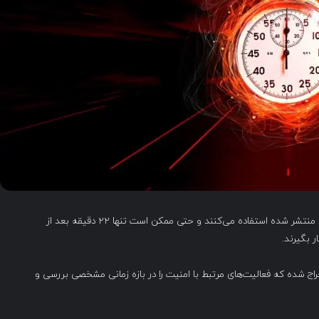
هکرها و مهاجمان سایبری خیلی سریع از اکسپلویت‌های جدید منتشر شده استفاده می‌کنند و حتی ممکن است تنها ۲۲ دقیقه بعد از
 بگیرند.
مذکور از گزارش امنیتی کلودفلر برای سال ۲۰۲۴ استخراج شده که فعالیت‌های مرتبط با امنیت را در بازه زمانی مشخصی بررسی و