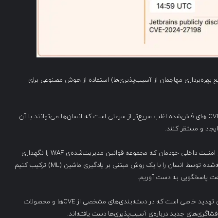
یع بهره‌برداری مهاجمان از آسیب‌پذیری‌ها) استفاده از هوش مصنوعی برای
توضیح می دهد: سرعت بهره‌برداری از CVE‌ های فاش‌شده اغلب سریع‌تر از سرعتی است که انسان‌ها می‌توانند با آن
همچنین Cloudflare عنوان کرد: این موضوع به تیم تحلیل‌گر امنیت داخلی خودمان که مجموعه قوانین مدیریت‌شده‌ی WAF را نگهداری
می‌کند نیز مربوط می‌شود و باعث شده که ما امضاهای نوشته‌شده توسط انسان را با یک روش مبتنی بر یادگیری ماشین (ML) ترکیب کنیم
رعت پاسخگویی به دست آوریم.
کلودفلر می‌گوید این موضوع تا حدی نتیجه‌ی فعالیت بازیگران تهدید خاصی است که در دسته‌بندی‌های مشخصی از CVEها و محصولات
فشاگری‌های جدید درباره‌ی آسیب‌پذیری‌ها دست یافته‌اند.