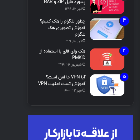
پسورد فایل ZIP و RAR
تیر ۱۶, ۱۳۹۹
چطور تلگرام را هک کنیم؟
آموزش تصویری هک
تلگرام
تیر ۱۸, ۱۳۹۹
هک وای فای با استفاده از
PMKID
شهریور ۲۴, ۱۳۹۹
آیا VPN ما امن است؟
آموزش تست امنیت VPN
مهر ۲۲, ۱۴۰۰