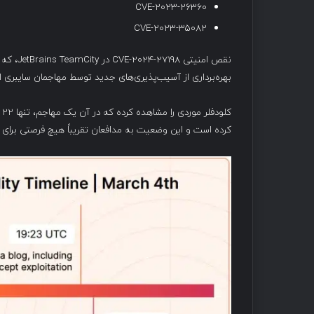
CVE-2023-26360
CVE-2023-35082
نقص امنی
بهره‌برداری از آسیب‌پذیری‌های جدید توسط مهاجمان سایبری 
کرده است و این وضعیت به مدافعان تقریباً هیچ فرصتی برای ا