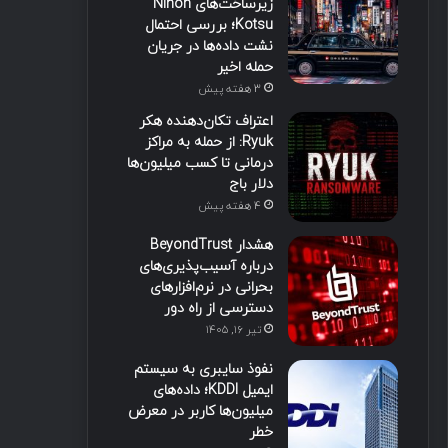
زیرساخت‌های Nihon
Kotsu؛ بررسی احتمال
نشت داده‌ها در جریان
حمله اخیر
3 هفته پیش
اعتراف تکان‌دهنده هکر
Ryuk: از حمله به مراکز
درمانی تا کسب میلیون‌ها
دلار باج
4 هفته پیش
هشدار BeyondTrust
درباره آسیب‌پذیری‌های
بحرانی در نرم‌افزارهای
دسترسی از راه دور
تیر ۱۶, ۱۴۰۵
نفوذ سایبری به سیستم
ایمیل KDDI؛ داده‌های
میلیون‌ها کاربر در معرض
خطر