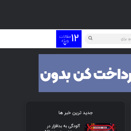
12
مقالات
ته
جستجو
ویژه
برای
جدید ترین خبر ها
آلودگی به بدافزار در