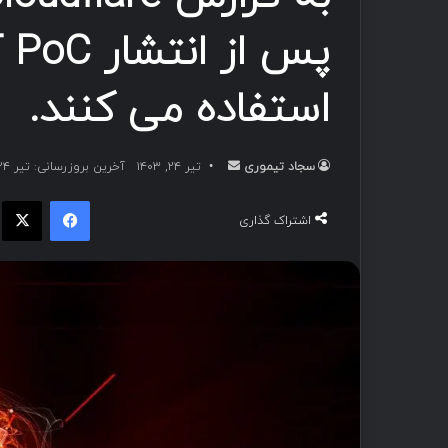
پس
استفاده می کنند.
سجاد تیموری
ا
تیر ۲۴, ۱۴۰۳
آخرین بروزرسانی: تیر ۲۴, ۱۴۰۳
ر
فیسبوک
ا
س
اشتراک گذاری
ا
ل
ب
ه
ا
ی
م
ی
ل