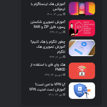
آموزش هک اینستاگرام با
ا
ب
ا
م
ترموکس
بهمن ۱۳, ۱۴۰۰
ی
گ
آموزش تصویری شکستن
ن
ر
پسورد فایل ZIP و RAR
تیر ۱۶, ۱۳۹۹
ا
چطور تلگرام را هک کنیم؟
م
آموزش تصویری هک
تلگرام
تیر ۱۸, ۱۳۹۹
هک وای فای با استفاده از
PMKID
شهریور ۲۴, ۱۳۹۹
آیا VPN ما امن است؟
آموزش تست امنیت VPN
مهر ۲۲, ۱۴۰۰