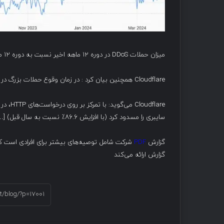
میزان حملات DDoS در دوره ۱۲ ماهه اخیر نسبت به دوره ۱۲ ماهه قبلی به طور قابل توجهی بیشتر شده است.
Cloudflare همچنین بیان کرد : در زمان وقوع حملات بزرگ در سطح جهان، ۱۲ درصد از ترافیک HTTP ممکن است از نوع مخرب باشد.
سایبری را مسدود کرد (با افزایش ۸۶.۶٪ نسبت به سال قبل) […] که این افزایش قابل‌توجهی در مقایسه با زمان مشابه در سال گذشته است.
گزارش
PDF
شرکت شامل توصیه‌های بیشتر برای افرادی است که 
گزارش ارائه می‌کند