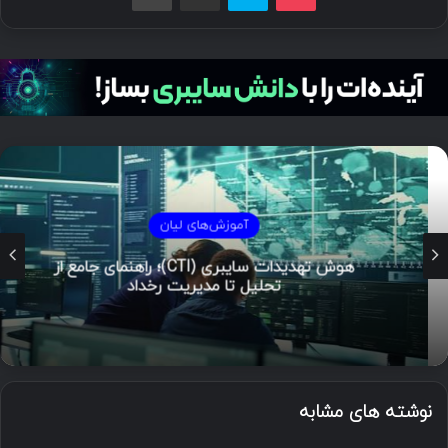
آموزش‌های لیان
هوش تهدیدات سایبری (CTI)؛ راهنمای جامع از
تحلیل تا مدیریت رخداد
نوشته های مشابه