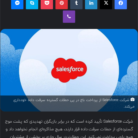
ل
وایبر
ب
ه
ا
ی
م
ی
ل
شرکت Salesforce از پرداخت باج در پی حملات گسترده سرقت داده خودداری
می‌کند.
شرکت Salesforce تأیید کرده است که در برابر بازیگران تهدیدی که پشت موج
گسترده‌ای از حملات سرقت داده قرار دارند، هیچ مذاکره‌ای انجام نخواهد داد و
هیچ باجی پرداخت نمی‌کند. این حملات در سال جاری بر بخشی از مشتریان