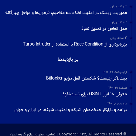
2 هفته پیش
مدیریت ریسک در امنیت اطلاعات؛ مفاهیم، فرمول‌ها و مراحل چهارگانه
2 هفته پیش
مدل الماس در تحلیل نفوذ
4 هفته پیش
بهره‌برداری از Race Condition با استفاده از Turbo Intruder
پر بازدیدها
اردیبهشت ۲۰, ۱۴۰۰
بیت‌لاکر چیست؟ شکستن قفل درایو Bitlocker
اسفند ۲۹, ۱۴۰۱
معرفی ۱۸ ابزار OSINT برای تست‌نفوذ
فروردین ۲, ۱۴۰۰
درآمد و بازارکار متخصصان شبکه و امنیت شبکه، در ایران و جهان
© Copyright 2025, All Rights Reserved | تمامی حقوق برای گروه لیان