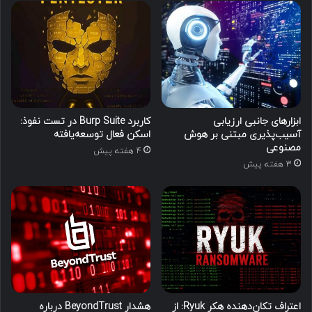
ابزارهای جانبی ارزیابی
کاربرد Burp Suite در تست نفوذ:
آسیب‌پذیری مبتنی بر هوش
اسکن فعال توسعه‌یافته
مصنوعی
4 هفته پیش
3 هفته پیش
اعتراف تکان‌دهنده هکر Ryuk: از
هشدار BeyondTrust درباره