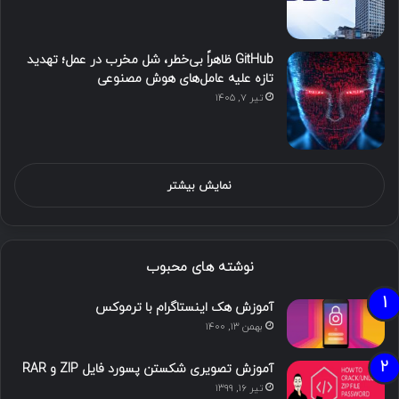
GitHub ظاهراً بی‌خطر، شل مخرب در عمل؛ تهدید
تازه علیه عامل‌های هوش مصنوعی
تیر ۷, ۱۴۰۵
نمایش بیشتر
نوشته های محبوب
آموزش هک اینستاگرام با ترموکس
بهمن ۱۳, ۱۴۰۰
آموزش تصویری شکستن پسورد فایل ZIP و RAR
تیر ۱۶, ۱۳۹۹