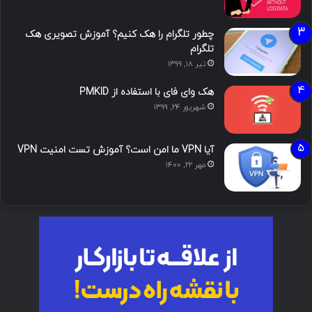
چطور تلگرام را هک کنیم؟ آموزش تصویری هک
تلگرام
تیر ۱۸, ۱۳۹۹
هک وای فای با استفاده از PMKID
شهریور ۲۴, ۱۳۹۹
آیا VPN ما امن است؟ آموزش تست امنیت VPN
مهر ۲۲, ۱۴۰۰