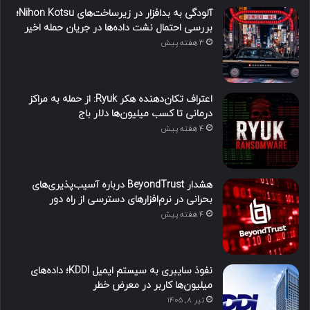
آلودگی به بدافزار در زیرساخت‌های Nihon Kotsu؛
بررسی احتمال نشت داده‌ها در جریان حمله اخیر
3 هفته پیش
اعتراف تکان‌دهنده هکر Ryuk: از حمله به مراکز
درمانی تا کسب میلیون‌ها دلار باج
4 هفته پیش
هشدار BeyondTrust درباره آسیب‌پذیری‌های
بحرانی در نرم‌افزارهای دسترسی از راه دور
4 هفته پیش
نفوذ سایبری به سیستم ایمیل KDDI؛ داده‌های
میلیون‌ها کاربر در معرض خطر
تیر ۸, ۱۴۰۵