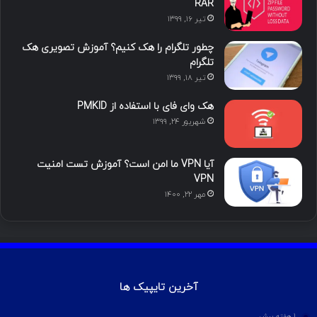
RAR
تیر ۱۶, ۱۳۹۹
ن
ر
چطور تلگرام را هک کنیم؟ آموزش تصویری هک
ا
تلگرام
تیر ۱۸, ۱۳۹۹
م
هک وای فای با استفاده از PMKID
شهریور ۲۴, ۱۳۹۹
آیا VPN ما امن است؟ آموزش تست امنیت
VPN
مهر ۲۲, ۱۴۰۰
آخرین تایپیک ها
1 هفته پیش