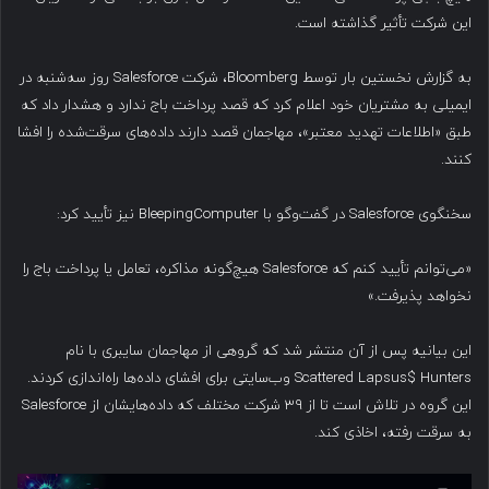
این شرکت تأثیر گذاشته است.
به گزارش نخستین بار توسط Bloomberg، شرکت Salesforce روز سه‌شنبه در
ایمیلی به مشتریان خود اعلام کرد که قصد پرداخت باج ندارد و هشدار داد که
طبق «اطلاعات تهدید معتبر»، مهاجمان قصد دارند داده‌های سرقت‌شده را افشا
کنند.
سخنگوی Salesforce در گفت‌وگو با BleepingComputer نیز تأیید کرد:
«می‌توانم تأیید کنم که Salesforce هیچ‌گونه مذاکره، تعامل یا پرداخت باج را
نخواهد پذیرفت.»
این بیانیه پس از آن منتشر شد که گروهی از مهاجمان سایبری با نام
Scattered Lapsus$ Hunters وب‌سایتی برای افشای داده‌ها راه‌اندازی کردند.
این گروه در تلاش است تا از ۳۹ شرکت مختلف که داده‌هایشان از Salesforce
به سرقت رفته، اخاذی کند.