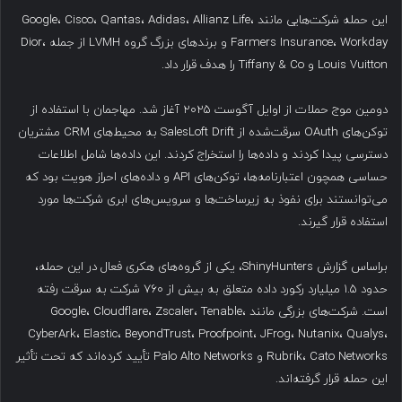
این حمله شرکت‌هایی مانند Google، Cisco، Qantas، Adidas، Allianz Life،
Farmers Insurance، Workday و برندهای بزرگ گروه LVMH از جمله Dior،
Louis Vuitton و Tiffany & Co را هدف قرار داد.
دومین موج حملات از اوایل آگوست ۲۰۲۵ آغاز شد. مهاجمان با استفاده از
توکن‌های OAuth سرقت‌شده از SalesLoft Drift به محیط‌های CRM مشتریان
دسترسی پیدا کردند و داده‌ها را استخراج کردند. این داده‌ها شامل اطلاعات
حساسی همچون اعتبارنامه‌ها، توکن‌های API و داده‌های احراز هویت بود که
می‌توانستند برای نفوذ به زیرساخت‌ها و سرویس‌های ابری شرکت‌ها مورد
استفاده قرار گیرند.
براساس گزارش ShinyHunters، یکی از گروه‌های هکری فعال در این حمله،
حدود ۱.۵ میلیارد رکورد داده متعلق به بیش از ۷۶۰ شرکت به سرقت رفته
است. شرکت‌های بزرگی مانند Google، Cloudflare، Zscaler، Tenable،
CyberArk، Elastic، BeyondTrust، Proofpoint، JFrog، Nutanix، Qualys،
Rubrik، Cato Networks و Palo Alto Networks تأیید کرده‌اند که تحت تأثیر
این حمله قرار گرفته‌اند.